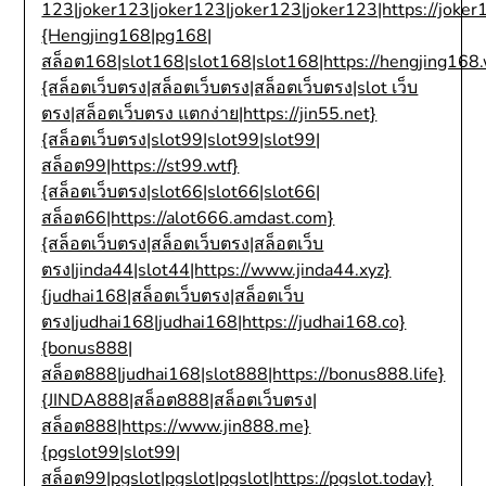
123|joker123|joker123|joker123|joker123|https://joker
{Hengjing168|pg168|
สล็อต168|slot168|slot168|slot168|https://hengjing168.
{สล็อตเว็บตรง|สล็อตเว็บตรง|สล็อตเว็บตรง|slot เว็บ
ตรง|สล็อตเว็บตรง แตกง่าย|https://jin55.net}
{สล็อตเว็บตรง|slot99|slot99|slot99|
สล็อต99|https://st99.wtf}
{สล็อตเว็บตรง|slot66|slot66|slot66|
สล็อต66|https://alot666.amdast.com}
{สล็อตเว็บตรง|สล็อตเว็บตรง|สล็อตเว็บ
ตรง|jinda44|slot44|https://www.jinda44.xyz}
{judhai168|สล็อตเว็บตรง|สล็อตเว็บ
ตรง|judhai168|judhai168|https://judhai168.co}
{bonus888|
สล็อต888|judhai168|slot888|https://bonus888.life}
{JINDA888|สล็อต888|สล็อตเว็บตรง|
สล็อต888|https://www.jin888.me}
{pgslot99|slot99|
สล็อต99|pgslot|pgslot|pgslot|https://pgslot.today}