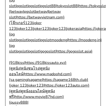
{pg
slot|pgslot|pgslot|pgslot88|tokyoslot88|https://tokyosl
{betway|pgslotbetway|betway
slot|https://betwayvietnam.com}
{โจ๊กเกอร์123|joker
123|joker123|joker123|joker123|jokerasia|https://jokera
{pg
slot|pgslot|pgslot|pgslotmoodeng|https://moodeng.in}
{pg
slot|pgslot|pgslot|gogoslot|https://gogoslot.asia}
{918kiss|https://918kissauto.xyz}
{ดูหนัง|หนังชนโรง|ดูหนัง
ออนไลน์|https://www.madoohd.com}
{sa gaming|sagame|https://sagame168th.club}
{joker 123|joker123|https://joker123auto.com}
{ดูหนัง|ดูหนังออนไลน์|ดูหนัง
ฟรี|http://www.movie87hd.com}
{pussy888|