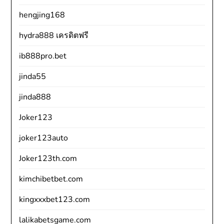
hengjing168
hydra888 เครดิตฟรี
ib888pro.bet
jinda55
jinda888
Joker123
joker123auto
Joker123th.com
kimchibetbet.com
kingxxxbet123.com
lalikabetsgame.com