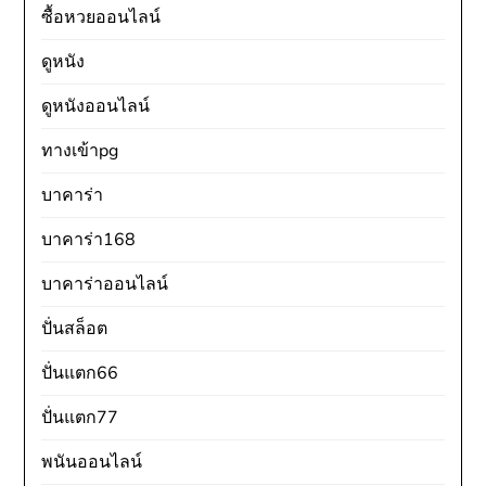
ซื้อหวยออนไลน์
ดูหนัง
ดูหนังออนไลน์
ทางเข้าpg
บาคาร่า
บาคาร่า168
บาคาร่าออนไลน์
ปั่นสล็อต
ปั่นแตก66
ปั่นแตก77
พนันออนไลน์