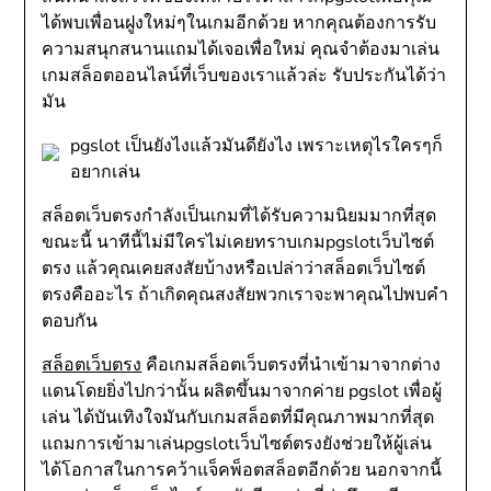
ได้พบเพื่อนฝูงใหม่ๆในเกมอีกด้วย หากคุณต้องการรับ
ความสนุกสนานแถมได้เจอเพื่อใหม่ คุณจำต้องมาเล่น
เกมสล็อตออนไลน์ที่เว็บของเราแล้วล่ะ รับประกันได้ว่า
มัน
pgslot เป็นยังไงแล้วมันดียังไง เพราะเหตุไรใครๆก็
อยากเล่น
สล็อตเว็บตรงกำลังเป็นเกมที่ได้รับความนิยมมากที่สุด
ขณะนี้ นาทีนี้ไม่มีใครไม่เคยทราบเกมpgslotเว็บไซต์
ตรง แล้วคุณเคยสงสัยบ้างหรือเปล่าว่าสล็อตเว็บไซต์
ตรงคืออะไร ถ้าเกิดคุณสงสัยพวกเราจะพาคุณไปพบคำ
ตอบกัน
สล็อตเว็บตรง
คือเกมสล็อตเว็บตรงที่นำเข้ามาจากต่าง
แดนโดยยิ่งไปกว่านั้น ผลิตขึ้นมาจากค่าย pgslot เพื่อผู้
เล่น ได้บันเทิงใจมันกับเกมสล็อตที่มีคุณภาพมากที่สุด
แถมการเข้ามาเล่นpgslotเว็บไซต์ตรงยังช่วยให้ผู้เล่น
ได้โอกาสในการคว้าแจ็คพ็อตสล็อตอีกด้วย นอกจากนี้