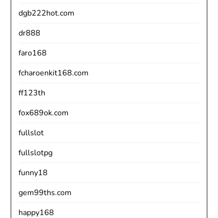
dgb222hot.com
dr888
faro168
fcharoenkit168.com
ff123th
fox689ok.com
fullslot
fullslotpg
funny18
gem99ths.com
happy168