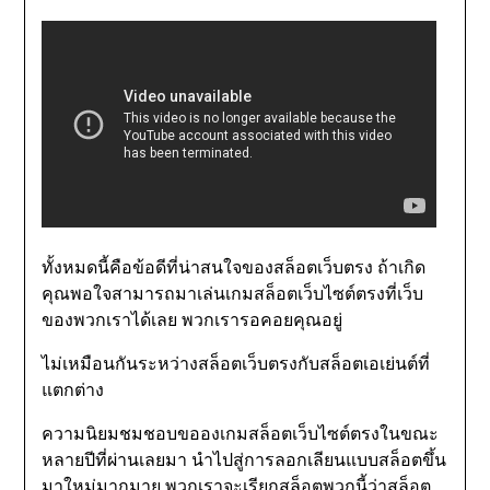
ทั้งหมดนี้คือข้อดีที่น่าสนใจของสล็อตเว็บตรง ถ้าเกิด
คุณพอใจสามารถมาเล่นเกมสล็อตเว็บไซต์ตรงที่เว็บ
ของพวกเราได้เลย พวกเรารอคอยคุณอยู่
ไม่เหมือนกันระหว่างสล็อตเว็บตรงกับสล็อตเอเย่นต์ที่
แตกต่าง
ความนิยมชมชอบขอองเกมสล็อตเว็บไซต์ตรงในขณะ
หลายปีที่ผ่านเลยมา นำไปสู่การลอกเลียนแบบสล็อตขึ้น
มาใหม่มากมาย พวกเราจะเรียกสล็อตพวกนี้ว่าสล็อต