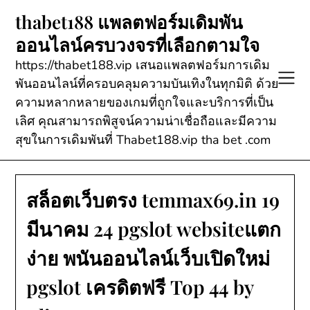
Skip
thabet188 แพลตฟอร์มเดิมพัน
to
ออนไลน์ครบวงจรที่เลือกตามใจ
content
https://thabet188.vip เสนอแพลตฟอร์มการเดิม
พันออนไลน์ที่ครอบคลุมความบันเทิงในทุกมิติ ด้วย
ความหลากหลายของเกมที่ถูกใจและบริการที่เป็น
เลิศ คุณสามารถพิสูจน์ความน่าเชื่อถือและมีความ
สุขในการเดิมพันที่ Thabet188.vip tha bet .com
สล็อตเว็บตรง temmax69.in 19
มีนาคม 24 pgslot websiteแตก
ง่าย พนันออนไลน์เว็บเปิดใหม่
pgslot เครดิตฟรี Top 44 by