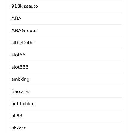
918kissauto
ABA
ABAGroup2
allbet24hr
alot66
alot666
ambking
Baccarat
betflixtikto
bh99
bkkwin