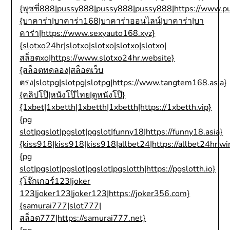
{พุซซี่888|pussy888|pussy888|pussy888|https://www.p
{บาคาร่า|บาคาร่า168|บาคาร่าออนไลน์|บาคาร่า|บา
คาร่า|https://www.sexyauto168.xyz}
{slotxo24hr|slotxo|slotxo|slotxo|slotxo|
สล็อตxo|https://www.slotxo24hr.website}
{สล็อตทดลอง|สล็อตเว็บ
ตรง|slotpg|slotpg|slotpg|https://www.tangtem168.asia}
{คลิปโป๊|หนังโป๊ไทย|ดูหนังโป๊}
{1xbet|1xbetth|1xbetth|1xbetth|https://1xbetth.vip}
{pg
slot|pgslot|pgslot|pgslot|funny18|https://funny18.asia}
{kiss918|kiss918|kiss918|allbet24|https://allbet24hr.wi
{pg
slot|pgslot|pgslot|pgslot|pgslotth|https://pgslotth.io}
{โจ๊กเกอร์123|joker
123|joker123|joker123|https://joker356.com}
{samurai777|slot777|
สล็อต777|https://samurai777.net}