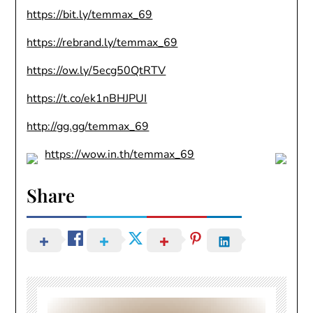
https://bit.ly/temmax_69
https://rebrand.ly/temmax_69
https://ow.ly/5ecg50QtRTV
https://t.co/ek1nBHJPUI
http://gg.gg/temmax_69
https://wow.in.th/temmax_69
Share