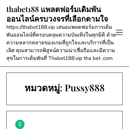
Skip
thabet188 แพลตฟอร์มเดิมพัน
to
ออนไลน์ครบวงจรที่เลือกตามใจ
content
https://thabet188.vip เสนอแพลตฟอร์มการเดิม
พันออนไลน์ที่ครอบคลุมความบันเทิงในทุกมิติ ด้วย
ความหลากหลายของเกมที่ถูกใจและบริการที่เป็น
เลิศ คุณสามารถพิสูจน์ความน่าเชื่อถือและมีความ
สุขในการเดิมพันที่ Thabet188.vip tha bet .com
หมวดหมู่:
Pussy888