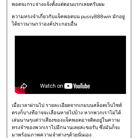
พอตจะกระจ่างแจ้งตั้งแต่ตอนแรกเลยครับผม
ความทรงจำเกี่ยวกับแจ็คพอตบน pussy888win มักอยู่
ได้ยาวนานกว่าองค์ประกอบอื่น
เมื่อเวลาผ่านไป รายละเอียดจากเกมบนสล็อตเว็บไซต์
ตรงก็บางทีอาจจะเลือนหายไปบ้าง หากพวกเราไม่ได้
เล่นนานๆแต่ว่าเสียงของแจ็คพอตอาจติดอยู่ในความ
ทรงจำของพวกเราไปอีกนานเลยล่ะขอรับ ซึ่งมันก็จะ
มาพร้อมภาพความจำต่างๆด้วยนั่นเอง