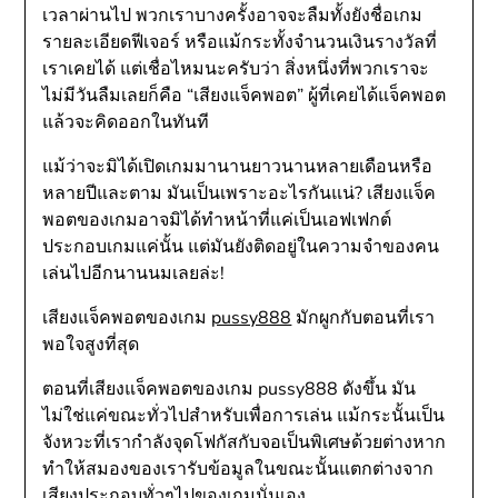
เวลาผ่านไป พวกเราบางครั้งอาจจะลืมทั้งยังชื่อเกม
รายละเอียดฟีเจอร์ หรือแม้กระทั้งจำนวนเงินรางวัลที่
เราเคยได้ แต่เชื่อไหมนะครับว่า สิ่งหนึ่งที่พวกเราจะ
ไม่มีวันลืมเลยก็คือ “เสียงแจ็คพอต” ผู้ที่เคยได้แจ็คพอต
แล้วจะคิดออกในทันที
แม้ว่าจะมิได้เปิดเกมมานานยาวนานหลายเดือนหรือ
หลายปีและตาม มันเป็นเพราะอะไรกันแน่? เสียงแจ็ค
พอตของเกมอาจมิได้ทำหน้าที่แค่เป็นเอฟเฟกต์
ประกอบเกมแค่นั้น แต่มันยังติดอยู่ในความจำของคน
เล่นไปอีกนานนมเลยล่ะ!
เสียงแจ็คพอตของเกม
pussy888
มักผูกกับตอนที่เรา
พอใจสูงที่สุด
ตอนที่เสียงแจ็คพอตของเกม pussy888 ดังขึ้น มัน
ไม่ใช่แค่ขณะทั่วไปสำหรับเพื่อการเล่น แม้กระนั้นเป็น
จังหวะที่เรากำลังจุดโฟกัสกับจอเป็นพิเศษด้วยต่างหาก
ทำให้สมองของเรารับข้อมูลในขณะนั้นแตกต่างจาก
เสียงประกอบทั่วๆไปของเกมนั่นเอง