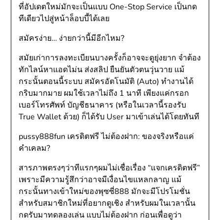
ที่อัปเดตใหม่มักจะเป็นแบบ One-Stop Service เป็นกด
ทีเดียวไปสู่หน้าล็อบบี้ได้เลย
สมัครง่าย… ง่ายกว่านี้มีอีกไหม?
สมัยเก่าการลงทะเบียนบางครั้งก็อาจจะดูยุ่งยาก จำต้อง
ทักไลน์หาแอดไม่น ส่งสลิป ยืนยันตัวตนวุ่นวาย แม้
กระนั้นตอนนี้ระบบ สมัครอัตโนมัติ (Auto) ทำงานได้
กริบมากมาย ผมใช้เวลาไม่ถึง 1 นาที เพียงแค่กรอก
เบอร์โทรศัพท์ บัญชีธนาคาร (หรือในเวลานี้รองรับ
True Wallet ด้วย) ก็ได้รับ User มาเข้าเล่นได้โดยทันที
pussy888fun เครดิตฟรี ไม่ต้องฝาก: ของจริงหรือแค่
คำเคลม?
สารภาพตรงๆว่าทีแรกๆผมไม่เชื่อเรื่อง “แจกเครดิตฟรี”
เพราะมีความรู้สึกว่าอาจมีเงื่อนไขแหลกลาญ แม้
กระนั้นทางเข้าใหม่ของพุซซี่888 มักจะมีโปรโมชั่น
สำหรับสมาชิกใหม่ที่อยากดูเชิง สำหรับผมในเวลานั้น
กดรับมาทดลองเล่น แบบไม่ต้องฝาก ก่อนเพื่อดูว่า