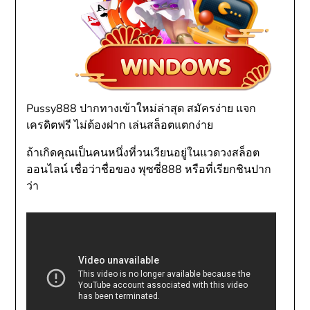
Pussy888 ปากทางเข้าใหม่ล่าสุด สมัครง่าย แจก
เครดิตฟรี ไม่ต้องฝาก เล่นสล็อตแตกง่าย
ถ้าเกิดคุณเป็นคนหนึ่งที่วนเวียนอยู่ในแวดวงสล็อต
ออนไลน์ เชื่อว่าชื่อของ พุซซี่888 หรือที่เรียกชินปาก
ว่า