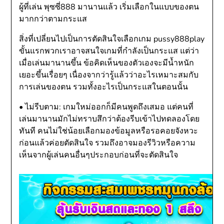
ผู้ที่เล่น พุซซี่888 มานานแล้ว เริ่มเลือกในแบบของตน
มากกว่าตามกระแส
สิ่งที่เปลี่ยนไปเป็นการตัดสินใจเลือกเกม pussy888play
ขั้นแรกพวกเราอาจสนใจเกมที่กำลังเป็นกระแส แต่ว่า
เมื่อเล่นมานานขึ้น ข้อคิดเห็นของตัวเองจะมีน้ำหนัก
เยอะขึ้นเรื่อยๆ เนื่องจากว่ารู้แล้วว่าอะไรเหมาะสมกับ
การเล่นของตน รวมทั้งอะไรเป็นกระแสในตอนนั้น
• ไม่รีบตาม: เกมใหม่ออกก็มีคนพูดถึงเสมอ แต่คนที่
เล่นมานานมักไม่ทราบสึกว่าต้องรีบเข้าไปทดลองโดย
ทันที คนไม่ใช่น้อยเลือกมองข้อมูลหรือรอคอยจังหวะ
ก่อนแล้วค่อยตัดสินใจ รวมถึงอาจมองรีวิวหรือความ
เห็นจากผู้เล่นคนอื่นๆประกอบก่อนที่จะตัดสินใจ