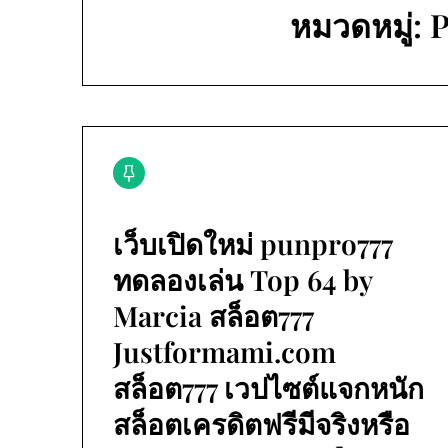
หมวดหมู่:
P
เว็บเปิดใหม่ punpro777
ทดลองเล่น Top 64 by
Marcia สล็อต777
Justformami.com
สล็อต777 เวปไซต์แจกหนัก
สล็อตเครดิตฟรีมีจริงหรือ