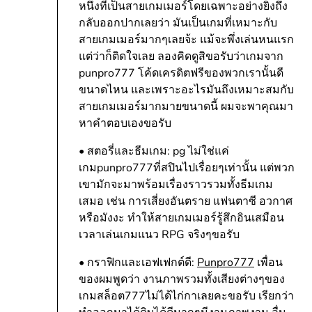
หนึ่งที่เป็นสายเกมเมอร์โดยเฉพาะอย่างยิ่งถึง
กลับออกปากเลยว่า มันเป็นเกมที่เหมาะกับ
สายเกมเมอร์มากๆเลยจ้ะ แม้จะพึ่งเล่นหนแรก
แต่ว่าก็ติดใจเลย ลองคิดดูสิขอรับว่าเกมจาก
punpro777 โค้ดเครดิตฟรีของพวกเรานั้นดี
ขนาดไหน และเพราะอะไรมันถึงเหมาะสมกับ
สายเกมเมอร์มากมายขนาดนี้ ผมจะพาคุณมา
หาคำตอบเองขอรับ
• สตอรี่และธีมเกม: pg ไม่ใช่แค่
เกมpunpro777ที่สปินไปเรื่อยๆเท่านั้น แต่พวก
เขามักจะมาพร้อมเรื่องราวรวมทั้งธีมเกม
เสมอ เช่น การเสี่ยงอันตราย แฟนตาซี อวกาศ
หรือมังงะ ทำให้สายเกมเมอร์รู้สึกอินเสมือน
เวลาเล่นเกมแนว RPG จริงๆขอรับ
• กราฟิกและเอฟเฟกต์ดี:
Punpro777
เพื่อน
ของผมพูดว่า งานภาพรวมทั้งเสียงต่างๆของ
เกมสล็อต777ไม่ได้ไก่กาเลยคะขอรับ เรียกว่า