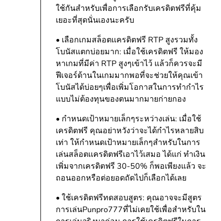
ใช้กันสำหรับเพื่อการเลือกรับเครดิตฟรีที่คุ้ม
เยอะที่สุดนั่นเองนะครับ
• เลือกเกมสล็อตเเครดิตฟรี RTP สูงรวมทั้ง
โบนัสแตกบ่อยมาก: เมื่อใช้เครดิตฟรี ให้มอง
หาเกมที่มีค่า RTP สูงๆเข้าไว้ แล้วก็ควรจะมี
ฟีเจอร์ด้านในเกมมากพอที่จะช่วยให้คุณเข้า
โบนัสได้บ่อยๆเพื่อเพิ่มโอกาสในการทำกำไร
แบบไม่ต้องทุนของตนมากมายก่ายกอง
• กำหนดเป้าหมายเล็กๆระหว่างเล่น: เมื่อใช้
เครดิตฟรี คุณอย่าหวังว่าจะได้กำไรหลายสิบ
เท่า ให้กำหนดเป้าหมายเล็กๆสำหรับในการ
เล่นสล็อตเเครดิตฟรีเอาไว้เสมอ ได้แก่ ทำเงิน
เพิ่มจากเครดิตฟรี 30-50% ก็พอเพียงแล้ว จะ
ถอนออกหรือต่อยอดถัดไปก็เลือกได้เลย
• ใช้เครดิตฟรีทดสอบสูตร: คุณอาจจะมีสูตร
การเล่นPunpro777ที่ไม่เคยใช้เพื่อสำหรับใน