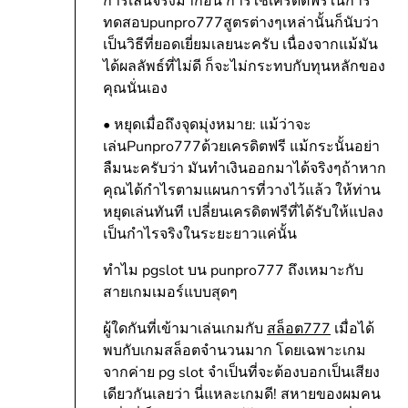
การเล่นจริงมาก่อน การใช้เครดิตฟรีในการ
ทดสอบpunpro777สูตรต่างๆเหล่านั้นก็นับว่า
เป็นวิธีที่ยอดเยี่ยมเลยนะครับ เนื่องจากแม้มัน
ได้ผลลัพธ์ที่ไม่ดี ก็จะไม่กระทบกับทุนหลักของ
คุณนั่นเอง
• หยุดเมื่อถึงจุดมุ่งหมาย: แม้ว่าจะ
เล่นPunpro777ด้วยเครดิตฟรี แม้กระนั้นอย่า
ลืมนะครับว่า มันทำเงินออกมาได้จริงๆถ้าหาก
คุณได้กำไรตามแผนการที่วางไว้แล้ว ให้ท่าน
หยุดเล่นทันที เปลี่ยนเครดิตฟรีที่ได้รับให้แปลง
เป็นกำไรจริงในระยะยาวแค่นั้น
ทำไม pgslot บน punpro777 ถึงเหมาะกับ
สายเกมเมอร์แบบสุดๆ
ผู้ใดกันที่เข้ามาเล่นเกมกับ
สล็อต777
เมื่อได้
พบกับเกมสล็อตจำนวนมาก โดยเฉพาะเกม
จากค่าย pg slot จำเป็นที่จะต้องบอกเป็นเสียง
เดียวกันเลยว่า นี่แหละเกมดี! สหายของผมคน