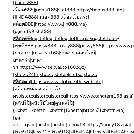
{bonus888|
สล็อต888|judhai168|slot888|https://bonus888.life}
{JINDA888|สล็อต888|สล็อตเว็บตรง|
สล็อต888|https://www.jin888.me}
{pgslot99|slot99|
สล็อต99|pgslot|pgslot|pgslot|https://pgslot.today}
{พุซซี่888|pussy888|pussy888|pussy888|https://www.p
{บาคาร่า|บาคาร่า168|บาคาร่าออนไลน์|
บาคาร่า|บาคา
ร่า|https://www.sexyauto168.xyz}
{slotxo24hr|slotxo|slotxo|slotxo|slotxo|
สล็อตxo|https://www.slotxo24hr.website}
{สล็อตทดลอง|สล็อตเว็บ
ตรง|slotpg|slotpg|slotpg|https://www.tangtem168.asia}
{คลิปโป๊|หนังโป๊ไทย|ดูหนังโป๊}
{1xbet|1xbetth|1xbetth|1xbetth|https://1xbetth.vip}
{pg
slot|pgslot|pgslot|pgslot|funny18|https://funny18.asia}
{kiss918|kiss918|kiss918|allbet24|https://allbet24hr.w