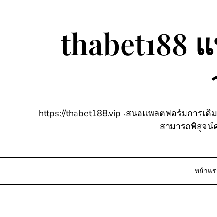
Skip
to
content
thabet188 
https://thabet188.vip เสนอแพลตฟอร์มการเดิม
สามารถพิสูจน์ค
หน้าแร