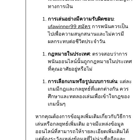
ทางการเงิน
การเล่นอย่างมีความรับผิดชอบ
:
ufawinner99 สมัคร
การพนันควรเป็น
ไปเพื่อความสนุกสนานและไม่ควรมี
ผลกระทบต่อชีวิตประจำวัน
กฎหมายในประเทศ
: ตรวจสอบว่าการ
พนันออนไลน์นั้นถูกกฎหมายในประเทศ
ที่คุณอาศัยอยู่หรือไม่
การเลือกเกมหรือรูปแบบการเล่น
: แต่ละ
เกมมีกฎและกลยุทธ์ที่แตกต่างกัน ควร
ศึกษาและทดลองเล่นเพื่อเข้าใจกฎของ
เกมนั้นๆ
หากคุณต้องการข้อมูลเพิ่มเติมเกี่ยวกับวิธีการ
เล่นหรือกลยุทธ์เพิ่มเติม อาจมีแหล่งข้อมูล
ออนไลน์ที่สามารถให้รายละเอียดเพิ่มเติมได้
แต่ต้องระวังแหล่งข้อมูลที่ไม่น่าเชื่อถือและ