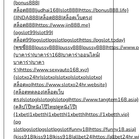
{bonus888|
สล็อต888|judhai168|slot888|https://bonus888.life}
{JINDA888|สล็อต888|สล็อตเว็บตรง|
สล็อต888|https://www.jin888.me}
{pgslot99|slot99|
สล็อต99|pgslot|pgslot|pgslot|https://pgslot.today}
{พุซซี่888|pussy888|pussy888|pussy888|https://www.p
{บาคาร่า|บาคาร่า168|บาคาร่าออนไลน์|
บาคาร่า|บาคา
ร่า|https://www.sexyauto168.xyz}
{slotxo24hr|slotxo|slotxo|slotxo|slotxo|
สล็อตxo|https://www.slotxo24hr.website}
{สล็อตทดลอง|สล็อตเว็บ
ตรง|slotpg|slotpg|slotpg|https://www.tangtem168.asia}
{คลิปโป๊|หนังโป๊ไทย|ดูหนังโป๊}
{1xbet|1xbetth|1xbetth|1xbetth|https://1xbetth.vip}
{pg
slot|pgslot|pgslot|pgslot|funny18|https://funny18.asia}
{kiss918|kiss918|kiss918|allbet24|https://allbet24hr.w