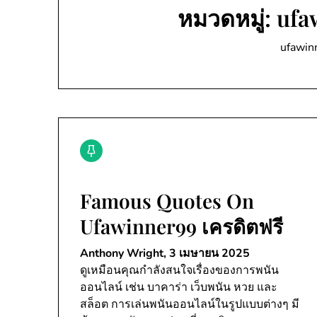
หมวดหมู่:
ufa
ufawin
Famous Quotes On
Ufawinner99 เครดิตฟรี
Anthony Wright,
3 เมษายน 2025
ดูเหมือนคุณกำลังสนใจเรื่องของการพนัน
ออนไลน์ เช่น บาคาร่า เว็บพนัน หวย และ
สล็อต การเล่นพนันออนไลน์ในรูปแบบต่างๆ มี