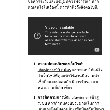
ข้อควรระวังและแง่มุมที่ควรพิจารณา หาก
คุณสนใจในเรื่องนี้ ควรคำนึงถึงสิ่งต่อไปนี้:
ความปลอดภัยของเว็บไซต์
:
ufawinner99 สมัคร
ตรวจสอบให้แน่ใจ
ว่าเว็บไซต์ที่คุณเข้าใช้งานมีความน่า
เชื่อถือและปลอดภัย มีการรับรองจาก
หน่วยงานที่เกี่ยวข้อง
การติดตามการเงิน
:
ufawinner เข้าสู่
ระบบ
ควรกำหนดงบประมาณในการ
เล่นและยึดมั่นตามนั้น เพื่อป้องกันปัญหา