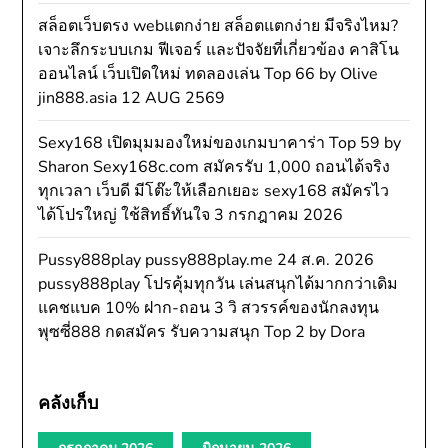
สล็อตเว็บตรง webแตกง่าย สล็อตแตกง่าย มีจริงไหม?
เจาะลึกระบบเกม ฟีเจอร์ และปัจจัยที่เกี่ยวข้อง คาสิโน
ออนไลน์ เว็บเปิดใหม่ ทดลองเล่น Top 66 by Olive
jin888.asia 12 AUG 2569
Sexy168 เปิดมุมมองใหม่ของเกมบาคาร่า Top 59 by
Sharon Sexy168c.com สมัครรับ 1,000 ถอนได้จริง
ทุกเวลา เว็บดี มีโต๊ะให้เลือกเยอะ sexy168 สมัครไว
ได้โปรใหญ่ ใช้สิทธิ์ทันใจ 3 กรกฎาคม 2026
Pussy888play pussy888play.me 24 ส.ค. 2026
pussy888play โปรคุ้มทุกวัน เล่นสนุกได้มากกว่าเดิม
แคชแบค 10% ฝาก-ถอน 3 วิ สวรรค์ของนักลงทุน
พุซซี่888 กดสมัคร รับความสนุก Top 2 by Dora
คลังเก็บ