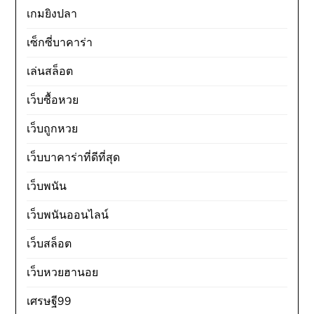
เกมยิงปลา
เซ็กซี่บาคาร่า
เล่นสล็อต
เว็บซื้อหวย
เว็บถูกหวย
เว็บบาคาร่าที่ดีที่สุด
เว็บพนัน
เว็บพนันออนไลน์
เว็บสล็อต
เว็บหวยฮานอย
เศรษฐี99