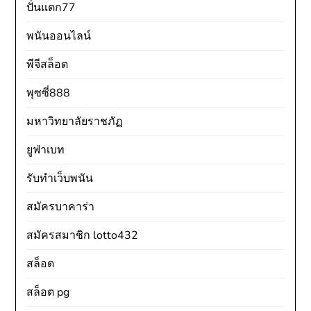
ปั่นแตก77
พนันออนไลน์
พีจีสล็อต
พุซซี่888
มหาวิทยาลัยราชภัฏ
ยูฟ่าเบท
รับทำเว็บพนัน
สมัครบาคาร่า
สมัครสมาชิก lotto432
สล็อต
สล็อต pg