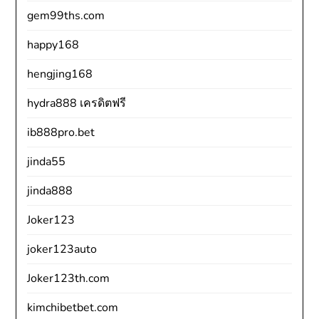
gem99ths.com
happy168
hengjing168
hydra888 เครดิตฟรี
ib888pro.bet
jinda55
jinda888
Joker123
joker123auto
Joker123th.com
kimchibetbet.com