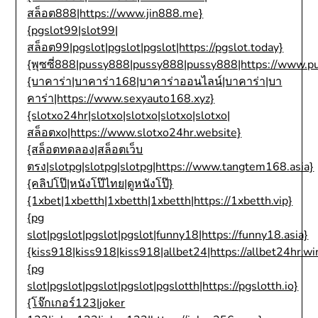
สล็อต888|https://www.jin888.me}
{pgslot99|slot99|
สล็อต99|pgslot|pgslot|pgslot|https://pgslot.today}
{พุซซี่888|pussy888|pussy888|pussy888|https://www.p
{บาคาร่า|บาคาร่า168|บาคาร่าออนไลน์|บาคาร่า|บา
คาร่า|https://www.sexyauto168.xyz}
{slotxo24hr|slotxo|slotxo|slotxo|slotxo|
สล็อตxo|https://www.slotxo24hr.website}
{สล็อตทดลอง|สล็อตเว็บ
ตรง|slotpg|slotpg|slotpg|https://www.tangtem168.asia}
{คลิปโป๊|หนังโป๊ไทย|ดูหนังโป๊}
{1xbet|1xbetth|1xbetth|1xbetth|https://1xbetth.vip}
{pg
slot|pgslot|pgslot|pgslot|funny18|https://funny18.asia}
{kiss918|kiss918|kiss918|allbet24|https://allbet24hr.wi
{pg
slot|pgslot|pgslot|pgslot|pgslotth|https://pgslotth.io}
{โจ๊กเกอร์123|joker