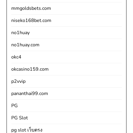
mmgoldsbets.com
niseko168bet.com
no1huay
no1huay.com
okc4
okcasino159.com
p2vvip
pananthai99.com
PG
PG Slot
pg slot เว็บตรง