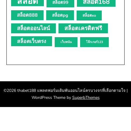
สล็อต
สล็อต168
สล็อต99
สล็อต888
สล็อตpg
สล็อตxo
สล็อตเครดิตฟรี
สล็อตออนไลน์
สล็อตเว็บตรง
เว็บพนัน
โจ๊กเกอร์123
©2026 thabet188 แพลตฟอร์มเดิมพันออนไลน์ครบวงจรที่เลือกตามใจ
|
WordPress Theme by
SuperbThemes