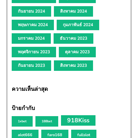
กันยายน 2024
สิงหาคม 2024
พฤษภาคม 2024
กุมภาพันธ์ 2024
มกราคม 2024
ธันวาคม 2023
พฤศจิกายน 2023
ตุลาคม 2023
กันยายน 2023
สิงหาคม 2023
ความเห็นล่าสุด
ป้ายกำกับ
918Kiss
1xbet
188bet
alot666
faro168
fullslot