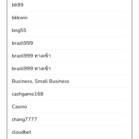
bh99
bkkwin
bng55
brazil999
brazil999 ทางเข้า
brazil999 ทางเข้า
Business, Small Business
cashgame168
Casino
chang7777
cloudbet