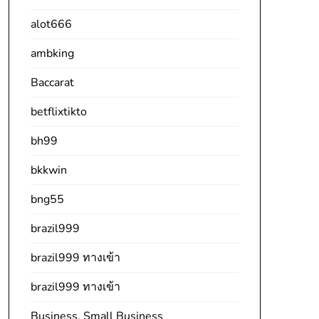
alot666
ambking
Baccarat
betflixtikto
bh99
bkkwin
bng55
brazil999
brazil999 ทางเข้า
brazil999 ทางเข้า
Business, Small Business