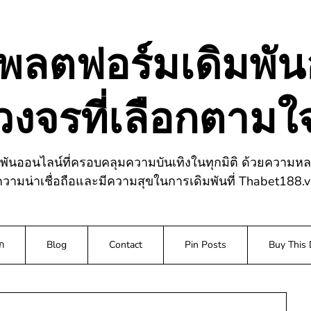
แพลตฟอร์มเดิมพั
วงจรที่เลือกตามใ
พันออนไลน์ที่ครอบคลุมความบันเทิงในทุกมิติ ด้วยความหลา
วามน่าเชื่อถือและมีความสุขในการเดิมพันที่ Thabet188.v
ก
Blog
Contact
Pin Posts
Buy This