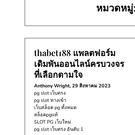
หมวดหมู่
thabet188 แพลตฟอร์ม
เดิมพันออนไลน์ครบวงจร
ที่เลือกตามใจ
Anthony Wright,
29 สิงหาคม 2023
pg slot เว็บตรง
pg slot ทางเข้า
เว็บสล็อต pg ทั้งหมด
สล็อตpgแท้
SLOT PG เว็บใหม่
pg slot เว็บตรง อันดับ 1