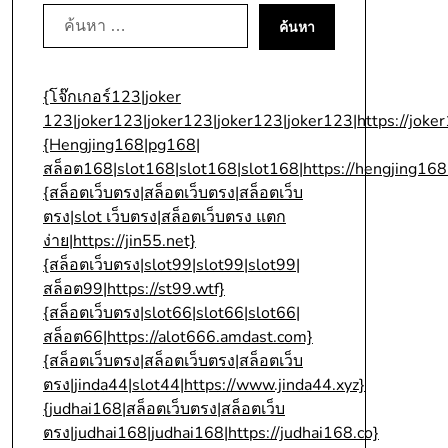
ค้นหา
สำหรับ:
{โจ๊กเกอร์123|joker
123|joker123|joker123|joker123|joker123|https://joke
{Hengjing168|pg168|
สล็อต168|slot168|slot168|slot168|https://hengjing168.
{สล็อตเว็บตรง|สล็อตเว็บตรง|สล็อตเว็บ
ตรง|slot เว็บตรง|สล็อตเว็บตรง แตก
ง่าย|https://jin55.net}
{สล็อตเว็บตรง|slot99|slot99|slot99|
สล็อต99|https://st99.wtf}
{สล็อตเว็บตรง|slot66|slot66|slot66|
สล็อต66|https://alot666.amdast.com}
{สล็อตเว็บตรง|สล็อตเว็บตรง|สล็อตเว็บ
ตรง|jinda44|slot44|https://www.jinda44.xyz}
{judhai168|สล็อตเว็บตรง|สล็อตเว็บ
ตรง|judhai168|judhai168|https://judhai168.co}