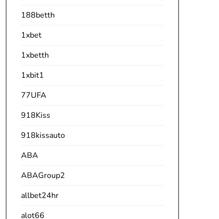
188betth
1xbet
1xbetth
1xbit1
77UFA
918Kiss
918kissauto
ABA
ABAGroup2
allbet24hr
alot66