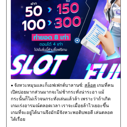
• จังหวะหมุนและก็เอฟเฟกต์บาลานซ์:
สล็อต
เกมที่คน
เปิดบ่อยมากส่วนมากจะไม่ช้ากระทั่งน่าระอา แม้
กระนั้นก็ไม่เร็วจนกระทั่งเล่นแล้วล้า เพราะว่าถ้าเกิด
เกมเร่งอารมณ์ตลอดเวลา เราจะเมื่อยล้าไวเยอะขึ้น
เกมที่จะอยู่ได้นานจึงมักมีจังหวะพอดิบพอดี เล่นตลอด
ได้เรื่อย