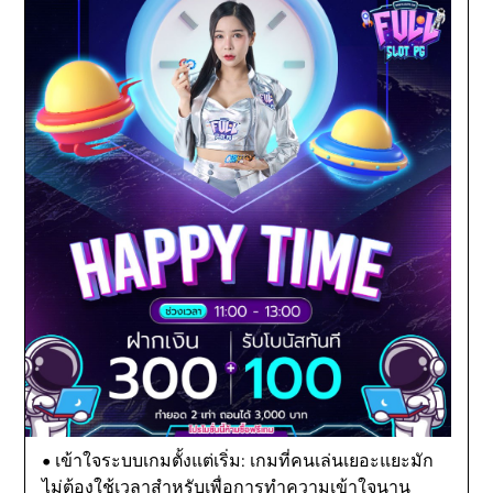
• เข้าใจระบบเกมตั้งแต่เริ่ม: เกมที่คนเล่นเยอะแยะมัก
ไม่ต้องใช้เวลาสำหรับเพื่อการทำความเข้าใจนาน