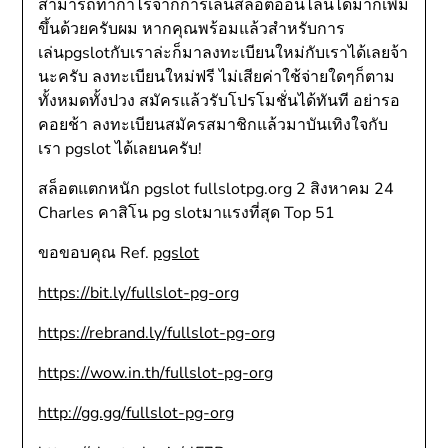
สามารถทำกำไรจากการเล่นสล็อตออนไลน์ได้มากเพิ่ม
ขึ้นด้วยครับผม หากคุณพร้อมแล้วสำหรับการ
เล่นpgslotกับเราล่ะก็มาลงทะเบียนใหม่กับเราได้เลยจ้า
นะครับ ลงทะเบียนใหม่ฟรี ไม่เสียค่าใช้จ่ายใดๆก็ตาม
ทั้งหมดทั้งปวง สมัครแล้วรับโปรโมชั่นได้ทันที อย่ารอ
คอยช้า ลงทะเบียนสมัครสมาชิกแล้วมาบันเทิงใจกับ
เรา pgslot ได้เลยนครับ!
สล็อตแตกหนัก pgslot fullslotpg.org 2 สิงหาคม 24
Charles คาสิโน pg slotมาแรงที่สุด Top 51
ขอขอบคุณ Ref.
pgslot
https://bit.ly/fullslot-pg-org
https://rebrand.ly/fullslot-pg-org
https://wow.in.th/fullslot-pg-org
http://gg.gg/fullslot-pg-org