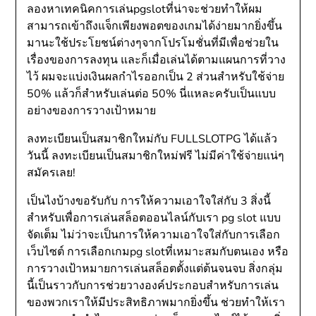
ลองหาเทคนิคการเล่นpgslotที่น่าจะช่วยทำให้ผม
สามารถเข้าถึงแจ็กเพียงพอตของเกมได้ง่ายมากยิ่งขึ้น
มานะใช้ประโยชน์ต่างๆจากโปรโมชั่นที่มีเพื่อช่วยใน
เรื่องของการลงทุน และก็เมื่อเล่นได้ตามแผนการที่วาง
ไว้ ผมจะแบ่งเงินผลกำไรออกเป็น 2 ส่วนสำหรับใช้จ่าย
50% แล้วก็สำหรับเล่นต่อ 50% นี่แหละครับเป็นแบบ
อย่างของการวางเป้าหมาย
ลงทะเบียนเป็นสมาชิกใหม่กับ FULLSLOTPG ได้แล้ว
วันนี้ ลงทะเบียนเป็นสมาชิกใหม่ฟรี ไม่มีค่าใช้จ่ายแน่ๆ
สมัครเลย!
เป็นไงบ้างขอรับกับ การให้ความเอาใจใส่กับ 3 สิ่งนี้
สำหรับเพื่อการเล่นสล็อตออนไลน์กับเรา pg slot แบบ
จัดเต็ม ไม่ว่าจะเป็นการให้ความเอาใจใส่กับการเลือก
เว็บไซต์ การเลือกเกมpg slotที่เหมาะสมกับตนเอง หรือ
การวางเป้าหมายการเล่นสล็อตตั้งแต่ต้นจนจบ สิ่งกลุ่ม
นี้เป็นราวกับการช่วยวางองค์ประกอบสำหรับการเล่น
ของพวกเราให้มีประสิทธิภาพมากยิ่งขึ้น ช่วยทำให้เรา