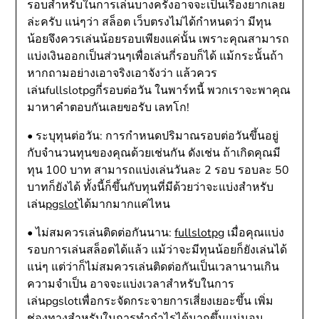
รอบสำหรับในการเล่นบางครั้งอาจจะเป็นเรื่องยากเลย
ล่ะครับ แน่ๆว่า สล็อต เว็บตรงไม่ได้กำหนดว่า มีทุน
น้อยจึงควรเล่นน้อยรอบเพียงแค่นั้น เพราะคุณสามารถ
แบ่งเงินออกเป็นส่วนๆเพื่อเล่นกี่รอบก็ได้ แม้กระนั้นถ้า
หากถามอย่างเอาจริงเอาจังว่า แล้วควร
เล่นfullslotpgกี่รอบต่อวัน ในพาร์ทนี้ พวกเราจะพาคุณ
มาหาคำตอบกันเลยขอรับ เลทโก!
• ระบุทุนต่อวัน: การกำหนดปริมาณรอบต่อวันขึ้นอยู่
กับจำนวนทุนของคุณด้วยเช่นกัน ดังเช่น ถ้าเกิดคุณมี
ทุน 100 บาท สามารถแบ่งเล่นวันละ 2 รอบ รอบละ 50
บาทก็ยังได้ ทั้งนี้ก็ขึ้นกับทุนที่มีด้วยว่าจะแบ่งสำหรับ
เล่น
pgslot
ได้มากมากแค่ไหน
• ไม่สมควรเล่นติดต่อกันนาน:
fullslotpg
เมื่อคุณแบ่ง
รอบการเล่นสล็อตได้แล้ว แม้ว่าจะมีทุนน้อยก็ยังเล่นได้
แน่ๆ แต่ว่าก็ไม่สมควรเล่นติดต่อกันเป็นเวลานานเกิน
ความจำเป็น อาจจะแบ่งเวลาสำหรับในการ
เล่นpgslotเพื่อกระจัดกระจายการเสี่ยงเยอะขึ้น เพิ่ม
ช่องทางสำหรับในการทำกำไรได้มากขึ้นแน่นอน