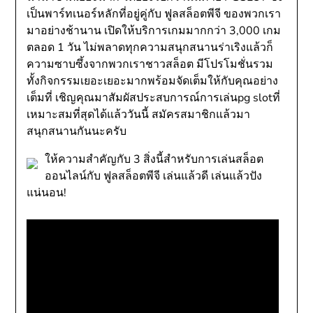
เป็นพาร์ทเนอร์หลักที่อยู่คู่กับ ฟูลสล็อตพีจี ของพวกเรา
มาอย่างช้านาน เปิดให้บริการเกมมากกว่า 3,000 เกม
ตลอด 1 วัน ไม่พลาดทุกความสนุกสนานร่าเริงแล้วก็
ความซาบซึ้งจากพวกเราชาวสล็อต มีโปรโมชั่นรวม
ทั้งกิจกรรมเยอะเยอะมากพร้อมจัดเต็มให้กับคุณอย่าง
เต็มที่ เชิญคุณมาสัมผัสประสบการณ์การเล่นpg slotที่
เหมาะสมที่สุดได้แล้ววันนี้ สมัครสมาชิกแล้วมา
สนุกสนานกันนะครับ
ให้ความสำคัญกับ 3 สิ่งนี้สำหรับการเล่นสล็อต
ออนไลน์กับ ฟูลสล็อตพีจี เล่นแล้วดี เล่นแล้วปัง
แน่นอน!