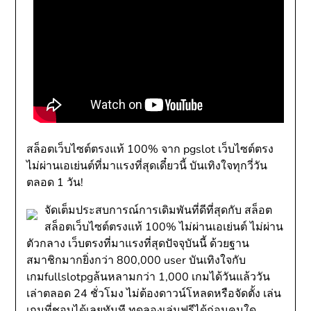
สล็อตเว็บไซต์ตรงแท้ 100% จาก pgslot เว็บไซต์ตรง
ไม่ผ่านเอเย่นต์ที่มาแรงที่สุดเดี๋ยวนี้ บันเทิงใจทุกวี่วัน
ตลอด 1 วัน!
จัดเต็มประสบการณ์การเดิมพันที่ดีที่สุดกับ สล็อต
สล็อตเว็บไซต์ตรงแท้ 100% ไม่ผ่านเอเย่นต์ ไม่ผ่าน
ตัวกลาง เว็บตรงที่มาแรงที่สุดปัจจุบันนี้ ด้วยฐาน
สมาชิกมากยิ่งกว่า 800,000 user บันเทิงใจกับ
เกมfullslotpgล้นหลามกว่า 1,000 เกมได้วันแล้ววัน
เล่าตลอด 24 ชั่วโมง ไม่ต้องดาวน์โหลดหรือจัดตั้ง เล่น
เกมที่ชอบได้เลยทันที ทดลองเล่นฟรีได้ก่อนคนใด