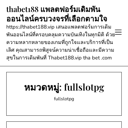
Skip
thabet188 แพลตฟอร์มเดิมพัน
to
ออนไลน์ครบวงจรที่เลือกตามใจ
content
https://thabet188.vip เสนอแพลตฟอร์มการเดิม
พันออนไลน์ที่ครอบคลุมความบันเทิงในทุกมิติ ด้วย
ความหลากหลายของเกมที่ถูกใจและบริการที่เป็น
เลิศ คุณสามารถพิสูจน์ความน่าเชื่อถือและมีความ
สุขในการเดิมพันที่ Thabet188.vip tha bet .com
หมวดหมู่:
fullslotpg
fullslotpg