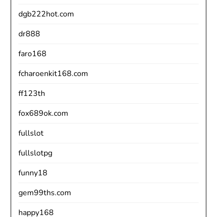
dgb222hot.com
dr888
faro168
fcharoenkit168.com
ff123th
fox689ok.com
fullslot
fullslotpg
funny18
gem99ths.com
happy168