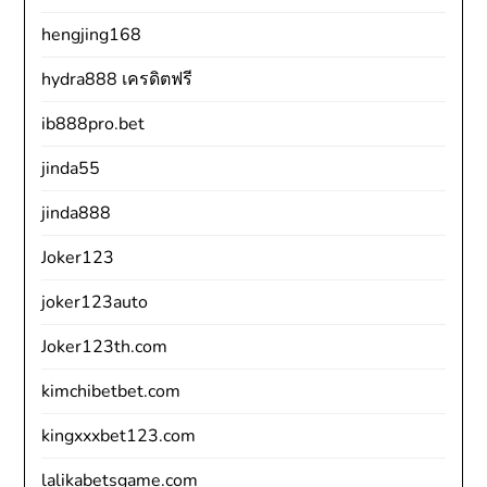
hengjing168
hydra888 เครดิตฟรี
ib888pro.bet
jinda55
jinda888
Joker123
joker123auto
Joker123th.com
kimchibetbet.com
kingxxxbet123.com
lalikabetsgame.com