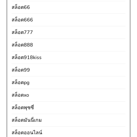
สล็อต66
สล็อต666
สล็อต777
สล็อต888
สล็อต918kiss
สล็อต99
สล็อตpg
สล็อตxo
สล็อตพุซซี่
สล็อตมันนี่เกม
สล็อตออนไลน์