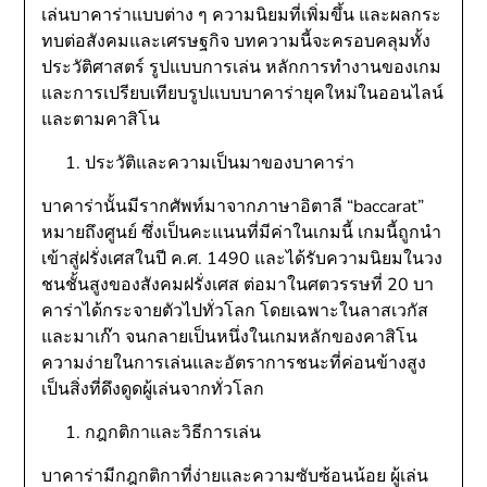
เล่นบาคาร่าแบบต่าง ๆ ความนิยมที่เพิ่มขึ้น และผลกระ
ทบต่อสังคมและเศรษฐกิจ บทความนี้จะครอบคลุมทั้ง
ประวัติศาสตร์ รูปแบบการเล่น หลักการทำงานของเกม
และการเปรียบเทียบรูปแบบบาคาร่ายุคใหม่ในออนไลน์
และตามคาสิโน
ประวัติและความเป็นมาของบาคาร่า
บาคาร่านั้นมีรากศัพท์มาจากภาษาอิตาลี “baccarat”
หมายถึงศูนย์ ซึ่งเป็นคะแนนที่มีค่าในเกมนี้ เกมนี้ถูกนำ
เข้าสู่ฝรั่งเศสในปี ค.ศ. 1490 และได้รับความนิยมในวง
ชนชั้นสูงของสังคมฝรั่งเศส ต่อมาในศตวรรษที่ 20 บา
คาร่าได้กระจายตัวไปทั่วโลก โดยเฉพาะในลาสเวกัส
และมาเก๊า จนกลายเป็นหนึ่งในเกมหลักของคาสิโน
ความง่ายในการเล่นและอัตราการชนะที่ค่อนข้างสูง
เป็นสิ่งที่ดึงดูดผู้เล่นจากทั่วโลก
กฎกติกาและวิธีการเล่น
บาคาร่ามีกฎกติกาที่ง่ายและความซับซ้อนน้อย ผู้เล่น