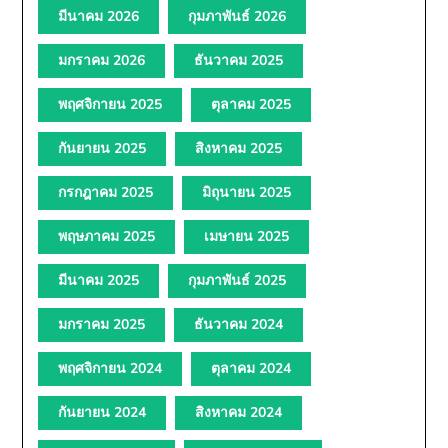
มีนาคม 2026
กุมภาพันธ์ 2026
มกราคม 2026
ธันวาคม 2025
พฤศจิกายน 2025
ตุลาคม 2025
กันยายน 2025
สิงหาคม 2025
กรกฎาคม 2025
มิถุนายน 2025
พฤษภาคม 2025
เมษายน 2025
มีนาคม 2025
กุมภาพันธ์ 2025
มกราคม 2025
ธันวาคม 2024
พฤศจิกายน 2024
ตุลาคม 2024
กันยายน 2024
สิงหาคม 2024