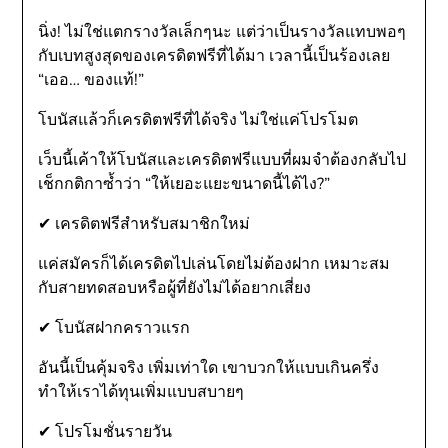
นิ่ง! ไม่ใช่แตกรางวัลเล็กๆนะ แต่ว่าเป็นรางวัลแทบพอๆ
กับเบทสูงสุดของเครดิตฟรีที่ได้มา เวลานี้เป็นร้องเลย
“เออ… ของแท้!”
โบนัสแล้วก็เครดิตฟรีที่ได้จริง ไม่ใช่แค่โปรโมต
เว็บนี้เค้าให้โบนัสและเครดิตฟรีแบบที่ผมจำต้องกลับไป
เช็กกติกาซ้ำว่า “ให้เยอะแยะขนาดนี้ได้ไง?”
✔ เครดิตฟรีสำหรับสมาชิกใหม่
แค่สมัครก็ได้เครดิตไปเล่นโดยไม่ต้องฝาก เหมาะสม
กับสายทดสอบหรือผู้ที่ยังไม่ได้อยากเสี่ยง
✔ โบนัสฝากคราวแรก
อันนี้เป็นคุ้มจริง เพิ่มเท่าใด เขาบวกให้แบบเกินครึ่ง
ทำให้เราได้ทุนเพิ่มแบบสบายๆ
✔ โปรโมชั่นรายวัน