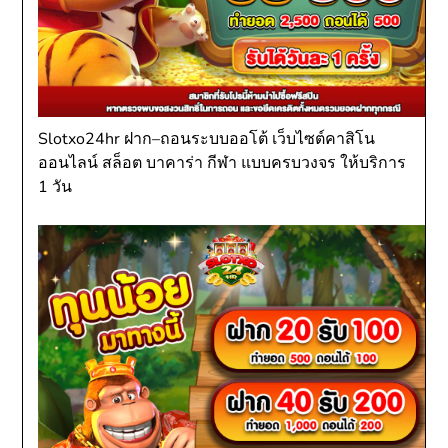
Slotxo24hr ฝาก–ถอนระบบออโต้ เว็บไซต์คาสิโน
ออนไลน์ สล็อต บาคาร่า กีฬา แบบครบวงจร ให้บริการ
1 วัน