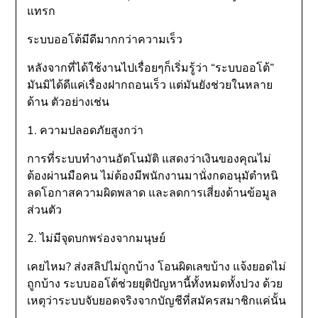
แทรก
ระบบออโต้มีดีมากกว่าความเร็ว
หลังจากที่ได้ใช้งานไปเรื่อยๆก็เริ่มรู้ว่า “ระบบออโต้”
มันมิได้ดีแค่เรื่องฝากถอนเร็ว แต่มันยังช่วยในหลาย
ด้าน ตัวอย่างเช่น
1. ความปลอดภัยสูงกว่า
การที่ระบบทำงานอัตโนมัติ แสดงว่าเงินของคุณไม่
ต้องผ่านมือคน ไม่ต้องมีพนักงานมานั่งกดอนุมัตำหนิ
ลดโอกาสความผิดพลาด และลดการเสี่ยงด้านข้อมูล
ส่วนตัว
2. ไม่มีจุดบกพร่องจากมนุษย์
เคยไหม? ส่งสลิปไม่ถูกบ้าง โอนผิดเลขบ้าง แจ้งยอดไม่
ถูกบ้าง ระบบออโต้ช่วยยุติปัญหานี้ทั้งหมดทั้งปวง ด้วย
เหตุว่าระบบจับยอดจริงจากบัญชีที่สมัครสมาชิกแค่นั้น