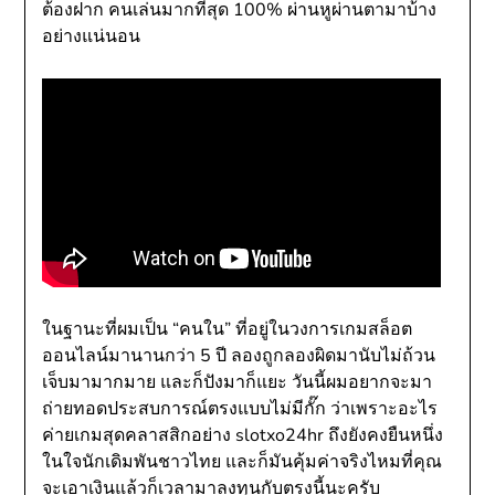
ต้องฝาก คนเล่นมากที่สุด 100% ผ่านหูผ่านตามาบ้าง
อย่างแน่นอน
ในฐานะที่ผมเป็น “คนใน” ที่อยู่ในวงการเกมสล็อต
ออนไลน์มานานกว่า 5 ปี ลองถูกลองผิดมานับไม่ถ้วน
เจ็บมามากมาย และก็ปังมาก็แยะ วันนี้ผมอยากจะมา
ถ่ายทอดประสบการณ์ตรงแบบไม่มีกั๊ก ว่าเพราะอะไร
ค่ายเกมสุดคลาสสิกอย่าง slotxo24hr ถึงยังคงยืนหนึ่ง
ในใจนักเดิมพันชาวไทย และก็มันคุ้มค่าจริงไหมที่คุณ
จะเอาเงินแล้วก็เวลามาลงทุนกับตรงนี้นะครับ