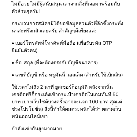
ไม่มีอวย ไม่มีผู้สนับสนุน เล่าจากสิ่งที่เจอมาพร้อมกับ
ตัวล้วนๆครับ!
กระบวนการสมัครมิได้ขอข้อมูลส่วนตัวที่ลึกซึ้งกระทั่ง
น่าสะพรึงกลัวเลยครับ สำคัญๆมีเพียงแค่:
• เบอร์โทรศัพท์โทรศัพท์มือถือ (เพื่อรับรหัส OTP
ยืนยันตัวตน)
• ชื่อ-สกุล (ที่จะต้องตรงกับบัญชีธนาคาร)
• เลขที่บัญชี หรือ ทรูมันนี่ วอลเล็ต (สำหรับใช้เบิกเงิน)
ใช้เวลาไม่ถึง 2 นาที ยูสเซอร์ก็อนุมัติ หลังจากนั้น
เครดิตฟรีก็กระเด้งเข้ากระเป๋าเครดิตในเกมทันที 50
บาท (บางเว็บไซต์บางครั้งอาจจะแจก 100 บาท สุดแต่
ช่วงโปรโมชั่น) สิ่งนี้ทำให้ผมตระหนักได้ว่า ตลาดเว็บ
พนันออนไลน์เขา
กำลังแข่งกันสูงมากมาย