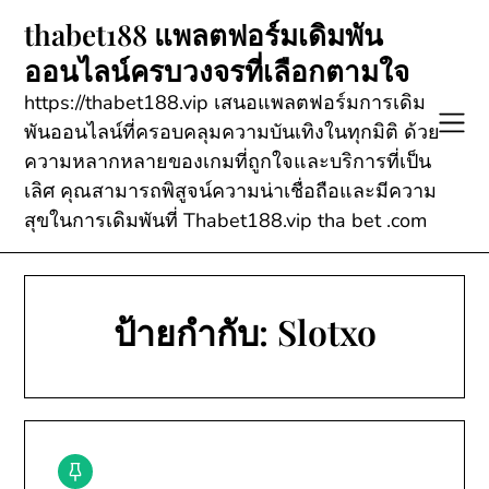
Skip
thabet188 แพลตฟอร์มเดิมพัน
to
ออนไลน์ครบวงจรที่เลือกตามใจ
content
https://thabet188.vip เสนอแพลตฟอร์มการเดิม
พันออนไลน์ที่ครอบคลุมความบันเทิงในทุกมิติ ด้วย
ความหลากหลายของเกมที่ถูกใจและบริการที่เป็น
เลิศ คุณสามารถพิสูจน์ความน่าเชื่อถือและมีความ
สุขในการเดิมพันที่ Thabet188.vip tha bet .com
ป้ายกำกับ:
Slotxo