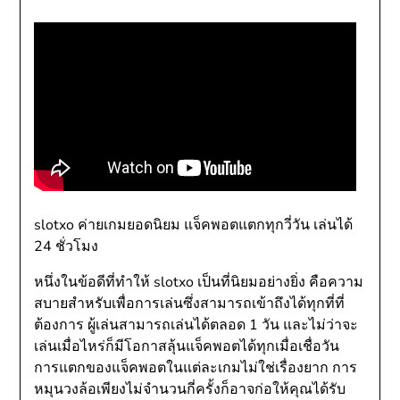
slotxo ค่ายเกมยอดนิยม แจ็คพอตแตกทุกวี่วัน เล่นได้
24 ชั่วโมง
หนึ่งในข้อดีที่ทำให้ slotxo เป็นที่นิยมอย่างยิ่ง คือความ
สบายสำหรับเพื่อการเล่นซึ่งสามารถเข้าถึงได้ทุกที่ที่
ต้องการ ผู้เล่นสามารถเล่นได้ตลอด 1 วัน และไม่ว่าจะ
เล่นเมื่อไหร่ก็มีโอกาสลุ้นแจ็คพอตได้ทุกเมื่อเชื่อวัน
การแตกของแจ็คพอตในแต่ละเกมไม่ใช่เรื่องยาก การ
หมุนวงล้อเพียงไม่จำนวนกี่ครั้งก็อาจก่อให้คุณได้รับ