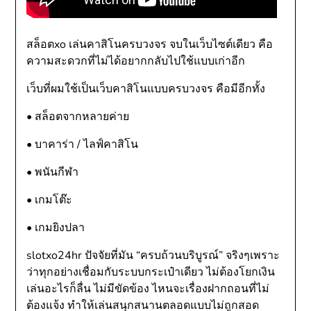
สล็อตxo เล่นคาสิโนครบวงจร จบในเว็บไซต์เดียว คือ
ความสะดวกที่ไม่ได้อยากกลับไปใช้แบบเก่าอีก
เว็บที่ผมใช้เป็นเว็บคาสิโนแบบครบวงจร คือมีอีกทั้ง
• สล็อตจากหลายค่าย
• บาคาร่า / ไลฟ์คาสิโน
• พนันกีฬา
• เกมโต๊ะ
• เกมยิงปลา
slotxo24hr ปัจจัยที่มัน “ครบถ้วนบริบูรณ์” จริงๆเพราะ
ว่าทุกอย่างเชื่อมกับระบบกระเป๋าเดียว ไม่ต้องโยกเงิน
เล่นอะไรก็ลื่น ไม่มีขัดข้อง ไหนจะเรื่องฝากถอนที่ไม่
ต้องแจ้ง ทำให้เล่นสนุกสนานตลอดแบบไม่ถูกสอด