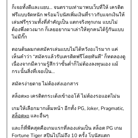
ก็เจอทั้งดีและแยบ… จนตราบเท่ามาพบเว็บที่ให้ เครดิต
ฟรีแบบจัดหนัก พร้อมโบนัสเพิ่มเงินที่ราวกับแจกเงินให้
เล่นฟรีๆรวมทั้งที่สำคัญเป็น แตกจริงทุกเกม แบบไม่
ต้องพึ่งดวงมาก ก็เลยอยากมาเล่าให้ทุกคนได้รู้กันแบบ
ไม่มีกั๊ก
ตอนต้นผมกดสมัครเล่นแบบไม่ได้หวังอะไรมาก แค่
เห็นคำว่า “สมัครแล้วรับเครดิตฟรีโดยทันที” ก็ทดลองดู
เนื่องจากมีความรู้สึกว่าขั้นต่ำก็ไม่ต้องลงทุนเอง แม้
กระนั้นสิ่งที่เจอเป็น…
สมัครง่ายดาย ไม่ต้องส่งเอกสาร
สล็อตxo เครดิตกระเด้งเข้าออโต้ ไม่ต้องรอแอดไม่น
เกมให้เลือกมากเต็มหน้า อีกทั้ง PG, Joker, Pragmatic,
สล็อตxo
และอื่นๆ
และก็ที่พีคสุดคือเกมแรกที่ลองเล่นเป็น สล็อต PG เกม
Fortune Tiger สปินไปไม่ถึง 10 ครั้ง โบนัสแตก