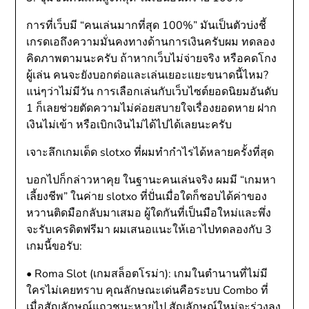
การที่เว็บมี “คนเล่นมากที่สุด 100%” มันเป็นตัวบ่งชี้
เกรดเอถึงความมั่นคงทางด้านการเงินครับผม ทดลอง
คิดภาพตามนะครับ ถ้าหากเว็บไม่จ่ายจริง หรือคดโกง
ผู้เล่น คนจะยังบอกต่อและเล่นเยอะแยะขนาดนี้ไหม?
แน่ๆว่าไม่มีวัน การเลือกเล่นกับเว็บไซต์ยอดนิยมอันดับ
1 ก็เลยช่วยตัดความไม่ค่อยสบายใจเรื่องยอดหาย ฝาก
เงินไม่เข้า หรือเบิกเงินไม่ได้ไปได้เลยนะครับ
เจาะลึกเกมเด็ด slotxo ที่ผมทำกำไรได้หลายครั้งที่สุด
บอกไปก็กล่าวหาคุย ในฐานะคนเล่นจริง ผมมี “เกมหา
เลี้ยงชีพ” ในค่าย slotxo ที่ปั่นเมื่อใดก็ชอบได้ค่าของ
หวานติดมือกลับมาเสมอ ผู้ใดกันที่เป็นมือใหม่และพึ่ง
จะรับเครดิตฟรีมา ผมเสนอแนะให้เอาไปทดลองกับ 3
เกมนี้ขอรับ:
• Roma Slot (เกมสล็อตโรม่า): เกมในตำนานที่ไม่มี
ใครไม่เคยทราบ คุณลักษณะเด่นคือระบบ Combo ที่
เมื่อสัญลักษณ์แถวชนะหายไป สัญลักษณ์ใหม่จะร่วงลง