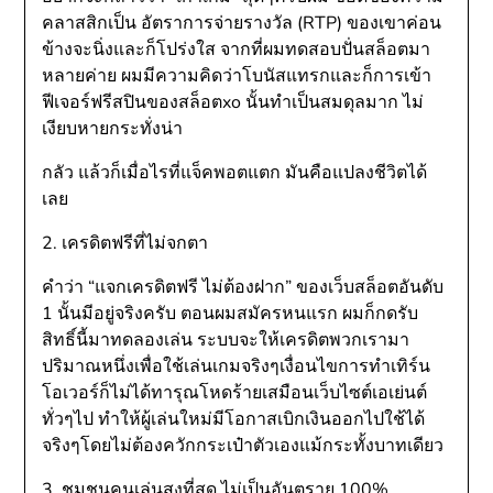
คลาสสิกเป็น อัตราการจ่ายรางวัล (RTP) ของเขาค่อน
ข้างจะนิ่งและก็โปร่งใส จากที่ผมทดสอบปั่นสล็อตมา
หลายค่าย ผมมีความคิดว่าโบนัสแทรกและก็การเข้า
ฟีเจอร์ฟรีสปินของสล็อตxo นั้นทำเป็นสมดุลมาก ไม่
เงียบหายกระทั่งน่า
กลัว แล้วก็เมื่อไรที่แจ็คพอตแตก มันคือแปลงชีวิตได้
เลย
2. เครดิตฟรีที่ไม่จกตา
คำว่า “แจกเครดิตฟรี ไม่ต้องฝาก” ของเว็บสล็อตอันดับ
1 นั้นมีอยู่จริงครับ ตอนผมสมัครหนแรก ผมก็กดรับ
สิทธิ์นี้มาทดลองเล่น ระบบจะให้เครดิตพวกเรามา
ปริมาณหนึ่งเพื่อใช้เล่นเกมจริงๆเงื่อนไขการทำเทิร์น
โอเวอร์ก็ไม่ได้ทารุณโหดร้ายเสมือนเว็บไซต์เอเย่นต์
ทั่วๆไป ทำให้ผู้เล่นใหม่มีโอกาสเบิกเงินออกไปใช้ได้
จริงๆโดยไม่ต้องควักกระเป๋าตัวเองแม้กระทั้งบาทเดียว
3. ชุมชนคนเล่นสูงที่สุด ไม่เป็นอันตราย 100%