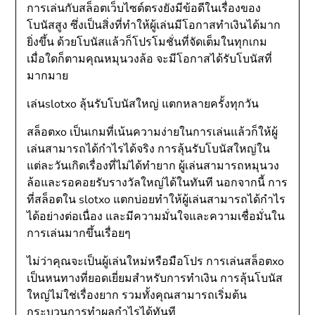
การเล่นกับสล็อตเว็บไซต์ตรงยังมีข้อดีในเรื่องของ
โบนัสสูง ซึ่งเป็นสิ่งที่ทำให้ผู้เล่นมีโอกาสทำเงินได้มาก
ยิ่งขึ้น ด้วยโบนัสแล้วก็โปรโมชั่นที่จัดเต็มในทุกเกม
เมื่อใดก็ตามคุณหมุนวงล้อ จะมีโอกาสได้รับโบนัสที่
มากมาย
เล่นslotxo ลุ้นรับโบนัสใหญ่ แตกหลายครั้งทุกวัน
สล็อตxo เป็นเกมที่เน้นความง่ายในการเล่นแล้วก็ให้ผู้
เล่นสามารถได้กำไรได้จริง การลุ้นรับโบนัสใหญ่ใน
แต่ละวันเกิดเรื่องที่ไม่ได้ทำยาก ผู้เล่นสามารถหมุนวง
ล้อและรอคอยรับรางวัลใหญ่ได้ในทันที นอกจากนี้ การ
ที่สล็อตใน slotxo แตกบ่อยทำให้ผู้เล่นสามารถได้กำไร
ได้อย่างต่อเนื่อง และมีความมั่นใจและความเชื่อมั่นใน
การเล่นมากขึ้นเรื่อยๆ
ไม่ว่าคุณจะเป็นผู้เล่นใหม่หรือมือโปร การเล่นสล็อตxo
เป็นหนทางที่ยอดเยี่ยมสำหรับการทำเงิน การลุ้นโบนัส
ใหญ่ไม่ใช่เรื่องยาก รวมทั้งคุณสามารถเริ่มต้น
กระบวนการทำผลกำไรได้ทันที