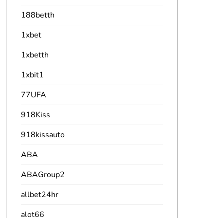
188betth
1xbet
1xbetth
1xbit1
77UFA
918Kiss
918kissauto
ABA
ABAGroup2
allbet24hr
alot66