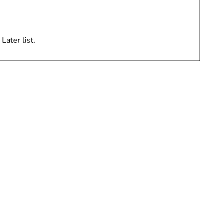
Later list.