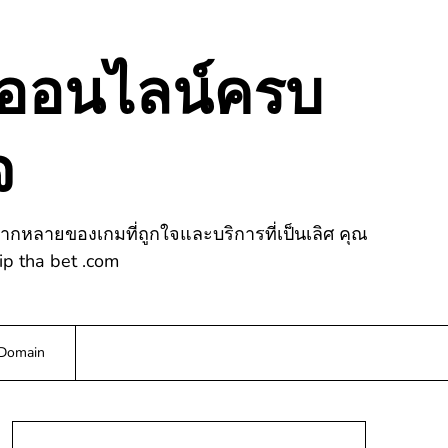
นออนไลน์ครบ
จ
กหลายของเกมที่ถูกใจและบริการที่เป็นเลิศ คุณ
ip tha bet .com
 Domain