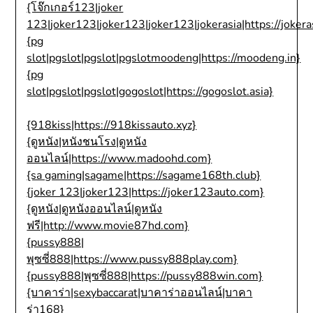
{โจ๊กเกอร์123|joker
123|joker123|joker123|joker123|jokerasia|https://jokera
{pg
slot|pgslot|pgslot|pgslotmoodeng|https://moodeng.in}
{pg
slot|pgslot|pgslot|gogoslot|https://gogoslot.asia}
{918kiss|https://918kissauto.xyz}
{ดูหนัง|หนังชนโรง|ดูหนัง
ออนไลน์|https://www.madoohd.com}
{sa gaming|sagame|https://sagame168th.club}
{joker 123|joker123|https://joker123auto.com}
{ดูหนัง|ดูหนังออนไลน์|ดูหนัง
ฟรี|http://www.movie87hd.com}
{pussy888|
พุซซี่888|https://www.pussy888play.com}
{pussy888|พุซซี่888|https://pussy888win.com}
{บาคาร่า|sexybaccarat|บาคาร่าออนไลน์|บาคา
ร่า168}