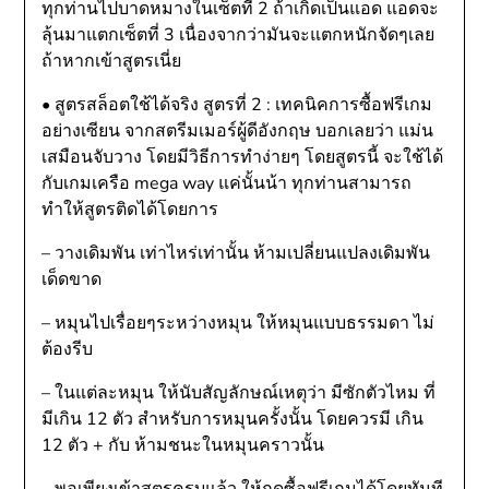
ทุกท่านไปบาดหมางในเซ็ตที่ 2 ถ้าเกิดเป็นแอด แอดจะ
ลุ้นมาแตกเซ็ตที่ 3 เนื่องจากว่ามันจะแตกหนักจัดๆเลย
ถ้าหากเข้าสูตรเนี่ย
• สูตรสล็อตใช้ได้จริง สูตรที่ 2 : เทคนิคการซื้อฟรีเกม
อย่างเซียน จากสตรีมเมอร์ผู้ดีอังกฤษ บอกเลยว่า แม่น
เสมือนจับวาง โดยมีวิธีการทำง่ายๆ โดยสูตรนี้ จะใช้ได้
กับเกมเครือ mega way แค่นั้นน้า ทุกท่านสามารถ
ทำให้สูตรติดได้โดยการ
– วางเดิมพัน เท่าไหร่เท่านั้น ห้ามเปลี่ยนแปลงเดิมพัน
เด็ดขาด
– หมุนไปเรื่อยๆระหว่างหมุน ให้หมุนแบบธรรมดา ไม่
ต้องรีบ
– ในแต่ละหมุน ให้นับสัญลักษณ์เหตุว่า มีซักตัวไหม ที่
มีเกิน 12 ตัว สำหรับการหมุนครั้งนั้น โดยควรมี เกิน
12 ตัว + กับ ห้ามชนะในหมุนคราวนั้น
– พอเพียงเข้าสูตรครบแล้ว ให้กดซื้อฟรีเกมได้โดยทันที