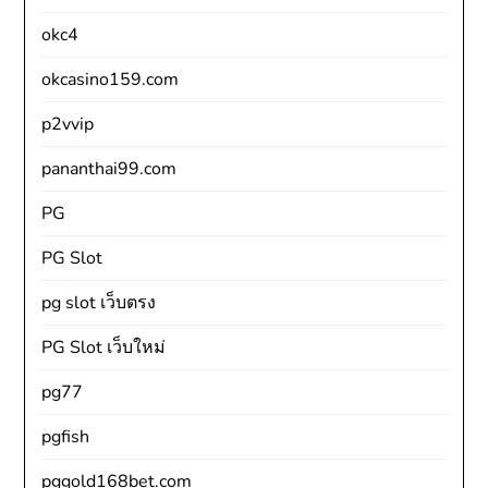
okc4
okcasino159.com
p2vvip
pananthai99.com
PG
PG Slot
pg slot เว็บตรง
PG Slot เว็บใหม่
pg77
pgfish
pggold168bet.com