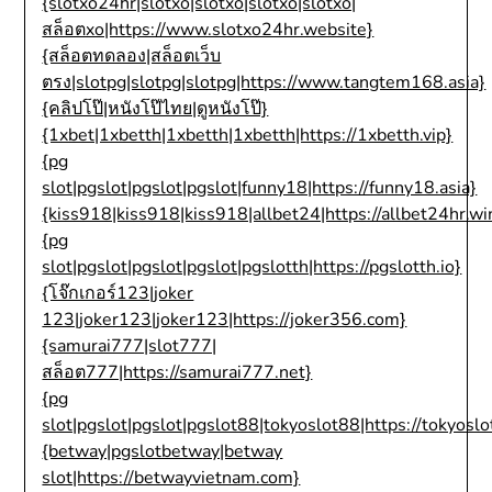
{slotxo24hr|slotxo|slotxo|slotxo|slotxo|
สล็อตxo|https://www.slotxo24hr.website}
{สล็อตทดลอง|สล็อตเว็บ
ตรง|slotpg|slotpg|slotpg|https://www.tangtem168.asia}
{คลิปโป๊|หนังโป๊ไทย|ดูหนังโป๊}
{1xbet|1xbetth|1xbetth|1xbetth|https://1xbetth.vip}
{pg
slot|pgslot|pgslot|pgslot|funny18|https://funny18.asia}
{kiss918|kiss918|kiss918|allbet24|https://allbet24hr.wi
{pg
slot|pgslot|pgslot|pgslot|pgslotth|https://pgslotth.io}
{โจ๊กเกอร์123|joker
123|joker123|joker123|https://joker356.com}
{samurai777|slot777|
สล็อต777|https://samurai777.net}
{pg
slot|pgslot|pgslot|pgslot88|tokyoslot88|https://tokyosl
{betway|pgslotbetway|betway
slot|https://betwayvietnam.com}