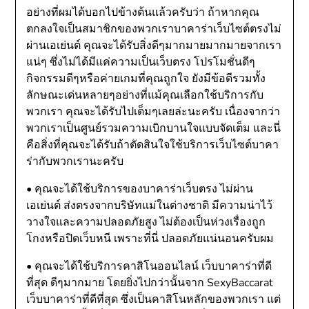
อย่างที่ผมได้บอกไปข้างต้นแล้วครับว่า ถ้าหากคุณ
ตกลงใจเป็นสมาชิกของพวกเราบาคาร่าเว็บไซต์ตรงไม่
ผ่านเอเย่นต์ คุณจะได้รับสิ่งดีๆมากมายมากมายจากเรา
แน่ๆ ซึ่งไม่ได้มีแค่ความเป็นเว็บตรง โปรโมชั่นดีๆ
กิจกรรมดีๆหรือค่ายเกมที่คุณถูกใจ ยังมีข้อดีรวมทั้ง
ลักษณะเด่นหลายๆอย่างที่แม้คุณเลือกใช้บริการกับ
พวกเรา คุณจะได้รับไปเต็มๆเลยล่ะนะครับ เนื่องจากว่า
พวกเราเป็นศูนย์รวมความเบิกบานใจแบบจัดเต็ม และนี่
คือสิ่งที่คุณจะได้รับถ้าตัดสินใจใช้บริการเว็บไซต์บาคา
ร่ากับพวกเรานะครับ
• คุณจะได้ใช้บริการของบาคาร่าเว็บตรง ไม่ผ่าน
เอเย่นต์ ส่งตรงจากบริษัทแม่ในต่างชาติ มีความน่าไว้
วางใจและความปลอดภัยสูง ไม่ต้องเป็นห่วงเรื่องถูก
โกงหรือปิดเว็บหนี เพราะที่นี่ ปลอดภัยแน่นอนครับผม
• คุณจะได้ใช้บริการคาสิโนออนไลน์ เว็บบาคาร่าที่ดี
ที่สุด ดีๆมากมาย โดยยิ่งไปกว่านั้นจาก SexyBaccarat
เว็บบาคาร่าที่ดีที่สุด ซึ่งเป็นคาสิโนหลักของพวกเรา แต่