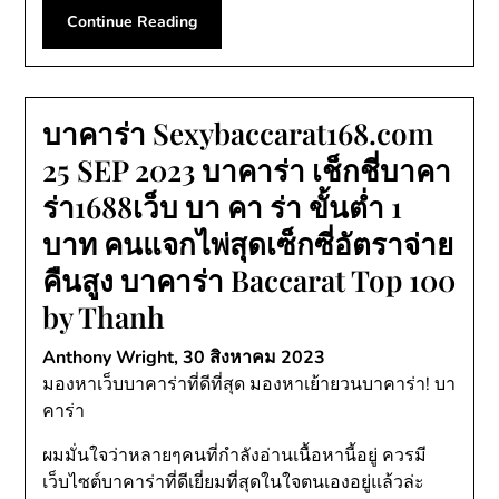
Continue Reading
บาคาร่า Sexybaccarat168.com
25 SEP 2023 บาคาร่า เช็กชี่บาคา
ร่า1688เว็บ บา คา ร่า ขั้นต่ำ 1
บาท คนแจกไพ่สุดเซ็กซี่อัตราจ่าย
คืนสูง บาคาร่า Baccarat Top 100
by Thanh
Anthony Wright,
30 สิงหาคม 2023
มองหาเว็บบาคาร่าที่ดีที่สุด มองหาเย้ายวนบาคาร่า! บา
คาร่า
ผมมั่นใจว่าหลายๆคนที่กำลังอ่านเนื้อหานี้อยู่ ควรมี
เว็บไซต์บาคาร่าที่ดีเยี่ยมที่สุดในใจตนเองอยู่แล้วล่ะ