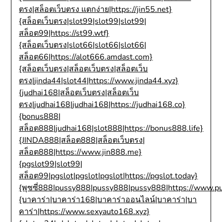
ตรง|สล็อตเว็บตรง แตกง่าย|https://jin55.net}
{สล็อตเว็บตรง|slot99|slot99|slot99|
สล็อต99|https://st99.wtf}
{สล็อตเว็บตรง|slot66|slot66|slot66|
สล็อต66|https://alot666.amdast.com}
{สล็อตเว็บตรง|สล็อตเว็บตรง|สล็อตเว็บ
ตรง|jinda44|slot44|https://www.jinda44.xyz}
{judhai168|สล็อตเว็บตรง|สล็อตเว็บ
ตรง|judhai168|judhai168|https://judhai168.co}
{bonus888|
สล็อต888|judhai168|slot888|https://bonus888.life}
{JINDA888|สล็อต888|สล็อตเว็บตรง|
สล็อต888|https://www.jin888.me}
{pgslot99|slot99|
สล็อต99|pgslot|pgslot|pgslot|https://pgslot.today}
{พุซซี่888|pussy888|pussy888|pussy888|https://www.p
{บาคาร่า|บาคาร่า168|บาคาร่าออนไลน์|บาคาร่า|บา
คาร่า|https://www.sexyauto168.xyz}