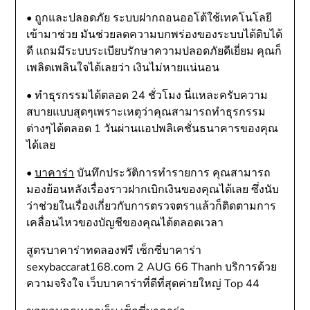
• ถูกและปลอดภัย ระบบฝากถอนออโต้ใช้เทคโนโลยี
เข้ามาช่วย มันช่วยลดความบกพร่องของระบบได้ดิบได้
ดี แถมมีระบบระเบียบรักษาความปลอดภัยดีเยี่ยม คุณก็
เพลิดเพลินใจได้เลยว่า เงินไม่หายแน่นอน
• ทำธุรกรรมได้ตลอด 24 ชั่วโมง นี่แหละครับความ
สบายแบบสุดๆเพราะเหตุว่าคุณสามารถทำธุรกรรม
ต่างๆได้ตลอด 1 วันผ่านแอปพลิเคชั่นธนาคารของคุณ
ได้เลย
•
บาคาร่า
บันทึกประวัติการทำรายการ คุณสามารถ
มองย้อนหลังเรื่องราวฝากเบิกเงินของคุณได้เลย ซึ่งนับ
ว่าช่วยในเรื่องเกี่ยวกับการตรวจตราแล้วก็ติดตามการ
เคลื่อนไหวของบัญชีของคุณได้ตลอดเวลา
สูตรบาคาร่าทดลองฟรี เซ็กซี่บาคาร่า
sexybaccarat168.com 2 AUG 66 Thanh บริการด้วย
ความจริงใจ เว็บบาคาร่าที่ดีที่สุดค่ายใหญ่ Top 44