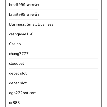
brazil999 ทางเข้า
brazil999 ทางเข้า
Business, Small Business
cashgame168
Casino
chang7777
cloudbet
debet slot
debet slot
dgb222hot.com
dr888