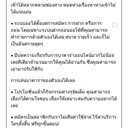
เข้าได้หลากหลายช่องทาง หมดห่วงเรื่องหาทางเข้าไม่
ได้แน่นอน
• ระบบออโต้ตั้งแต่การสมัคร การฝาก หรือการ
ถอน โดยเฉพาะระบบฝากถอนออโต้ที่คุณสามารถ
ทำรายการด้วยตัวเองได้เลย สบาย รวดเร็ว และก็ไม่
เป็นอันตรายสุดๆ
• มีบทความเกี่ยวกับการบาคาร่าออนไลน์มากไม่น้อย
เลยทีเดียวจำนวนมากให้คุณได้อ่านกัน ซึ่งคุณสามารถ
เอามาปรับใช้กับ
การเล่นบาคาร่าของตัวเองได้เลย
• โปรโมชั่นแล้วก็กิจกรรมต่างๆจัดเต็ม คุณสามารถ
เลือกได้ตามใจชอบ เลือกให้เหมาะสมกับความอยากได้
เลย
• สมัครเป็นสมาชิกกับเราไม่เสียค่าใช้จ่าย ไร้ค่าบริการ
ใดๆทั้งสิ้น ฟรีทุกขั้นตอน!