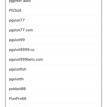
pgjoker auto
PGSlot
pgslot77
pgslot77.com
pgslot99
pgslot9999.co
pgslot999bets.com
pgslotfish
pgslotth
pokbet88
PunPro66