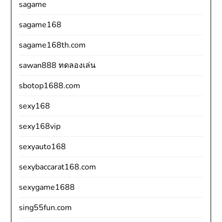
sagame
sagame168
sagame168th.com
sawan888 ทดลองเล่น
sbotop1688.com
sexy168
sexy168vip
sexyauto168
sexybaccarat168.com
sexygame1688
sing55fun.com