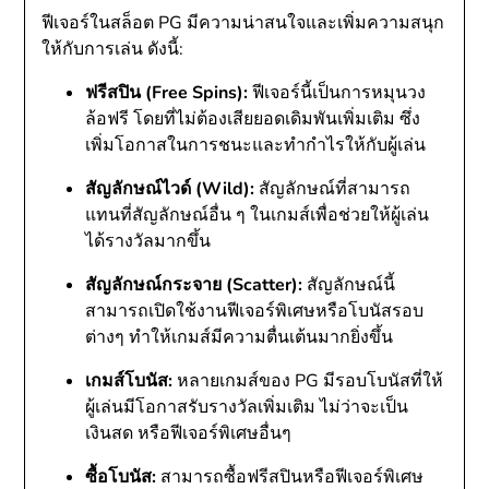
ฟีเจอร์ในสล็อต PG มีความน่าสนใจและเพิ่มความสนุก
ให้กับการเล่น ดังนี้:
ฟรีสปิน (Free Spins):
ฟีเจอร์นี้เป็นการหมุนวง
ล้อฟรี โดยที่ไม่ต้องเสียยอดเดิมพันเพิ่มเติม ซึ่ง
เพิ่มโอกาสในการชนะและทำกำไรให้กับผู้เล่น
สัญลักษณ์ไวด์ (Wild):
สัญลักษณ์ที่สามารถ
แทนที่สัญลักษณ์อื่น ๆ ในเกมส์เพื่อช่วยให้ผู้เล่น
ได้รางวัลมากขึ้น
สัญลักษณ์กระจาย (Scatter):
สัญลักษณ์นี้
สามารถเปิดใช้งานฟีเจอร์พิเศษหรือโบนัสรอบ
ต่างๆ ทำให้เกมส์มีความตื่นเต้นมากยิ่งขึ้น
เกมส์โบนัส:
หลายเกมส์ของ PG มีรอบโบนัสที่ให้
ผู้เล่นมีโอกาสรับรางวัลเพิ่มเติม ไม่ว่าจะเป็น
เงินสด หรือฟีเจอร์พิเศษอื่นๆ
ซื้อโบนัส:
สามารถซื้อฟรีสปินหรือฟีเจอร์พิเศษ