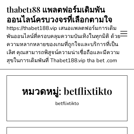
Skip
thabet188 แพลตฟอร์มเดิมพัน
to
ออนไลน์ครบวงจรที่เลือกตามใจ
content
https://thabet188.vip เสนอแพลตฟอร์มการเดิม
พันออนไลน์ที่ครอบคลุมความบันเทิงในทุกมิติ ด้วย
ความหลากหลายของเกมที่ถูกใจและบริการที่เป็น
เลิศ คุณสามารถพิสูจน์ความน่าเชื่อถือและมีความ
สุขในการเดิมพันที่ Thabet188.vip tha bet .com
หมวดหมู่:
betflixtikto
betflixtikto