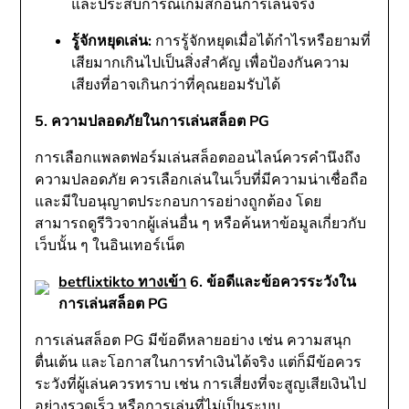
และประสบการณ์เกมส์ก่อนการเล่นจริง
รู้จักหยุดเล่น:
การรู้จักหยุดเมื่อได้กำไรหรือยามที่
เสียมากเกินไปเป็นสิ่งสำคัญ เพื่อป้องกันความ
เสียงที่อาจเกินกว่าที่คุณยอมรับได้
5. ความปลอดภัยในการเล่นสล็อต PG
การเลือกแพลตฟอร์มเล่นสล็อตออนไลน์ควรคำนึงถึง
ความปลอดภัย ควรเลือกเล่นในเว็บที่มีความน่าเชื่อถือ
และมีใบอนุญาตประกอบการอย่างถูกต้อง โดย
สามารถดูรีวิวจากผู้เล่นอื่น ๆ หรือค้นหาข้อมูลเกี่ยวกับ
เว็บนั้น ๆ ในอินเทอร์เน็ต
betflixtikto ทางเข้า
6. ข้อดีและข้อควรระวังใน
การเล่นสล็อต PG
การเล่นสล็อต PG มีข้อดีหลายอย่าง เช่น ความสนุก
ตื่นเต้น และโอกาสในการทำเงินได้จริง แต่ก็มีข้อควร
ระวังที่ผู้เล่นควรทราบ เช่น การเสี่ยงที่จะสูญเสียเงินไป
อย่างรวดเร็ว หรือการเล่นที่ไม่เป็นระบบ