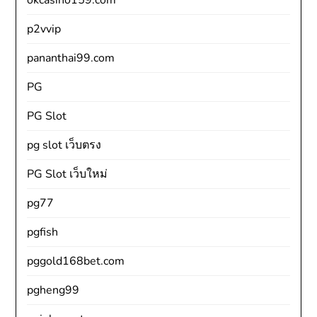
p2vvip
pananthai99.com
PG
PG Slot
pg slot เว็บตรง
PG Slot เว็บใหม่
pg77
pgfish
pggold168bet.com
pgheng99