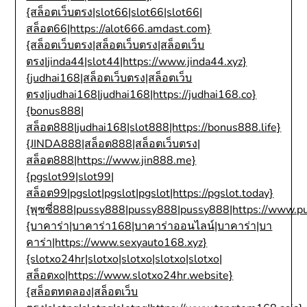
{สล็อตเว็บตรง|slot66|slot66|slot66|
สล็อต66|https://alot666.amdast.com}
{สล็อตเว็บตรง|สล็อตเว็บตรง|สล็อตเว็บ
ตรง|jinda44|slot44|https://www.jinda44.xyz}
{judhai168|สล็อตเว็บตรง|สล็อตเว็บ
ตรง|judhai168|judhai168|https://judhai168.co}
{bonus888|
สล็อต888|judhai168|slot888|https://bonus888.life}
{JINDA888|สล็อต888|สล็อตเว็บตรง|
สล็อต888|https://www.jin888.me}
{pgslot99|slot99|
สล็อต99|pgslot|pgslot|pgslot|https://pgslot.today}
{พุซซี่888|pussy888|pussy888|pussy888|https://www.p
{บาคาร่า|บาคาร่า168|บาคาร่าออนไลน์|บาคาร่า|บา
คาร่า|https://www.sexyauto168.xyz}
{slotxo24hr|slotxo|slotxo|slotxo|slotxo|
สล็อตxo|https://www.slotxo24hr.website}
{สล็อตทดลอง|สล็อตเว็บ