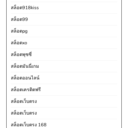
สล็อต918kiss
สล็อต99
สล็อตpg
สล็อตxo
สล็อตพุซซี่
สล็อตมันนี่เกม
สล็อตออนไลน์
สล็อตเครดิตฟรี
สล็อตเว็บตรง
สล็อตเว็บตรง
สล็อตเว็บตรง 168