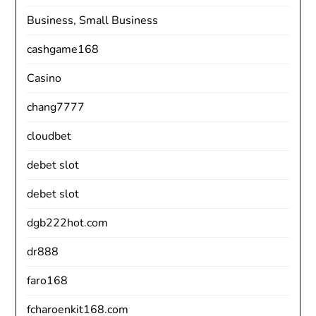
Business, Small Business
cashgame168
Casino
chang7777
cloudbet
debet slot
debet slot
dgb222hot.com
dr888
faro168
fcharoenkit168.com