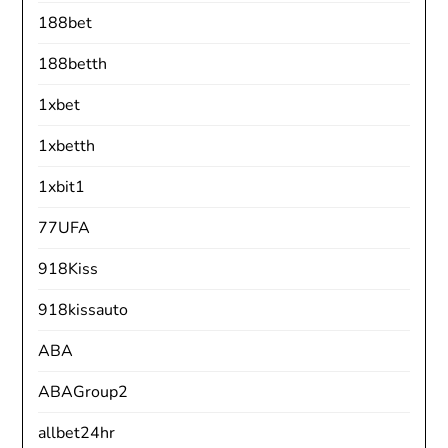
188bet
188betth
1xbet
1xbetth
1xbit1
77UFA
918Kiss
918kissauto
ABA
ABAGroup2
allbet24hr