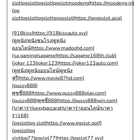
slot|pgslot|pgslot|pgslotmoodeng|https://moodeng.in}
{pg
slot|pgslot|pgslot|gogoslot|https://gogoslot.asia}
{918kiss|https://918kissauto.xyz}
{ดูหนัง|หนังชนโรง|ดูหนัง
ออนไลน์|https://www.madoohd.com}
{sa gaming|sagame|https://sagame168th.club}
{joker 123|joker123|https://joker123auto.com}
{ดูหนัง|ดูหนังออนไลน์|ดูหนัง
ฟรี|http://www.movie87hd.com}
{pussy888|
พุซซี่888|https://www.pussy888play.com}
{pussy888|พุซซี่888|https://pussy888win.com}
{บาคาร่า|sexybaccarat|บาคาร่าออนไลน์|บาคา
ร่า168}
{pgslot|pg slot|https://www.pgslot.golf}
{pgslot|pg
slot|pg77|pgslot77|https://pgslot77.xyz}