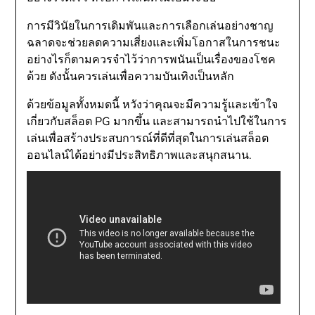
การมีวินัยในการเดิมพันและการเลือกเล่นอย่างชาญ
ฉลาดจะช่วยลดความเสี่ยงและเพิ่มโอกาสในการชนะ
อย่างไรก็ตามควรจำไว้ว่าการพนันเป็นเรื่องของโชค
ด้วย ดังนั้นควรเล่นเพื่อความบันเทิงเป็นหลัก
ด้วยข้อมูลทั้งหมดนี้ หวังว่าคุณจะมีความรู้และเข้าใจ
เกี่ยวกับสล็อต PG มากขึ้น และสามารถนำไปใช้ในการ
เล่นเพื่อสร้างประสบการณ์ที่ดีที่สุดในการเล่นสล็อต
ออนไลน์ได้อย่างมีประสิทธิภาพและสนุกสนาน.