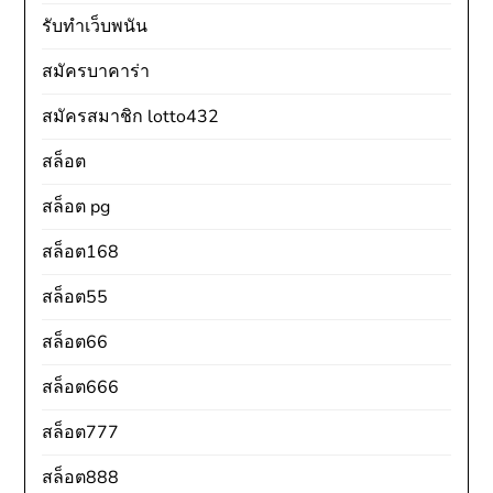
รับทำเว็บพนัน
สมัครบาคาร่า
สมัครสมาชิก lotto432
สล็อต
สล็อต pg
สล็อต168
สล็อต55
สล็อต66
สล็อต666
สล็อต777
สล็อต888