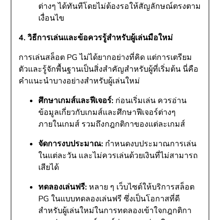
ต่างๆ ได้ทันทีโดยไม่ต้องรอให้สัญลักษณ์ตรงตาม
เงื่อนไข
4. วิธีการเล่นและข้อควรรู้สำหรับผู้เล่นมือใหม่
การเล่นสล็อต PG ไม่ได้ยากอย่างที่คิด แต่การเตรียม
ตัวและรู้จักพื้นฐานเป็นสิ่งสำคัญสำหรับผู้ที่เริ่มต้น นี่คือ
คำแนะนำบางอย่างสำหรับผู้เล่นใหม่
ศึกษาเกมส์และฟีเจอร์:
ก่อนเริ่มเล่น ควรอ่าน
ข้อมูลเกี่ยวกับเกมส์และศึกษาฟีเจอร์ต่างๆ
ภายในเกมส์ รวมถึงกฎกติกาของแต่ละเกมส์
จัดการงบประมาณ:
กำหนดงบประมาณการเล่น
ในแต่ละวัน และไม่ควรเล่นด้วยเงินที่ไม่สามารถ
เสียได้
ทดลองเล่นฟรี:
หลาย ๆ เว็บไซต์ให้บริการสล็อต
PG ในแบบทดลองเล่นฟรี ซึ่งเป็นโอกาสที่ดี
สำหรับผู้เล่นใหม่ในการทดลองเข้าใจกฎกติกา