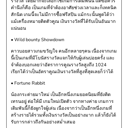
รางวัล โดยมากจะเลือกใช้เกมการเดิมพันนี้ แต่ข้อควร
คำนึงก็คือ เป็นเกมที่จำต้องอาศัยช่วงเวลาและก็เทคนิค
สักนิด เกมนี้จะไม่มีการซื้อฟรีสปิน แม้กระนั้นพูดได้ว่า
แม้เครื่องหมายติดตัวคูณ เงินรางวัลที่ได้รับเป็นอันมาก
แน่นอน
• Wild bounty Showdown
คาวบอยสาวเกมขวัญใจ คนอีกหลายๆคน เนื่องจากเกม
นี้เป็นเกมที่มีโบนัสรางวัลแจกให้กับผู้เล่นบ่อยครั้ง และ
จำต้องบอกเลยว่าอัตราการคูณรางวัลสูงถึง 1024
เรียกได้ว่าเป็นอัตราคูณเงินรางวัลที่สูงที่สุดเลยก็ว่าได้
• Fortune Rabbit
น้องกระต่ายมาใหม่ เป็นอีกหนึ่งเกมยอดนิยมที่ยังติด
เทรนอยู่ ต่อให้มี เกมใหม่เปิดตัว จากทางค่าย เกมการ
เดิมพันนี้ก็ยังผูกใจผู้เล่น เนื่องจากว่าเป็นอีกหนึ่งเกมที่
สร้างรายได้รวมทั้งเงินรางวัลเป็นอย่างมาก แล้วก็ยังได้
รับการกล่าวถึงกันอย่างสม่ำเสมอ