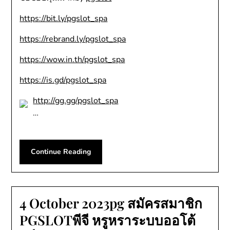
https://bit.ly/pgslot_spa
https://rebrand.ly/pgslot_spa
https://wow.in.th/pgslot_spa
https://is.gd/pgslot_spa
http://gg.gg/pgslot_spa
…
Continue Reading
4 October 2023pg สมัครสมาชิก
PGSLOTพีจี หรูหราระบบออโต้