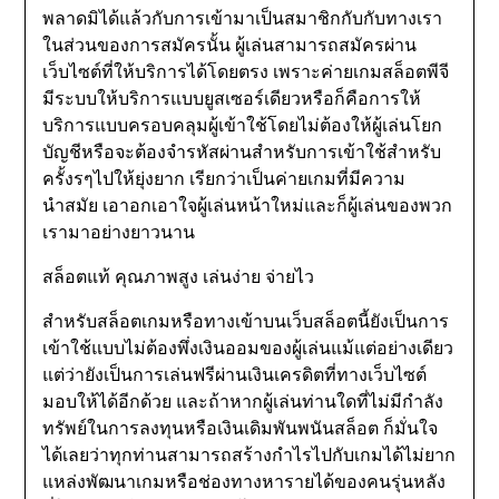
พลาดมิได้แล้วกับการเข้ามาเป็นสมาชิกกับกับทางเรา
ในส่วนของการสมัครนั้น ผู้เล่นสามารถสมัครผ่าน
เว็บไซต์ที่ให้บริการได้โดยตรง เพราะค่ายเกมสล็อตพีจี
มีระบบให้บริการแบบยูสเซอร์เดียวหรือก็คือการให้
บริการแบบครอบคลุมผู้เข้าใช้โดยไม่ต้องให้ผู้เล่นโยก
บัญชีหรือจะต้องจำรหัสผ่านสำหรับการเข้าใช้สำหรับ
ครั้งรๆไปให้ยุ่งยาก เรียกว่าเป็นค่ายเกมที่มีความ
นำสมัย เอาอกเอาใจผู้เล่นหน้าใหม่และก็ผู้เล่นของพวก
เรามาอย่างยาวนาน
สล็อตแท้ คุณภาพสูง เล่นง่าย จ่ายไว
สำหรับสล็อตเกมหรือทางเข้าบนเว็บสล็อตนี้ยังเป็นการ
เข้าใช้แบบไม่ต้องพึ่งเงินออมของผู้เล่นแม้แต่อย่างเดียว
แต่ว่ายังเป็นการเล่นฟรีผ่านเงินเครดิตที่ทางเว็บไซต์
มอบให้ได้อีกด้วย และถ้าหากผู้เล่นท่านใดที่ไม่มีกำลัง
ทรัพย์ในการลงทุนหรือเงินเดิมพันพนันสล็อต ก็มั่นใจ
ได้เลยว่าทุกท่านสามารถสร้างกำไรไปกับเกมได้ไม่ยาก
แหล่งพัฒนาเกมหรือช่องทางหารายได้ของคนรุ่นหลัง