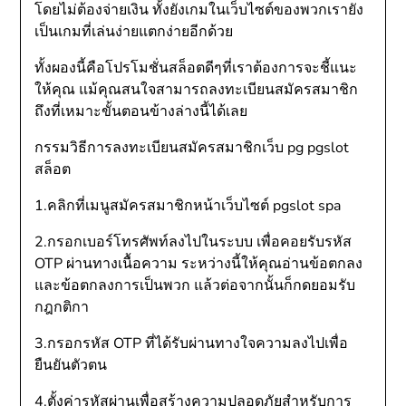
โดยไม่ต้องจ่ายเงิน ทั้งยังเกมในเว็บไซต์ของพวกเรายัง
เป็นเกมที่เล่นง่ายแตกง่ายอีกด้วย
ทั้งผองนี้คือโปรโมชั่นสล็อตดีๆที่เราต้องการจะชี้แนะ
ให้คุณ แม้คุณสนใจสามารถลงทะเบียนสมัครสมาชิก
ถึงที่เหมาะขั้นตอนข้างล่างนี้ได้เลย
กรรมวิธีการลงทะเบียนสมัครสมาชิกเว็บ pg pgslot
สล็อต
1.คลิกที่เมนูสมัครสมาชิกหน้าเว็บไซต์ pgslot spa
2.กรอกเบอร์โทรศัพท์ลงไปในระบบ เพื่อคอยรับรหัส
OTP ผ่านทางเนื้อความ ระหว่างนี้ให้คุณอ่านข้อตกลง
และข้อตกลงการเป็นพวก แล้วต่อจากนั้นก็กดยอมรับ
กฎกติกา
3.กรอกรหัส OTP ที่ได้รับผ่านทางใจความลงไปเพื่อ
ยืนยันตัวตน
4.ตั้งค่ารหัสผ่านเพื่อสร้างความปลอดภัยสำหรับการ