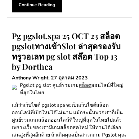
Continue Reading
Pg pgslot.spa 25 OCT 23 สล็อต
pgslotทางเข้าSlot ล่าสุดรองรับ
ทรูวอเลท pg slot สล๊อต Top 13
by Dorthea
Anthony Wright,
27 ตุลาคม 2023
Pgslot pg slot ศูนย์รวมเกม
สล็อต
ออนไลน์ที่ใหญ่
ที่สุดในไทย
แม้ว่าเว็บไซต์ pgslot spa จะเป็นเว็บไซต์สล็อต
ออนไลน์ที่เปิดใหม่ได้ไม่นาน แม้กระนั้นพวกเราก็เป็น
ศูนย์รวมเกมสล็อตออนไลน์ที่ใหญ่ที่สุดในไทยไปแล้ว
เพราะเว็บของเรามีเกมสล็อตสดใหม่ ให้ท่านได้เลือก
เล่นสูงที่สุดอีกด้วย ถ้าเกิดคุณเป็นสาวกเกม Pgslot คุณ