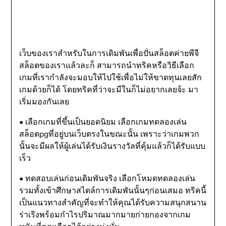
เว็บของเราสำหรับในการเดิมพันเพื่อปั่นสล็อตค่ายพีจี
สล็อตของเราแล้วละก็ สามารถนำทริคหรือวิธีเลือก
เกมที่เรากำลังจะมอบให้ไปใช้เพื่อไม่ให้ขาดทุนเลยสัก
เกมด้วยก็ได้ โดยทริคที่ว่าจะมีในก็ไม่อยากเลยจ้ะ มา
เริ่มมองกันเลย
• เลือกเกมที่ขึ้นเป็นยอดนิยม เลือกเกมทดลองเล่น
สล็อตpgที่อยู่บนเว็บตรงในขณะนั้น เพราะว่าเกมพวก
นั้นจะมีผลให้ผู้เล่นได้รับเงินรางวัลที่คุ้มแล้วก็ได้รับแบบ
เร็ว
• ทดสอบเล่นก่อนเดิมพันจริง เลือกโหมดทดลองเล่น
รวมทั้งเข้าศึกษาสไตล์การเดิมพันนั้นๆก่อนเสมอ ทริคนี้
เป็นแนวทางสำคัญที่จะทำให้คุณได้รับความสนุกสนาน
ร่าเริงพร้อมกำไรปริมาณมากมายก่ายกองจากเกม