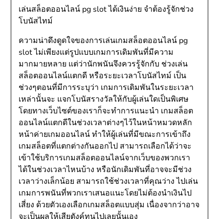
เล่นสล็อตออนไลน์ pg slot ได้เงินง่าย จำต้องรู้จักช่วง
โบนัสไทม์
ความน่าดึงดูดใจของการเล่นเกมสล็อตออนไลน์ pg
slot ไม่เพียงแต่รูปแบบเกมการเดิมพันที่มีความ
มากมายหลาย แต่ว่านักพนันจึงควรรู้จักกับ ช่วงเล่น
สล็อตออนไลน์แตกดี หรือระยะเวลาโบนัสไทม์ เป็น
ช่วงๆตอนที่มีการระบุว่า เกมการเดิมพันในระยะเวลา
เหล่านั้นจะ แจกโบนัสรางวัลให้กับผู้เล่นใดเป็นพิเศษ
โดยทางเว็บไซต์ของเราก็จะทำการแนะนำ เกมสล็อต
ออนไลน์แตกดีในช่วงเวลาต่างๆไว้ในหน้าหมวดหลัก
หน้าค่ายเกมออนไลน์ ทำให้ผู้เล่นที่มีขณะการเข้าถึง
เกมสล็อตที่แตกต่างกันออกไป สามารถเลือกได้ว่าจะ
เข้าใช้บริการเกมสล็อตออนไลน์จากเว็บของพวกเรา
ได้ในช่วงเวลาไหนบ้าง หรือนักเดิมพันที่อาจจะมีช่วง
เวลาว่างเล็กน้อย สามารถใช้ช่วงเวลาที่คุณว่าง ไปเล่น
เกมการพนันที่พวกเราเสนอแนะโดยไม่ต้องนำเงินไป
เสี่ยง ด้วยตัวเองเลือกเกมสล็อตแบบสุ่ม เนื่องจากว่าอาจ
จะเป็นผลให้เสียตังค์ทุนไปเลยนั้นเอง