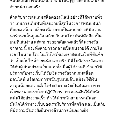
ชี้แนะเกมการพนันสล็อตออนไลน์ pg slot เกมเล่นง่าย
จ่ายหนัก แจกจริง
สำหรับการเล่นเกมสล็อตออนไลน์ อย่างที่ได้ทราบทั่ว
ว่า เกมการเดิมพันที่เล่นง่ายที่สุดในวงการพนัน มันก็
คือเกม สล็อต สล็อต เนื่องจากเป็นแบบอย่างที่มีความ
น่ารักน่าเอ็นดูสดใส คล้ายกับเกมโทรศัพท์มือถือ เป็น
เกมที่เล่นง่าย แต่สามารถอาศัยดวงแล้วก็ลุ้นรางวัล
จากเกมนี้ กระทั่งสามารถกลายเป็นคนรวยได้ ภายใน
เวลาไม่นาน โดยในเว็บไซต์ของเรายังเป็นเว็บที่ขึ้นชื่อ
ว่า เป็นเว็บไซต์จ่ายหนัก แจกจริง ที่มีโบนัสรางวัลแจก
ให้กับผู้เล่นอย่างสม่ำเสมอ ทั้งเมื่อผู้ใช้งานที่เข้ามาใช้
บริการกับทางเว็บ ได้รับเงินรางวัลจากเกมสล็อต
ออนไลน์ หรือเกมการพนันรูปแบบอื่น แม้จะใช้เงิน
ลงทุนน้อยแต่ว่าเมื่อได้รับเงินรางวัลเป็นอันมาก ทาง
เว็บของพวกเราก็จะปฏิบัติการ การถอนเงินให้กับนัก
พนันได้อย่างรวดเร็ว ทำให้นักพนันสามารถมั่นอก
มั่นใจได้ว่าทางเว็บของเรามีบริการที่สุจริต และเป็นเว็บ
ที่มีความมั่นคงยั่งยืนทางด้านการเงินอย่างยิ่ง