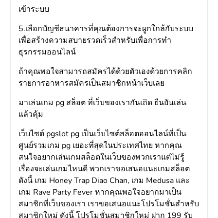
เข้าระบบ
5.เลือกบัญชีธนาคารที่คุณต้องการจะผูกใกล้กับระบบ
เพื่อสร้างความสบายรวดเร็วสำหรับเพื่อการทำ
ธุรกรรมออนไลน์
ถ้าคุณพอใจสามารถสมัครได้ด้วยตัวเองด้วยการคลิก
รายการอาหารสมัครเป็นสมาชิกหน้าเว็บเลย
มาเล่นเกม pg สล็อต ที่เว็บของเรากันเถิด ยืนยันเล่น
แล้วคุ้ม
เว็บไซต์ pgslot pg เป็นเว็บไซต์สล็อตออนไลน์ที่เป็น
ศูนย์รวมเกม pg เยอะที่สุดในประเทศไทย หากคุณ
สนใจอยากเล่นเกมสล็อตในเว็บของพวกเราแต่ไม่รู้
เรื่องจะเล่นเกมไหนดี พวกเราขอเสนอแนะเกมสล็อต
ดังนี้ เกม Honey Trap Diao Chan, เกม Medusa และ
เกม Rave Party Fever หากคุณพอใจอยากมาเป็น
สมาชิกที่เว็บของเรา เราขอเสนอแนะโปรโมชั่นสำหรับ
สมาชิกใหม่ ดังนี้ โปรโมชั่นสมาชิกใหม่ ฝาก 199 รับ