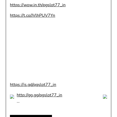
https://wow.in.th/pgslot77_in
https://t.co/JVlhPUV7Yn
https://is.gd/pgslot77_in
http://gg.gg/pgslot77_in
…