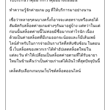
รับประกันว่าคุ้มมากกว่าคุ้มอย่างแน่นอน
ทำความรู้จักค่ายเกม pg ที่ให้บริการมาอย่างนาน
เชื่อว่าหลายๆคนบางครั้งก็อาจจะเคยทราบหรือเคยได้
สัมผัสกับสล็อตค่ายเกมต่างๆกันมาอยู่บ้าง แต่ทว่าในแต่
ก่อนนั้นสล็อตค่ายนี้ไม่ค่อยมีชื่อมากเท่าไรนัก เนื่อง
ด้วยเป็นค่ายสล็อตที่มีเกมออกจะน้อยและก็มีเส้นเพย์
ไลน์สำหรับในการจ่ายเงินรางวัลที่สลับซับซ้อน ในตอน
นี้ เว็บสล็อตของพวกเราได้ทำอัปเดตสล็อตใหม่ใน
แต่ละวัน ทำให้เปลี่ยนเป็นสล็อตค่ายตามที่ได้รับฉายา
ใหม่ในข้ามคืนว่าเป็นค่ายเก่าแต่ได้เงินไวที่สุดปัจจุบันนี้
เคล็ดลับเลือกเกมบนเว็บไซต์สล็อตออนไลน์