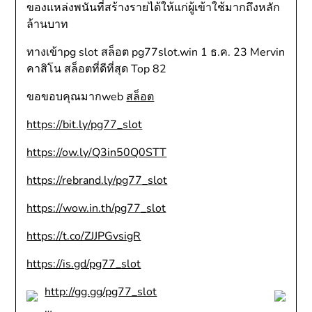
ของแหล่งพนันที่สร้างรายได้ให้แก่ผู้เข้าใช้มากถึงหลัก
ล้านบาท
ทางเข้าpg slot สล็อต pg77slot.win 1 ธ.ค. 23 Mervin
คาสิโน สล็อตที่ดีที่สุด Top 82
ขอขอบคุณมากweb
สล็อต
https://bit.ly/pg77_slot
https://ow.ly/Q3in50Q0STT
https://rebrand.ly/pg77_slot
https://wow.in.th/pg77_slot
https://t.co/ZJJPGvsigR
https://is.gd/pg77_slot
http://gg.gg/pg77_slot
…