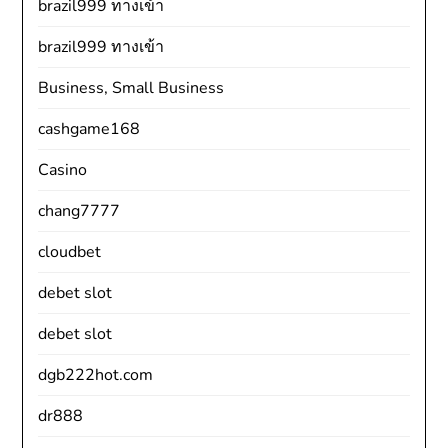
brazil999 ทางเข้า
brazil999 ทางเข้า
Business, Small Business
cashgame168
Casino
chang7777
cloudbet
debet slot
debet slot
dgb222hot.com
dr888