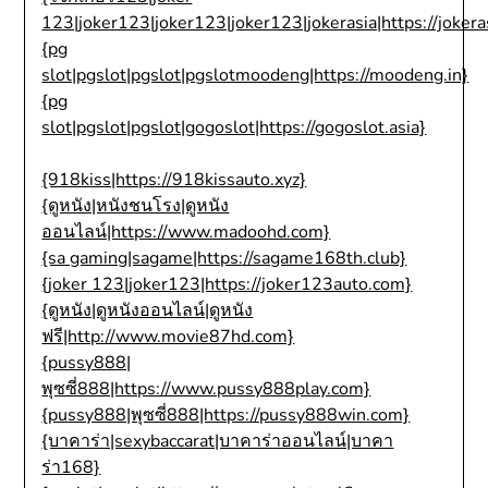
123|joker123|joker123|joker123|jokerasia|https://jokera
{pg
slot|pgslot|pgslot|pgslotmoodeng|https://moodeng.in}
{pg
slot|pgslot|pgslot|gogoslot|https://gogoslot.asia}
{918kiss|https://918kissauto.xyz}
{ดูหนัง|หนังชนโรง|ดูหนัง
ออนไลน์|https://www.madoohd.com}
{sa gaming|sagame|https://sagame168th.club}
{joker 123|joker123|https://joker123auto.com}
{ดูหนัง|ดูหนังออนไลน์|ดูหนัง
ฟรี|http://www.movie87hd.com}
{pussy888|
พุซซี่888|https://www.pussy888play.com}
{pussy888|พุซซี่888|https://pussy888win.com}
{บาคาร่า|sexybaccarat|บาคาร่าออนไลน์|บาคา
ร่า168}