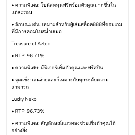
• ความพิเศษ: โบนัสหมุนฟรีพร้อมตัวคูณมากขึ้นใน
แต่ละรอบ
• ลักษณะเด่น: เหมาะสำหรับผู้เล่นสล็อต888ที่ชอบเกม
ที่มีการคอมโบสม่ำเสมอ
Treasure of Aztec
• RTP: 96.71%
• ความพิเศษ: มีฟีเจอร์เพิ่มตัวคูณและฟรีสปิน
• จุดแข็ง: เล่นง่ายและก็เหมาะกับทุกระดับความ
สามารถ
Lucky Neko
• RTP: 96.73%
• ความพิเศษ: สัญลักษณ์แมวทองช่วยเพิ่มตัวคูณได้
อย่างยิ่ง