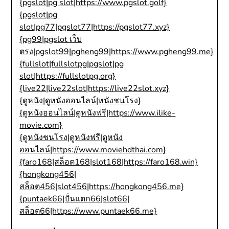
{pgslot|pg slot|https://www.pgslot.golf}
{pgslot|pg
slot|pg77|pgslot77|https://pgslot77.xyz}
{pg99|pgslot เว็บ
ตรง|pgslot99|pgheng99|https://www.pgheng99.me}
{fullslot|fullslotpg|pgslot|pg
slot|https://fullslotpg.org}
{live22|live22slot|https://live22slot.xyz}
{ดูหนัง|ดูหนังออนไลน์|หนังชนโรง}
{ดูหนังออนไลน์|ดูหนังฟรี|https://www.ilike-
movie.com}
{ดูหนังชนโรง|ดูหนังฟรี|ดูหนัง
ออนไลน์|https://www.moviehdthai.com}
{faro168|สล็อต168|slot168|https://faro168.win}
{hongkong456|
สล็อต456|slot456|https://hongkong456.me}
{puntaek66|ปั่นแตก66|slot66|
สล็อต66|https://www.puntaek66.me}