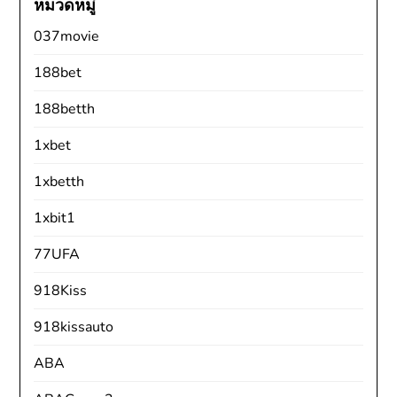
หมวดหมู่
037movie
188bet
188betth
1xbet
1xbetth
1xbit1
77UFA
918Kiss
918kissauto
ABA