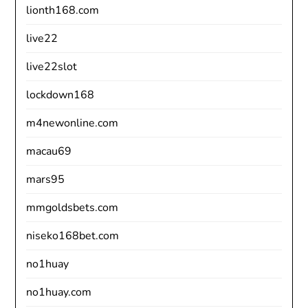
lionth168.com
live22
live22slot
lockdown168
m4newonline.com
macau69
mars95
mmgoldsbets.com
niseko168bet.com
no1huay
no1huay.com