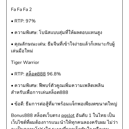
Fa Fa Fa 2
• RTP: 97%
• ความพิเศษ: โบนัสแบบสุ่มที่ให้ผลตอบแทนสูง
• คุณลักษณะเด่น: ธีมจีนที่เข้าใจง่ายแล้วก็เหมาะกับผู้
เล่นมือใหม่
Tiger Warrior
• RTP:
สล็อต888
96.8%
• ความพิเศษ: ฟีพบร์ตัวคูณเพิ่มความเพลิดเพลิน
สำหรับเพื่อการเล่นสล็อต888
• ข้อดี: ธีมการต่อสู้ที่มาพร้อมแจ็กพอเพียงตขนาดใหญ่
Bonus888 สล็อตเว็บตรง
pgslot
อันดับ 1 ในไทย เป็น
เว็บไซต์ที่ผมต้องการแนะนำให้ทุกคนลองครับผม ไม่ว่า