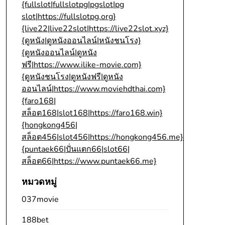
{fullslot|fullslotpg|pgslot|pg
slot|https://fullslotpg.org}
{live22|live22slot|https://live22slot.xyz}
{ดูหนัง|ดูหนังออนไลน์|หนังชนโรง}
{ดูหนังออนไลน์|ดูหนัง
ฟรี|https://www.ilike-movie.com}
{ดูหนังชนโรง|ดูหนังฟรี|ดูหนัง
ออนไลน์|https://www.moviehdthai.com}
{faro168|
สล็อต168|slot168|https://faro168.win}
{hongkong456|
สล็อต456|slot456|https://hongkong456.me}
{puntaek66|ปั่นแตก66|slot66|
สล็อต66|https://www.puntaek66.me}
หมวดหมู่
037movie
188bet