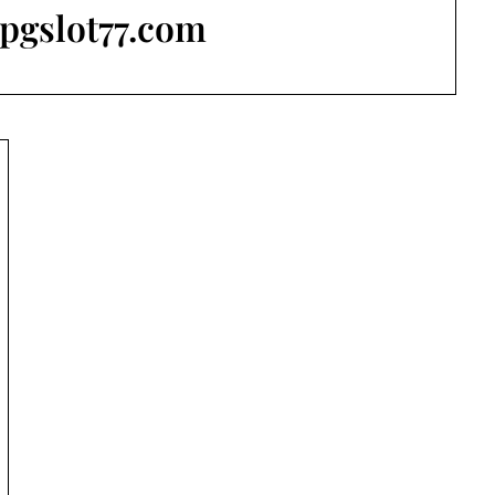
pgslot77.com