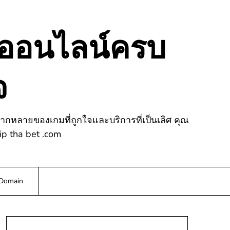
นออนไลน์ครบ
จ
กหลายของเกมที่ถูกใจและบริการที่เป็นเลิศ คุณ
ip tha bet .com
 Domain