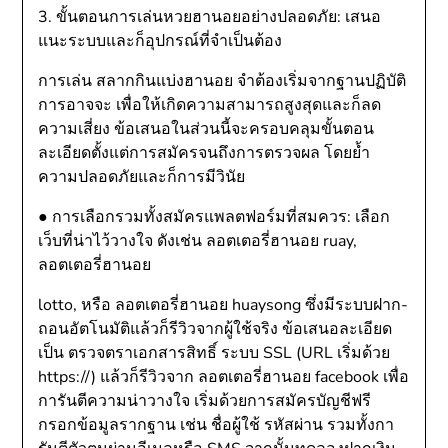
3. ขั้นตอนการเล่นหวยฮานอยอย่างปลอดภัย: เสนอ
แนะระบบและก็อุปกรณ์ที่จำเป็นต้อง
การเล่น สลากกินแบ่งฮานอย จำต้องเริ่มจากฐานปฏิบัติ
การอาจจะ เพื่อให้เกิดความสามารถสูงสุดและก็ลด
ความเสี่ยง ข้อเสนอในส่วนนี้จะครอบคลุมขั้นตอน
ละเอียดตั้งแต่การสมัครจนถึงการตรวจผล โดยย้ำ
ความปลอดภัยและก็การมีวินัย
● การเลือกรวมทั้งสมัครแพลตฟอร์มที่สมควร: เลือก
เว็บที่น่าไว้วางใจ ดังเช่น ลอตเตอรี่ฮานอย ruay,
ลอตเตอรี่ฮานอย
lotto, หรือ ลอตเตอรี่ฮานอย huaysong ซึ่งมีระบบฝาก-
ถอนอัตโนมัติแล้วก็รีวิวจากผู้ใช้จริง ข้อเสนอละเอียด
เป็น ตรวจตราเอกสารสิทธิ์ ระบบ SSL (URL เริ่มด้วย
https://) แล้วก็รีวิวจาก ลอตเตอรี่ฮานอย facebook เพื่อ
การันตีความน่าวางใจ เริ่มด้วยการสมัครบัญชีฟรี
กรอกข้อมูลรากฐาน เช่น ชื่อผู้ใช้ รหัสผ่าน รวมทั้งกา