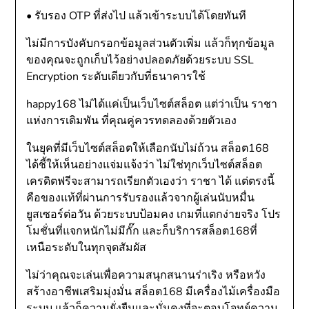
• รับรอง OTP ที่ส่งไป แล้วเข้าระบบได้โดยทันที
ไม่มีการบังคับกรอกข้อมูลส่วนตัวเพิ่ม แล้วก็ทุกข้อมูล
ของคุณจะถูกเก็บไว้อย่างปลอดภัยด้วยระบบ SSL
Encryption ระดับเดียวกับที่ธนาคารใช้
happy168 ไม่ได้แค่เป็นเว็บไซต์สล็อต แต่ว่าเป็น ราชา
แห่งการเดิมพัน ที่คุณคู่ควรทดลองด้วยตัวเอง
ในยุคที่มีเว็บไซต์สล็อตให้เลือกนับไม่ถ้วน สล็อต168
ได้ชี้ให้เห็นอย่างแจ่มแจ้งว่า ไม่ใช่ทุกเว็บไซต์สล็อต
เครดิตฟรีจะสามารถเรียกตัวเองว่า ราชา ได้ แต่ตรงนี้
คือของแท้ที่ผ่านการรับรองแล้วจากผู้เล่นนับหมื่น
ยูสเซอร์ต่อวัน ด้วยระบบป้อมคง เกมที่แตกง่ายจริง โปร
โมชั่นที่แจกหนักไม่มีกั๊ก และก็บริการสล็อต168ที่
เหนือระดับในทุกจุดสัมผัส
ไม่ว่าคุณจะเล่นเพื่อความสนุกสนานร่าเริง หรือหวัง
สร้างอาชีพเสริมมุ่งมั่น สล็อต168 มีเครื่องไม้เครื่องมือ
ระบบ แล้วก็ความยั่งยืนและมั่นคงที่จะตอบโจทย์ความ