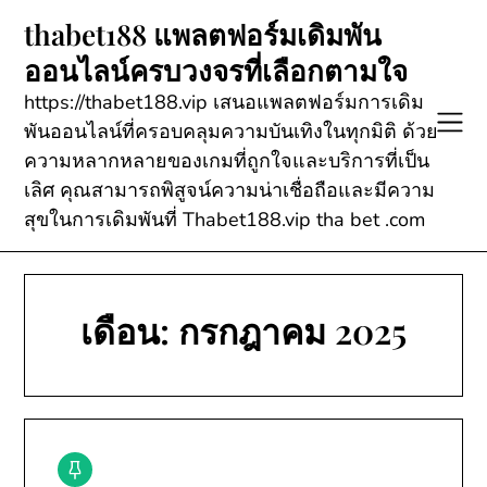
Skip
thabet188 แพลตฟอร์มเดิมพัน
to
ออนไลน์ครบวงจรที่เลือกตามใจ
content
https://thabet188.vip เสนอแพลตฟอร์มการเดิม
พันออนไลน์ที่ครอบคลุมความบันเทิงในทุกมิติ ด้วย
ความหลากหลายของเกมที่ถูกใจและบริการที่เป็น
เลิศ คุณสามารถพิสูจน์ความน่าเชื่อถือและมีความ
สุขในการเดิมพันที่ Thabet188.vip tha bet .com
เดือน:
กรกฎาคม 2025