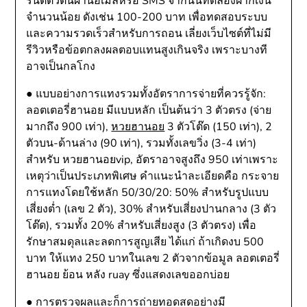
รันตีตัวตนผ่านอีเมลหรือ SMS จากนั้นทดลองฝากเงิน
จำนวนน้อย ดังเช่น 100-200 บาท เพื่อทดสอบระบบ
และความรวดเร็วสำหรับการถอน เลี่ยงเว็บไซต์ที่ไม่มี
รีวิวหรือข้อตกลงผลตอบแทนสูงเกินจริง เพราะบางที
อาจเป็นกลโกง
● แบบอย่างการแทงรวมทั้งอัตราการจ่ายที่ควรรู้จัก:
ลอตเตอรี่ฮานอย มีแบบหลัก เป็นต้นว่า 3 ตัวตรง (จ่าย
มากถึง 900 เท่า),
หวยฮานอย
3 ตัวโต๊ด (150 เท่า), 2
ตัวบน-ด้านล่าง (90 เท่า), รวมทั้งเลขวิ่ง (3-4 เท่า)
สำหรับ หวยฮานอยvip, อัตราอาจสูงถึง 950 เท่าเพราะ
เหตุว่าเป็นประเภทพิเศษ คำแนะนำละเอียดคือ กระจาย
การแทงโดยใช้หลัก 50/30/20: 50% สำหรับรูปแบบ
เสี่ยงต่ำ (เลข 2 ตัว), 30% สำหรับเสี่ยงปานกลาง (3 ตัว
โต๊ด), รวมทั้ง 20% สำหรับเสี่ยงสูง (3 ตัวตรง) เพื่อ
รักษาสมดุลและลดการสูญเสีย ได้แก่ ถ้าเกิดงบ 500
บาท ให้แทง 250 บาทในเลข 2 ตัวจากข้อมูล ลอตเตอรี่
ฮานอย ย้อน หลัง ruay ซึ่งแสดงเลขออกบ่อย
● การตรวจผลและก็การถ่ายทอดสดอย่างมี