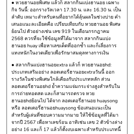
● หวยฮานอยพิเศษ แล้วก็ สลากกินแบ่งฮานอย เฉพาะ
กิจ วันนี้: ออกรางวัลเวลา 17.30 น. และ 16.30 น. เป็น
ลำดับ เหมาะสำหรับคนที่อยากได้ลุ้นผลในช่วงบ่าย คำ
เสนอแนะละเอียดคือ เปรียบเทียบกับ หวยฮานอย พิเศษ
ย้อนไป ตัวอย่างเช่น เลข 919 ในเดือนกรกฎาคม
2568 ควรที่จะใช้ข้อมูลที่ได้มาจาก สลากกินแบ่ง
ฮานอย huay เพื่อหาเลขเด็ดที่ออกซ้ำ และก็เลี่ยงการ
แทงหนักในงวดเดียวเพื่อรักษาสมดุลทางการเงิน
● สลากกินแบ่งฮานอยextra แล้วก็ หวยฮานอยhd:
ประเภทเสริมอย่าง ลอตเตอรี่ฮานอยextraวันนี้ ออก
รางวัลในช่วงพิเศษใกล้เคียงกับประเภทหลัก ส่วน
ลอตเตอรี่ฮานอยhd ย้ำความแจ่มกระจ่างสูงสำหรับใน
การถ่ายทอดสด และก็สามารถตรวจ หวย
ฮานอยhdย้อนไป ได้จาก ลอตเตอรี่ฮานอย huaysong
หรือ ลอตเตอรี่ฮานอยhuaysong ข้อเสนอแนะเป็น
สำหรับผู้เล่นที่ชอบความมากมาย ให้ใช้ข้อมูลที่ได้มา
จากปี 2567 เพื่อหาเลขร้อน อาทิเช่น เลข 2 ตัวข้างล่าง
อย่าง 16 และก็ 17 แล้วก็ตั้งงบเฉพาะสำหรับประเภทนี้