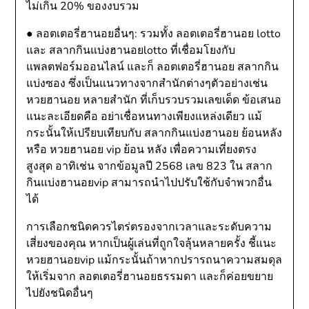
ไม่เกิน 20% ของงบรวม
● ลอตเตอรี่ฮานอยอื่นๆ: รวมทั้ง ลอตเตอรี่ฮานอย lotto
และ สลากกินแบ่งฮานอยlotto ที่เชื่อมโยงกับ
แพลตฟอร์มออนไลน์ และก็ ลอตเตอรี่ฮานอย สลากกิน
แบ่งซอง ซึ่งเป็นแนวทางจากสำนักต่างๆตัวอย่างเช่น
หวยฮานอย หลายสํานัก ที่เก็บรวบรวมเลขเด็ด ข้อเสนอ
แนะละเอียดคือ อย่าเชื่อหนทางเพียงแหล่งเดียว แม้
กระนั้นให้เปรียบเทียบกับ สลากกินแบ่งฮานอย ย้อนหลัง
หรือ หวยฮานอย vip ย้อน หลัง เพื่อความเที่ยงตรง
สูงสุด อาทิเช่น จากข้อมูลปี 2568 เลข 823 ใน สลาก
กินแบ่งฮานอยvip สามารถนำไปปรับใช้กับจำพวกอื่น
ได้
การเลือกชนิดควรไตร่ตรองจากเวลาและระดับความ
เสี่ยงของคุณ หากเป็นผู้เล่นที่ถูกใจลุ้นหลายครั้ง ชี้แนะ
หวยฮานอยvip แม้กระนั้นถ้าหากปรารถนาความสมดุล
ให้เริ่มจาก ลอตเตอรี่ฮานอยธรรมดา และก็ค่อยขยาย
ไปยังชนิดอื่นๆ