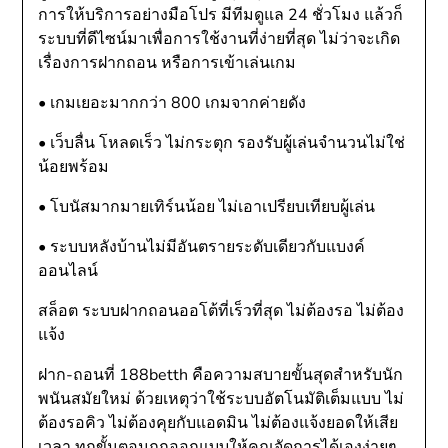
การให้บริการอย่างมือโปร มีทีมดูแล 24 ชั่วโมง แล้วก็
ระบบที่ดีไซน์มาเพื่อการใช้งานที่ง่ายที่สุด ไม่ว่าจะเกิด
เรื่องการฝากถอน หรือการเข้าเล่นเกม
• เกมเยอะมากกว่า 800 เกมจากค่ายดัง
• เว็บลื่น โหลดเร็ว ไม่กระตุก รองรับผู้เล่นจำนวนไม่ใช่
น้อยพร้อม
• โบนัสมากมายเทิร์นน้อย ไม่เอาเปรียบเทียบผู้เล่น
• ระบบหลังบ้านไม่มีอันตรายระดับเดียวกับแบงค์
ออนไลน์
สล็อต ระบบฝากถอนออโต้ที่เร็วที่สุด ไม่ต้องรอ ไม่ต้อง
แจ้ง
ฝาก-ถอนที่ 188betth คือความสบายขั้นสุดสำหรับนัก
พนันสมัยใหม่ ด้วยเหตุว่าใช้ระบบอัตโนมัติเต็มแบบ ไม่
ต้องรอคิว ไม่ต้องคุยกับแอดมิน ไม่ต้องแจ้งยอดให้เสีย
เวลา ทุกขั้นตอนถูกออกแบบให้คุณจัดการได้เองง่ายๆ