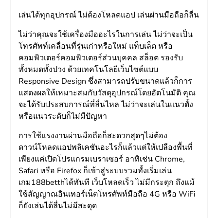
เล่นได้ทุกอุปกรณ์ ไม่ต้องโหลดแอป เล่นผ่านมือถือก็ลื่น
ไม่ว่าคุณจะใช้เครื่องมืออะไรในการเล่น ไม่ว่าจะเป็น
โทรศัพท์เคลื่อนที่รุ่นเก่าหรือใหม่ แท็บเล็ต หรือ
คอมพิวเตอร์คอมพิวเตอร์ส่วนบุคคล สล็อต รองรับ
ทั้งหมดทั้งปวง ด้วยเทคโนโลยีเว็บไซต์แบบ
Responsive Design ซึ่งสามารถปรับขนาดแล้วก็การ
แสดงผลให้เหมาะสมกับวัสดุอุปกรณ์โดยอัตโนมัติ คุณ
จะได้รับประสบการณ์ที่ลื่นไหล ไม่ว่าจะเล่นในแนวตั้ง
หรือแนวระดับก็ไม่มีปัญหา
การใช้แรงงานผ่านมือถือก็สะดวกสุดๆไม่ต้อง
ดาวน์โหลดแอปพลิเคชันอะไรก็แล้วแต่ให้เปลืองพื้นที่
เพียงแค่เปิดโปรแกรมเบราเซอร์ อาทิเช่น Chrome,
Safari หรือ Firefox ก็เข้าสู่ระบบรวมทั้งเริ่มเล่น
เกม188betthได้ทันที เว็บโหลดเร็ว ไม่มีกระตุก ถึงแม้
ใช้สัญญาณอินเทอร์เน็ตโทรศัพท์มือถือ 4G หรือ WiFi
ก็ยังเล่นได้ลื่นไม่มีสะดุด