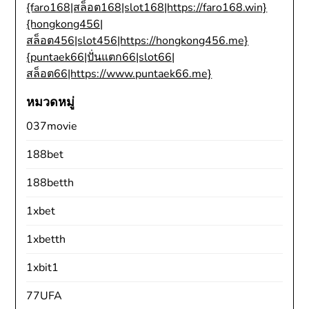
{faro168|สล็อต168|slot168|https://faro168.win}
{hongkong456|
สล็อต456|slot456|https://hongkong456.me}
{puntaek66|ปั่นแตก66|slot66|
สล็อต66|https://www.puntaek66.me}
หมวดหมู่
037movie
188bet
188betth
1xbet
1xbetth
1xbit1
77UFA