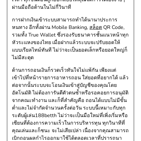
ผ่านมือถือด้านในไม่กี่วินาที
การฝากเงินเข้าระบบสามารถทำได้นานาประการ
หนทาง อีกทั้งผ่าน Mobile Banking,
สล็อต
QR Code,
รวมทั้ง True Wallet ซึ่งรองรับธนาคารชั้นแนวหน้าทุก
หัวระแหงของไทย เมื่อฝากแล้วระบบจะปรับยอดให้
แบบเรียลไทม์ทันที ไม่ว่าจะเป็นยอดเล็กหรือยอดใหญ่ก็
ไม่มีสะดุด
ด้านการถอนเงินก็รวดเร็วทันใจไม่แพ้กัน เพียงแต่
เข้าไปที่หน้ารายการอาหารถอน ใส่ยอดที่อยากได้ แล้ว
ต่อจากนั้นระบบจะโอนเงินเข้าสู่บัญชีของคุณโดย
อัตโนมัติ ไม่ต้องการันตีตัวตนซ้ำหรือรอคอยการอนุมัติ
จากคณะทำงาน และก็ที่สำคัญคือ ถอนได้แบบไม่มีขั้น
ต่ำและไม่จำกัดจำนวนครั้งต่อวัน ระบบนี้เหมาะกับทุก
ระดับผู้เล่น188betth ไม่ว่าจะเป็นมือใหม่ที่เพิ่งเริ่มหรือ
เซียนที่ต้องการความเร็วในการบริหารทุน ทุกวินาทีที่
คุณเล่นและก็ชนะ จะไม่เสียเปล่า เนื่องจากคุณสามารถ
เบิกถอนผลกำไรออกมาใช้ได้ตลอดเวลาที่ปรารถนา