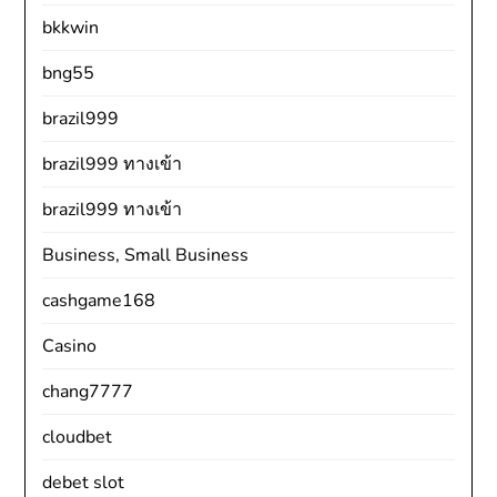
bkkwin
bng55
brazil999
brazil999 ทางเข้า
brazil999 ทางเข้า
Business, Small Business
cashgame168
Casino
chang7777
cloudbet
debet slot