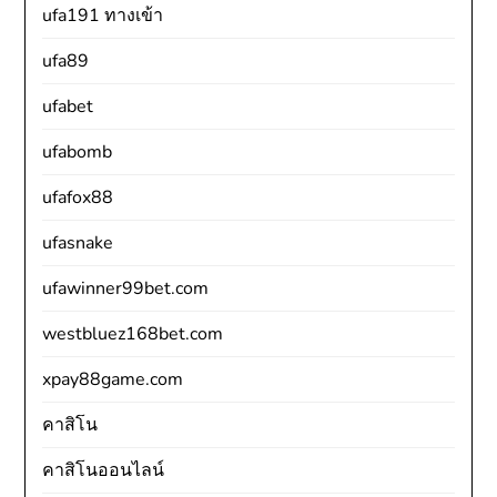
ufa191 ทางเข้า
ufa89
ufabet
ufabomb
ufafox88
ufasnake
ufawinner99bet.com
westbluez168bet.com
xpay88game.com
คาสิโน
คาสิโนออนไลน์