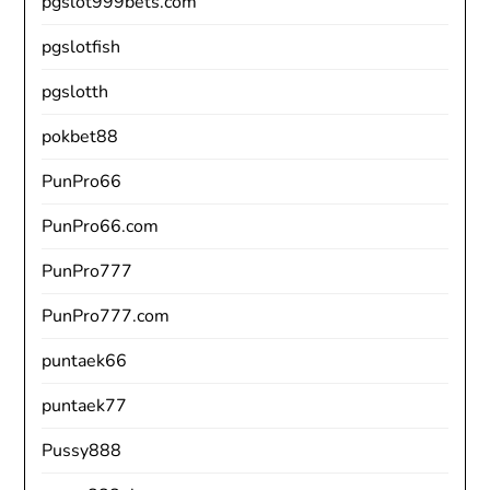
pgslot999bets.com
pgslotfish
pgslotth
pokbet88
PunPro66
PunPro66.com
PunPro777
PunPro777.com
puntaek66
puntaek77
Pussy888