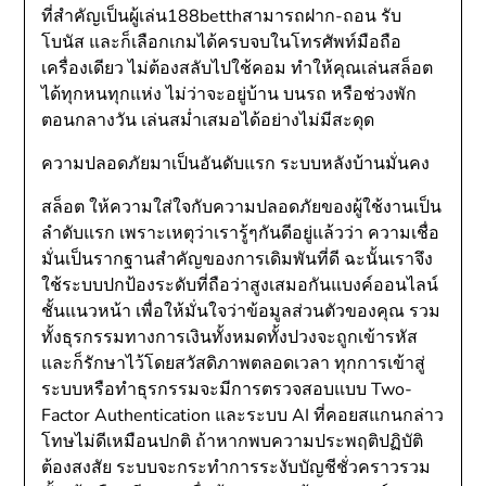
ที่สำคัญเป็นผู้เล่น188betthสามารถฝาก-ถอน รับ
โบนัส และก็เลือกเกมได้ครบจบในโทรศัพท์มือถือ
เครื่องเดียว ไม่ต้องสลับไปใช้คอม ทำให้คุณเล่นสล็อต
ได้ทุกหนทุกแห่ง ไม่ว่าจะอยู่บ้าน บนรถ หรือช่วงพัก
ตอนกลางวัน เล่นสม่ำเสมอได้อย่างไม่มีสะดุด
ความปลอดภัยมาเป็นอันดับแรก ระบบหลังบ้านมั่นคง
สล็อต ให้ความใส่ใจกับความปลอดภัยของผู้ใช้งานเป็น
ลำดับแรก เพราะเหตุว่าเรารู้ๆกันดีอยู่แล้วว่า ความเชื่อ
มั่นเป็นรากฐานสำคัญของการเดิมพันที่ดี ฉะนั้นเราจึง
ใช้ระบบปกป้องระดับที่ถือว่าสูงเสมอกันแบงค์ออนไลน์
ชั้นแนวหน้า เพื่อให้มั่นใจว่าข้อมูลส่วนตัวของคุณ รวม
ทั้งธุรกรรมทางการเงินทั้งหมดทั้งปวงจะถูกเข้ารหัส
และก็รักษาไว้โดยสวัสดิภาพตลอดเวลา ทุกการเข้าสู่
ระบบหรือทำธุรกรรมจะมีการตรวจสอบแบบ Two-
Factor Authentication และระบบ AI ที่คอยสแกนกล่าว
โทษไม่ดีเหมือนปกติ ถ้าหากพบความประพฤติปฏิบัติ
ต้องสงสัย ระบบจะกระทำการระงับบัญชีชั่วคราวรวม