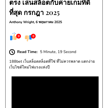
ตรง เล่นสล็อตกับค่ายเกมที่ดี
ที่สุด กรกฎา 2025
Anthony Wright,
6 พฤษภาคม 2025
0
0
Read Time:
5 Minute, 19 Second
188bet เว็บสล็อตสล็อตที่ใช่ ที่ไม่ควรพลาด แตกง่าย
เว็บไซต์ใหม่ไฟแรงแห่งปี