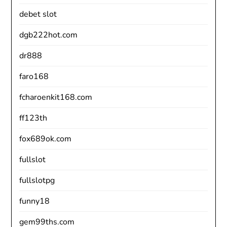
debet slot
dgb222hot.com
dr888
faro168
fcharoenkit168.com
ff123th
fox689ok.com
fullslot
fullslotpg
funny18
gem99ths.com