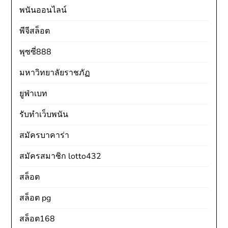
พนันออนไลน์
พีจีสล็อต
พุซซี่888
มหาวิทยาลัยราชภัฏ
ยูฟ่าเบท
รับทำเว็บพนัน
สมัครบาคาร่า
สมัครสมาชิก lotto432
สล็อต
สล็อต pg
สล็อต168