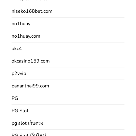
niseko168bet.com
no1huay
no1huay.com
okc4
okcasino159.com
p2vvip
pananthai99.com
PG
PG Slot
pg slot เว็บตรง
PG Slot เว็บใหม่