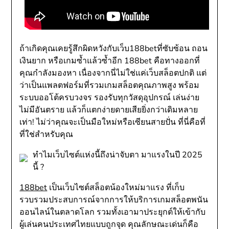
ถ้าเกิดคุณเคยรู้สึกผิดหวังกับเว็บ188betที่ซับซ้อน ถอน
เงินยาก หรือเกมซ้ำแล้วซ้ำอีก 188bet คือทางออกที่
คุณกำลังมองหา เนื่องจากนี่ไม่ใช่แค่เว็บสล็อตปกติ แต่
ว่าเป็นแพลตฟอร์มที่รวมเกมสล็อตคุณภาพสูง พร้อม
ระบบออโต้ครบวงจร รองรับทุกวัสดุอุปกรณ์ เล่นง่าย
ไม่มีอันตราย แล้วก็แตกง่ายดายเสียยิ่งกว่าเดิมหลาย
เท่า! ไม่ว่าคุณจะเป็นมือใหม่หรือเซียนสายปั่น ที่นี่คือที่
ที่ใช่สำหรับคุณ
ทำไมเว็บไซต์แห่งนี้ถึงน่าจับตา มาแรงในปี 2025
นี้ ?
188bet
เป็นเว็บไซต์สล็อตน้องใหม่มาแรง ที่เก็บ
รวบรวมประสบการณ์จากการให้บริการเกมสล็อตพนัน
ออนไลน์ในตลาดโลก รวมทั้งเอามาประยุกต์ให้เข้ากับ
ผู้เล่นคนประเทศไทยแบบถูกจุด คุณลักษณะเด่นก็คือ