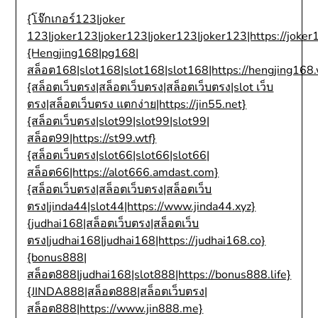
{โจ๊กเกอร์123|joker
123|joker123|joker123|joker123|joker123|https://joker
{Hengjing168|pg168|
สล็อต168|slot168|slot168|slot168|https://hengjing168.
{สล็อตเว็บตรง|สล็อตเว็บตรง|สล็อตเว็บตรง|slot เว็บ
ตรง|สล็อตเว็บตรง แตกง่าย|https://jin55.net}
{สล็อตเว็บตรง|slot99|slot99|slot99|
สล็อต99|https://st99.wtf}
{สล็อตเว็บตรง|slot66|slot66|slot66|
สล็อต66|https://alot666.amdast.com}
{สล็อตเว็บตรง|สล็อตเว็บตรง|สล็อตเว็บ
ตรง|jinda44|slot44|https://www.jinda44.xyz}
{judhai168|สล็อตเว็บตรง|สล็อตเว็บ
ตรง|judhai168|judhai168|https://judhai168.co}
{bonus888|
สล็อต888|judhai168|slot888|https://bonus888.life}
{JINDA888|สล็อต888|สล็อตเว็บตรง|
สล็อต888|https://www.jin888.me}