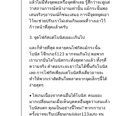
แล้วไม่มีทั้งจุดพอหรือจุดพักเลย รู้สึกว่าจะดูแต่
ว่าสถานการณ์หน้างานเท่านั้น แม้กระนั้นพอ
เล่นจริงๆอารมณ์ก็ชนะเสมอ การมีจุดหยุดเอา
ไว้จะช่วยปรับเราไม่เล่นเกินแผนที่วางเอาไว้
ก้าวหน้าที่สุดแล้วครับ
3. จุดโฟกัสแต่โบนัสเยอะเกินไป
และก็ท้ายที่สุด หลายคนโฟกัสแม้กระนั้น
โบนัส โจ๊กเกอร์123 มากจนเกินไป พอพวก
เราบากบั่นไล่โบนัสกระทั่งสุดทางแล้ว ทั้งๆที่
ความจริง คำตอบระยะยาวไม่ได้ขึ้นกับโบนัส
เลย การโฟกัสเพียงแค่โบนัสสิ่งเดียวอาจจะ
ทำให้พวกเราตัดสินใจพลาดจากจุดเล็กๆนี้ได้
ง่ายสุดๆ
• ไล่เกมเนื่องจากคนอื่นได้โบนัส: คนเยอะ
มากเปลี่ยนเกมเมื่อเห็นบุคคลอื่นพูดว่าเล่นแล้ว
โบนัสแตก คุณเป็นอย่างนี้ไหม? พวกเราบาง
ครั้งอาจจะรีบเปลี่ยนเกมJoker123auto จน