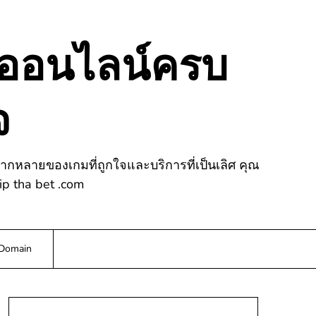
นออนไลน์ครบ
จ
กหลายของเกมที่ถูกใจและบริการที่เป็นเลิศ คุณ
ip tha bet .com
 Domain