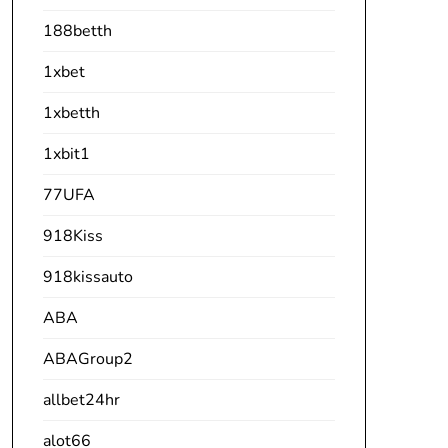
188betth
1xbet
1xbetth
1xbit1
77UFA
918Kiss
918kissauto
ABA
ABAGroup2
allbet24hr
alot66