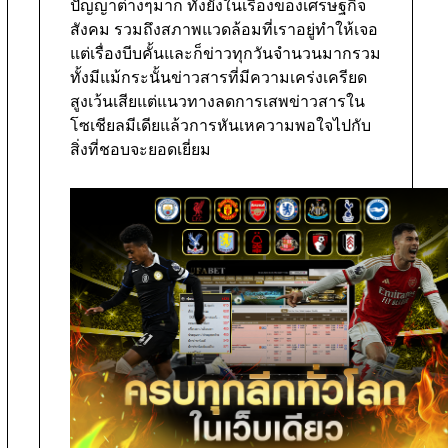
ปัญญาต่างๆมาก ทั้งยังในเรื่องของเศรษฐกิจ
สังคม รวมถึงสภาพแวดล้อมที่เราอยู่ทำให้เจอ
แต่เรื่องบีบคั้นและก็ข่าวทุกวันจำนวนมากรวม
ทั้งมีแม้กระนั้นข่าวสารที่มีความเคร่งเครียด
สูงเว้นเสียแต่แนวทางลดการเสพข่าวสารใน
โซเชียลมีเดียแล้วการหันเหความพอใจไปกับ
สิ่งที่ชอบจะยอดเยี่ยม