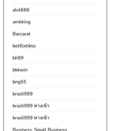
alot666
ambking
Baccarat
betflixtikto
bh99
bkkwin
bng55
brazil999
brazil999 ทางเข้า
brazil999 ทางเข้า
Business, Small Business