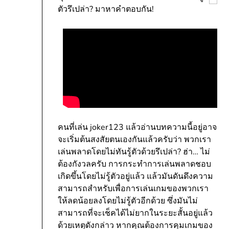
ตัวรึเปล่า? มาหาคำตอบกัน!
คนที่เล่น joker123 แล้วอ่านบทความนี้อยู่อาจ
จะเริ่มต้นสงสัยตนเองกันแล้วครับว่า พวกเรา
เล่นพลาดโดยไม่ทันรู้ตัวด้วยรึเปล่า? ฮ่า… ไม่
ต้องกังวลครับ การกระทำการเล่นพลาดชอบ
เกิดขึ้นโดยไม่รู้ตัวอยู่แล้ว แล้วมันดันดึงความ
สามารถสำหรับเพื่อการเล่นเกมของพวกเรา
ให้ลดน้อยลงโดยไม่รู้ตัวอีกด้วย ซึ่งมันไม่
สามารถที่จะเช็คได้ไม่ยากในระยะสั้นอยู่แล้ว
ด้วยเหตุดังกล่าว หากคุณต้องการคุมเกมของ