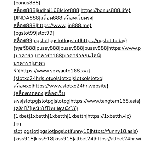
{bonus888|
สล็อต888|judhai168|slot888|https://bonus888.life}
{JINDA888|สล็อต888|สล็อตเว็บตรง|
สล็อต888|https://www.jin888.me}
{pgslot99|slot99|
สล็อต99|pgslot|pgslot|pgslot|https://pgslot.today}
{พุซซี่888|pussy888|pussy888|pussy888|https://www.p
{บาคาร่า|บาคาร่า168|บาคาร่าออนไลน์|
บาคาร่า|บาคา
ร่า|https://www.sexyauto168.xyz}
{slotxo24hr|slotxo|slotxo|slotxo|slotxo|
สล็อตxo|https://www.slotxo24hr.website}
{สล็อตทดลอง|สล็อตเว็บ
ตรง|slotpg|slotpg|slotpg|https://www.tangtem168.asia}
{คลิปโป๊|หนังโป๊ไทย|ดูหนังโป๊}
{1xbet|1xbetth|1xbetth|1xbetth|https://1xbetth.vip}
{pg
slot|pgslot|pgslot|pgslot|funny18|https://funny18.asia}
{kiss918|kiss918|kiss918|allbet24|https://allbet24hr.w