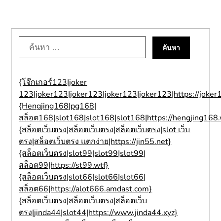
ค้นหา
สำหรับ:
{โจ๊กเกอร์123|joker
123|joker123|joker123|joker123|joker123|https://joker
{Hengjing168|pg168|
สล็อต168|slot168|slot168|slot168|https://hengjing168.
{สล็อตเว็บตรง|สล็อตเว็บตรง|สล็อตเว็บตรง|slot เว็บ
ตรง|สล็อตเว็บตรง แตกง่าย|https://jin55.net}
{สล็อตเว็บตรง|slot99|slot99|slot99|
สล็อต99|https://st99.wtf}
{สล็อตเว็บตรง|slot66|slot66|slot66|
สล็อต66|https://alot666.amdast.com}
{สล็อตเว็บตรง|สล็อตเว็บตรง|สล็อตเว็บ
ตรง|jinda44|slot44|https://www.jinda44.xyz}