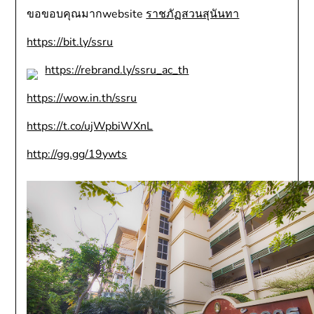
ขอขอบคุณมากwebsite
ราชภัฏสวนสุนันทา
https://bit.ly/ssru
https://rebrand.ly/ssru_ac_th
https://wow.in.th/ssru
https://t.co/ujWpbiWXnL
http://gg.gg/19ywts