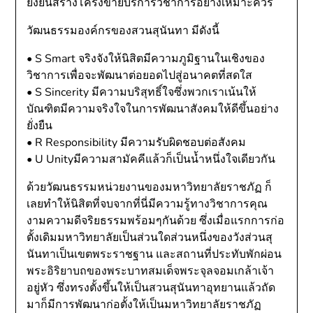
ยั่งยืนสร้างโครงข่ายบริการวิชาการอย่างเหมาะควร
วัฒนธรรมองค์กรของสวนสุนันทา มีดังนี้
• S Smart จริงจังให้นิสิตมีความภูมิฐานในเชิงของ
วิชาการเพื่อจะพัฒนาต่อยอดไปสู่อนาคตที่สดใส
• S Sincerity มีความบริสุทธิ์ใจซึ่งพวกเราเน้นให้
บัณฑิตมีความจริงใจในการพัฒนาสังคมให้ดีขึ้นอย่าง
ยั่งยืน
• R Responsibility มีความรับผิดชอบต่อสังคม
• U Unityมีความสามัคคีแล้วก็เป็นน้ำหนึ่งใจเดียวกัน
ด้วยวัฒนธรรมหน่วยงานของมหาวิทยาลัยราชภัฏ ก็
เลยทำให้นิสิตที่จบจากที่นี่มีความรู้ทางวิชาการคุณ
งามความดีจริยธรรมพร้อมๆกันด้วย ซึ่งเมื่อแรกการก่อ
ตั้งเดิมมหาวิทยาลัยเป็นส่วนใดส่วนหนึ่งของวังส่วนสุ
นันทาเป็นเขตพระราชฐาน และสถานที่ประทับพักผ่อน
พระอิริยาบถของพระบาทสมเด็จพระจุลจอมเกล้าเจ้า
อยู่หัว ซึ่งทรงตั้งขึ้นให้เป็นสวนสุนันทาอุทยานแล้วถัด
มาก็มีการพัฒนาก่อตั้งให้เป็นมหาวิทยาลัยราชภัฏ