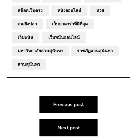
สล็อตเว็บตรง
หนังออนไลน์
หวย
เกมยิงปลา
เว็บบาคาร่าที่ดีที่สุด
เว็บพนัน
เว็บพนันออนไลน์
มหาวิทยาลัยสวนสุนันทา
ราชภัฏสวนสุนันทา
สวนสุนันทา
แนะแนว
Previous post
เรื่อง
Next post