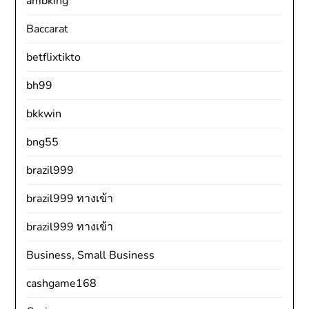
ambking
Baccarat
betflixtikto
bh99
bkkwin
bng55
brazil999
brazil999 ทางเข้า
brazil999 ทางเข้า
Business, Small Business
cashgame168