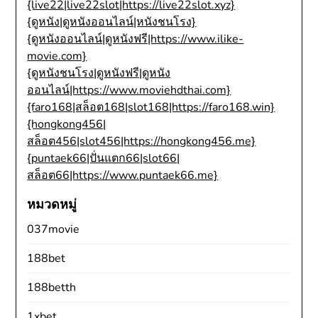
{live22|live22slot|https://live22slot.xyz}
{ดูหนัง|ดูหนังออนไลน์|หนังชนโรง}
{ดูหนังออนไลน์|ดูหนังฟรี|https://www.ilike-
movie.com}
{ดูหนังชนโรง|ดูหนังฟรี|ดูหนัง
ออนไลน์|https://www.moviehdthai.com}
{faro168|สล็อต168|slot168|https://faro168.win}
{hongkong456|
สล็อต456|slot456|https://hongkong456.me}
{puntaek66|ปั่นแตก66|slot66|
สล็อต66|https://www.puntaek66.me}
หมวดหมู่
037movie
188bet
188betth
1xbet