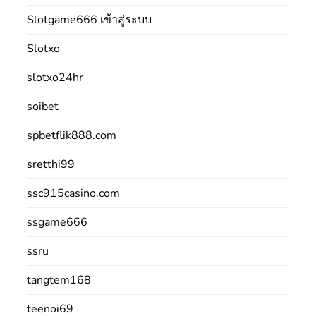
Slotgame666 เข้าสู่ระบบ
Slotxo
slotxo24hr
soibet
spbetflik888.com
sretthi99
ssc915casino.com
ssgame666
ssru
tangtem168
teenoi69