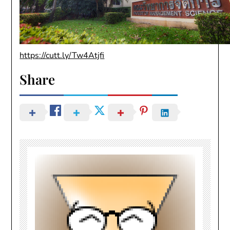
https://cutt.ly/Tw4Atjfi
Share