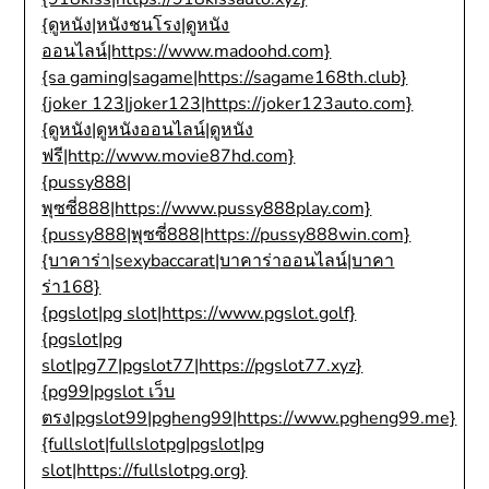
{ดูหนัง|หนังชนโรง|ดูหนัง
ออนไลน์|https://www.madoohd.com}
{sa gaming|sagame|https://sagame168th.club}
{joker 123|joker123|https://joker123auto.com}
{ดูหนัง|ดูหนังออนไลน์|ดูหนัง
ฟรี|http://www.movie87hd.com}
{pussy888|
พุซซี่888|https://www.pussy888play.com}
{pussy888|พุซซี่888|https://pussy888win.com}
{บาคาร่า|sexybaccarat|บาคาร่าออนไลน์|บาคา
ร่า168}
{pgslot|pg slot|https://www.pgslot.golf}
{pgslot|pg
slot|pg77|pgslot77|https://pgslot77.xyz}
{pg99|pgslot เว็บ
ตรง|pgslot99|pgheng99|https://www.pgheng99.me}
{fullslot|fullslotpg|pgslot|pg
slot|https://fullslotpg.org}