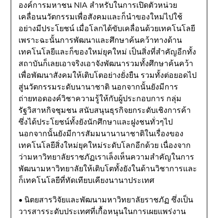
องค์การมหาชน NIA สำหรับในการเปิดตัวหน่วย
เคลื่อนนวัตกรรมเพื่อสังคมและก็นำของใหม่ไปใช้
อย่างมีประโยชน์ เมื่อโลกได้ขับเคลื่อนด้วยเทคโนโลยี
เพราะฉะนั้นการพัฒนาและศึกษาค้นคว้าทางด้าน
เทคโนโลยีและก็ของใหม่ยุคใหม่ เป็นสิ่งที่สำคัญอีกทั้ง
สถาบันก็เลยเอาจริงเอาจังพัฒนารวมทั้งศึกษาค้นคว้า
เพื่อพัฒนาสังคมให้เติบโตอย่างยั่งยืน รวมทั้งต่อยอดไป
สู่นวัตกรรมระดับนานาชาติ นอกจากนั้นยังมีการ
ถ่ายทอดองค์วิชาความรู้ให้กับผู้ประกอบการ กลุ่ม
รัฐวิสาหกิจชุมชน สนับสนุนธุรกิจยกระดับเชิงการค้า
ซึ่งได้ประโยชน์ทั้งยังนักศึกษาและฝูงชนทั่วๆไป
นอกจากนั้นยังมีการสัมมนานานาชาติในเรื่องของ
เทคโนโลยีสิ่งใหม่ยุคใหม่ระดับโลกอีกด้วย เนื่องจาก
ว่ามหาวิทยาลัยราชภัฏเราเล็งเห็นความสำคัญในการ
พัฒนามหาวิทยาลัยให้เติบโตทั้งยังในด้านวิชาการและ
ก็เทคโนโลยีที่ทัดเทียบเคียงนานาประเทศ
• นิตยสารวิจัยและพัฒนามหาวิทยาลัยราชภัฏ ซึ่งเป็น
วารสารระดับประเทศที่เกื้อหนุนในการเผยแพร่งาน