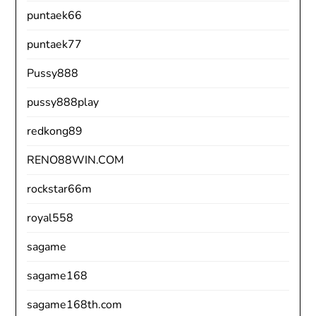
puntaek66
puntaek77
Pussy888
pussy888play
redkong89
RENO88WIN.COM
rockstar66m
royal558
sagame
sagame168
sagame168th.com