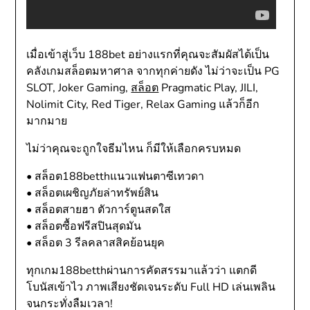
เมื่อเข้าสู่เว็บ 188bet อย่างแรกที่คุณจะสัมผัสได้เป็น
คลังเกมสล็อตมหาศาล จากทุกค่ายดัง ไม่ว่าจะเป็น PG
SLOT, Joker Gaming,
สล็อต
Pragmatic Play, JILI,
Nolimit City, Red Tiger, Relax Gaming แล้วก็อีก
มากมาย
ไม่ว่าคุณจะถูกใจธีมไหน ก็มีให้เลือกครบหมด
• สล็อต188betthแนวแฟนตาซีเทวดา
• สล็อตเผชิญภัยล่าทรัพย์สิน
• สล็อตสายฮา ตัวการ์ตูนสดใส
• สล็อตซื้อฟรีสปินสุดมัน
• สล็อต 3 รีลคลาสสิคย้อนยุค
ทุกเกม188betthผ่านการคัดสรรมาแล้วว่า แตกดี
โบนัสเข้าไว ภาพเสียงชัดเจนระดับ Full HD เล่นเพลิน
จนกระทั่งลืมเวลา!