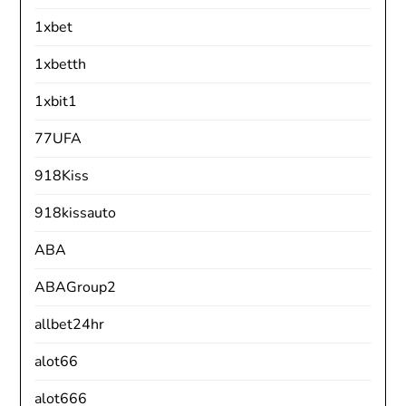
1xbet
1xbetth
1xbit1
77UFA
918Kiss
918kissauto
ABA
ABAGroup2
allbet24hr
alot66
alot666