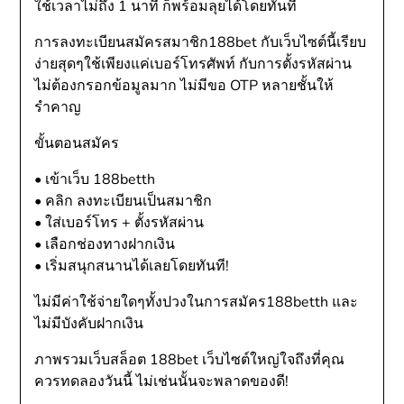
ใช้เวลาไม่ถึง 1 นาที ก็พร้อมลุยได้โดยทันที
การลงทะเบียนสมัครสมาชิก188bet กับเว็บไซต์นี้เรียบ
ง่ายสุดๆใช้เพียงแค่เบอร์โทรศัพท์ กับการตั้งรหัสผ่าน
ไม่ต้องกรอกข้อมูลมาก ไม่มีขอ OTP หลายชั้นให้
รำคาญ
ขั้นตอนสมัคร
• เข้าเว็บ 188betth
• คลิก ลงทะเบียนเป็นสมาชิก
• ใส่เบอร์โทร + ตั้งรหัสผ่าน
• เลือกช่องทางฝากเงิน
• เริ่มสนุกสนานได้เลยโดยทันที!
ไม่มีค่าใช้จ่ายใดๆทั้งปวงในการสมัคร188betth และ
ไม่มีบังคับฝากเงิน
ภาพรวมเว็บสล็อต 188bet เว็บไซต์ใหญ่ใจถึงที่คุณ
ควรทดลองวันนี้ ไม่เช่นนั้นจะพลาดของดี!