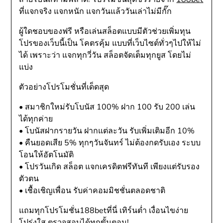
ที่แจกจริง แจกหนัก แจกวันแล้ววันเล่าไม่มีกั๊ก
ผู้ใดชอบของฟรี หรือเล่นสล็อตแบบมีตัวช่วยเพิ่มทุน
โปรของเว็บนี้เป็น โคตรคุ้ม แบบที่เว็บไซต์ทั่วๆไปให้ไม่
ได้ เพราะว่า แจกทุกวี่วัน สล็อตจัดเต็มทุกยูส โดยไม่
แบ่ง
ตัวอย่างโปรโมชั่นที่เด็ดสุด
• สมาชิกใหม่รับโบนัส 100% ฝาก 100 รับ 200 เล่น
ได้ทุกค่าย
• โบนัสฝากรายวัน ฝากแต่ละวัน รับเพิ่มเติมอีก 10%
• คืนยอดเสีย 5% ทุกๆวันจันทร์ ไม่ต้องกดรับเอง ระบบ
โอนให้อัตโนมัติ
• โปรวันเกิด สล็อต แจกเครดิตฟรีทันที เพียงแต่รับรอง
ตัวตน
• เชื้อเชิญเพื่อน รับค่าคอมมิชชั่นตลอดชาติ
แถมทุกโปรโมชั่น188betที่นี่ เทิร์นต่ำ เงื่อนไขง่าย
โปร่งใส ตรวจสอบได้ทุกขั้นตอน!