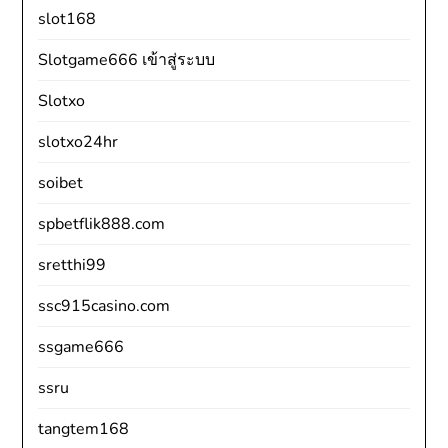
slot168
Slotgame666 เข้าสู่ระบบ
Slotxo
slotxo24hr
soibet
spbetflik888.com
sretthi99
ssc915casino.com
ssgame666
ssru
tangtem168