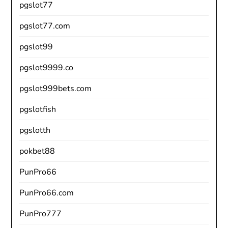
pgslot77
pgslot77.com
pgslot99
pgslot9999.co
pgslot999bets.com
pgslotfish
pgslotth
pokbet88
PunPro66
PunPro66.com
PunPro777