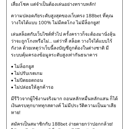
เสี่ยงโชค แต่จำเป็นต้องเล่นอย่างทราบหลัก!
ความปลอดภัยระดับสูงสุดของเว็บตรง 188bet ที่คุณ
วางใจได้แบบ 100% ไม่มีคดโกง ไม่มีล็อกยูส!
เล่นสล็อตกับเว็บไซต์ทั่วไป ครั้งคราวก็จะต้องมานั่งลุ้น
ว่าจะถูกโกงหรือไม่… แต่ว่าที่ สล็อต วางใจได้แบบไร้
กังวล ด้วยเหตุว่าเว็บนี้ลงบัญชีถูกต้องในต่างชาติ มี
ระบบคุ้มครองข้อมูลระดับสูงเท่ากันธนาคาร
• ไม่ล็อกยูส
• ไม่ปรับเรตเกม
• ไม่บิดยอดถอน
• ไม่ปล่อยให้ลูกค้ารอ
มีรีวิวจากผู้ใช้งานจริงมาก ถอนหลักหมื่นหลักแสน ก็ได้
เงินครบทุกบาททุกสตางค์ ไม่มีประวัติความเป็นมาเสีย
หาย!
สมัครเป็นสมาชิกกับ 188bet ง่ายดายกว่าปอกกล้วย!