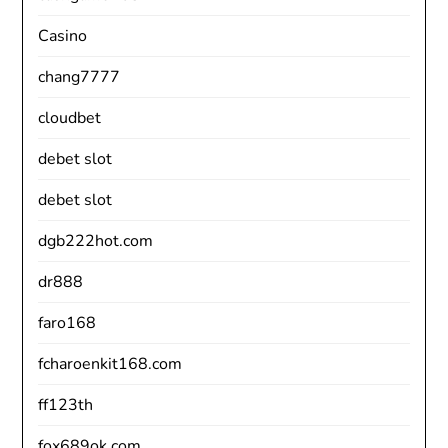
Casino
chang7777
cloudbet
debet slot
debet slot
dgb222hot.com
dr888
faro168
fcharoenkit168.com
ff123th
fox689ok.com