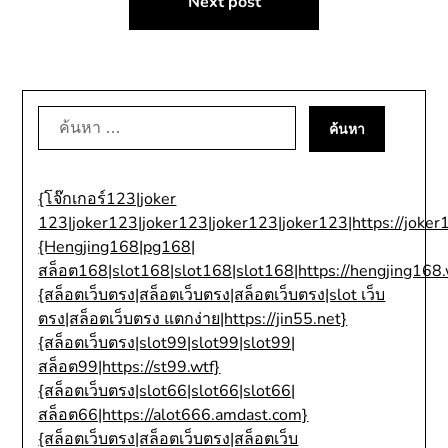
Next post
ค้นหา
สำหรับ:
{โจ๊กเกอร์123|joker
123|joker123|joker123|joker123|joker123|https://joker
{Hengjing168|pg168|
สล็อต168|slot168|slot168|slot168|https://hengjing168.
{สล็อตเว็บตรง|สล็อตเว็บตรง|สล็อตเว็บตรง|slot เว็บ
ตรง|สล็อตเว็บตรง แตกง่าย|https://jin55.net}
{สล็อตเว็บตรง|slot99|slot99|slot99|
สล็อต99|https://st99.wtf}
{สล็อตเว็บตรง|slot66|slot66|slot66|
สล็อต66|https://alot666.amdast.com}
{สล็อตเว็บตรง|สล็อตเว็บตรง|สล็อตเว็บ