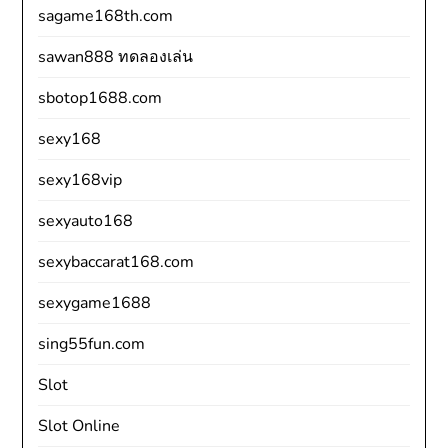
sagame168th.com
sawan888 ทดลองเล่น
sbotop1688.com
sexy168
sexy168vip
sexyauto168
sexybaccarat168.com
sexygame1688
sing55fun.com
Slot
Slot Online