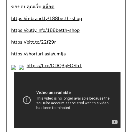
ขอขอบคุณเว็บ
สล็อต
https://rebrand.ly/188betth-shop
https://cutly.info/188betth-shop
https://bitt.to/22f29r
https://shorturl.asia/umfja
https://t.co/DDQ3gFOShT