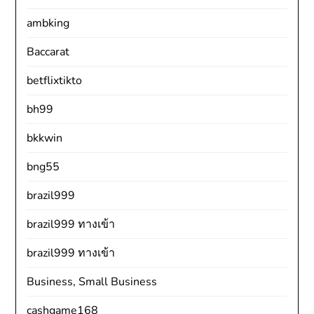
ambking
Baccarat
betflixtikto
bh99
bkkwin
bng55
brazil999
brazil999 ทางเข้า
brazil999 ทางเข้า
Business, Small Business
cashgame168