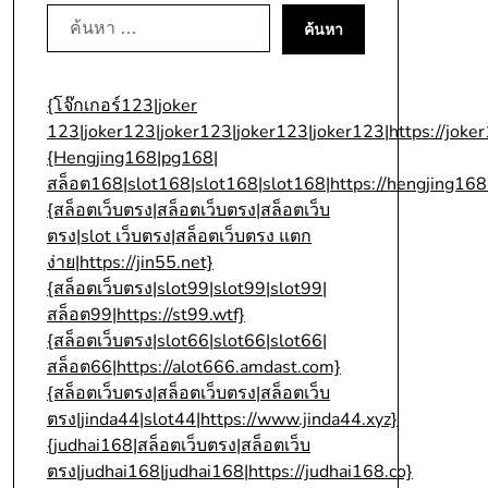
ค้นหา
สำหรับ:
{โจ๊กเกอร์123|joker
123|joker123|joker123|joker123|joker123|https://joke
{Hengjing168|pg168|
สล็อต168|slot168|slot168|slot168|https://hengjing168.
{สล็อตเว็บตรง|สล็อตเว็บตรง|สล็อตเว็บ
ตรง|slot เว็บตรง|สล็อตเว็บตรง แตก
ง่าย|https://jin55.net}
{สล็อตเว็บตรง|slot99|slot99|slot99|
สล็อต99|https://st99.wtf}
{สล็อตเว็บตรง|slot66|slot66|slot66|
สล็อต66|https://alot666.amdast.com}
{สล็อตเว็บตรง|สล็อตเว็บตรง|สล็อตเว็บ
ตรง|jinda44|slot44|https://www.jinda44.xyz}
{judhai168|สล็อตเว็บตรง|สล็อตเว็บ
ตรง|judhai168|judhai168|https://judhai168.co}