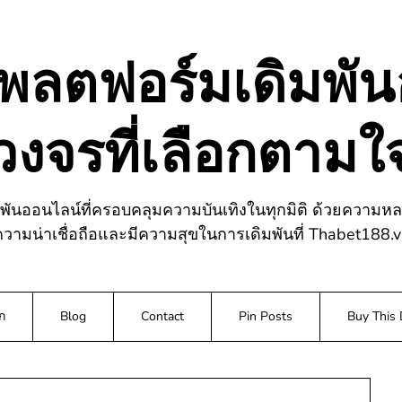
แพลตฟอร์มเดิมพั
วงจรที่เลือกตามใ
พันออนไลน์ที่ครอบคลุมความบันเทิงในทุกมิติ ด้วยความหลา
วามน่าเชื่อถือและมีความสุขในการเดิมพันที่ Thabet188.v
ก
Blog
Contact
Pin Posts
Buy This