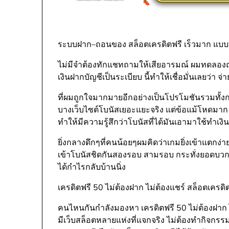
ระบบฝาก–ถอนของ สล็อตเครดิตฟรี เร็วมาก แบบที่เร
ไม่มีจำต้องทักแชทถามให้เสียอารมณ์ ผมทดลองถอน
เงินฝากบัญชีเป็นระเบียบ นี้ทำให้เชื่อมั่นเลยว่า จ่าย
ที่ผมถูกใจมากมายอีกอย่างเป็นโปรโมชันรวมทั้งการ
บางเว็บไซต์โบนัสเยอะแยะจริง แต่ข้อแม้โหดมาก เล
ทำให้มีความรู้สึกว่าโบนัสที่ได้มันเอามาใช้ทำเงิน
ยิ่งกลางดึกๆที่คนน้อยๆผมคิดว่าเกมยิ่งเข้าแตกง่
เข้าโบนัสชิดกันสองรอบ สามรอบ กระทั่งยอดบวกแบบไ
ได้กำไรกลับบ้านนิ่ง
เครดิตฟรี 50 ไม่ต้องฝาก ไม่ต้องแชร์ สล็อตเครดิ
คนไหนกันกำลังมองหา เครดิตฟรี 50 ไม่ต้องฝาก 
มีเว็บสล็อตหลายแห่งที่แจกจริง ไม่ต้องทำกิจกรรม