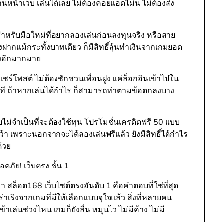
านหน้าเว็บ เล่นได้เลย ไม่ต้องคอยแอดไม่น ไม่ต้องส่ง
งสำหรับมือใหม่ที่อยากลองเล่นก่อนลงทุนจริง หรือสาย
ฝากแม้กระทั้งบาทเดียว ก็มีสิทธิ์ลุ้นทำเงินจากเกมยอด
ดังอีกมากมาย
แชร์โพสต์ ไม่ต้องชักชวนเพื่อนฝูง แค่ล็อกอินเข้าไปใน
ันที ถ้าหากเล่นได้กำไร ก็สามารถทำตามข้อตกลงบาง
ม่จำเป็นที่จะต้องใช้ทุน โปรโมชั่นเครดิตฟรี 50 แบบ
ว้า เพราะนอกจากจะได้ลองเล่นฟรีแล้ว ยังมีสิทธิ์ได้กำไร
ด้วย
ดภัย! เว็บตรง ชั้น 1
า สล็อต168 เว็บไซต์ตรงอันดับ 1 คือคำตอบที่ใช่ที่สุด
เริงจากเกมที่มีให้เลือกแบบจุใจแล้ว สิ่งที่หลายคน
้าเล่นช่วงไหน เกมก็ยังลื่น หมุนไว ไม่มีค้าง ไม่มี