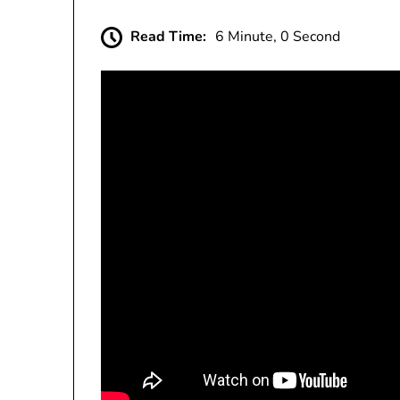
Read Time:
6 Minute, 0 Second