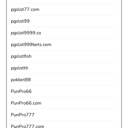
pgslot77.com
pgslot99
pgslot9999.co
pgslot999bets.com
pgslotfish
pgslotth
pokbet88
PunPro66
PunPro66.com
PunPro777
PunPro777.com