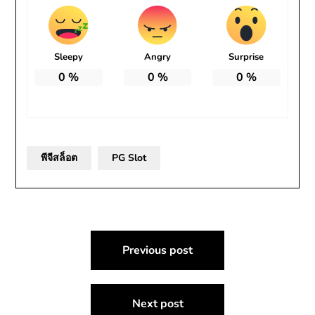
Sleepy
Angry
Surprise
0
%
0
%
0
%
พีจีสล็อต
PG Slot
แนะแนว
Previous post
เรื่อง
Next post