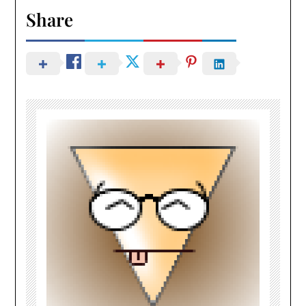
Share