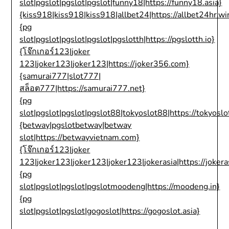
slot|pgslot|pgslot|pgslot|funny18|https://funny18.asia}
{kiss918|kiss918|kiss918|allbet24|https://allbet24hr.wi
{pg
slot|pgslot|pgslot|pgslot|pgslotth|https://pgslotth.io}
{โจ๊กเกอร์123|joker
123|joker123|joker123|https://joker356.com}
{samurai777|slot777|
สล็อต777|https://samurai777.net}
{pg
slot|pgslot|pgslot|pgslot88|tokyoslot88|https://tokyosl
{betway|pgslotbetway|betway
slot|https://betwayvietnam.com}
{โจ๊กเกอร์123|joker
123|joker123|joker123|joker123|jokerasia|https://jokera
{pg
slot|pgslot|pgslot|pgslotmoodeng|https://moodeng.in}
{pg
slot|pgslot|pgslot|gogoslot|https://gogoslot.asia}