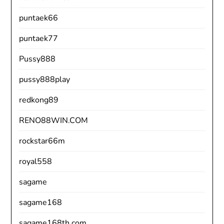
puntaek66
puntaek77
Pussy888
pussy888play
redkong89
RENO88WIN.COM
rockstar66m
royal558
sagame
sagame168
sagame168th.com