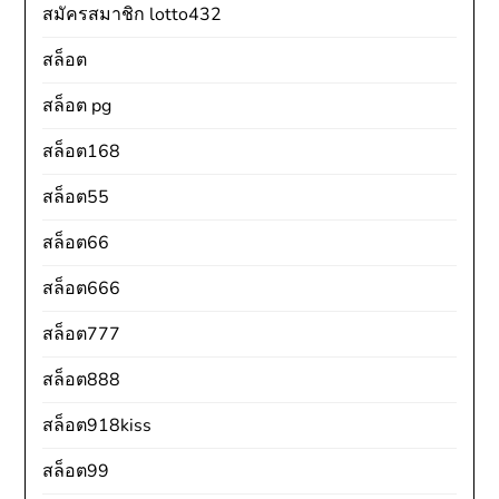
สมัครสมาชิก lotto432
สล็อต
สล็อต pg
สล็อต168
สล็อต55
สล็อต66
สล็อต666
สล็อต777
สล็อต888
สล็อต918kiss
สล็อต99