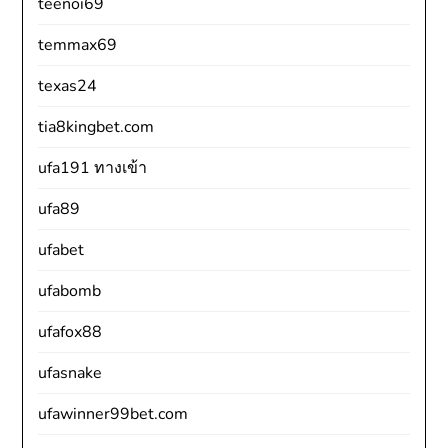
teenoi69
temmax69
texas24
tia8kingbet.com
ufa191 ทางเข้า
ufa89
ufabet
ufabomb
ufafox88
ufasnake
ufawinner99bet.com