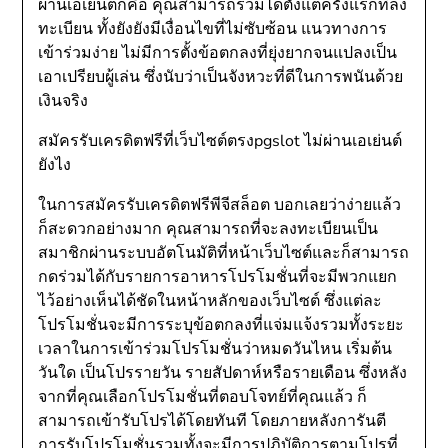
ผ่านเอเย่นต์ก็คือ คุณสามารถร่วมได้ตั้งแต่ครั้งแรกที่ลง
ทะเบียน ทั้งยังยังมีเงื่อนไขที่ไม่ซับซ้อน แนวทางการ
เข้าร่วมง่าย ไม่มีการตั้งข้อตกลงที่ยุ่งยากจนแปลงเป็น
เอาเปรียบผู้เล่น ซึ่งนับว่าเป็นจังหวะที่ดีในการพนันด้วย
เงินจริง
สมัครรับเครดิตฟรีที่เว็บไซต์ตรงpgslot ไม่ผ่านเอเย่นต์
ยังไง
ในการสมัครรับเครดิตฟรีพีจีสล็อต บอกเลยว่าง่ายแล้ว
ก็สะดวกอย่างมาก คุณสามารถที่จะลงทะเบียนเป็น
สมาชิกผ่านระบบอัตโนมัติที่หน้าเว็บไซต์และก็สามารถ
กดร่วมได้กับรายการอาหารโปรโมชั่นที่จะมีพวกแยก
ไว้อย่างเห็นได้ชัดในหน้าหลักของเว็บไซต์ ซึ่งแต่ละ
โปรโมชั่นจะมีการระบุข้อตกลงที่แจ่มแจ้งรวมทั้งระยะ
เวลาในการเข้าร่วมโปรโมชั่นว่าหมดวันไหน เริ่มต้น
วันใด เป็นโปรรายวัน รายสัปดาห์หรือรายเดือน ซึ่งหลัง
จากที่คุณเลือกโปรโมชั่นที่ตอบโจทย์ที่คุณแล้ว ก็
สามารถเข้ารับโปรได้โดยทันที โดยภายหลังการันตี
การรับโปรโมชั่นรวมทั้งจะมีการปฏิบัติการตามโปรที่