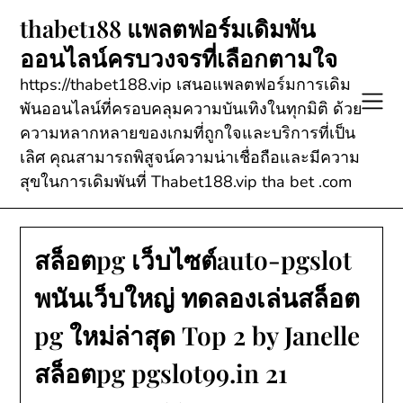
Skip
thabet188 แพลตฟอร์มเดิมพัน
to
ออนไลน์ครบวงจรที่เลือกตามใจ
content
https://thabet188.vip เสนอแพลตฟอร์มการเดิม
พันออนไลน์ที่ครอบคลุมความบันเทิงในทุกมิติ ด้วย
ความหลากหลายของเกมที่ถูกใจและบริการที่เป็น
เลิศ คุณสามารถพิสูจน์ความน่าเชื่อถือและมีความ
สุขในการเดิมพันที่ Thabet188.vip tha bet .com
สล็อตpg เว็บไซต์auto-pgslot
พนันเว็บใหญ่ ทดลองเล่นสล็อต
pg ใหม่ล่าสุด Top 2 by Janelle
สล็อตpg pgslot99.in 21