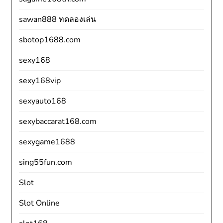
sawan888 ทดลองเล่น
sbotop1688.com
sexy168
sexy168vip
sexyauto168
sexybaccarat168.com
sexygame1688
sing55fun.com
Slot
Slot Online