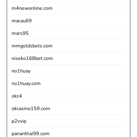
m4newonline.com
macau69
mars95
mmgoldsbets.com
niseko168bet.com
no1huay
no1huay.com
okc4
okcasino159.com
p2vvip
pananthai99.com