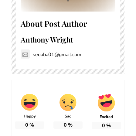
About Post Author
Anthony Wright
seoaba01@gmail.com
Happy
Sad
Excited
0
%
0
%
0
%