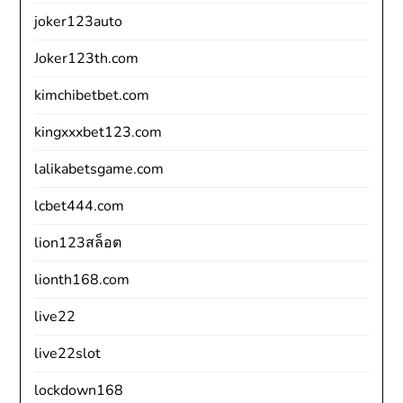
joker123auto
Joker123th.com
kimchibetbet.com
kingxxxbet123.com
lalikabetsgame.com
lcbet444.com
lion123สล็อต
lionth168.com
live22
live22slot
lockdown168