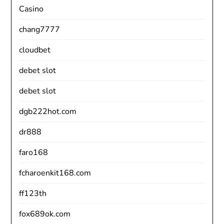
Casino
chang7777
cloudbet
debet slot
debet slot
dgb222hot.com
dr888
faro168
fcharoenkit168.com
ff123th
fox689ok.com