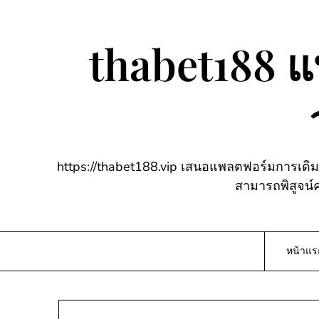
Skip
to
content
thabet188 
https://thabet188.vip เสนอแพลตฟอร์มการเดิม
สามารถพิสูจน์ค
หน้าแร