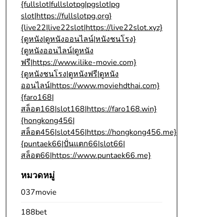
{fullslot|fullslotpg|pgslot|pg
slot|https://fullslotpg.org}
{live22|live22slot|https://live22slot.xyz}
{ดูหนัง|ดูหนังออนไลน์|หนังชนโรง}
{ดูหนังออนไลน์|ดูหนัง
ฟรี|https://www.ilike-movie.com}
{ดูหนังชนโรง|ดูหนังฟรี|ดูหนัง
ออนไลน์|https://www.moviehdthai.com}
{faro168|
สล็อต168|slot168|https://faro168.win}
{hongkong456|
สล็อต456|slot456|https://hongkong456.me}
{puntaek66|ปั่นแตก66|slot66|
สล็อต66|https://www.puntaek66.me}
หมวดหมู่
037movie
188bet