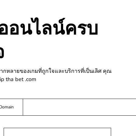
นออนไลน์ครบ
จ
กหลายของเกมที่ถูกใจและบริการที่เป็นเลิศ คุณ
ip tha bet .com
 Domain