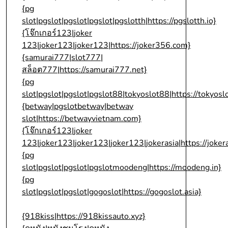
{pg
slot|pgslot|pgslot|pgslot|pgslotth|https://pgslotth.io}
{โจ๊กเกอร์123|joker
123|joker123|joker123|https://joker356.com}
{samurai777|slot777|
สล็อต777|https://samurai777.net}
{pg
slot|pgslot|pgslot|pgslot88|tokyoslot88|https://tokyos
{betway|pgslotbetway|betway
slot|https://betwayvietnam.com}
{โจ๊กเกอร์123|joker
123|joker123|joker123|joker123|jokerasia|https://jokera
{pg
slot|pgslot|pgslot|pgslotmoodeng|https://moodeng.in}
{pg
slot|pgslot|pgslot|gogoslot|https://gogoslot.asia}
{918kiss|https://918kissauto.xyz}