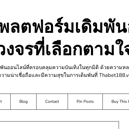
แพลตฟอร์มเดิมพั
วงจรที่เลือกตามใ
พันออนไลน์ที่ครอบคลุมความบันเทิงในทุกมิติ ด้วยความหลา
วามน่าเชื่อถือและมีความสุขในการเดิมพันที่ Thabet188.v
ก
Blog
Contact
Pin Posts
Buy This