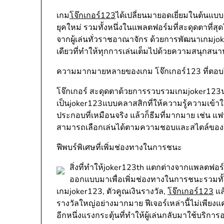
เกม
โจ๊กเกอร์123
ได้เปลี่ยนมายอดเยี่ยมในต้นแบบ
ยุคใหม่ รวมทั้งหนึ่งในแพลตฟอร์มที่สะดุดตาที่สุด
จากผู้เล่นทั่วราชอาณาจักร ด้วยการพัฒนาเกมjok
เดียวที่ทำให้ทุกการเล่นเต็มไปด้วยความสนุกสนาน ต
ความมากมายหลายของเกม โจ๊กเกอร์123 ที่ตอบ
โจ๊กเกอร์ สะดุดตาด้วยการรวบรวมเกมjoker123นา
เป็นjoker123แบบคลาสสิกที่ให้ความรู้ความเข้าใจ
ประกอบที่เหมือนจริง แล้วก็ธีมที่มากมาย เช่น แฟ
สามารถเลือกเล่นได้ตามความชอบและสไตล์ของต
ฟีพบร์พิเศษที่เพิ่มช่องทางในการชนะ
สิ่งที่ทำให้joker123th แตกต่างจากแพลตฟอร์ม
ออกแบบมาเพื่อเพิ่มช่องทางในการชนะรวมทั้งเพ
เกมjoker123, ตัวคูณเงินรางวัล,
โจ๊กเกอร์123
แล
รางวัลใหญ่อย่างมากมาย ฟีเจอร์เหล่านี้ไม่เพียงแค่ช
อีกหนึ่งแรงกระตุ้นที่ทำให้ผู้เล่นกลับมาใช้บริการอ