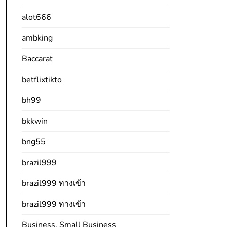
alot666
ambking
Baccarat
betflixtikto
bh99
bkkwin
bng55
brazil999
brazil999 ทางเข้า
brazil999 ทางเข้า
Business, Small Business