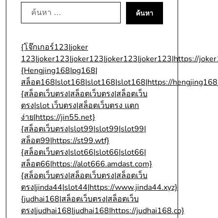
ค้นหา
สำหรับ:
{โจ๊กเกอร์123|joker
123|joker123|joker123|joker123|joker123|https://joke
{Hengjing168|pg168|
สล็อต168|slot168|slot168|slot168|https://hengjing168.
{สล็อตเว็บตรง|สล็อตเว็บตรง|สล็อตเว็บ
ตรง|slot เว็บตรง|สล็อตเว็บตรง แตก
ง่าย|https://jin55.net}
{สล็อตเว็บตรง|slot99|slot99|slot99|
สล็อต99|https://st99.wtf}
{สล็อตเว็บตรง|slot66|slot66|slot66|
สล็อต66|https://alot666.amdast.com}
{สล็อตเว็บตรง|สล็อตเว็บตรง|สล็อตเว็บ
ตรง|jinda44|slot44|https://www.jinda44.xyz}
{judhai168|สล็อตเว็บตรง|สล็อตเว็บ
ตรง|judhai168|judhai168|https://judhai168.co}