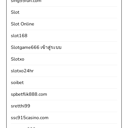
sing55fun.com
Slot
Slot Online
slot168
Slotgame666 เข้าสู่ระบบ
Slotxo
slotxo24hr
soibet
spbetflik888.com
sretthi99
ssc915casino.com