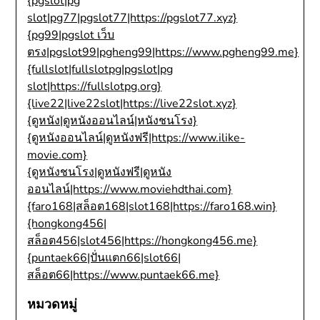
{pgslot|pg
slot|pg77|pgslot77|https://pgslot77.xyz}
{pg99|pgslot เว็บ
ตรง|pgslot99|pgheng99|https://www.pgheng99.me}
{fullslot|fullslotpg|pgslot|pg
slot|https://fullslotpg.org}
{live22|live22slot|https://live22slot.xyz}
{ดูหนัง|ดูหนังออนไลน์|หนังชนโรง}
{ดูหนังออนไลน์|ดูหนังฟรี|https://www.ilike-
movie.com}
{ดูหนังชนโรง|ดูหนังฟรี|ดูหนัง
ออนไลน์|https://www.moviehdthai.com}
{faro168|สล็อต168|slot168|https://faro168.win}
{hongkong456|
สล็อต456|slot456|https://hongkong456.me}
{puntaek66|ปั่นแตก66|slot66|
สล็อต66|https://www.puntaek66.me}
หมวดหมู่