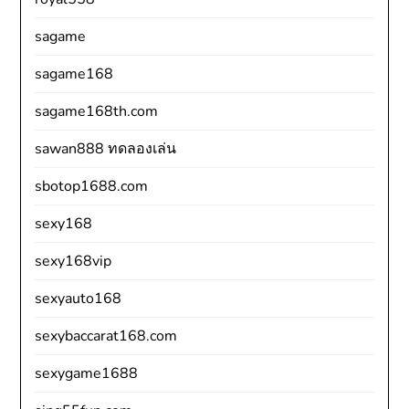
sagame
sagame168
sagame168th.com
sawan888 ทดลองเล่น
sbotop1688.com
sexy168
sexy168vip
sexyauto168
sexybaccarat168.com
sexygame1688