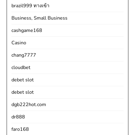
brazil999 ทางเข้า
Business, Small Business
cashgame168
Casino
chang7777
cloudbet
debet slot
debet slot
dgb222hot.com
dr888
faro168