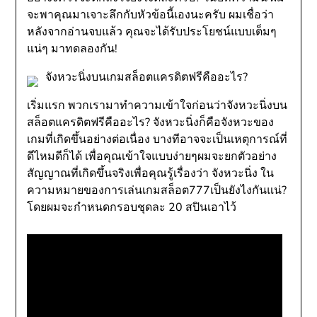
จะพาคุณมาเจาะลึกกับหัวข้อนี้เองนะครับ ผมเชื่อว่า
หลังจากอ่านจบแล้ว คุณจะได้รับประโยชน์แบบเต็มๆ
แน่ๆ มาทดลองกัน!
จังหวะนิ่งบนเกมสล็อตแครดิตฟรีคืออะไร?
เริ่มแรก พวกเรามาทำความเข้าใจก่อนว่าจังหวะนิ่งบน
สล็อตแครดิตฟรีคืออะไร? จังหวะนิ่งก็คือจังหวะของ
เกมที่เกิดขึ้นอย่างต่อเนื่อง บางทีอาจจะเป็นเหตุการณ์ที่
ดีไหมดีก็ได้ เพื่อคุณเข้าใจแบบง่ายๆผมจะยกตัวอย่าง
สัญญาณที่เกิดขึ้นจริงเพื่อคุณรู้เรื่องว่า จังหวะนิ่ง ใน
ความหมายของการเล่นเกมสล็อต777เป็นยังไงกันแน่?
โดยผมจะกำหนดกรอบชุดละ 20 สปินเอาไว้