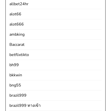
allbet24hr
alot66
alot666
ambking
Baccarat
betflixtikto
bh99
bkkwin
bng55
brazil999
brazil999 ทางเข้า