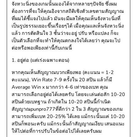
จังหวะนิ่งของเกมนั้นมองได้จากหลายๆปัจจัย ซึ่งผม
ต้องการที่จะให้คุณอิงจากสถิติเชิงตัวเลขตามสัญญาณ
ที่ผมได้ชี้แจงไปแล้ว มันจะมีผลให้คุณเห็นจังหวะนิ่งที่
เป็นรูปธรรมเยอะขึ้นเรื่อยๆได้ เมื่อคุณแลเห็นจังหวะนิ่ง
แล้ว การตัดสินใจ 3 ชั้นว่าจะอยู่ ปรับ หรือแปลง ก็จะ
เป็นตัวเลือกที่จะทำให้คุณตกลงใจได้เลยว่า คุณจะไป
ต่อหรือพอเพียงเท่านี้กับเกมนี้
1. อยู่ต่อ (แต่เร่งเฉพาะตอน)
หากคุณเห็นสัญญาณบวกเพียงพอ (คะแนน = 1-2
คะแนน), Win Rate 7-9 ครั้งใน 20 สปิน แล้วก็มี
Average Win x มากกว่า 4-6 เท่าของเบท คุณ
สามารถเลือกอยู่ต่อได้เลยครับ โดยจะเล่นต่อสัก 10-20
สปินด้วยเบทฐาน ถ้าเกิดใน 10-20 สปินนี้กำเนิด
สัญญาณpunpro777ที่ดีกว่า 2 ใน 3 สัญญาณของเกม
สามารถเพิ่มเบท 20-25% ได้เลย แม้กระนั้นแค่ 10-20
สปินก็พอนะครับ แม้กระนั้นถ้าสัญญาณเงียบ เสนอแนะ
ให้ไปต่อที่การปรับในข้อต่อไปได้เลยครับผม