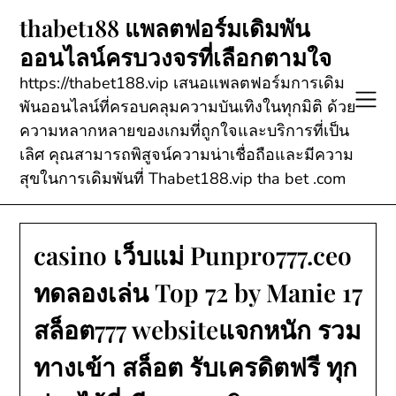
Skip
thabet188 แพลตฟอร์มเดิมพัน
to
ออนไลน์ครบวงจรที่เลือกตามใจ
content
https://thabet188.vip เสนอแพลตฟอร์มการเดิม
พันออนไลน์ที่ครอบคลุมความบันเทิงในทุกมิติ ด้วย
ความหลากหลายของเกมที่ถูกใจและบริการที่เป็น
เลิศ คุณสามารถพิสูจน์ความน่าเชื่อถือและมีความ
สุขในการเดิมพันที่ Thabet188.vip tha bet .com
casino เว็บแม่ Punpro777.ceo
ทดลองเล่น Top 72 by Manie 17
สล็อต777 websiteแจกหนัก รวม
ทางเข้า สล็อต รับเครดิตฟรี ทุก