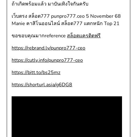
ถ้าเกิดพร้อมแล้ว มาบันเทิงใจกันครับ
เว็บตรง สล็อต777 punpro777.ceo 5 November 68
Manie คาสิโนออนไลน์ สล็อต777 แตกหนัก Top 21
ขอขอบคุณมากreference
สล็อตเเครดิตฟรี
https://rebrand.ly/punpro777-ceo
https://cutly.info/punpro777-ceo
https://bitt.to/bs25mz
https://shorturl.asia/g6DG8