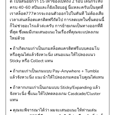
ดี โบนัสน้อยกว่า 15 เท่าของเบทถึง 2 รอบ เล่นกระทั่ง
ครบ 40-60 สปินและก็ยังเงียบอยู่ นี่แหละครับเป็นจุดที่
เราสล็อต777ควรจะถอนตัวออกไปในทันที ไม่ต้องเสีย
เวลาเล่นสล็อตเเครดิตฟรีถัดไป การลดเบทในขั้นตอนนี้
ก็ไม่ช่วยอะไรแล้วล่ะครับ การย้ายเกมเป็นทางออกที่ดี
ที่สุด ซึ่งผมมีเกมเสนอแนะในเรื่องที่คุณจะแปลงเกม
ใหม่ด้วย
• ถ้าเกิดเกมเก่าเป็นเกมสล็อตเเครดิตฟรีแบบคอมโบ
หรือคูณไต่แล้วจังหวะนิ่ง เสนอแนะให้ไปลองแนว
Sticky หรือ Collect แทน
• ถ้าเกมเก่าเป็นเกมแบบ Pay-Anywhere + Tumble
แล้วจังหวะนิ่ง แนะนำให้ไปลองเกมคอมโบคูณไต่แทน
• ถ้าหากเกมเก่าเป็นเกมแบบ Sticky/Expanding แล้ว
จังหวะนิ่ง ชี้แนะให้ไปทดลองเกม Casdcade/Cluster
แทน
• คุณจะพิจารณาได้ว่า ผมจะเสนอแนะให้ท่านเล่น