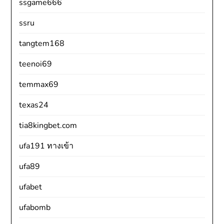
ssgame666
ssru
tangtem168
teenoi69
temmax69
texas24
tia8kingbet.com
ufa191 ทางเข้า
ufa89
ufabet
ufabomb