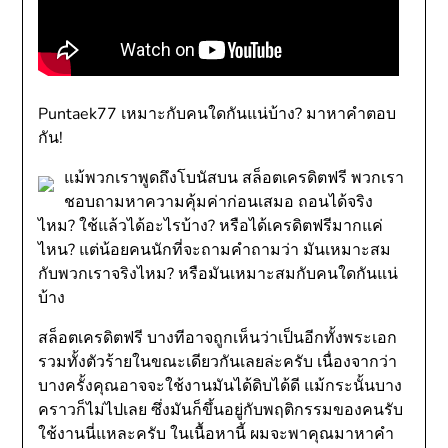
Puntaek77 เหมาะกับคนใดกันแน่บ้าง? มาหาคำตอบ
กัน!
แม้พวกเราพูดถึงโบนัสบน สล็อตเครดิตฟรี พวกเรา
ชอบถามหาความคุ้มค่าก่อนเสมอ ถอนได้จริง
ไหม? ใช้แล้วได้อะไรบ้าง? หรือได้เครดิตฟรีมากแค่
ไหน? แต่น้อยคนนักที่จะถามคำถามว่า มันเหมาะสม
กับพวกเราจริงไหม? หรือมันเหมาะสมกับคนใดกันแน่
บ้าง
สล็อตเครดิตฟรี บางทีอาจถูกเห็นว่าเป็นอีกทั้งพระเอก
รวมทั้งตัวร้ายในขณะเดียวกันเลยล่ะครับ เนื่องจากว่า
บางครั้งคุณอาจจะใช้งานมันได้ดิบได้ดี แม้กระนั้นบาง
คราวก็ไม่ไปเลย ซึ่งมันก็ขึ้นอยู่กับพฤติกรรมของคนรับ
ใช้งานนี่แหละครับ ในเนื้อหานี้ ผมจะพาคุณมาหาคำ