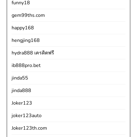
funny18
gem99ths.com
happy168
hengjing168
hydra888 เครดิตฟรี
ib888pro.bet
jinda55
jinda888
Joker123
joker123auto
Joker123th.com