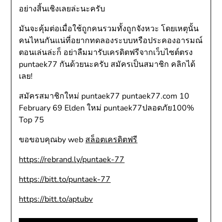
อย่างสิ้นเชิงเลยล่ะนะครับ
มันจะคุ้มต่อเมื่อใช้ถูกคนรวมทั้งถูกจังหวะ โดยเหตุนั้น
คนไหนกันแน่ที่อยากทดลองระบบหรือประคองอารมณ์
ตอนเล่นล่ะก็ อย่าลืมมารับเครดิตฟรีจากเว็บไซต์ตรง
puntaek77 กันด้วยนะครับ สมัครเป็นสมาชิก คลิกได้
เลย!
สมัครสมาชิกใหม่ puntaek77 puntaek77.com 10
February 69 Elden ใหม่ puntaek77ปลอดภัย100%
Top 75
ขอขอบคุณby web
สล็อตเครดิตฟรี
https://rebrand.ly/puntaek-77
https://bitt.to/puntaek-77
https://bitt.to/aptubv