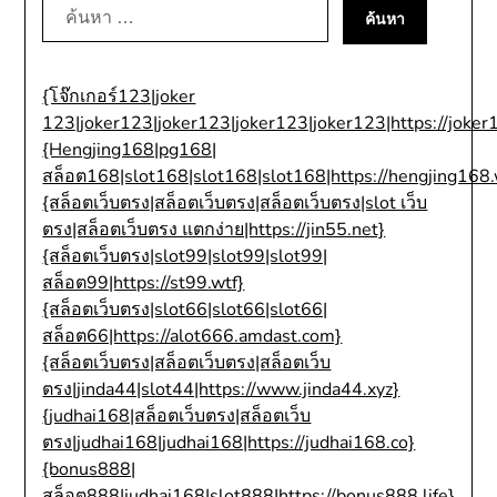
ค้นหา
สำหรับ:
{โจ๊กเกอร์123|joker
123|joker123|joker123|joker123|joker123|https://joker
{Hengjing168|pg168|
สล็อต168|slot168|slot168|slot168|https://hengjing168.
{สล็อตเว็บตรง|สล็อตเว็บตรง|สล็อตเว็บตรง|slot เว็บ
ตรง|สล็อตเว็บตรง แตกง่าย|https://jin55.net}
{สล็อตเว็บตรง|slot99|slot99|slot99|
สล็อต99|https://st99.wtf}
{สล็อตเว็บตรง|slot66|slot66|slot66|
สล็อต66|https://alot666.amdast.com}
{สล็อตเว็บตรง|สล็อตเว็บตรง|สล็อตเว็บ
ตรง|jinda44|slot44|https://www.jinda44.xyz}
{judhai168|สล็อตเว็บตรง|สล็อตเว็บ
ตรง|judhai168|judhai168|https://judhai168.co}
{bonus888|
สล็อต888|judhai168|slot888|https://bonus888.life}