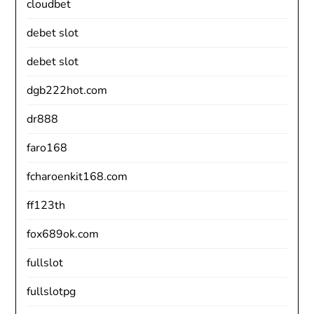
cloudbet
debet slot
debet slot
dgb222hot.com
dr888
faro168
fcharoenkit168.com
ff123th
fox689ok.com
fullslot
fullslotpg