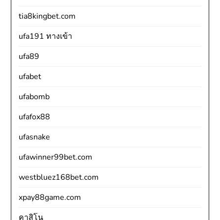
tia8kingbet.com
ufa191 ทางเข้า
ufa89
ufabet
ufabomb
ufafox88
ufasnake
ufawinner99bet.com
westbluez168bet.com
xpay88game.com
คาสิโน