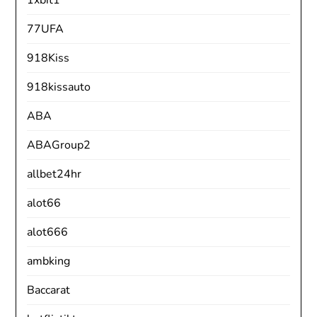
77UFA
918Kiss
918kissauto
ABA
ABAGroup2
allbet24hr
alot66
alot666
ambking
Baccarat