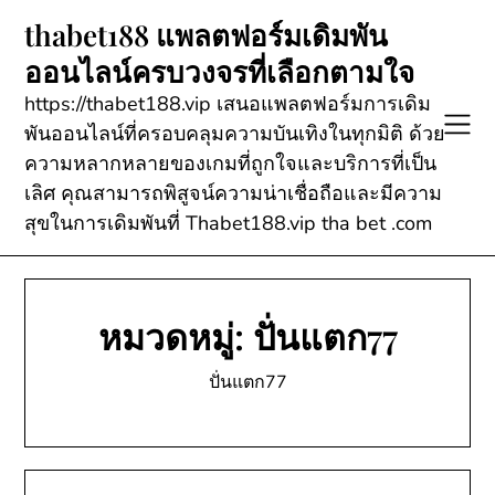
Skip
thabet188 แพลตฟอร์มเดิมพัน
to
ออนไลน์ครบวงจรที่เลือกตามใจ
content
https://thabet188.vip เสนอแพลตฟอร์มการเดิม
พันออนไลน์ที่ครอบคลุมความบันเทิงในทุกมิติ ด้วย
ความหลากหลายของเกมที่ถูกใจและบริการที่เป็น
เลิศ คุณสามารถพิสูจน์ความน่าเชื่อถือและมีความ
สุขในการเดิมพันที่ Thabet188.vip tha bet .com
หมวดหมู่:
ปั่นแตก77
ปั่นแตก77