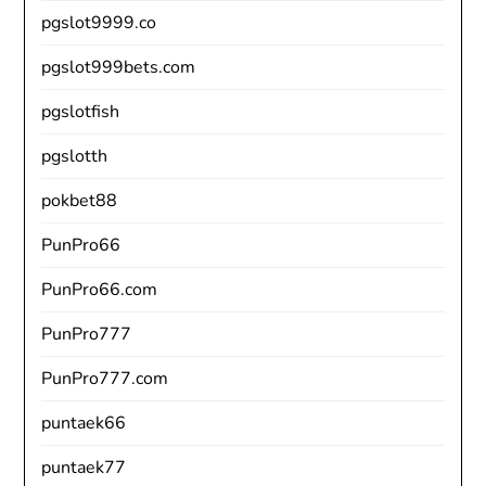
pgslot9999.co
pgslot999bets.com
pgslotfish
pgslotth
pokbet88
PunPro66
PunPro66.com
PunPro777
PunPro777.com
puntaek66
puntaek77