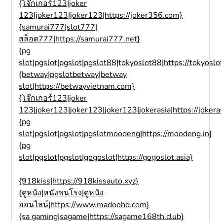
{โจ๊กเกอร์123|joker
123|joker123|joker123|https://joker356.com}
{samurai777|slot777|
สล็อต777|https://samurai777.net}
{pg
slot|pgslot|pgslot|pgslot88|tokyoslot88|https://tokyosl
{betway|pgslotbetway|betway
slot|https://betwayvietnam.com}
{โจ๊กเกอร์123|joker
123|joker123|joker123|joker123|jokerasia|https://jokera
{pg
slot|pgslot|pgslot|pgslotmoodeng|https://moodeng.in}
{pg
slot|pgslot|pgslot|gogoslot|https://gogoslot.asia}
{918kiss|https://918kissauto.xyz}
{ดูหนัง|หนังชนโรง|ดูหนัง
ออนไลน์|https://www.madoohd.com}
{sa gaming|sagame|https://sagame168th.club}