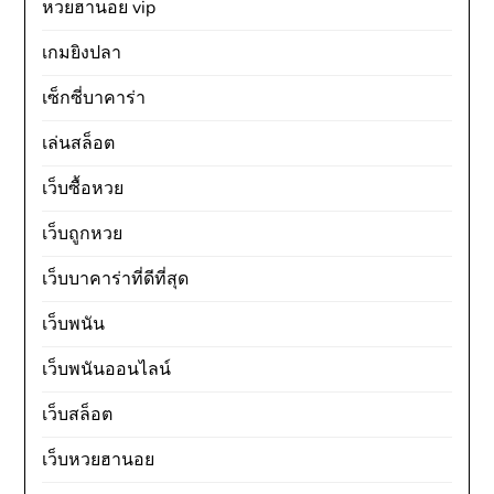
หวยฮานอย vip
เกมยิงปลา
เซ็กซี่บาคาร่า
เล่นสล็อต
เว็บซื้อหวย
เว็บถูกหวย
เว็บบาคาร่าที่ดีที่สุด
เว็บพนัน
เว็บพนันออนไลน์
เว็บสล็อต
เว็บหวยฮานอย