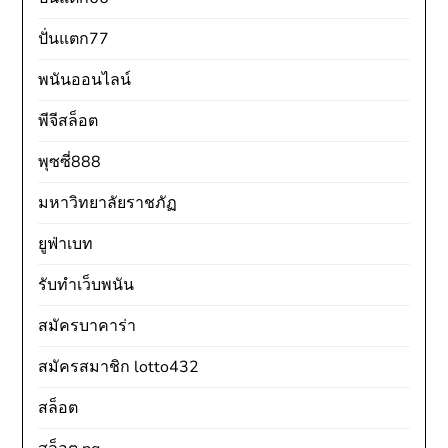
ปั่นแตก77
พนันออนไลน์
พีจีสล็อต
พุซซี่888
มหาวิทยาลัยราชภัฏ
ยูฟ่าเบท
รับทำเว็บพนัน
สมัครบาคาร่า
สมัครสมาชิก lotto432
สล็อต