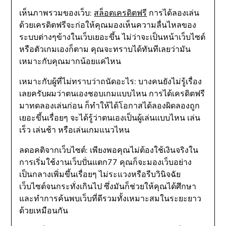
เห็นภาพรวมของเว็บ:
สล็อตเครดิตฟรี
การได้ลองเล่น
ด้วยเครดิตฟรีจะก่อให้คุณมองเห็นความลื่นไหลของ
ระบบต่างๆข้างในเว็บเยอะขึ้น ไม่ว่าจะเป็นหน้าเว็บไซต์
หรือตัวเกมเองก็ตาม คุณจะทราบได้ทันทีเลยว่ามัน
เหมาะกับคุณมากน้อยแค่ไหน
เหมาะกับผู้ที่ไม่ทราบว่าถนัดอะไร: บางคนยังไม่รู้เรื่อง
เลยครับผมว่าตนเองชอบเกมแบบไหน การได้เครดิตฟรี
มาทดลองเล่นก่อน ก็ทำให้ได้โอกาสได้ลองผิดลองถูก
เยอะขึ้นเรื่อยๆ จะได้รู้ว่าตนเองเป็นผู้เล่นแบบไหน เล่น
เร็ว เล่นช้า หรือเล่นเกมแนวไหน
ลดอคติจากเว็บไซต์: เพียงพอคุณไม่ต้องใช้เงินจริงใน
การเริ่มใช้งานเว็บปั่นแตก77 คุณก็จะมองเว็บอย่าง
เป็นกลางเพิ่มขึ้นเรื่อยๆ ไม่ระแวงหรือรีบวินิจฉัย
เว็บไซต์จนกระทั่งเกินไป ซึ่งมันก็ช่วยให้คุณได้ศึกษา
และทำการค้นพบเว็บที่ดีรวมทั้งเหมาะสมในระยะยาว
ด้วยเหมือนกัน