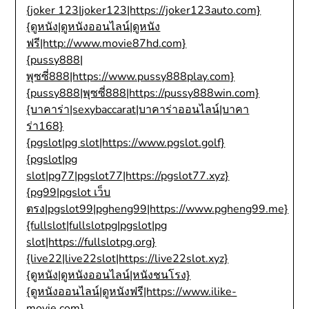
{joker 123|joker123|https://joker123auto.com}
{ดูหนัง|ดูหนังออนไลน์|ดูหนัง
ฟรี|http://www.movie87hd.com}
{pussy888|
พุซซี่888|https://www.pussy888play.com}
{pussy888|พุซซี่888|https://pussy888win.com}
{บาคาร่า|sexybaccarat|บาคาร่าออนไลน์|บาคา
ร่า168}
{pgslot|pg slot|https://www.pgslot.golf}
{pgslot|pg
slot|pg77|pgslot77|https://pgslot77.xyz}
{pg99|pgslot เว็บ
ตรง|pgslot99|pgheng99|https://www.pgheng99.me}
{fullslot|fullslotpg|pgslot|pg
slot|https://fullslotpg.org}
{live22|live22slot|https://live22slot.xyz}
{ดูหนัง|ดูหนังออนไลน์|หนังชนโรง}
{ดูหนังออนไลน์|ดูหนังฟรี|https://www.ilike-
movie.com}