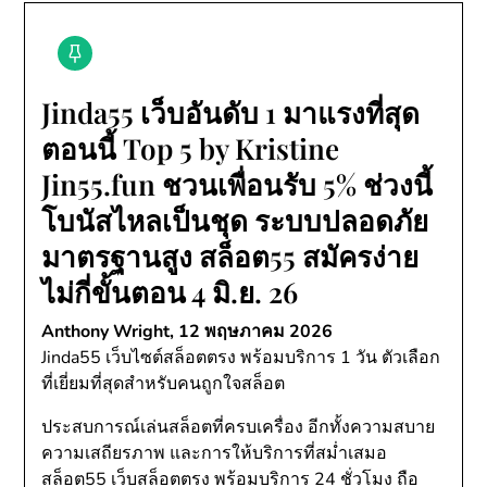
Jinda55 เว็บอันดับ 1 มาแรงที่สุด
ตอนนี้ Top 5 by Kristine
Jin55.fun ชวนเพื่อนรับ 5% ช่วงนี้
โบนัสไหลเป็นชุด ระบบปลอดภัย
มาตรฐานสูง สล็อต55 สมัครง่าย
ไม่กี่ขั้นตอน 4 มิ.ย. 26
Anthony Wright,
12 พฤษภาคม 2026
Jinda55 เว็บไซต์สล็อตตรง พร้อมบริการ 1 วัน ตัวเลือก
ที่เยี่ยมที่สุดสำหรับคนถูกใจสล็อต
ประสบการณ์เล่นสล็อตที่ครบเครื่อง อีกทั้งความสบาย
ความเสถียรภาพ และการให้บริการที่สม่ำเสมอ
สล็อต55 เว็บสล็อตตรง พร้อมบริการ 24 ชั่วโมง ถือ