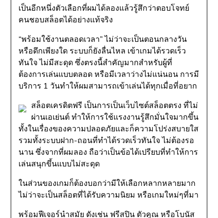
เป็นอีกหนึ่งตัวเลือกที่ผมได้ลองแล้วรู้สึกว่าตอบโจทย์
คนชอบสล็อตได้อย่างแท้จริง
“พร้อมใช้งานตลอดเวลา” ไม่ว่าจะเป็นตอนกลางวัน
หรือดึกเพียงใด ระบบก็ยังลื่นไหล เข้าเกมได้รวดเร็ว
ทันใจ ไม่มีสะดุด ซึ่งตรงนี้สำคัญมากสำหรับผู้ที่
ต้องการเล่นแบบตลอด หรือมีเวลาว่างไม่แน่นอน การมี
บริการ 1 วันทำให้ผมสามารถเข้าเล่นได้ทุกเมื่อที่อยาก
สล็อตเครดิตฟรี เป็นการเป็นเว็บไซต์สล็อตตรง ที่ไม่
ผ่านเอเย่นต์ ทำให้การใช้แรงงานรู้สึกมั่นใจมากขึ้น
ทั้งในเรื่องของความปลอดภัยและก็ความโปร่งสบายใส
รวมทั้งระบบฝาก-ถอนที่ทำได้รวดเร็วทันใจ ไม่ต้องรอ
นาน ซึ่งจากที่ผมลอง ถือว่าเป็นข้อได้เปรียบที่ทำให้การ
เล่นสนุกขึ้นแบบไม่สะดุด
ในส่วนของเกมก็ต้องบอกว่ามีให้เลือกหลากหลายมาก
ไม่ว่าจะเป็นสล็อตที่ได้รับความนิยม หรือเกมใหม่ๆที่มา
พร้อมฟีเจอร์นำสมัย ดังเช่น ฟรีสปิน ตัวคูณ หรือโบนัส