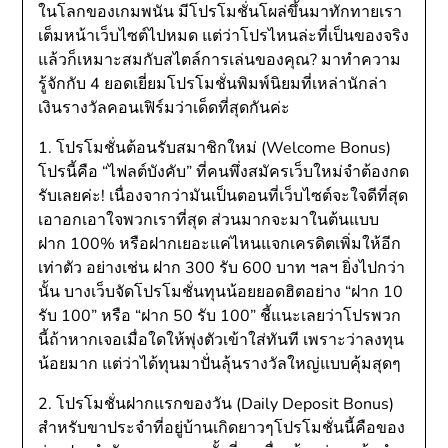
ในโลกของเกมพนัน มีโปรโมชั่นโผล่ขึ้นมาทักทายเรา
เต็มหน้าเว็บไซต์ไปหมด แต่ว่าโปรไหนล่ะที่เป็นของจริง
แล้วก็เหมาะสมกับสไตล์การเล่นของคุณ? มาทำความ
รู้จักกับ 4 ยอดเยี่ยมโปรโมชั่นพิมพ์นิยมที่เหล่านักล่า
เงินรางวัลคอนเฟิร์มว่าเด็ดที่สุดกันค่ะ
1. โปรโมชั่นต้อนรับสมาชิกใหม่ (Welcome Bonus)
โปรนี้คือ “ไฟลต์บังคับ” ที่คนพึ่งสมัครเว็บใหม่จำต้องกด
รับเลยค่ะ! เนื่องจากว่ามันเป็นตอนที่เว็บไซต์จะใจดีที่สุด
เอาอกเอาใจพวกเราที่สุด ส่วนมากจะมาในต้นแบบ
ฝาก 100% หรือฝากเยอะแค่ไหนแจกเครดิตเพิ่มให้อีก
เท่าตัว อย่างเช่น ฝาก 300 รับ 600 บาท ฯลฯ ยิ่งไปกว่า
นั้น บางเว็บจัดโปรโมชั่นทุนน้อยยอดฮิตอย่าง “ฝาก 10
รับ 100” หรือ “ฝาก 50 รับ 100” ชี้แนะเลยว่าโปรพวก
นี้ถ้าหากเจอเมื่อใดให้พุ่งตัวเข้าใส่ทันที เพราะว่าลงทุน
น้อยมาก แต่ว่าได้ทุนมาปั่นลุ้นรางวัลใหญ่แบบคุ้มสุดๆ
2. โปรโมชั่นฝากแรกของวัน (Daily Deposit Bonus)
สำหรับขาประจำที่อยู่บ้านเกิดยาวๆโปรโมชั่นนี้คือของ