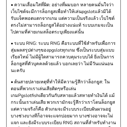
• ความเลื่อมใสที่ผิด: อย่างที่ผมบอก หลายคนมั่นใจว่า
เว็บไซต์จะมีการล็อกยูสเพื่อทำให้เล่นpgslotแล้วมิได้
รับแจ็คพอตแตกจากเกม แต่ความเป็นจริงแล้ว เว็บไซต์
ตรงไม่สามารถล็อกยูสได้อย่างแน่แท้ ระบบเกมจะเป็น
ไปตามที่ค่ายเกมสล็อตระบุเพียงแค่นั้น
• ระบบ RNG: ระบบ RNG คือระบบที่ใช้สำหรับเพื่อการ
สุ่มผลสรุปต่างๆของpgslotทุกเกม ซึ่งเป็นระบบสุ่มแบบ
เรียลไทม์ ไม่มีผู้ใดสามารถควบคุมระบบได้ ยิ่งเป็นการ
ล็อกยูสที่ตัวบุคคลด้วยแล้ว บอกเลยว่า ไม่มีวันแน่นอน
นะครับ
• ต้นสายปลายเหตุที่ทำให้มีความรู้สึกว่าล็อกยูส: ใน
ตอนที่พวกเราเล่นเสียติดๆหรือเล่น
เกมPgslotfishเดียวกันกับสหายแล้วสหายทำเงินได้ แม้
กระนั้นเราเล่นเสีย พวกเรามักจะรู้สึกว่าเราโดนล็อกยูส
แต่ความจริงก็คือ ตัวเกมจะมีระบบระเบียบผันผวนอยู่
บางช่วงบางทีก็อาจจะแจกบ่อยมาก บางช่วงอาจจะไม่
แจก และยังมีระบบระเบียบ RNG สถานที่สำหรับทำงาน