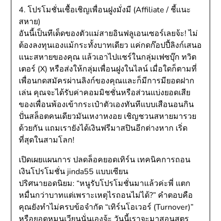
4. โปรโมชั่นเชื้อเชิญเพื่อนฝูงมั่งมี (Affiliate / ชี้แนะ
สหาย)
อันนี้เป็นทีเด็ดของตัวแม่สายอินฟลูเอนเซอร์เลยจ้ะ! ไม่
ต้องลงทุนเองแม้กระทั้งบาทเดียว แค่กดก๊อปปี้ลิงก์เสนอ
แนะสหายของคุณ แล้วเอาไปแชร์ในกลุ่มเฟซบุ๊ก ทวิต
เตอร์ (X) หรือส่งให้กลุ่มเพื่อนฝูงในไลน์ เมื่อใดก็ตามที่
เพื่อนกดสมัครผ่านลิงก์ของคุณและก็มีการมียอดฝาก
เล่น คุณจะได้รับค่าคอมมิชชั่นหรือส่วนแบ่งยอดเสีย
ของเพื่อนพ้องเข้ากระเป๋าตัวเองทันทีแบบเสือนอนกิน
ปั่นสล็อตคนเดียวมันเหงาหงอย เชิญชวนสหายมารวย
ด้วยกัน แถมเรายังได้เงินฟรีมาสปินอีกต่างหาก เริ่ด
ที่สุดในสามโลก!
เปิดเผยแผนการ ปลดล็อคยอดเทิร์น เทคนิคการถอน
เงินโปรโมชั่น jinda55 แบบเซียน
ปริศนายอดนิยม: “หนูรับโปรโมชั่นมาแล้วค่ะพี่ แตก
หมื่นกว่าบาทแต่เพราะเหตุไรถอนไม่ได้?” คำตอบคือ
คุณยังทำไม่ครบข้อจำกัด “เทิร์นโอเวอร์ (Turnover)”
หรือยอดหมุนเวียนนั่นเองจ้ะ วันนี้เราจะมาสอนสูตร