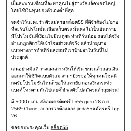
เป็นสะพานเชื่อมที่จะพาคุณไปสู่รางวัลแจ็คพอตใหญ่
โดยใช้เงินทุนของตัวเองต่ำที่สุด
จดจำไว้นะคะว่า ตัวแม่สาย
สล็อต55
ที่ดีจำต้องไม่อาย
ที่จะรับโปรโมชั่น เลือกเว็บตรง มั่นคง ไม่เป็นอันตราย
มีโปรโมชั่นที่เงื่อนไขมีเหตุผล ทำเทิร์นน้อย ถอนได้จริง
อ่านกฎกติกาให้เข้าใจอย่างแท้จริง แล้วนำอุบาย
แนวทางการทำเทิร์นสะสมที่เราป้ายยาในวันนี้ไป
ประยุกต์
เล่นอย่างมีสติ วางแผนการเงินให้เริ่ด ชนะแล้วถอนเงิน
ออกมาใช้ชีวิตแบบตัวแม่ งามๆปังๆขอให้ทุกคนโชคดี
กดรับโปรโมชั่นไหนก็ขอให้แตกยับ ถอนเงินกระทั่ง
แบงค์โทรตามกันไปเลยค๊า! พุ่งตัวไปสมัครแล้วลุยด่วน!
มี 5000+ เกม สล็อตเครดิตฟรี Jin55.guru 28 ก.ย.
2569 Chanel อยากรวยต้องลอง jinda55สมัครฟรี Top
26
ขอขอบพระคุณเว็บ
สล็อต55