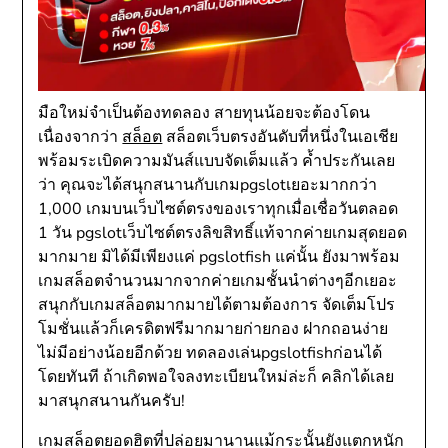
มือใหม่จำเป็นต้องทดลอง สายทุนน้อยจะต้องโดน
เนื่องจากว่า
สล็อต
สล็อตเว็บตรงอันดับที่หนึ่งในเอเชีย
พร้อมระเบิดความมันส์แบบจัดเต็มแล้ว ค้ำประกันเลย
ว่า คุณจะได้สนุกสนานกับเกมpgslotเยอะมากกว่า
1,000 เกมบนเว็บไซต์ตรงของเราทุกเมื่อเชื่อวันตลอด
1 วัน pgslotเว็บไซต์ตรงลิขสิทธิ์แท้จากค่ายเกมสุดยอด
มากมาย มิได้มีเพียงแค่ pgslotfish แค่นั้น ยังมาพร้อม
เกมสล็อตจำนวนมากจากค่ายเกมชั้นนำต่างๆอีกเยอะ
สนุกกับเกมสล็อตมากมายได้ตามต้องการ จัดเต็มโปร
โมชั่นแล้วก็เครดิตฟรีมากมายก่ายกอง ฝากถอนง่าย
ไม่มีอย่างน้อยอีกด้วย ทดลองเล่นpgslotfishก่อนได้
โดยทันที ถ้าเกิดพอใจลงทะเบียนใหม่ล่ะก็ คลิกได้เลย
มาสนุกสนานกันครับ!
เกมสล็อตยอดฮิตที่ปล่อยมานานแม้กระนั้นยังแตกหนัก