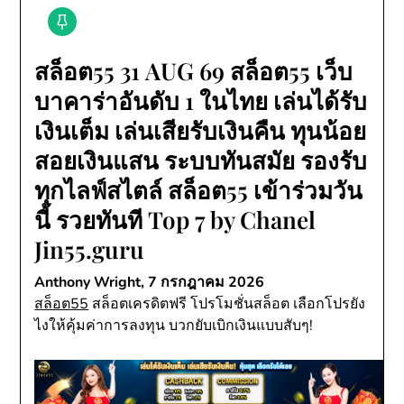
สล็อต55 31 AUG 69 สล็อต55 เว็บ
บาคาร่าอันดับ 1 ในไทย เล่นได้รับ
เงินเต็ม เล่นเสียรับเงินคืน ทุนน้อย
สอยเงินแสน ระบบทันสมัย รองรับ
ทุกไลฟ์สไตล์ สล็อต55 เข้าร่วมวัน
นี้ รวยทันที Top 7 by Chanel
Jin55.guru
Anthony Wright,
7 กรกฎาคม 2026
สล็อต55
สล็อตเครดิตฟรี โปรโมชั่นสล็อต เลือกโปรยัง
ไงให้คุ้มค่าการลงทุน บวกยับเบิกเงินแบบสับๆ!