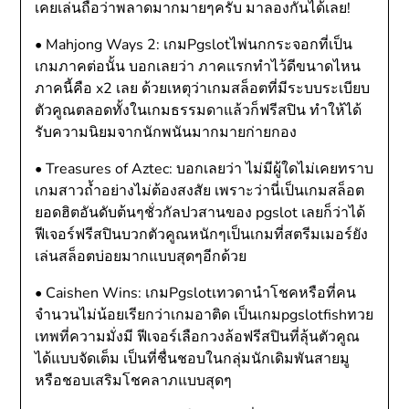
เคยเล่นถือว่าพลาดมากมายๆครับ มาลองกันได้เลย!
• Mahjong Ways 2: เกมPgslotไพ่นกกระจอกที่เป็น
เกมภาคต่อนั้น บอกเลยว่า ภาคแรกทำไว้ดีขนาดไหน
ภาคนี้คือ x2 เลย ด้วยเหตุว่าเกมสล็อตที่มีระบบระเบียบ
ตัวคูณตลอดทั้งในเกมธรรมดาแล้วก็ฟรีสปิน ทำให้ได้
รับความนิยมจากนักพนันมากมายก่ายกอง
• Treasures of Aztec: บอกเลยว่า ไม่มีผู้ใดไม่เคยทราบ
เกมสาวถ้ำอย่างไม่ต้องสงสัย เพราะว่านี่เป็นเกมสล็อต
ยอดฮิตอันดับต้นๆชั่วกัลปวสานของ pgslot เลยก็ว่าได้
ฟีเจอร์ฟรีสปินบวกตัวคูณหนักๆเป็นเกมที่สตรีมเมอร์ยัง
เล่นสล็อตบ่อยมากแบบสุดๆอีกด้วย
• Caishen Wins: เกมPgslotเทวดานำโชคหรือที่คน
จำนวนไม่น้อยเรียกว่าเกมอาติด เป็นเกมpgslotfishทวย
เทพที่ความมั่งมี ฟีเจอร์เลือกวงล้อฟรีสปินที่ลุ้นตัวคูณ
ได้แบบจัดเต็ม เป็นที่ชื่นชอบในกลุ่มนักเดิมพันสายมู
หรือชอบเสริมโชคลาภแบบสุดๆ