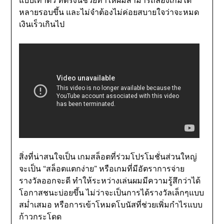
แบบเท่าตัว ที่ตรงนี้ช่วยทำให้ผมสามารถลองเกมได้
หลายรอบขึ้น และไม่จำต้องไม่ค่อยสบายใจว่าจะหมด
เงินเร็วเกินไป
สิ่งที่น่าสนใจเป็น เกมสล็อตที่ร่วมโปรโมชั่นส่วนใหญ่
จะเป็น “สล็อตแตกง่าย” หรือเกมที่มีอัตราการจ่าย
รางวัลออกจะดี ทำให้ระหว่างเล่นผมมีความรู้สึกว่าได้
โอกาสชนะบ่อยขึ้น ไม่ว่าจะเป็นการได้รางวัลเล็กๆแบบ
สม่ำเสมอ หรือการเข้าโหมดโบนัสที่ช่วยเพิ่มกำไรแบบ
ก้าวกระโดด