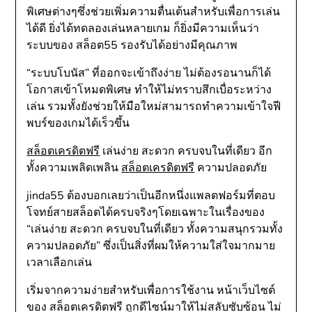
พิเศษต่างๆซึ่งช่วยเพิ่มความตื่นเต้นสำหรับเพื่อการเล่น
ได้ดี ยิ่งได้ทดลองเล่นหลายเกม ก็ยิ่งมีความเห็นว่า
ระบบของ สล็อต55 รองรับได้อย่างมีคุณภาพ
“ระบบโบนัส” ที่ออกจะเข้าถึงง่าย ไม่ต้องรอนานก็ได้
โอกาสเข้าโหมดพิเศษ ทำให้ไม่ทราบสึกเบื่อระหว่าง
เล่น รวมทั้งยังช่วยให้มือใหม่สามารถทำความเข้าใจฟี
พบร์ของเกมได้เร็วขึ้น
สล็อตเครดิตฟรี
เล่นง่าย สะดวก ครบจบในที่เดียว อีก
ทั้งความเพลิดเพลิน
สล็อตเครดิตฟรี
ความปลอดภัย
jinda55 ต้องบอกเลยว่าเป็นอีกหนึ่งแพลตฟอร์มที่ตอบ
โจทย์สายสล็อตได้ครบจริงๆโดยเฉพาะในเรื่องของ
“เล่นง่าย สะดวก ครบจบในที่เดียว ทั้งความสนุกรวมทั้ง
ความปลอดภัย” ซึ่งเป็นสิ่งที่ผมให้ความใส่ใจมากมาย
เวลาเลือกเล่น
เริ่มจากความง่ายสำหรับเพื่อการใช้งาน หน้าเว็บไซต์
ของ สล็อตเครดิตฟรี ถูกดีไซน์มาให้ไม่สลับซับซ้อน ไม่