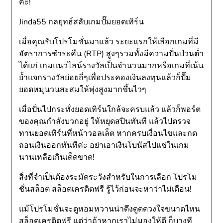
ค่ะ!
Jinda55 กลยุทธ์สลับเกมปั๊มยอดเทิร์น
เมื่อคุณรับโปรโมชั่นมาแล้ว ระยะแรกให้เลือกเกมที่มี
อัตราการชำระคืน (RTP) สูงๆรวมทั้งมีความปั่นป่วนต่ำ
ได้แก่ เกมแนวไลน์รางวัลเป็นจำนวนมากหรือเกมที่เน้น
ย้ำแจกรางวัลย่อยถี่ๆเพื่อประคองเงินลงทุนแล้วก็ปั๊ม
ยอดหมุนวนสะสมให้พุ่งสูงมากขึ้นไวๆ
เมื่อปั่นไปกระทั่งยอดเทิร์นใกล้จะครบแล้ว แล้วก็พอร์ต
ของคุณกำลังบวกอยู่ ให้หยุดสปินทันที แล้วไปตรวจ
ทานยอดเทิร์นที่หน้าวอลเล็ต หากครบเงื่อนไขและกด
ถอนเงินออกทันทีค่ะ อย่าเอาเงินโบนัสไปแช่ในเกม
นานเหลือเกินเด็ดขาด!
สิ่งที่จำเป็นต้องระมัดระวังสำหรับในการเลือก โปรโม
ชั่นสล็อต สล็อตเครดิตฟรี รู้ไว้ก่อนจะหาว่าไม่เตือน!
แม้โปรโมชั่นจะดูหอมหวานน่าดึงดูดดวงใจขนาดไหน
สล็อตเครดิตฟรี แต่ว่าถ้าหากเราไม่มองให้ดี ก็บางที