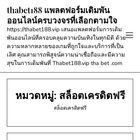
Skip
thabet188 แพลตฟอร์มเดิมพัน
to
ออนไลน์ครบวงจรที่เลือกตามใจ
content
https://thabet188.vip เสนอแพลตฟอร์มการเดิม
พันออนไลน์ที่ครอบคลุมความบันเทิงในทุกมิติ ด้วย
ความหลากหลายของเกมที่ถูกใจและบริการที่เป็น
เลิศ คุณสามารถพิสูจน์ความน่าเชื่อถือและมีความ
สุขในการเดิมพันที่ Thabet188.vip tha bet .com
หมวดหมู่:
สล็อตเครดิตฟรี
สล็อตเครดิตฟรี