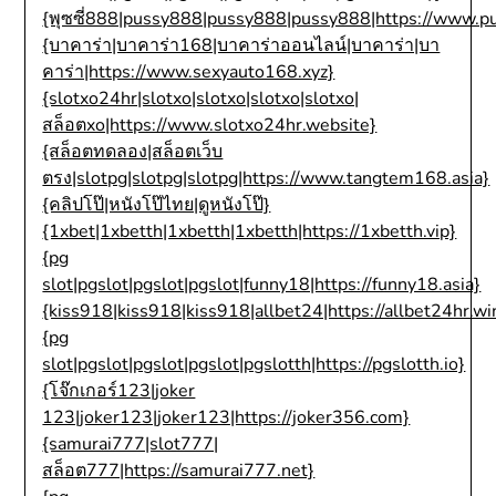
{พุซซี่888|pussy888|pussy888|pussy888|https://www.p
{บาคาร่า|บาคาร่า168|บาคาร่าออนไลน์|บาคาร่า|บา
คาร่า|https://www.sexyauto168.xyz}
{slotxo24hr|slotxo|slotxo|slotxo|slotxo|
สล็อตxo|https://www.slotxo24hr.website}
{สล็อตทดลอง|สล็อตเว็บ
ตรง|slotpg|slotpg|slotpg|https://www.tangtem168.asia}
{คลิปโป๊|หนังโป๊ไทย|ดูหนังโป๊}
{1xbet|1xbetth|1xbetth|1xbetth|https://1xbetth.vip}
{pg
slot|pgslot|pgslot|pgslot|funny18|https://funny18.asia}
{kiss918|kiss918|kiss918|allbet24|https://allbet24hr.wi
{pg
slot|pgslot|pgslot|pgslot|pgslotth|https://pgslotth.io}
{โจ๊กเกอร์123|joker
123|joker123|joker123|https://joker356.com}
{samurai777|slot777|
สล็อต777|https://samurai777.net}