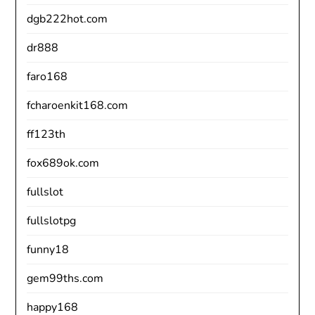
dgb222hot.com
dr888
faro168
fcharoenkit168.com
ff123th
fox689ok.com
fullslot
fullslotpg
funny18
gem99ths.com
happy168