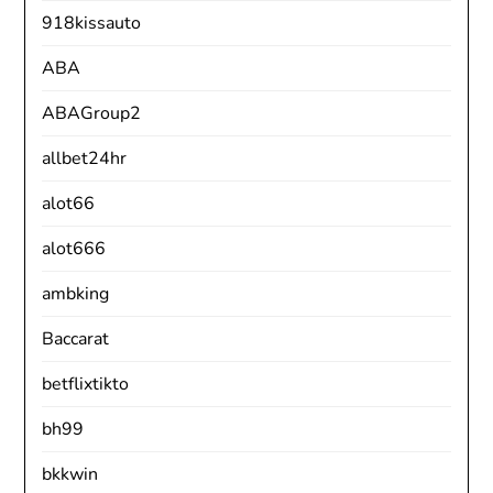
918kissauto
ABA
ABAGroup2
allbet24hr
alot66
alot666
ambking
Baccarat
betflixtikto
bh99
bkkwin