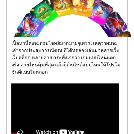
เนื้อหานี้คงจะตอบโจทย์มากมายๆเพราะเหตุว่าผมจะ
เล่าจากประสบการณ์ตรง ที่ได้ทดลองเล่นมาหลายเว็บ
เว็บสล็อต หลายค่าย กระทั่งเจอว่า เกมแบบไหนแตก
จริง ค่ายไหนคุ้มที่สุด แล้วก็เว็บไซต์แบบไหนให้โปรโม
ชั่นดีแบบไม่หลอก