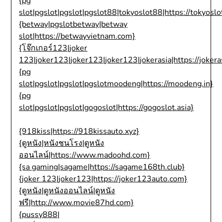
{pg
slot|pgslot|pgslot|pgslot88|tokyoslot88|https://tokyosl
{betway|pgslotbetway|betway
slot|https://betwayvietnam.com}
{โจ๊กเกอร์123|joker
123|joker123|joker123|joker123|jokerasia|https://jokera
{pg
slot|pgslot|pgslot|pgslotmoodeng|https://moodeng.in}
{pg
slot|pgslot|pgslot|gogoslot|https://gogoslot.asia}
{918kiss|https://918kissauto.xyz}
{ดูหนัง|หนังชนโรง|ดูหนัง
ออนไลน์|https://www.madoohd.com}
{sa gaming|sagame|https://sagame168th.club}
{joker 123|joker123|https://joker123auto.com}
{ดูหนัง|ดูหนังออนไลน์|ดูหนัง
ฟรี|http://www.movie87hd.com}
{pussy888|