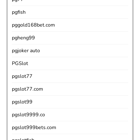
pgfish
pggold168bet.com
pgheng99
pgjoker auto
PGSlot
pgslot77
pgslot77.com
pgslot99
pgslot9999.co
pgslot999bets.com