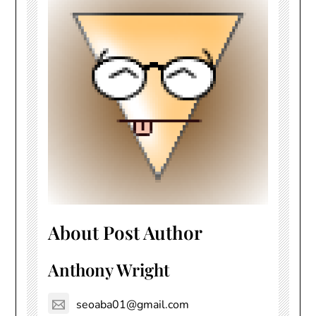
About Post Author
Anthony Wright
seoaba01@gmail.com