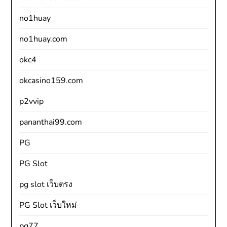
no1huay
no1huay.com
okc4
okcasino159.com
p2vvip
pananthai99.com
PG
PG Slot
pg slot เว็บตรง
PG Slot เว็บใหม่
pg77