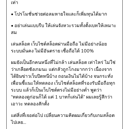
เท่า
• โปรโมชั่นช่วยต่อลมหายใจและก็เพิ่มทุนได้มาก
• อย่าเล่นแบบรีบ ให้เล่นจังหวะรวมทั้งตั้งเบทให้เหมาะ
สม
เล่นสล็อต เว็บไซต์สล็อตผ่านมือถือ ไม่มีอย่างน้อย
ระบบมั่นคง ไม่มีอันตราย เชื่อถือได้ 100%
ผมยังเป็นอีกคนหนึ่งที่ไม่กล้า เล่นสล็อต เท่าไหร่ ไม่ใช่
ว่าเกลียดชังเกมนะ แต่กลัวถูกโกงมากกว่า เนื่องจาก
ได้ยินข่าวเว็บปิดหนีบ้าง ถอนเงินไม่ได้บ้าง จนกระทั่ง
เพื่อนชี้แนะให้ทดลอง เว็บไซต์สล็อตที่รองรับมือถือทุก
ระบบ แล้วก็เป็นเว็บไซต์ตรงไม่มีอย่างต่ำ พูดว่า
“ทดลองดูก่อนก็ได้ แค่ 1 บาทก็เล่นได้” ผมเลยรู้สึกว่า
เอาวะ ทดลองสักตั้ง
แต่สิ่งที่เจอต่อไป เปลี่ยนความคิดผมเกี่ยวกับเกมสล็อต
ไปเลย…