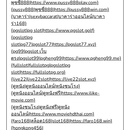
พุซซี่888|https://www.pussy888play.com}
{pussy888|พุซซี่888|https://pussy888win.com}
{บาคาร่า|sexybaccarat|บาคาร่าออนไลน์|บาคา
ร่า168}
{pgslot|pg slot|https://www.pgslot.golf}
{pgslot|pg
slot|pg77|pgslot77|https://pgslot77.xyz}
{pg99|pgslot เว็บ
ตรง|pgslot99|pgheng99|https://www.pgheng99.me}
{fullslot|fullslotpg|pgslot|pg
slot|https://fullslotpg.org}
{live22|live22slot|https://live22slot.xyz}
{ดูหนัง|ดูหนังออนไลน์|หนังชนโรง}
{ดูหนังออนไลน์|ดูหนังฟรี|https://www.ilike-
movie.com}
{ดูหนังชนโรง|ดูหนังฟรี|ดูหนัง
ออนไลน์|https://www.moviehdthai.com}
{faro168|สล็อต168|slot168|https://faro168.win}
{hongkong456|