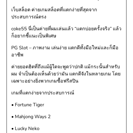
เว็บสล็อต ค่ายเกมสล็อตที่แตกง่ายที่สุดจาก
ประสบการณ์ตรง
coke55 นี่เป็นค่ายที่ผมเล่นแล้ว “แตกบ่อยครั้งจริง” แล้ว
ก็อยากชี้แนะเป็นพิเศษ
PG Slot – ภาพงาม เล่นง่าย แตกดีทั้งมือใหม่และก็มือ
อาชีพ
ค่ายยอดฮิตที่ถึงแม้ผู้ใดจะพูดว่าปกติ แม้กระนั้นสำหรับ
ผม จำเป็นต้องเห็นด้วยว่ามัน แตกดีจังในหลายเกม โดย
เฉพาะอย่างยิ่งพวกเกมซื้อฟรีสปิน
เกมที่แตกง่ายจากประสบการณ์
• Fortune Tiger
• Mahjong Ways 2
• Lucky Neko