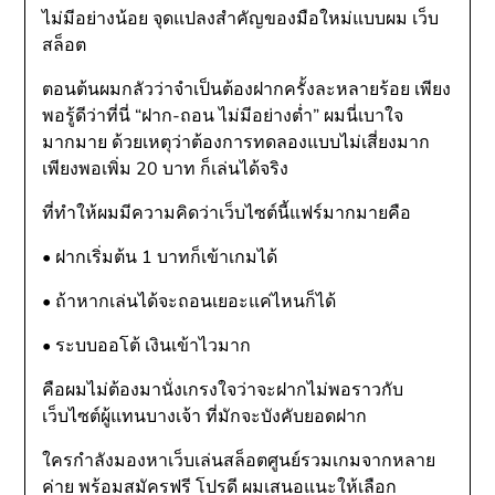
ไม่มีอย่างน้อย จุดแปลงสำคัญของมือใหม่แบบผม เว็บ
สล็อต
ตอนต้นผมกลัวว่าจำเป็นต้องฝากครั้งละหลายร้อย เพียง
พอรู้ดีว่าที่นี่ “ฝาก-ถอน ไม่มีอย่างต่ำ” ผมนี่เบาใจ
มากมาย ด้วยเหตุว่าต้องการทดลองแบบไม่เสี่ยงมาก
เพียงพอเพิ่ม 20 บาท ก็เล่นได้จริง
ที่ทำให้ผมมีความคิดว่าเว็บไซต์นี้แฟร์มากมายคือ
• ฝากเริ่มต้น 1 บาทก็เข้าเกมได้
• ถ้าหากเล่นได้จะถอนเยอะแค่ไหนก็ได้
• ระบบออโต้ เงินเข้าไวมาก
คือผมไม่ต้องมานั่งเกรงใจว่าจะฝากไม่พอราวกับ
เว็บไซต์ผู้แทนบางเจ้า ที่มักจะบังคับยอดฝาก
ใครกำลังมองหาเว็บเล่นสล็อตศูนย์รวมเกมจากหลาย
ค่าย พร้อมสมัครฟรี โปรดี ผมเสนอแนะให้เลือก