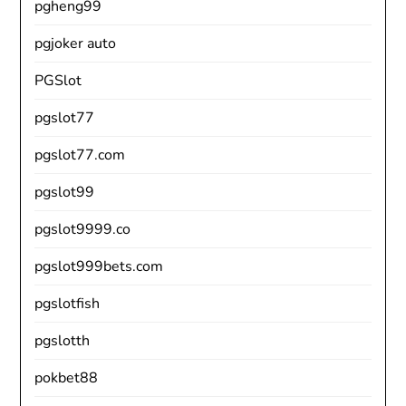
pgheng99
pgjoker auto
PGSlot
pgslot77
pgslot77.com
pgslot99
pgslot9999.co
pgslot999bets.com
pgslotfish
pgslotth
pokbet88