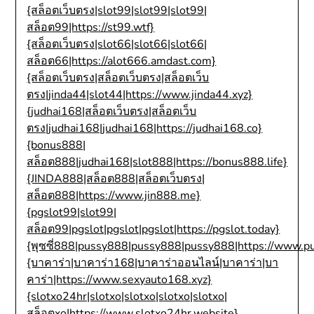
{สล็อตเว็บตรง|slot99|slot99|slot99|
สล็อต99|https://st99.wtf}
{สล็อตเว็บตรง|slot66|slot66|slot66|
สล็อต66|https://alot666.amdast.com}
{สล็อตเว็บตรง|สล็อตเว็บตรง|สล็อตเว็บ
ตรง|jinda44|slot44|https://www.jinda44.xyz}
{judhai168|สล็อตเว็บตรง|สล็อตเว็บ
ตรง|judhai168|judhai168|https://judhai168.co}
{bonus888|
สล็อต888|judhai168|slot888|https://bonus888.life}
{JINDA888|สล็อต888|สล็อตเว็บตรง|
สล็อต888|https://www.jin888.me}
{pgslot99|slot99|
สล็อต99|pgslot|pgslot|pgslot|https://pgslot.today}
{พุซซี่888|pussy888|pussy888|pussy888|https://www.p
{บาคาร่า|บาคาร่า168|บาคาร่าออนไลน์|บาคาร่า|บา
คาร่า|https://www.sexyauto168.xyz}
{slotxo24hr|slotxo|slotxo|slotxo|slotxo|
สล็อตxo|https://www.slotxo24hr.website}