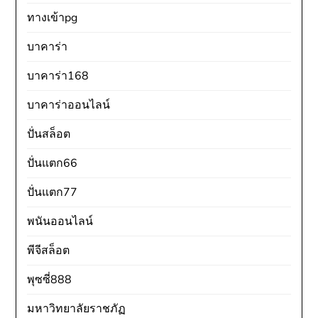
ทางเข้าpg
บาคาร่า
บาคาร่า168
บาคาร่าออนไลน์
ปั่นสล็อต
ปั่นแตก66
ปั่นแตก77
พนันออนไลน์
พีจีสล็อต
พุซซี่888
มหาวิทยาลัยราชภัฏ