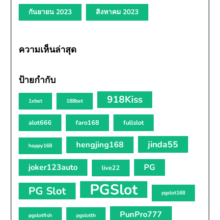
กันยายน 2023
สิงหาคม 2023
ความเห็นล่าสุด
ป้ายกำกับ
918Kiss
1xbet
188bet
alot666
faro168
fullslot
jinda55
hengjing168
happy168
joker123auto
PG
live22
PGSlot
PG Slot
pgslot168
PunPro777
pgslotfish
pgslotth