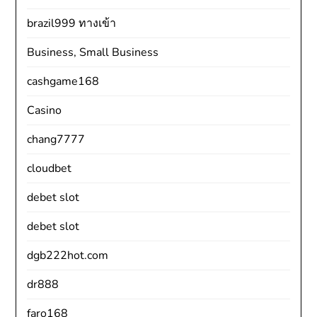
brazil999 ทางเข้า
Business, Small Business
cashgame168
Casino
chang7777
cloudbet
debet slot
debet slot
dgb222hot.com
dr888
faro168