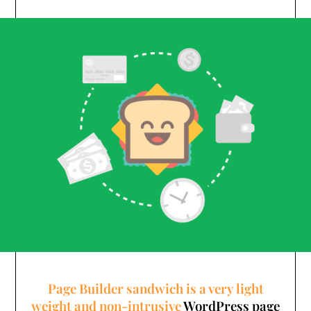
Page Builder sandwich is a very light
weight and non-intrusive
WordPress page