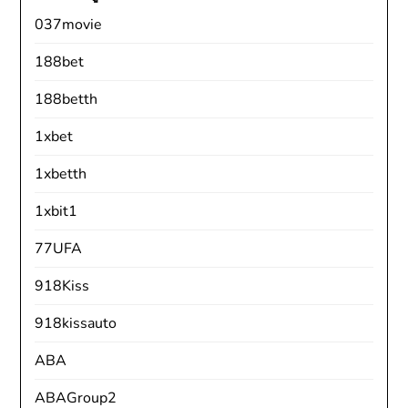
037movie
188bet
188betth
1xbet
1xbetth
1xbit1
77UFA
918Kiss
918kissauto
ABA
ABAGroup2