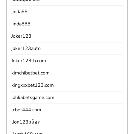
jinda55
jinda888
Joker123
joker123auto
Joker123th.com
kimchibetbet.com
kingxxxbet123.com
lalikabetsgame.com
lcbet444.com
lion123สล็อต