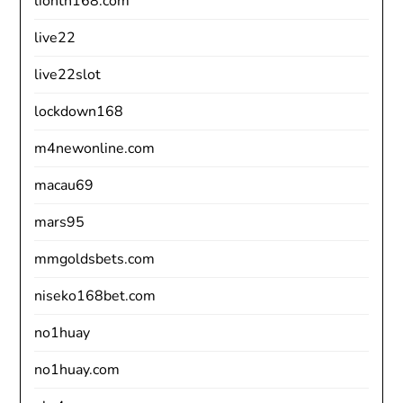
lionth168.com
live22
live22slot
lockdown168
m4newonline.com
macau69
mars95
mmgoldsbets.com
niseko168bet.com
no1huay
no1huay.com