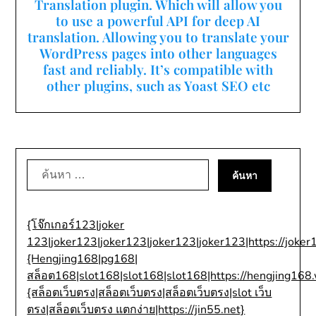
Translation plugin
. Which will allow you
to use a powerful API for deep AI
translation. Allowing you to translate your
WordPress pages into other languages
fast and reliably. It’s compatible with
other plugins, such as Yoast SEO etc
ค้นหา
สำหรับ:
{โจ๊กเกอร์123|joker
123|joker123|joker123|joker123|joker123|https://joker
{Hengjing168|pg168|
สล็อต168|slot168|slot168|slot168|https://hengjing168.
{สล็อตเว็บตรง|สล็อตเว็บตรง|สล็อตเว็บตรง|slot เว็บ
ตรง|สล็อตเว็บตรง แตกง่าย|https://jin55.net}