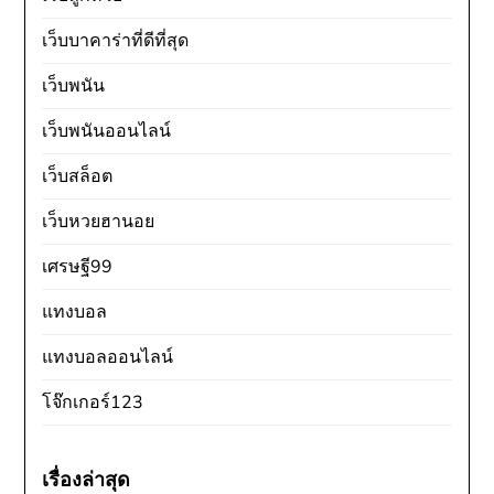
เว็บบาคาร่าที่ดีที่สุด
เว็บพนัน
เว็บพนันออนไลน์
เว็บสล็อต
เว็บหวยฮานอย
เศรษฐี99
แทงบอล
แทงบอลออนไลน์
โจ๊กเกอร์123
เรื่องล่าสุด