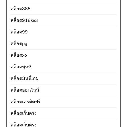
สล็อต888
สล็อต918kiss
สล็อต99
สล็อตpg
สล็อตxo
สล็อตพุซซี่
สล็อตมันนี่เกม
สล็อตออนไลน์
สล็อตเครดิตฟรี
สล็อตเว็บตรง
สล็อตเว็บตรง