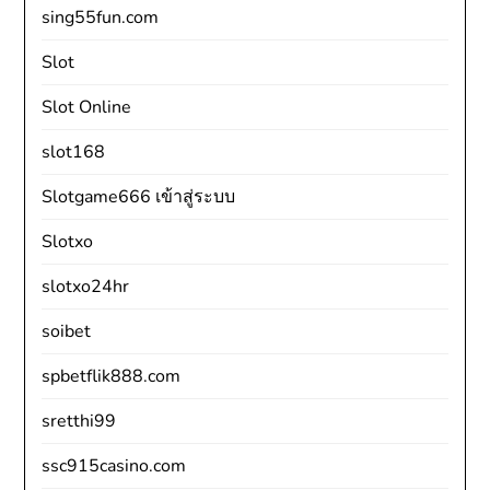
sing55fun.com
Slot
Slot Online
slot168
Slotgame666 เข้าสู่ระบบ
Slotxo
slotxo24hr
soibet
spbetflik888.com
sretthi99
ssc915casino.com