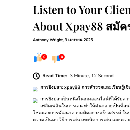
Listen to Your Clien
About Xpay88 สมัค
Anthony Wright,
3 เมษายน 2025
0
0
Read Time:
3 Minute, 12 Second
การยิงปลา:
xpay88
การสำรวจและเรียนรู้เชิ
การยิงปลาเป็นหนึ่งในเกมออนไลน์ที่ได้รับค
เพลิดเพลินในการเล่น ทำให้มันกลายเป็นที่สนใ
โชคและการพัฒนาความคิดอย่างสร้างสรรค์ ในบทคว
ความเป็นมา วิธีการเล่น เทคนิคการเล่น และควา