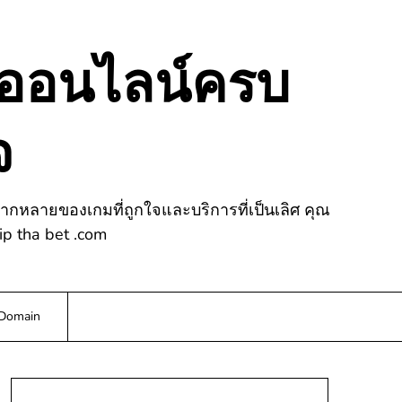
นออนไลน์ครบ
จ
กหลายของเกมที่ถูกใจและบริการที่เป็นเลิศ คุณ
ip tha bet .com
 Domain