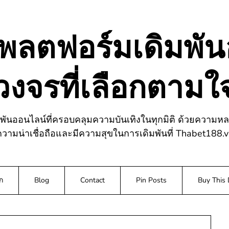
แพลตฟอร์มเดิมพั
วงจรที่เลือกตามใ
พันออนไลน์ที่ครอบคลุมความบันเทิงในทุกมิติ ด้วยความหลา
วามน่าเชื่อถือและมีความสุขในการเดิมพันที่ Thabet188.v
ก
Blog
Contact
Pin Posts
Buy This