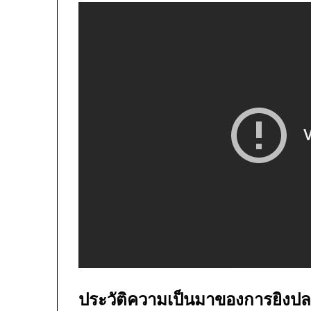
ประวัติความเป็นมาของการยิงป