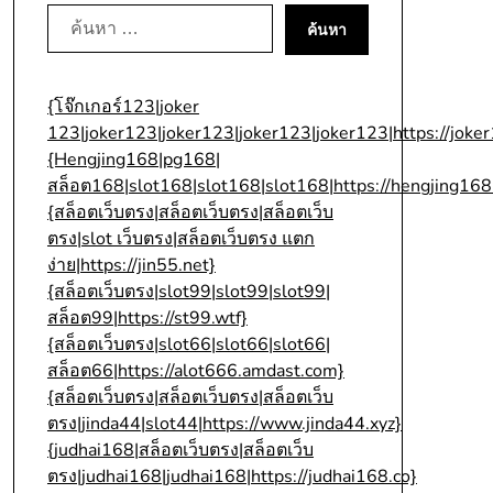
ค้นหา
สำหรับ:
{โจ๊กเกอร์123|joker
123|joker123|joker123|joker123|joker123|https://joke
{Hengjing168|pg168|
สล็อต168|slot168|slot168|slot168|https://hengjing168.
{สล็อตเว็บตรง|สล็อตเว็บตรง|สล็อตเว็บ
ตรง|slot เว็บตรง|สล็อตเว็บตรง แตก
ง่าย|https://jin55.net}
{สล็อตเว็บตรง|slot99|slot99|slot99|
สล็อต99|https://st99.wtf}
{สล็อตเว็บตรง|slot66|slot66|slot66|
สล็อต66|https://alot666.amdast.com}
{สล็อตเว็บตรง|สล็อตเว็บตรง|สล็อตเว็บ
ตรง|jinda44|slot44|https://www.jinda44.xyz}
{judhai168|สล็อตเว็บตรง|สล็อตเว็บ
ตรง|judhai168|judhai168|https://judhai168.co}