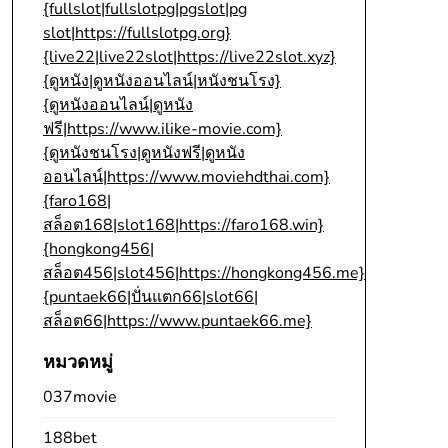
{fullslot|fullslotpg|pgslot|pg
slot|https://fullslotpg.org}
{live22|live22slot|https://live22slot.xyz}
{ดูหนัง|ดูหนังออนไลน์|หนังชนโรง}
{ดูหนังออนไลน์|ดูหนัง
ฟรี|https://www.ilike-movie.com}
{ดูหนังชนโรง|ดูหนังฟรี|ดูหนัง
ออนไลน์|https://www.moviehdthai.com}
{faro168|
สล็อต168|slot168|https://faro168.win}
{hongkong456|
สล็อต456|slot456|https://hongkong456.me}
{puntaek66|ปั่นแตก66|slot66|
สล็อต66|https://www.puntaek66.me}
หมวดหมู่
037movie
188bet