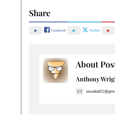
Share
Facebook
Twitter
About Pos
Anthony Wrig
seoaba01@gma