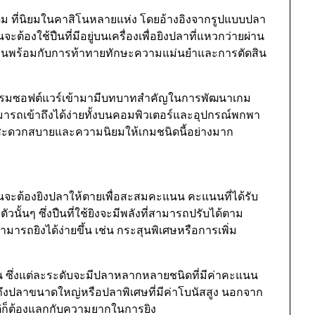
ดิม ที่นิยมในคาสิโนหลายแห่ง โดยอ้างอิงจากรูปแบบปลา
ต้องใช้ปืนที่มีอยู่บนเครื่องเพื่อยิงปลาที่แหวกว่ายผ่าน
สนานพร้อมกับการท้าทายทักษะความแม่นยำและการตัดสิน
แกรมซอฟต์แวร์เข้ามามีบทบาทสำคัญในการพัฒนาเกม
มารถเข้าถึงได้ง่ายทั้งบนคอมพิวเตอร์และอุปกรณ์พกพา
วามสะดวกสบายและความนิยมให้เกมชนิดนี้อย่างมาก
เล่นจะต้องยิงปลาให้ตายเพื่อสะสมคะแนน คะแนนที่ได้รับ
ั้นๆ ซึ่งปืนที่ใช้ยิงจะมีพลังที่สามารถปรับได้ตาม
นสามารถยิงได้ง่ายขึ้น เช่น กระสุนพิเศษหรือการเพิ่ม
น ซึ่งแต่ละระดับจะมีปลาหลากหลายชนิดที่มีค่าคะแนน
จนถึงปลาขนาดใหญ่หรือปลาพิเศษที่มีค่าโบนัสสูง นอกจาก
ต่ก็ต้องแลกกับความยากในการยิง