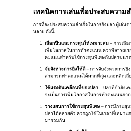
เทคนิคการเล่นเพื่อประสบความส
การที่จะประสบความสำเร็จในการยิงปลา ผู้เล่นค
หลาย ดังนี้:
เลือกปืนและกระสุนให้เหมาะสม
– การเลือ
เพิ่มโอกาสในการทำคะแนน ควรพิจารณากา
คะแนนสำหรับใช้กระสุนพิเศษกับปลาขนา
จับจังหวะการยิงให้ดี
– การจับจังหวะการยิงเ
สามารถทำคะแนนได้มากที่สุด และหลีกเลี่ย
ใช้แรงดันเคลื่อนที่ของปลา
– ปลาที่กำลังเคล
จะเป็นการเพิ่มโอกาสในการทำคะแนนจากกา
วางแผนการใช้กระสุนพิเศษ
– การมีกระสุนพ
ปลาได้หลายตัว ควรถูกใช้ในเวลาที่เหมาะสม
มารวมกัน