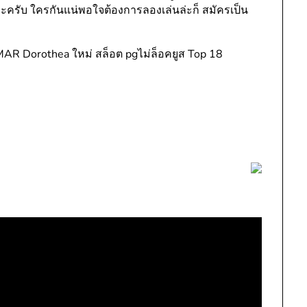
่ะครับ ใครกันแน่พอใจต้องการลองเล่นล่ะก็ สมัครเป็น
MAR Dorothea ใหม่ สล็อต pgไม่ล็อคยูส Top 18