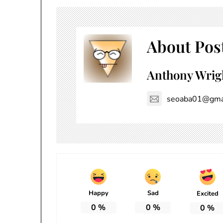
About Pos
Anthony Wrig
seoaba01@gma
Happy
Sad
Excited
0
%
0
%
0
%