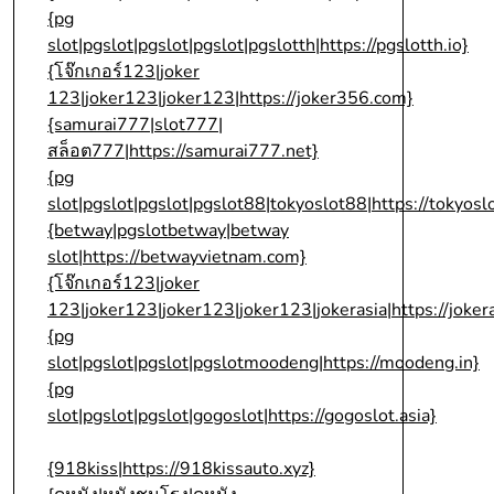
{pg
slot|pgslot|pgslot|pgslot|pgslotth|https://pgslotth.io}
{โจ๊กเกอร์123|joker
123|joker123|joker123|https://joker356.com}
{samurai777|slot777|
สล็อต777|https://samurai777.net}
{pg
slot|pgslot|pgslot|pgslot88|tokyoslot88|https://tokyos
{betway|pgslotbetway|betway
slot|https://betwayvietnam.com}
{โจ๊กเกอร์123|joker
123|joker123|joker123|joker123|jokerasia|https://jokera
{pg
slot|pgslot|pgslot|pgslotmoodeng|https://moodeng.in}
{pg
slot|pgslot|pgslot|gogoslot|https://gogoslot.asia}
{918kiss|https://918kissauto.xyz}