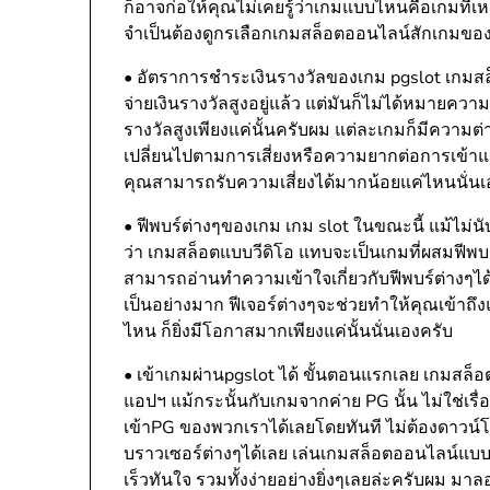
ก็อาจก่อให้คุณไม่เคยรู้ว่าเกมแบบไหนคือเกมที่เ
จำเป็นต้องดูกรเลือกเกมสล็อตออนไลน์สักเกมของ
• อัตราการชำระเงินรางวัลของเกม pgslot เกมสล
จ่ายเงินรางวัลสูงอยู่แล้ว แต่มันก็ไม่ได้หมายคว
รางวัลสูงเพียงแค่นั้นครับผม แต่ละเกมก็มีความต่า
เปลี่ยนไปตามการเสี่ยงหรือความยากต่อการเข้าแจ
คุณสามารถรับความเสี่ยงได้มากน้อยแค่ไหนนั่นเ
• ฟีพบร์ต่างๆของเกม เกม slot ในขณะนี้ แม้ไม่น
ว่า เกมสล็อตแบบวีดิโอ แทบจะเป็นเกมที่ผสมฟีพบร์
สามารถอ่านทำความเข้าใจเกี่ยวกับฟีพบร์ต่างๆไ
เป็นอย่างมาก ฟีเจอร์ต่างๆจะช่วยทำให้คุณเข้าถึงแ
ไหน ก็ยิ่งมีโอกาสมากเพียงแค่นั้นนั่นเองครับ
• เข้าเกมผ่านpgslot ได้ ขั้นตอนแรกเลย เกมสล็
แอปฯ แม้กระนั้นกับเกมจากค่าย PG นั้น ไม่ใช่เร
เข้าPG ของพวกเราได้เลยโดยทันที ไม่ต้องดาวน์โ
บราวเซอร์ต่างๆได้เลย เล่นเกมสล็อตออนไลน์แบบบัน
เร็วทันใจ รวมทั้งง่ายอย่างยิ่งๆเลยล่ะครับผม มาล