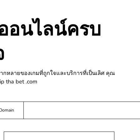
นออนไลน์ครบ
จ
กหลายของเกมที่ถูกใจและบริการที่เป็นเลิศ คุณ
ip tha bet .com
 Domain