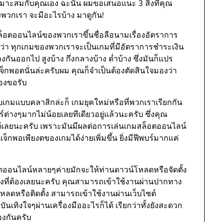
หมาะสมกับคุณเอง ฉะนั้น ผมขอเสนอแนะ 3 สิ่งที่คุณ
พวกเรา จะมีอะไรบ้าง มาดูกัน!
็อตออนไลน์ของพวกเราขึ้นชื่อลือนามเรื่องอัตราการ
ามว่า ทุกเกมของพวกเราจะเป็นเกมที่มีอัตราการชำระเงิน
งกันออกไป สูงบ้าง กึ่งกลางบ้าง ต่ำบ้าง ซึ่งมันก็แปร
็กพอตนั่นล่ะครับผม คุณก็จำเป็นต้องตัดสินใจมองว่า
องขอรับ
ับเกมแบบคลาสิกล่ะก็ เกมยุคใหม่หรือที่พวกเราเรียกกัน
ต่างๆมากไม่น้อยเลยทีเดียวอยู่แล้วนะครับ ซึ่งคุณ
ด้เลยนะครับ เพราะมันมีผลต่อการเล่นเกมสล็อตออนไลน์
จ็กพอเพียงตของเกมได้ง่ายเพิ่มขึ้น ยิ่งมีฟีพบร์มากแค่
อตออนไลน์หลายๆค่ายมักจะให้ท่านดาวน์โหลดหรือจัดตั้ง
ื่องที่ต้องเลยนะครับ คุณสามารถเข้าใช้งานผ่านปากทาง
หลดหรือติดตั้ง สามารถเข้าใช้งานผ่านเว็บไซต์
เทิงใจๆผ่านเครื่องมืออะไรก็ได้ เรียกว่าทั้งยังสะดวก
องกันครับ