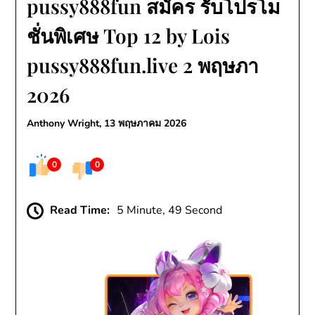
pussy888fun สมัคร รับโปรโม
ชั่นพิเศษ Top 12 by Lois
pussy888fun.live 2 พฤษภา
2026
Anthony Wright,
13 พฤษภาคม 2026
0
0
Read Time:
5 Minute, 49 Second