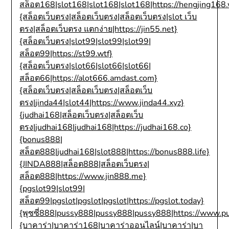
สล็อต168|slot168|slot168|slot168|https://hengjing168.
{สล็อตเว็บตรง|สล็อตเว็บตรง|สล็อตเว็บตรง|slot เว็บ
ตรง|สล็อตเว็บตรง แตกง่าย|https://jin55.net}
{สล็อตเว็บตรง|slot99|slot99|slot99|
สล็อต99|https://st99.wtf}
{สล็อตเว็บตรง|slot66|slot66|slot66|
สล็อต66|https://alot666.amdast.com}
{สล็อตเว็บตรง|สล็อตเว็บตรง|สล็อตเว็บ
ตรง|jinda44|slot44|https://www.jinda44.xyz}
{judhai168|สล็อตเว็บตรง|สล็อตเว็บ
ตรง|judhai168|judhai168|https://judhai168.co}
{bonus888|
สล็อต888|judhai168|slot888|https://bonus888.life}
{JINDA888|สล็อต888|สล็อตเว็บตรง|
สล็อต888|https://www.jin888.me}
{pgslot99|slot99|
สล็อต99|pgslot|pgslot|pgslot|https://pgslot.today}
{พุซซี่888|pussy888|pussy888|pussy888|https://www.p
{บาคาร่า|บาคาร่า168|บาคาร่าออนไลน์|บาคาร่า|บา