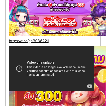
https://t.co/ghB03622Jj