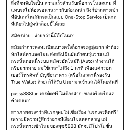
สิ่งที่ผมจับใจเป็น ความเร็วสำหรับเพื่อการโหลดเกม ที่
แทบจะไม่ต้องรอนานราวกับก่อนหน้า ลิงก์ปากทางเข้า
ที่อัปเดตใหม่มักจะเป็นแบบ One-Stop Service เป็นกด
ทีเดียวไปสู่หน้าล็อบบี้ได้เลย
สมัครง่าย… ง่ายกว่านี้มีอีกไหม?
สมัยเก่าการลงทะเบียนบางครั้งก็อาจจะดูยุ่งยาก จำต้อง
ทักไลน์หาแอดไม่น ส่งสลิป ยืนยันตัวตนวุ่นวาย แม้
กระนั้นตอนนี้ระบบ สมัครอัตโนมัติ (Auto) ทำงานได้
กริบมากมาย ผมใช้เวลาไม่ถึง 1 นาที เพียงแค่กรอก
เบอร์โทรศัพท์ บัญชีธนาคาร (หรือในเวลานี้รองรับ
True Wallet ด้วย) ก็ได้รับ User มาเข้าเล่นได้โดยทันที
pussy888fun เครดิตฟรี ไม่ต้องฝาก: ของจริงหรือแค่
คำเคลม?
สารภาพตรงๆว่าทีแรกๆผมไม่เชื่อเรื่อง “แจกเครดิตฟรี”
เพราะมีความรู้สึกว่าอาจมีเงื่อนไขแหลกลาญ แม้
กระนั้นทางเข้าใหม่ของพุซซี่888 มักจะมีโปรโมชั่น