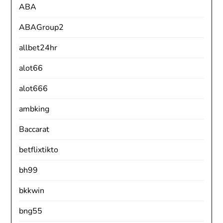
ABA
ABAGroup2
allbet24hr
alot66
alot666
ambking
Baccarat
betflixtikto
bh99
bkkwin
bng55