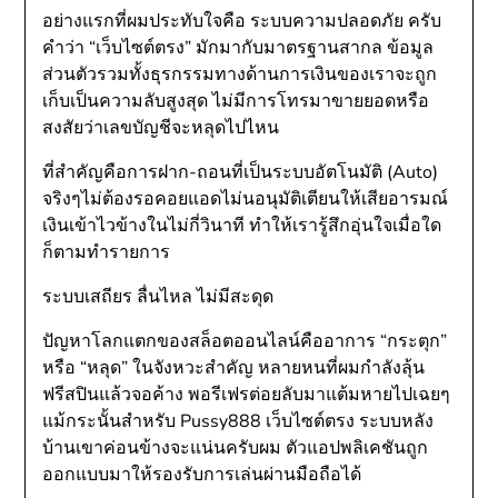
อย่างแรกที่ผมประทับใจคือ ระบบความปลอดภัย ครับ
คำว่า “เว็บไซต์ตรง” มักมากับมาตรฐานสากล ข้อมูล
ส่วนตัวรวมทั้งธุรกรรมทางด้านการเงินของเราจะถูก
เก็บเป็นความลับสูงสุด ไม่มีการโทรมาขายยอดหรือ
สงสัยว่าเลขบัญชีจะหลุดไปไหน
ที่สำคัญคือการฝาก-ถอนที่เป็นระบบอัตโนมัติ (Auto)
จริงๆไม่ต้องรอคอยแอดไม่นอนุมัติเตียนให้เสียอารมณ์
เงินเข้าไวข้างในไม่กี่วินาที ทำให้เรารู้สึกอุ่นใจเมื่อใด
ก็ตามทำรายการ
ระบบเสถียร ลื่นไหล ไม่มีสะดุด
ปัญหาโลกแตกของสล็อตออนไลน์คืออาการ “กระตุก”
หรือ “หลุด” ในจังหวะสำคัญ หลายหนที่ผมกำลังลุ้น
ฟรีสปินแล้วจอค้าง พอรีเฟรต่อยลับมาแต้มหายไปเฉยๆ
แม้กระนั้นสำหรับ Pussy888 เว็บไซต์ตรง ระบบหลัง
บ้านเขาค่อนข้างจะแน่นครับผม ตัวแอปพลิเคชันถูก
ออกแบบมาให้รองรับการเล่นผ่านมือถือได้