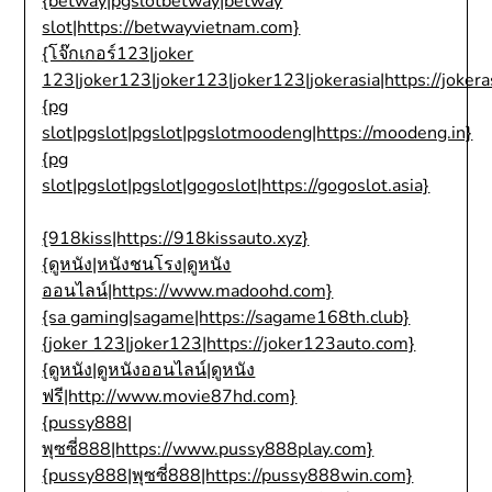
{betway|pgslotbetway|betway
slot|https://betwayvietnam.com}
{โจ๊กเกอร์123|joker
123|joker123|joker123|joker123|jokerasia|https://jokera
{pg
slot|pgslot|pgslot|pgslotmoodeng|https://moodeng.in}
{pg
slot|pgslot|pgslot|gogoslot|https://gogoslot.asia}
{918kiss|https://918kissauto.xyz}
{ดูหนัง|หนังชนโรง|ดูหนัง
ออนไลน์|https://www.madoohd.com}
{sa gaming|sagame|https://sagame168th.club}
{joker 123|joker123|https://joker123auto.com}
{ดูหนัง|ดูหนังออนไลน์|ดูหนัง
ฟรี|http://www.movie87hd.com}
{pussy888|
พุซซี่888|https://www.pussy888play.com}
{pussy888|พุซซี่888|https://pussy888win.com}