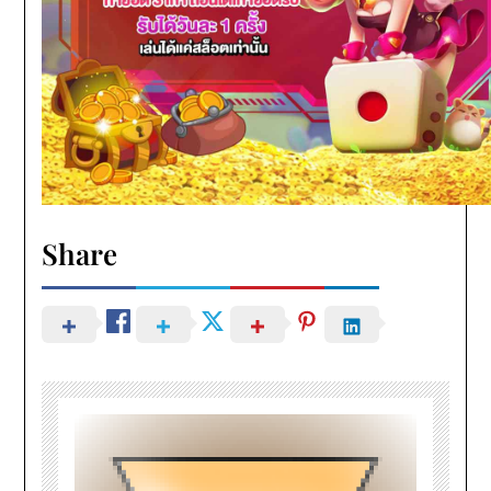
Share