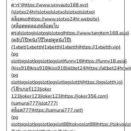
คาร่า|https://www.sexyauto168.xyz}
{slotxo24hr|slotxo|slotxo|slotxo|slotxo|
สล็อตxo|https://www.slotxo24hr.website}
{สล็อตทดลอง|สล็อตเว็บ
ตรง|slotpg|slotpg|slotpg|https://www.tangtem168.asia}
{คลิปโป๊|หนังโป๊ไทย|ดูหนังโป๊}
{1xbet|1xbetth|1xbetth|1xbetth|https://1xbetth.vip}
{pg
slot|pgslot|pgslot|pgslot|funny18|https://funny18.asia}
{kiss918|kiss918|kiss918|allbet24|https://allbet24hr.wi
{pg
slot|pgslot|pgslot|pgslot|pgslotth|https://pgslotth.io}
{โจ๊กเกอร์123|joker
123|joker123|joker123|https://joker356.com}
{samurai777|slot777|
สล็อต777|https://samurai777.net}
{pg
slot|pgslot|pgslot|pgslot88|tokyoslot88|https://tokyosl