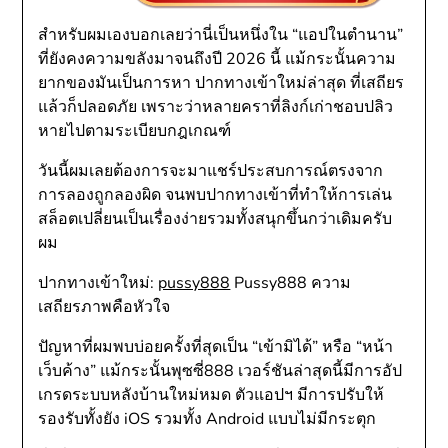
สำหรับผมเองบอกเลยว่านี่เป็นหนึ่งใน “แอปในตำนาน”
ที่ยังคงความขลังมาจนถึงปี 2026 นี้ แม้กระนั้นความ
ยากของมันเป็นการหา ปากทางเข้าใหม่ล่าสุด ที่เสถียร
แล้วก็ปลอดภัย เพราะว่าหลายคราที่ลิงก์เก่าชอบปลิว
หายไปตามระเบียบกฎเกณฑ์
วันนี้ผมเลยต้องการจะมาแชร์ประสบการณ์ตรงจาก
การลองถูกลองผิด จนพบปากทางเข้าที่ทำให้การเล่น
สล็อตเปลี่ยนเป็นเรื่องง่ายรวมทั้งสนุกขึ้นกว่าเดิมครับ
ผม
ปากทางเข้าใหม่:
pussy888
Pussy888 ความ
เสถียรภาพคือหัวใจ
ปัญหาที่ผมพบบ่อยครั้งที่สุดเป็น “เข้ามิได้” หรือ “หน้า
เว็บค้าง” แม้กระนั้นพุซซี่888 เวอร์ชันล่าสุดนี้มีการอัป
เกรดระบบหลังบ้านใหม่หมด ตัวแอปฯ มีการปรับให้
รองรับทั้งยัง iOS รวมทั้ง Android แบบไม่มีกระตุก