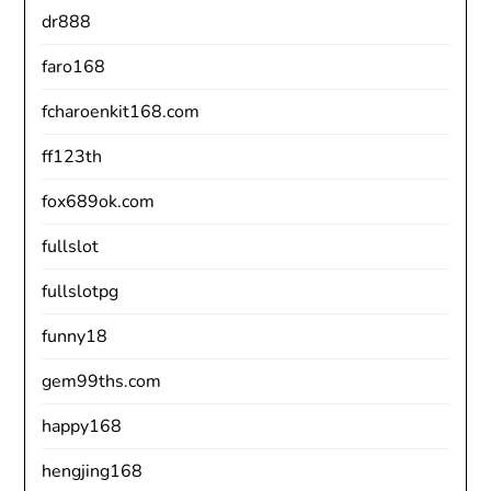
dr888
faro168
fcharoenkit168.com
ff123th
fox689ok.com
fullslot
fullslotpg
funny18
gem99ths.com
happy168
hengjing168