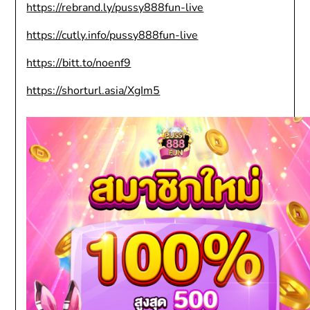
https://rebrand.ly/pussy888fun-live
https://cutly.info/pussy888fun-live
https://bitt.to/noenf9
https://shorturl.asia/XgIm5