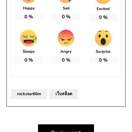
Happy
Sad
Excited
0
%
0
%
0
%
Sleepy
Angry
Surprise
0
%
0
%
0
%
rockstar66m
เว็บสล็อต
แนะแนว