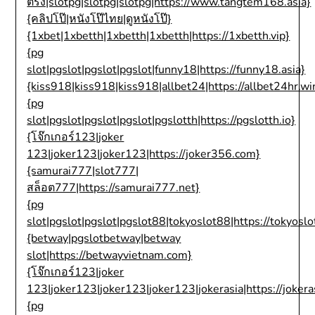
ตรง|slotpg|slotpg|slotpg|https://www.tangtem168.asia}
{คลิปโป๊|หนังโป๊ไทย|ดูหนังโป๊}
{1xbet|1xbetth|1xbetth|1xbetth|https://1xbetth.vip}
{pg
slot|pgslot|pgslot|pgslot|funny18|https://funny18.asia}
{kiss918|kiss918|kiss918|allbet24|https://allbet24hr.wi
{pg
slot|pgslot|pgslot|pgslot|pgslotth|https://pgslotth.io}
{โจ๊กเกอร์123|joker
123|joker123|joker123|https://joker356.com}
{samurai777|slot777|
สล็อต777|https://samurai777.net}
{pg
slot|pgslot|pgslot|pgslot88|tokyoslot88|https://tokyosl
{betway|pgslotbetway|betway
slot|https://betwayvietnam.com}
{โจ๊กเกอร์123|joker
123|joker123|joker123|joker123|jokerasia|https://jokera
{pg