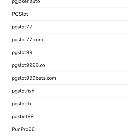
pgjoker auto
PGSlot
pgslot77
pgslot77.com
pgslot99
pgslot9999.co
pgslot999bets.com
pgslotfish
pgslotth
pokbet88
PunPro66