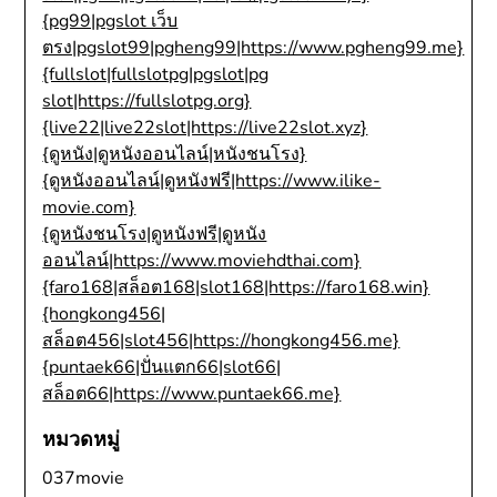
{pg99|pgslot เว็บ
ตรง|pgslot99|pgheng99|https://www.pgheng99.me}
{fullslot|fullslotpg|pgslot|pg
slot|https://fullslotpg.org}
{live22|live22slot|https://live22slot.xyz}
{ดูหนัง|ดูหนังออนไลน์|หนังชนโรง}
{ดูหนังออนไลน์|ดูหนังฟรี|https://www.ilike-
movie.com}
{ดูหนังชนโรง|ดูหนังฟรี|ดูหนัง
ออนไลน์|https://www.moviehdthai.com}
{faro168|สล็อต168|slot168|https://faro168.win}
{hongkong456|
สล็อต456|slot456|https://hongkong456.me}
{puntaek66|ปั่นแตก66|slot66|
สล็อต66|https://www.puntaek66.me}
หมวดหมู่
037movie