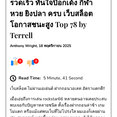
รวดเร็ว ทันใจป๊อกเด้ง กีฬา
หวย ยิงปลา ครบ เว็บสล็อต
โอกาสชนะสูง Top 78 by
Terrell
Anthony Wright,
18 พฤศจิกายน 2025
0
0
Read Time:
5 Minute, 41 Second
เว็บสล็อต ไม่ผ่านเอเย่นต์ ฝากถอนวอเลท อัตราแตกดี!!
เมื่อเอ่ยถึงการเล่น rockstar66 หลายคนอาจเคยประสบ
พบเจอกับปัญหาหลายชนิด ทั้งเรื่องฝากถอนล่าช้า เกม
ไม่แตก หรือแม้แต่พบเว็บที่ไม่โปร่งใส ผมเองก็เคยผ่าน