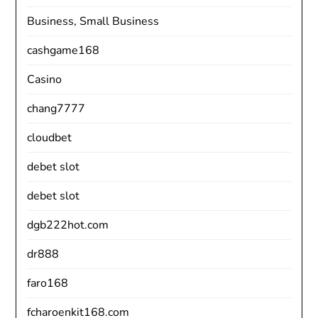
Business, Small Business
cashgame168
Casino
chang7777
cloudbet
debet slot
debet slot
dgb222hot.com
dr888
faro168
fcharoenkit168.com