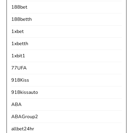
188bet
188betth
1xbet
1xbetth
1xbit1
77UFA
918Kiss
918kissauto
ABA
ABAGroup2
allbet24hr