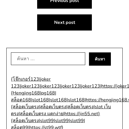
Previous post
เรื่อง
Next post
ค้นหา
สำหรับ:
{โจ๊กเกอร์123|joker
123|joker123|joker123|joker123|joker123|https://joker
{Hengjing168|pg168|
สล็อต168|slot168|slot168|slot168|https://hengjing168.
{สล็อตเว็บตรง|สล็อตเว็บตรง|สล็อตเว็บตรง|slot เว็บ
ตรง|สล็อตเว็บตรง แตกง่าย|https://jin55.net}
{สล็อตเว็บตรง|slot99|slot99|slot99|
สล็อต99|https://st99.wtf}