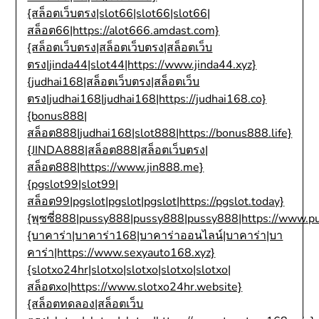
{สล็อตเว็บตรง|slot66|slot66|slot66|
สล็อต66|https://alot666.amdast.com}
{สล็อตเว็บตรง|สล็อตเว็บตรง|สล็อตเว็บ
ตรง|jinda44|slot44|https://www.jinda44.xyz}
{judhai168|สล็อตเว็บตรง|สล็อตเว็บ
ตรง|judhai168|judhai168|https://judhai168.co}
{bonus888|
สล็อต888|judhai168|slot888|https://bonus888.life}
{JINDA888|สล็อต888|สล็อตเว็บตรง|
สล็อต888|https://www.jin888.me}
{pgslot99|slot99|
สล็อต99|pgslot|pgslot|pgslot|https://pgslot.today}
{พุซซี่888|pussy888|pussy888|pussy888|https://www.p
{บาคาร่า|บาคาร่า168|บาคาร่าออนไลน์|บาคาร่า|บา
คาร่า|https://www.sexyauto168.xyz}
{slotxo24hr|slotxo|slotxo|slotxo|slotxo|
สล็อตxo|https://www.slotxo24hr.website}
{สล็อตทดลอง|สล็อตเว็บ