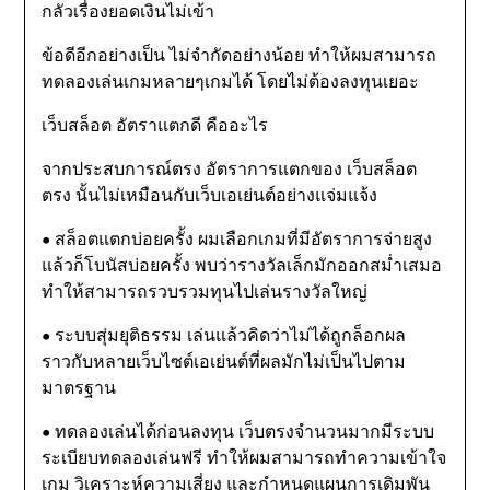
กลัวเรื่องยอดเงินไม่เข้า
ข้อดีอีกอย่างเป็น ไม่จำกัดอย่างน้อย ทำให้ผมสามารถ
ทดลองเล่นเกมหลายๆเกมได้ โดยไม่ต้องลงทุนเยอะ
เว็บสล็อต อัตราแตกดี คืออะไร
จากประสบการณ์ตรง อัตราการแตกของ เว็บสล็อต
ตรง นั้นไม่เหมือนกับเว็บเอเย่นต์อย่างแจ่มแจ้ง
• สล็อตแตกบ่อยครั้ง ผมเลือกเกมที่มีอัตราการจ่ายสูง
แล้วก็โบนัสบ่อยครั้ง พบว่ารางวัลเล็กมักออกสม่ำเสมอ
ทำให้สามารถรวบรวมทุนไปเล่นรางวัลใหญ่
• ระบบสุ่มยุติธรรม เล่นแล้วคิดว่าไม่ได้ถูกล็อกผล
ราวกับหลายเว็บไซต์เอเย่นต์ที่ผลมักไม่เป็นไปตาม
มาตรฐาน
• ทดลองเล่นได้ก่อนลงทุน เว็บตรงจำนวนมากมีระบบ
ระเบียบทดลองเล่นฟรี ทำให้ผมสามารถทำความเข้าใจ
เกม วิเคราะห์ความเสี่ยง และกำหนดแผนการเดิมพัน