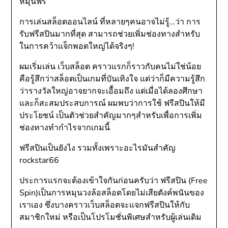
หมุนฟรี
การเล่นสล็อตออนไลน์ ที่หลายๆคนอาจไม่รู้…ว่า การ
รับฟรีสปินมากที่สุด สามารถช่วยเพิ่มช่องทางสำหรับ
ในการคว้าแจ็กพอตใหญ่ได้จริงๆ!
ผมเริ่มเล่น เว็บสล็อต คราวแรกก็ราวกับคนไม่ใช่น้อย
คือรู้สึกว่าสล็อตเป็นเกมที่บันเทิงใจ แต่ว่าก็มีความรู้สึก
ว่ารางวัลใหญ่อาจยากจะเอื้อมถึง แต่เมื่อได้ลองศึกษา
และก็สะสมประสบการณ์ ผมพบว่าการใช้ ฟรีสปินให้มี
ประโยชน์ เป็นตัวช่วยสำคัญมากๆสำหรับเพื่อการเพิ่ม
ช่องทางทำกำไรจากเกมนี้
ฟรีสปินเป็นยังไง รวมทั้งเพราะอะไรมันสำคัญ
rockstar66
ประการแรกจะต้องเข้าใจกันก่อนครับว่า ฟรีสปิน (Free
Spin)เป็นการหมุนวงล้อสล็อตโดยไม่เสียตังค์พนันของ
เราเอง ซึ่งบางคราวเว็บสล็อตจะแจกฟรีสปินให้กับ
สมาชิกใหม่ หรือเป็นโปรโมชั่นพิเศษสำหรับผู้เล่นเดิม