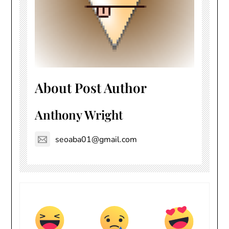
About Post Author
Anthony Wright
seoaba01@gmail.com