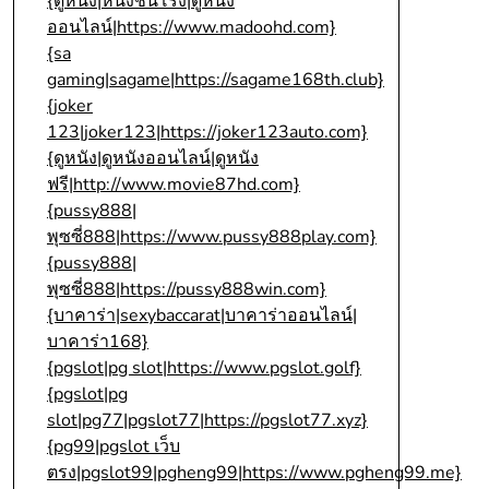
{ดูหนัง|หนังชนโรง|ดูหนัง
ออนไลน์|https://www.madoohd.com}
{sa
gaming|sagame|https://sagame168th.club}
{joker
123|joker123|https://joker123auto.com}
{ดูหนัง|ดูหนังออนไลน์|ดูหนัง
ฟรี|http://www.movie87hd.com}
{pussy888|
พุซซี่888|https://www.pussy888play.com}
{pussy888|
พุซซี่888|https://pussy888win.com}
{บาคาร่า|sexybaccarat|บาคาร่าออนไลน์|
บาคาร่า168}
{pgslot|pg slot|https://www.pgslot.golf}
{pgslot|pg
slot|pg77|pgslot77|https://pgslot77.xyz}
{pg99|pgslot เว็บ
ตรง|pgslot99|pgheng99|https://www.pgheng99.me}