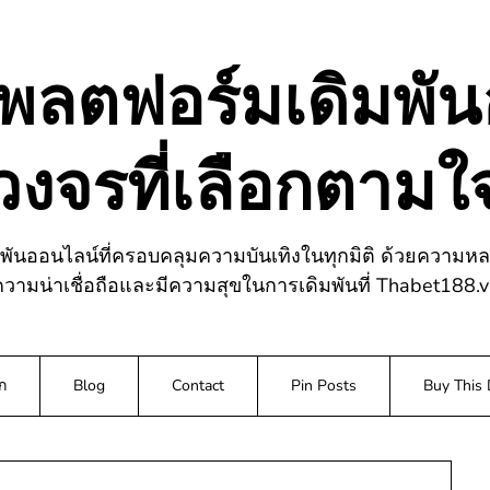
แพลตฟอร์มเดิมพั
วงจรที่เลือกตามใ
พันออนไลน์ที่ครอบคลุมความบันเทิงในทุกมิติ ด้วยความหลา
วามน่าเชื่อถือและมีความสุขในการเดิมพันที่ Thabet188.v
ก
Blog
Contact
Pin Posts
Buy This