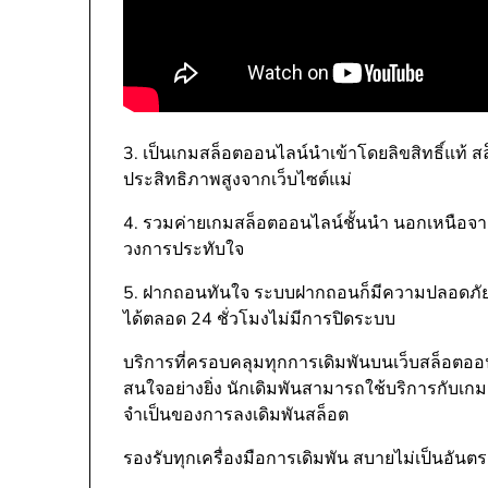
3. เป็นเกมสล็อตออนไลน์นำเข้าโดยลิขสิทธิ์แท้ สล
ประสิทธิภาพสูงจากเว็บไซต์แม่
4. รวมค่ายเกมสล็อตออนไลน์ชั้นนำ นอกเหนือจากน
วงการประทับใจ
5. ฝากถอนทันใจ ระบบฝากถอนก็มีความปลอดภั
ได้ตลอด 24 ชั่วโมงไม่มีการปิดระบบ
บริการที่ครอบคลุมทุกการเดิมพันบนเว็บสล็อตออนไ
สนใจอย่างยิ่ง นักเดิมพันสามารถใช้บริการกับเกม
จำเป็นของการลงเดิมพันสล็อต
รองรับทุกเครื่องมือการเดิมพัน สบายไม่เป็นอัน