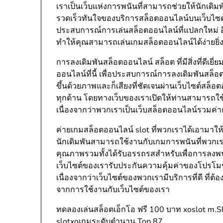
เราเป็นเว็บแห่งการพนันที่สามารถช่วยให้นักเดิมพ
รวดเร็วทันใจของบริการสล็อตออนไลน์บนเว็บไซต์แห
ประสบการณ์การเล่นสล็อตออนไลน์ที่แปลกใหม่ อีกทั
ทำให้คุณสามารถเล่นเกมสล็อตออนไลน์ได้ง่ายยิ่ง
การลงเดิมพันสล็อตออนไลน์ สล็อต ที่มีสิ่งที่ดีเยี
ออนไลน์ที่นี้ เพื่อประสบการณ์การลงเดิมพันสล็อต
ขึ้นด้วยภาพและก็เสียงที่ชัดเจนผ่านเว็บไซต์สล็
ทุกด้าน โดยทางเว็บของเราเปิดให้ท่านสามารถใช
เนื่องจากว่าพวกเราเป็นเว็บสล็อตออนไลน์รวมค่า
ค่ายเกมสล็อตออนไลน์ slot ที่พวกเราได้เอามาให้
นักเดิมพันสามารถใช้งานกับเกมการพนันที่พวกเร
คุณภาพรวมทั้งได้รับอรรถรสสำหรับเพื่อการลงพนั
เว็บไซต์ของเรารับประกันความคุ้มค่าของโปรโมช
เนื่องจากว่าเว็บไซต์ของพวกเรามีบริการที่ดี ที่ต้อง
จากการใช้งานกับเว็บไซต์ของเรา
ทดลองเล่นสล็อตเอ็กโอ ฟรี 100 บาท xoslot m.S
slotxoเกมระดับตำนาน Top 87