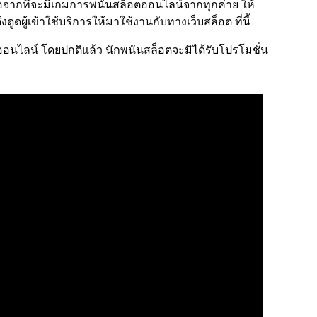
ือจากที่จะมีเกมการพนันสล็อตออนไลน์จากทุกค่าย ให้
ดูดผู้เข้าใช้บริการให้มาใช้งานกับทางเว็บสล็อต ที่นี้
ออนไลน์ โดยปกติแล้ว นักพนันสล็อตจะมิได้รับโปรโมชั่น