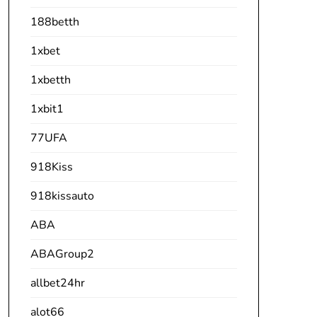
188betth
1xbet
1xbetth
1xbit1
77UFA
918Kiss
918kissauto
ABA
ABAGroup2
allbet24hr
alot66