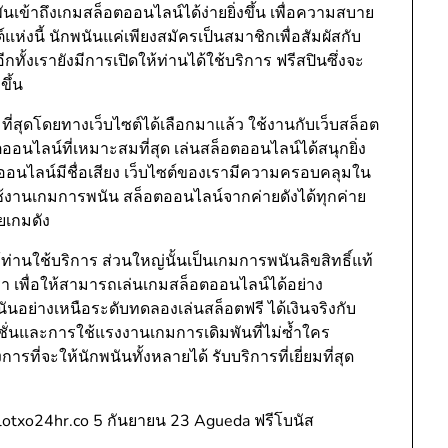
ันเข้าถึงเกมสล็อตออนไลน์ได้ง่ายยิ่งขึ้น เพื่อความสบาย
่งนี้ นักพนันแค่เพียงสมัครเป็นสมาชิกเพื่อสัมผัสกับ
้งเรายังมีการเปิดให้ท่านได้ใช้บริการ ฟรีสปินซึ่งจะ
ขึ้น
่ยมที่สุดโดยทางเว็บไซต์ได้เลือกมาแล้ว ใช้งานกับเว็บสล็อต
ออนไลน์ที่เหมาะสมที่สุด เล่นสล็อตออนไลน์ได้สนุกยิ่ง
อตออนไลน์มีชื่อเสียง เว็บไซต์ของเรามีความครอบคลุมใน
้งานเกมการพนัน สล็อตออนไลน์จากค่ายดังได้ทุกค่าย
ยเกมดัง
ท่านใช้บริการ ส่วนใหญ่นั้นเป็นเกมการพนันลิขสิทธิ์แท้
า เพื่อให้สามารถเล่นเกมสล็อตออนไลน์ได้อย่าง
นอย่างเหนือระดับทดลองเล่นสล็อตฟรี ได้เงินจริงกับ
ั่นและการใช้แรงงานเกมการเดิมพันที่ไม่ซ้ำใคร
การที่จะให้นักพนันทั้งหลายได้ รับบริการที่เยี่ยมที่สุด
lotxo24hr.co 5 กันยายน 23 Agueda ฟรีโบนัส