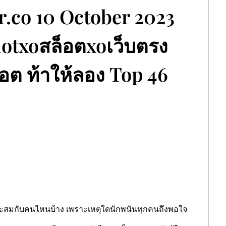
r.co 10 October 2023
otxoสล็อตxoเว็บตรง
็อต ท้าให้ลอง Top 46
าะสมกับคนไหนบ้าง เพราะเหตุใดนักพนันทุกคนถึงพอใจ