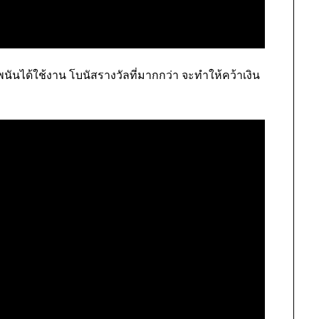
ันได้ใช้งาน โบนัสรางวัลที่มากกว่า จะทำให้คว้าเงิน