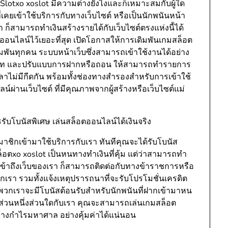
Slotxo xoslot มีความต่างยังไงและก็เหมาะสมกับผู้ใด
ี่เคยเข้าใช้บริการกับทางเว็บไซต์ หรือเป็นนักพนันหน้า
 ก็สามารถทำเงินสร้างรายได้กับเว็บไซต์ตรงแห่งนี้ได้
อนไลน์ไว้เยอะที่สุด เปิดโอกาสให้การเดิมพันเกมสล็อต
พันทุกคน ระบบหน้าเว็บซึ่งสามารถเข้าใช้งานได้อย่าง
ะเภท และปรับแบบการฝากหรือถอน ให้สามารถทำรายการ
าไม่มีกีดกัน พร้อมทั้งช่องทางสำรองสำหรับการเข้าใช้
น์ผ่านเว็บไซต์ ที่มีคุณภาพจากผู้สร้างหรือเว็บไซต์แม่
ับโบนัสพิเศษ เล่นสล็อตออนไลน์ได้เงินจริง
ชิกเข้ามาใช้บริการกับเรา ทันทีคุณจะได้รับโบนัส
็อตxo xoslot เป็นหนทางทำเงินที่คุ้ม แต่ว่าสามารถทำ
ก เข้าถึงเว็บของเรา ก็สามารถติดต่อกับทางข้าราชการหรือ
เรา รวมทั้งแจ้งเหตุปรารถนาที่จะรับโปรโมชั่นเครดิต
รา พวกเราจะมีโบนัสต้อนรับสำหรับนักพนันที่ฝากเข้ามาหน
ส่วนหนึ่งส่วนใดกับเรา คุณจะสามารถเล่นเกมสล็อต
ร้างกำไรมหาศาล อย่างคุ้มค่าได้แน่นอน