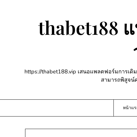
Skip
to
content
thabet188 
https://thabet188.vip เสนอแพลตฟอร์มการเดิม
สามารถพิสูจน์ค
หน้าแร