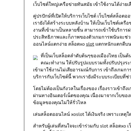
เว็บไซต์ใหญ่เครือข่ายทันสมัย เข้าใช้งานได้ง่าย
คู่ปรปักษ์ที่เปิดให้บริการเว็บไซต์ เว็บไซต์สล็อ
เรายังได้สร้างระบบหลังบ้าน ให้เป็นเว็บไซต์เครือ
งานที่เข้ามาเป็นหลายชิ้น สามารถเข้าใช้บริการผ่
ประสิทธิภาพและก็ภาพของตัวเกมการพนันจะช่วยส
ออนไลน์แตกง่าย สล็อตxo
slot
แตกหนักแตกดีบนเ
ที่เป็นเว็บสล็อตลำดับต้นๆของเมืองไทย เป็นต้นว
คณะทำงาน ให้ปรับรูปแบบรวมทั้งปรับปรุงระบบห
เข้ามาใช้งานไม่เสียอารมณ์กับการ เข้าถึงเกมการพน
บริการกับเว็บไซต์นี้ พวกเรายังมีระบบระเบียบที่
โดยไม่ต้องเป็นกังวลในเรื่องของ เรื่องราวเข้าถึ
ผ่านทางอินเตอร์เน็ตของคุณ เนื่องมาจากเว็บของ
ข้อมูลของคุณไม่ให้รั่วไหล
เล่นสล็อตออนไลน์ xoslot ได้เงินจริง เพราะเหตุใดถึ
สำหรับผู้เล่นที่สนใจจะเข้าร่วมกับ slot สล็อตx