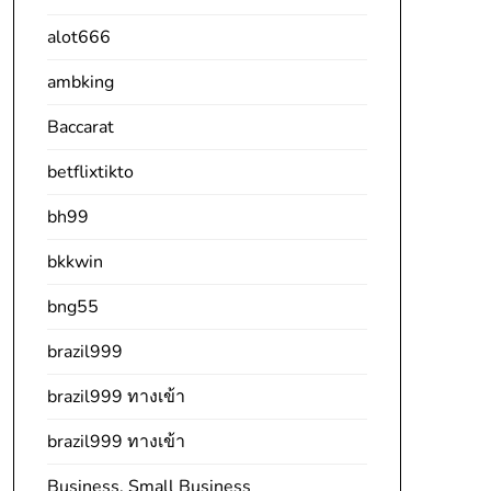
alot666
ambking
Baccarat
betflixtikto
bh99
bkkwin
bng55
brazil999
brazil999 ทางเข้า
brazil999 ทางเข้า
Business, Small Business