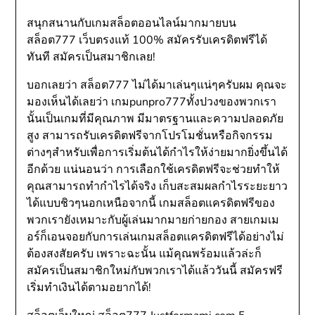
สนุกสนานกับเกมสล็อตออนไลน์มากมายบน
สล็อต777 เว็บตรงแท้ 100% สมัครรับเครดิตฟรีได้
ทันที สมัครเป็นสมาชิกเลย!
บอกเลยว่า สล็อต777 ไม่ได้มาเล่นๆแน่ๆครับผม คุณจะ
มองเห็นได้เลยว่า เกมpunpro777ทั้งปวงของพวกเรา
นั้นเป็นเกมที่มีคุณภาพ มีมาตรฐานและความปลอดภัย
สูง สามารถรับเครดิตฟรีจากโปรโมชั่นหรือกิจกรรม
ต่างๆสำหรับเพื่อการเริ่มต้นได้กำไรให้ง่ายมากยิ่งขึ้นได้
อีกด้วย แน่นอนว่า การเลือกใช้เครดิตฟรีจะช่วยทำให้
คุณสามารถทำกำไรได้จริง เก็บสะสมผลกำไรระยะยาว
ได้แบบชิวๆนอกเหนือจากนี้ เกมสล็อตเเครดิตฟรีของ
พวกเรายังเหมาะกับผู้เล่นมากมายก่ายกอง สายเกมเม
อร์ก็เอนจอยกับการเล่นเกมสล็อตเเครดิตฟรีได้อย่างไม่
ต้องสงสัยครับ เพราะฉะนั้น แม้คุณพร้อมแล้วล่ะก็
สมัครเป็นสมาชิกใหม่กับพวกเราได้แล้ววันนี้ สมัครฟรี
เริ่มทำเงินได้ตามอยากได้!