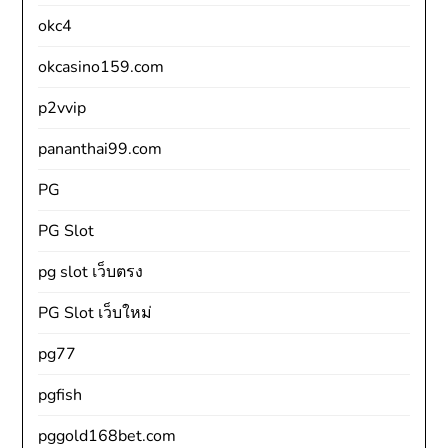
okc4
okcasino159.com
p2vvip
pananthai99.com
PG
PG Slot
pg slot เว็บตรง
PG Slot เว็บใหม่
pg77
pgfish
pggold168bet.com