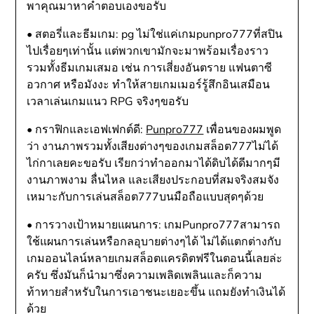
พาคุณมาหาคำตอบเองขอรับ
• สตอรี่และธีมเกม: pg ไม่ใช่แค่เกมpunpro777ที่สปิน
ไปเรื่อยๆเท่านั้น แต่พวกเขามักจะมาพร้อมเรื่องราว
รวมทั้งธีมเกมเสมอ เช่น การเสี่ยงอันตราย แฟนตาซี
อวกาศ หรือมังงะ ทำให้สายเกมเมอร์รู้สึกอินเสมือน
เวลาเล่นเกมแนว RPG จริงๆขอรับ
• กราฟิกและเอฟเฟกต์ดี:
Punpro777
เพื่อนของผมพูด
ว่า งานภาพรวมทั้งเสียงต่างๆของเกมสล็อต777ไม่ได้
ไก่กาเลยคะขอรับ เรียกว่าทำออกมาได้ดิบได้ดีมากๆมี
งานภาพงาม ลื่นไหล และเสียงประกอบที่สมจริงสมจัง
เหมาะกับการเล่นสล็อต777บนมือถือแบบสุดๆด้วย
• การวางเป้าหมายแผนการ: เกมPunpro777สามารถ
ใช้แผนการเล่นหรือกลอุบายต่างๆได้ ไม่ได้แตกต่างกับ
เกมออนไลน์หลายเกมสล็อตเเครดิตฟรีในตอนนี้เลยล่ะ
ครับ ซึ่งมันก็นำมาซึ่งความเพลิดเพลินและก็ความ
ท้าทายสำหรับในการเอาชนะเยอะขึ้น แถมยังทำเงินได้
ด้วย