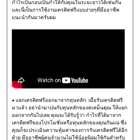
กำไรเป็นกอบเป็นกำให้กับคุณในระยะยาวได้เช่นกัน
และนี่เป็นการใช้งานเครดิตฟรีแบบง่ายๆที่มืออาชีพ
แนะนำกันมาครับผม
• แยกเครดิตฟรีออกมาจากทุนหลัก: เมื่อรับเครดิตฟรี
มาแล้ว อย่านำมาปนกับทุนหลักของคเหม็นตุณ ให้แยก
ออกจากกันไปเลย คุณจะได้รับรู้ว่า กำไรที่ได้มาจาก
เครดิตฟรีของโปรโมชั่นหรือทุนหลักของคุณกันแน่ ซึ่ง
คุณก็จะประเมินความคุ้มค่าของการรับเครดิตฟรีได้อีก
ด้วย มืออาชีพผู้คนจำนวนไม่ใช้น้อยนิยมใช้กันสำหรับ