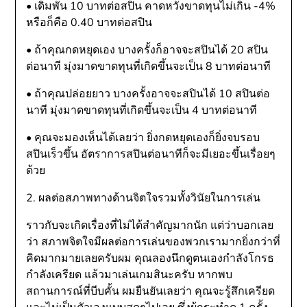
• เดิมพัน 10 บาทต่อสปิน คาดหวังขาดทุนไม่เกิน -4%
หรือก็คือ 0.40 บาทต่อสปิน
• ถ้าคุณกดหยุดเอง บางครั้งก็อาจจะสปินได้ 20 สปิน
ต่อนาที มุ่งมาดขาดทุนที่เกิดขึ้นจะเป็น 8 บาทต่อนาที
• ถ้าคุณปล่อยยาว บางครั้งอาจจะสปินได้ 10 สปินต่อ
นาที มุ่งมาดขาดทุนที่เกิดขึ้นจะเป็น 4 บาทต่อนาที
• คุณจะมองเห็นได้เลยว่า ยิ่งกดหยุดเองก็ยิ่งจบรอบ
สปินเร็วขึ้น อัตราการสปินต่อนาทีก็จะมีเยอะขึ้นเรื่อยๆ
ด้วย
2. ผลต่อสภาพทางด้านจิตใจรวมทั้งวินัยในการเล่น
ราวกับจะเกิดเรื่องที่ไม่ได้สำคัญมากนัก แต่ว่าบอกเลย
ว่า สภาพจิตใจมีผลต่อการเล่นของพวกเรามากยิ่งกว่าที่
คิดมากมายเลยครับผม คุณลองนึกดูตนเองกำลังโกรธ
กำลังเครียด แล้วมาเล่นเกมสินะครับ หากพบ
สถานการณ์ที่บีบคั้น ผมยืนยันเลยว่า คุณจะรู้สึกเครียด