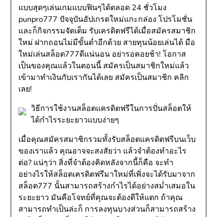
แบบสุดๆเล่นเกมแบบฟินๆได้ตลอด 24 ชั่วโมง
punpro777 ปัจจุบันอัปเกรดใหม่แกะกล่อง โปรโมชั่น
และก็กิจกรรมจัดเต็ม รับเครดิตฟรีได้เมื่อสมัครสมาชิก
ใหม่ ฝากถอนไม่มีขั้นต่ำอีกด้วย สายทุนน้อยเล่นได้ มือ
ใหม่เล่นสล็อต777ดีแน่นอน อย่ารอคอยช้า! โอกาส
เป็นของคุณแล้วในตอนนี้ สมัครเป็นสมาชิกใหม่แล้ว
เข้ามาทำเงินกับเรากันได้เลย สมัครเป็นสมาชิก คลิก
เลย!
วิธีการใช้งานสล็อตแครดิตฟรีในการปั่นสล็อตให้
ได้กำไรระยะยาวแบบง่ายๆ
เมื่อคุณสมัครสมาชิกรวมทั้งรับสล็อตแครดิตฟรีบนเว็บ
ของเราแล้ว คุณอาจจะสงสัยว่า แล้วจำต้องทำอะไร
ต่อ? แน่ๆว่า สิ่งที่จำต้องคิดหลังจากนี้ก็คือ จะทำ
อย่างไรให้สล็อตเครดิตฟรีมาใหม่ที่เพิ่งจะได้รับมาจาก
สล็อต777 นั้นสามารถสร้างกำไรได้อย่างสม่ำเสมอใน
ระยะยาว มันคือโจทย์ที่คุณจะต้องตีให้แตก ถ้าคุณ
สามารถทำเป็นล่ะก็ การลงทุนบางส่วนก็สามารถสร้าง