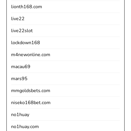
lionth168.com
live22
live22slot
lockdown168
m4newonline.com
macau69
mars95
mmgoldsbets.com
niseko168bet.com
no1huay
no1huay.com