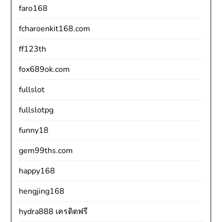
faro168
fcharoenkit168.com
ff123th
fox689ok.com
fullslot
fullslotpg
funny18
gem99ths.com
happy168
hengjing168
hydra888 เครดิตฟรี