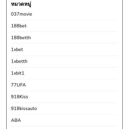
หมวดหมู่
037movie
188bet
188betth
1xbet
1xbetth
1xbit1
77UFA
918Kiss
918kissauto
ABA