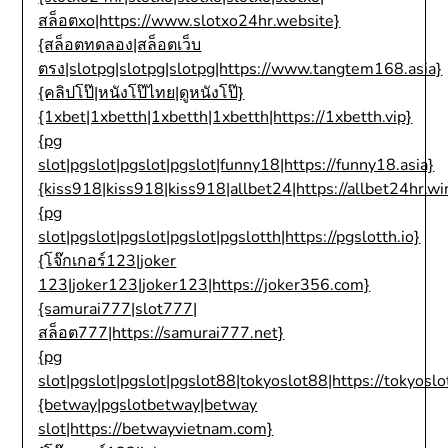
สล็อตxo|https://www.slotxo24hr.website}
{สล็อตทดลอง|สล็อตเว็บ
ตรง|slotpg|slotpg|slotpg|https://www.tangtem168.asia}
{คลิปโป๊|หนังโป๊ไทย|ดูหนังโป๊}
{1xbet|1xbetth|1xbetth|1xbetth|https://1xbetth.vip}
{pg
slot|pgslot|pgslot|pgslot|funny18|https://funny18.asia}
{kiss918|kiss918|kiss918|allbet24|https://allbet24hr.wi
{pg
slot|pgslot|pgslot|pgslot|pgslotth|https://pgslotth.io}
{โจ๊กเกอร์123|joker
123|joker123|joker123|https://joker356.com}
{samurai777|slot777|
สล็อต777|https://samurai777.net}
{pg
slot|pgslot|pgslot|pgslot88|tokyoslot88|https://tokyosl
{betway|pgslotbetway|betway
slot|https://betwayvietnam.com}