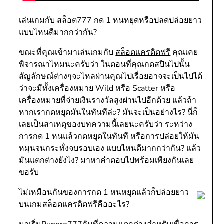
เล่นเกมกับ สล็อต777 กด 1 หนหยุดหรือปลดปล่อยยาว
แบบไหนดีมากกว่ากัน?
ขณะที่คุณเข้ามาเล่นเกมกับ
สล็อตเเครดิตฟรี
คุณเคย
พิจารณาไหมนะครับว่า ในตอนที่คุณกดสปินไปนั้น
สัญลักษณ์ต่างๆจะไหลผ่านคุณไปเรื่อยอาจจะเป็นไปได้
ว่าจะมีทั้งเครื่องหมาย Wild หรือ Scatter หรือ
เครื่องหมายที่จ่ายเงินรางวัลสูงผ่านไปอีกด้วย แล้วถ้า
หากเรากดหยุดมันในทันทีล่ะ? มันจะเป็นอย่างไร? นี่ก็
เลยเป็นสาเหตุของบทความนี้เลยนะครับว่า ระหว่าง
การกด 1 หนแล้วกดหยุดในทันที หรือการปล่อยให้มัน
หมุนจนกระทั่งจบรอบเอง แบบไหนดีมากกว่ากัน? แล้ว
มันแตกต่างยังไง? มาหาคำตอบไปพร้อมเพียงกันเลย
ขอรับ
ไม่เหมือนกันของการกด 1 หนหยุดแล้วก็ปล่อยยาว
บนเกมสล็อตแครดิตฟรีคืออะไร?