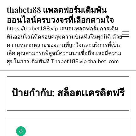
Skip
thabet188 แพลตฟอร์มเดิมพัน
to
ออนไลน์ครบวงจรที่เลือกตามใจ
content
https://thabet188.vip เสนอแพลตฟอร์มการเดิม
พันออนไลน์ที่ครอบคลุมความบันเทิงในทุกมิติ ด้วย
ความหลากหลายของเกมที่ถูกใจและบริการที่เป็น
เลิศ คุณสามารถพิสูจน์ความน่าเชื่อถือและมีความ
สุขในการเดิมพันที่ Thabet188.vip tha bet .com
ป้ายกำกับ:
สล็อตเเครดิตฟรี