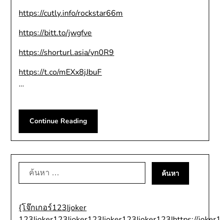
https://cutly.info/rockstar66m
https://bitt.to/jwgfve
https://shorturl.asia/yn0R9
https://t.co/mEXx8jJbuF
…
Continue Reading
ค้นหา
สำหรับ:
{โจ๊กเกอร์123|joker
123|joker123|joker123|joker123|joker123|https://joker