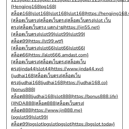
{Hengjing168|pg168|
สล็อต168|slot168|slot168|slot168|https://hengjing168.
{สล็อตเว็บตรง|สล็อตเว็บตรง|สล็อตเว็บตรง|slot เว็บ
ตรง|สล็อตเว็บตรง แตกง่าย|https://jin55.net}
{สล็อตเว็บตรง|slot99|slot99|slot99|
สล็อต99|https://st99.wtf}
{สล็อตเว็บตรง|slot66|slot66|slot66|
สล็อต66|https://alot666.amdast.com}
{สล็อตเว็บตรง|สล็อตเว็บตรง|สล็อตเว็บ
ตรง|jinda44|slot44|https://www.jinda44.xyz}
{judhai168|สล็อตเว็บตรง|สล็อตเว็บ
ตรง|judhai168|judhai168|https://judhai168.co}
{bonus888|
สล็อต888|judhai168|slot888|https://bonus888.life}
{JINDA888|สล็อต888|สล็อตเว็บตรง|
สล็อต888|https://www.jin888.me}
{pgslot99|slot99|
สล็อต99|pgslot|pgslot|pgslot|https://pgslot.today}