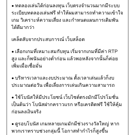
• ทดลองเล่นได้ก่อนลงทุน เว็บตรงจำนวนมากมีระบบ
ระเบียบทดลองเล่นฟรี ทำให้ผมสามารถทำความเข้าใจ
เกม วิเคราะห์ความเสี่ยง และกำหนดแผนการเดิมพัน
ได้ดีมากว่า
เคล็ดลับจากประสบการณ์ เว็บสล็อต
• เลือกเกมที่เหมาะสมกับทุน เริ่มจากเกมที่มีค่า RTP
สูง และก็พนันอย่างต่ำก่อน แล้วพอหลังจากนั้นก็ค่อย
เพิ่มเมื่อเชื่อมั่น
• บริหารเวลาและงบประมาณ ตั้งเวลาเล่นแล้วก็งบ
ประมาณต่อวัน เพื่อเลี่ยงการเล่นเกินความสามารถ
• ใช้โบนัสให้มีประโยชน์ เว็บไซต์ตรงมักมีโปรโมชั่น
เป็นต้นว่า โบนัสฝากคราวแรก หรือเครดิตฟรี ใช้ให้คุ้ม
ก่อนลงเงินจริง
• ดูรอบโบนัส เกมหลายเกมมักมีช่วงรางวัลใหญ่ หาก
พวกเราทราบช่วงกลุ่มนี้ โอกาสทำกำไรก็สูงขึ้น