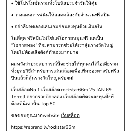
• ใช้โปรโมชั่นรวมทั้งโบนัสประจำวันให้คุ้ม
• วางแผนการพนันให้สอดคล้องกับจำนวนฟรีสปิน
• อย่าลืมทดลองเล่นเกมก่อนลงทุนด้วยเงินจริง
ในที่สุด ฟรีสปินไม่ใช่แค่โอกาสหมุนฟรี แต่เป็น
“โอกาสทอง” ที่จะสามารถช่วยให้เราลุ้นรางวัลใหญ่
โดยไม่ต้องเสียตังค์ตัวเองมากมาย
ผมหวังว่าประสบการณ์นี้จะช่วยให้ทุกคนได้ไอเดียรวม
ทั้งยุทธวิธีสำหรับการเล่นสล็อตเพื่อเพิ่มช่องทางรับฟรีส
ปินแล้วก็ลุ้นรางวัลใหญ่ครับผม!
เว็บสล็อตNo.1 เว็บสล็อต rockstar66m 25 JAN 69
Terrell อยากรวยต้องลอง เว็บสล็อตคิดจะลงทุนทั้งที
ต้องที่นี่เท่านั้น Top 80
ขอขอบคุณมากwebsite
เว็บสล็อต
https://rebrand.ly/rockstar66m