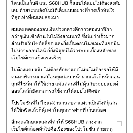
ไหนเป็นเว็บดี และ S68HUB ก็สอบได้แบบไม่ต้องสงสัย
เลย ด้วยระบบอัตโนมัติเต็มแบบอย่างที่รวดเร็วทันใจ
ที่สุดเท่าที่ผมเคยลองมา
ผมเคยทดลองถอนเงินช่วงกลางดึกราวสองนาฬิกา
กว่าๆเงินเข้าด้านในไม่ถึงสามนาที ซึ่งนับว่าเร็วมาก
สำหรับเว็บไซต์สล็อต และยิ่งเป็นตอนในขณะที่แอดมิน
ไม่น่าจะออนไลน์ ก็ยิ่งพิสูจน์ได้ว่าระบบเบื้องหลังของ
เว็บไซต์เขาแข็งแรงจริงๆ
ไม่ต้องแคปสลิป ไม่ต้องทักหาแอดไม่น ไม่ต้องรอให้มี
คนมาพิจารณาเสมือนยุคก่อน หน้าฝากแล้วก็หน้าถอน
ถูกดีไซน์มาให้ใช้ง่าย แม้แต่คนที่ไม่คุ้นกับระบบแบงค์
ออนไลน์ก็ยังสามารถใช้งานได้แบบไม่ติดขัด
โปรโมชั่นที่ไม่ใช่แค่จำนวนตบตาแต่ว่าเป็นสิ่งที่ผู้เล่น
ได้ใช้จริงแล้วก็คุ้มค่าในทุกการฝากที่ เว็บสล็อต
อีกคุณลักษณะเด่นที่ทำให้ S68HUB ต่างจาก
เว็บไซต์สล็อตทั่วไปคือเรื่องของโปรโมชั่น ด้วยเหตุ