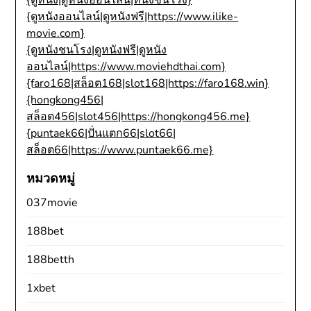
{ดูหนัง|ดูหนังออนไลน์|หนังชนโรง}
{ดูหนังออนไลน์|ดูหนังฟรี|https://www.ilike-
movie.com}
{ดูหนังชนโรง|ดูหนังฟรี|ดูหนัง
ออนไลน์|https://www.moviehdthai.com}
{faro168|สล็อต168|slot168|https://faro168.win}
{hongkong456|
สล็อต456|slot456|https://hongkong456.me}
{puntaek66|ปั่นแตก66|slot66|
สล็อต66|https://www.puntaek66.me}
หมวดหมู่
037movie
188bet
188betth
1xbet