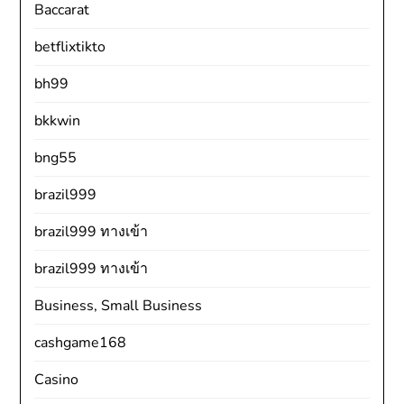
Baccarat
betflixtikto
bh99
bkkwin
bng55
brazil999
brazil999 ทางเข้า
brazil999 ทางเข้า
Business, Small Business
cashgame168
Casino