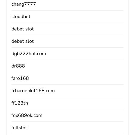
chang7777
cloudbet
debet slot
debet slot
dgb222hot.com
dr888
faro168
fcharoenkit168.com
ff123th
fox689ok.com
fullslot