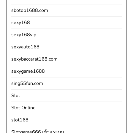
sbotop1688.com
sexy168
sexy168vip
sexyauto168
sexybaccarat168.com
sexygame1688
sing55fun.com
Slot
Slot Online
slot168
Slotgame666 เข้าสู่ระบบ