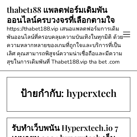
Skip
thabet188 แพลตฟอร์มเดิมพัน
to
ออนไลน์ครบวงจรที่เลือกตามใจ
content
https://thabet188.vip เสนอแพลตฟอร์มการเดิม
พันออนไลน์ที่ครอบคลุมความบันเทิงในทุกมิติ ด้วย
ความหลากหลายของเกมที่ถูกใจและบริการที่เป็น
เลิศ คุณสามารถพิสูจน์ความน่าเชื่อถือและมีความ
สุขในการเดิมพันที่ Thabet188.vip tha bet .com
ป้ายกำกับ:
hyperxtech
รับทำเว็บพนัน Hyperxtech.io 7