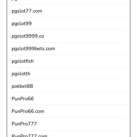
pgslot77.com
pgslot99
pgslot9999.co
pgslot999bets.com
pgslotfish
pgslotth
pokbet88
PunPro66
PunPro66.com
PunPro777
PunPro777.com