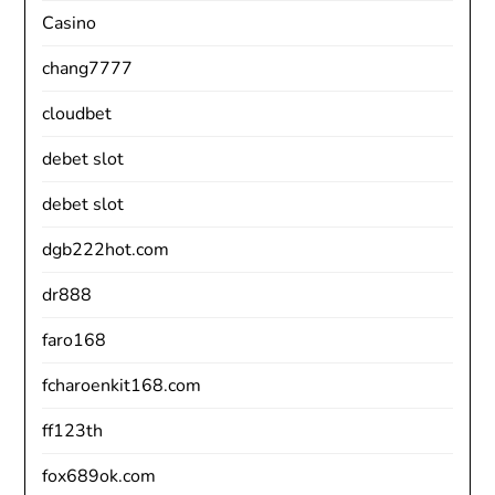
Casino
chang7777
cloudbet
debet slot
debet slot
dgb222hot.com
dr888
faro168
fcharoenkit168.com
ff123th
fox689ok.com