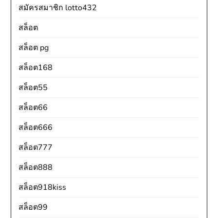
สมัครสมาชิก lotto432
สล็อต
สล็อต pg
สล็อต168
สล็อต55
สล็อต66
สล็อต666
สล็อต777
สล็อต888
สล็อต918kiss
สล็อต99