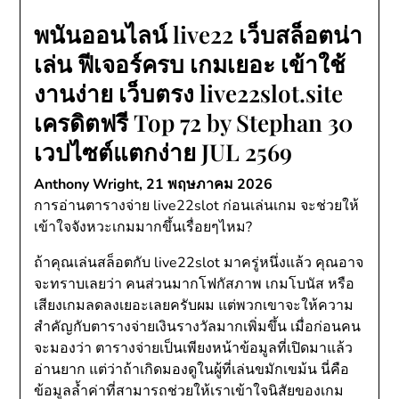
พนันออนไลน์ live22 เว็บสล็อตน่า
เล่น ฟีเจอร์ครบ เกมเยอะ เข้าใช้
งานง่าย เว็บตรง live22slot.site
เครดิตฟรี Top 72 by Stephan 30
เวปไซต์แตกง่าย JUL 2569
Anthony Wright,
21 พฤษภาคม 2026
การอ่านตารางจ่าย live22slot ก่อนเล่นเกม จะช่วยให้
เข้าใจจังหวะเกมมากขึ้นเรื่อยๆไหม?
ถ้าคุณเล่นสล็อตกับ live22slot มาครู่หนึ่งแล้ว คุณอาจ
จะทราบเลยว่า คนส่วนมากโฟกัสภาพ เกมโบนัส หรือ
เสียงเกมลดลงเยอะเลยครับผม แต่พวกเขาจะให้ความ
สำคัญกับตารางจ่ายเงินรางวัลมากเพิ่มขึ้น เมื่อก่อนคน
จะมองว่า ตารางจ่ายเป็นเพียงหน้าข้อมูลที่เปิดมาแล้ว
อ่านยาก แต่ว่าถ้าเกิดมองดูในผู้ที่เล่นขมักเขม้น นี่คือ
ข้อมูลล้ำค่าที่สามารถช่วยให้เราเข้าใจนิสัยของเกม