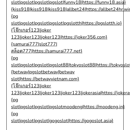
slot|pgslot|pgslot|pgslot|funny18|https://funny18.asia}
{kiss918|kiss918|kiss918|allbet24|https://allbet24hr.wi
{pg
slot|pgslot|pgslot|pgslot|pgslotth|https://pgslotth.io}
{โจ๊กเกอร์123|joker
123|joker123|joker123|https://joker356.com}
{samurai777|slot777|
สล็อต777|https://samurai777.net}
{pg
slot|pgslot|pgslot|pgslot88|tokyoslot88|https://tokyosl
{betway|pgslotbetway|betway
slot|https://betwayvietnam.com}
{โจ๊กเกอร์123|joker
123|joker123|joker123|joker123|jokerasia|https://jokera
{pg
slot|pgslot|pgslot|pgslotmoodeng|https://moodeng.in}
{pg
slot|pgslot|pgslot|gogoslot|https://gogoslot.asia}