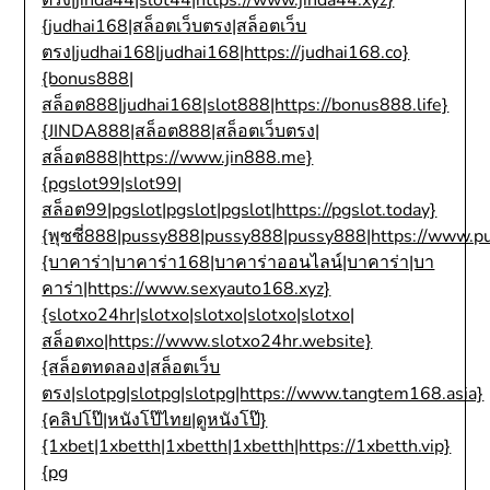
ตรง|jinda44|slot44|https://www.jinda44.xyz}
{judhai168|สล็อตเว็บตรง|สล็อตเว็บ
ตรง|judhai168|judhai168|https://judhai168.co}
{bonus888|
สล็อต888|judhai168|slot888|https://bonus888.life}
{JINDA888|สล็อต888|สล็อตเว็บตรง|
สล็อต888|https://www.jin888.me}
{pgslot99|slot99|
สล็อต99|pgslot|pgslot|pgslot|https://pgslot.today}
{พุซซี่888|pussy888|pussy888|pussy888|https://www.p
{บาคาร่า|บาคาร่า168|บาคาร่าออนไลน์|บาคาร่า|บา
คาร่า|https://www.sexyauto168.xyz}
{slotxo24hr|slotxo|slotxo|slotxo|slotxo|
สล็อตxo|https://www.slotxo24hr.website}
{สล็อตทดลอง|สล็อตเว็บ
ตรง|slotpg|slotpg|slotpg|https://www.tangtem168.asia}
{คลิปโป๊|หนังโป๊ไทย|ดูหนังโป๊}
{1xbet|1xbetth|1xbetth|1xbetth|https://1xbetth.vip}
{pg