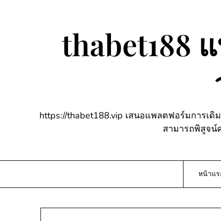
Skip
to
content
thabet188 
https://thabet188.vip เสนอแพลตฟอร์มการเดิม
สามารถพิสูจน์ค
หน้าแร