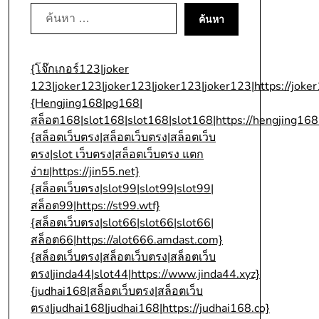
ค้นหา
สำหรับ:
{โจ๊กเกอร์123|joker
123|joker123|joker123|joker123|joker123|https://joke
{Hengjing168|pg168|
สล็อต168|slot168|slot168|slot168|https://hengjing168.
{สล็อตเว็บตรง|สล็อตเว็บตรง|สล็อตเว็บ
ตรง|slot เว็บตรง|สล็อตเว็บตรง แตก
ง่าย|https://jin55.net}
{สล็อตเว็บตรง|slot99|slot99|slot99|
สล็อต99|https://st99.wtf}
{สล็อตเว็บตรง|slot66|slot66|slot66|
สล็อต66|https://alot666.amdast.com}
{สล็อตเว็บตรง|สล็อตเว็บตรง|สล็อตเว็บ
ตรง|jinda44|slot44|https://www.jinda44.xyz}
{judhai168|สล็อตเว็บตรง|สล็อตเว็บ
ตรง|judhai168|judhai168|https://judhai168.co}