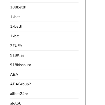
188betth
1xbet
1xbetth
1xbit1
77UFA
918Kiss
918kissauto
ABA
ABAGroup2
allbet24hr
alot66