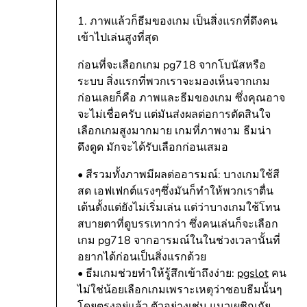
1. ภาพแล้วก็ธีมของเกม เป็นสิ่งแรกที่ดึงคน
เข้าไปเล่นสูงที่สุด
ก่อนที่จะเลือกเกม pg718 จากโบนัสหรือ
ระบบ สิ่งแรกที่พวกเราจะมองเห็นจากเกม
ก่อนเลยก็คือ ภาพและธีมของเกม ซึ่งคุณอาจ
จะไม่เชื่อครับ แต่มันส่งผลต่อการตัดสินใจ
เลือกเกมสูงมากมาย เกมที่ภาพงาม ธีมน่า
ดึงดูด มักจะได้รับเลือกก่อนเสมอ
• สีรวมทั้งภาพมีผลต่ออารมณ์: บางเกมใช้สี
สด เอฟเฟกต์แรงๆซึ่งมันก็ทำให้พวกเราตื่น
เต้นตั้งแต่ยังไม่เริ่มเล่น แต่ว่าบางเกมใช้โทน
สบายตาที่ดูบรรเทากว่า ซึ่งคนเล่นก็จะเลือก
เกม pg718 จากอารมณ์ในในช่วงเวลานั้นที่
อยากได้ก่อนเป็นสิ่งแรกด้วย
• ธีมเกมช่วยทำให้รู้สึกเข้าถึงง่าย:
pgslot
คน
ไม่ใช่น้อยเลือกเกมเพราะเหตุว่าชอบธีมนั้นๆ
โดยตรงอยู่แล้ว ตัวอย่างเช่น แนวเผชิญภัย