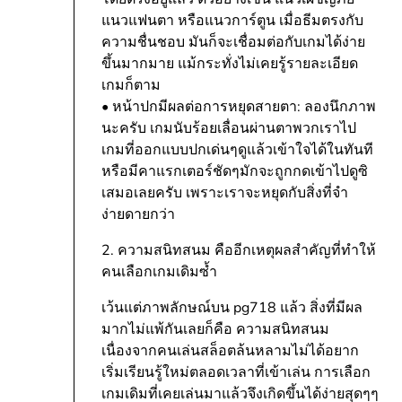
แนวแฟนตา หรือแนวการ์ตูน เมื่อธีมตรงกับ
ความชื่นชอบ มันก็จะเชื่อมต่อกับเกมได้ง่าย
ขึ้นมากมาย แม้กระทั่งไม่เคยรู้รายละเอียด
เกมก็ตาม
• หน้าปกมีผลต่อการหยุดสายตา: ลองนึกภาพ
นะครับ เกมนับร้อยเลื่อนผ่านตาพวกเราไป
เกมที่ออกแบบปกเด่นๆดูแล้วเข้าใจได้ในทันที
หรือมีคาแรกเตอร์ชัดๆมักจะถูกกดเข้าไปดูซิ
เสมอเลยครับ เพราะเราจะหยุดกับสิ่งที่จำ
ง่ายดายกว่า
2. ความสนิทสนม คืออีกเหตุผลสำคัญที่ทำให้
คนเลือกเกมเดิมซ้ำ
เว้นแต่ภาพลักษณ์บน pg718 แล้ว สิ่งที่มีผล
มากไม่แพ้กันเลยก็คือ ความสนิทสนม
เนื่องจากคนเล่นสล็อตล้นหลามไม่ได้อยาก
เริ่มเรียนรู้ใหม่ตลอดเวลาที่เข้าเล่น การเลือก
เกมเดิมที่เคยเล่นมาแล้วจึงเกิดขึ้นได้ง่ายสุดๆๆ