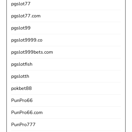
pgslot77
pgslot77.com
pgslot99
pgslot9999.co
pgslot999bets.com
pgslotfish
pgslotth
pokbet88
PunPro66
PunPro66.com
PunPro777