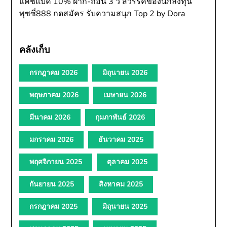
แคชแบค 10% ฝาก-ถอน 3 วิ สวรรค์ของนักลงทุน
พุซซี่888 กดสมัคร รับความสนุก Top 2 by Dora
คลังเก็บ
กรกฎาคม 2026
มิถุนายน 2026
พฤษภาคม 2026
เมษายน 2026
มีนาคม 2026
กุมภาพันธ์ 2026
มกราคม 2026
ธันวาคม 2025
พฤศจิกายน 2025
ตุลาคม 2025
กันยายน 2025
สิงหาคม 2025
กรกฎาคม 2025
มิถุนายน 2025