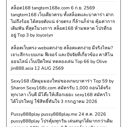
สล็อต168 tangtem168e.com 6 ก.ย. 2569
tangtem168 เว็บเดียวครบ ทั้งสล็อตและบาคาร่า ฝาก
ไม่ถึงร้อย ได้สอยตังแน่ จ่ายตรง กี่ล้านก็จ่าย คุ้มค่าการ
เดิมพัน ที่สุดในวงการ สล็อต168 ห้ามพลาด โปรดีรอ
อยู่ Top 3 by Joycelyn
สล็อตเว็บตรง webแตกง่าย สล็อตแตกง่าย มีจริงไหม?
เจาะลึกระบบเกม ฟีเจอร์ และปัจจัยที่เกี่ยวข้อง คาสิโน
ออนไลน์ เว็บเปิดใหม่ ทดลองเล่น Top 66 by Olive
jin888.asia 12 AUG 2569
Sexy168 เปิดมุมมองใหม่ของเกมบาคาร่า Top 59 by
Sharon Sexy168c.com สมัครรับ 1,000 ถอนได้จริง
ทุกเวลา เว็บดี มีโต๊ะให้เลือกเยอะ sexy168 สมัครไว
ได้โปรใหญ่ ใช้สิทธิ์ทันใจ 3 กรกฎาคม 2026
Pussy888play pussy888play.me 24 ส.ค. 2026
pussy888play โปรคุ้มทุกวัน เล่นสนุกได้มากกว่าเดิม