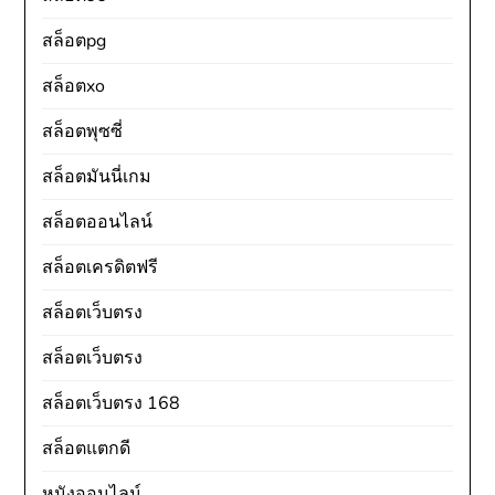
สล็อตpg
สล็อตxo
สล็อตพุซซี่
สล็อตมันนี่เกม
สล็อตออนไลน์
สล็อตเครดิตฟรี
สล็อตเว็บตรง
สล็อตเว็บตรง
สล็อตเว็บตรง 168
สล็อตแตกดี
หนังออนไลน์