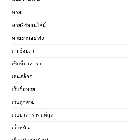
หวย
หวย24ออนไลน์
หวยฮานอย vip
เกมยิงปลา
เซ็กซี่บาคาร่า
เล่นสล็อต
เว็บซื้อหวย
เว็บถูกหวย
เว็บบาคาร่าที่ดีที่สุด
เว็บพนัน