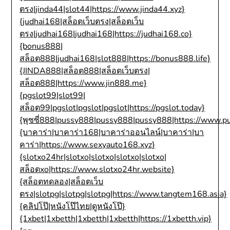
ตรง|jinda44|slot44|https://www.jinda44.xyz}
{judhai168|สล็อตเว็บตรง|สล็อตเว็บ
ตรง|judhai168|judhai168|https://judhai168.co}
{bonus888|
สล็อต888|judhai168|slot888|https://bonus888.life}
{JINDA888|สล็อต888|สล็อตเว็บตรง|
สล็อต888|https://www.jin888.me}
{pgslot99|slot99|
สล็อต99|pgslot|pgslot|pgslot|https://pgslot.today}
{พุซซี่888|pussy888|pussy888|pussy888|https://www.p
{บาคาร่า|บาคาร่า168|บาคาร่าออนไลน์|บาคาร่า|บา
คาร่า|https://www.sexyauto168.xyz}
{slotxo24hr|slotxo|slotxo|slotxo|slotxo|
สล็อตxo|https://www.slotxo24hr.website}
{สล็อตทดลอง|สล็อตเว็บ
ตรง|slotpg|slotpg|slotpg|https://www.tangtem168.asia}
{คลิปโป๊|หนังโป๊ไทย|ดูหนังโป๊}
{1xbet|1xbetth|1xbetth|1xbetth|https://1xbetth.vip}