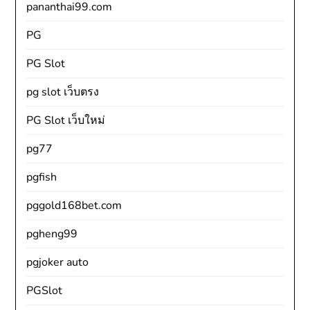
pananthai99.com
PG
PG Slot
pg slot เว็บตรง
PG Slot เว็บใหม่
pg77
pgfish
pggold168bet.com
pgheng99
pgjoker auto
PGSlot