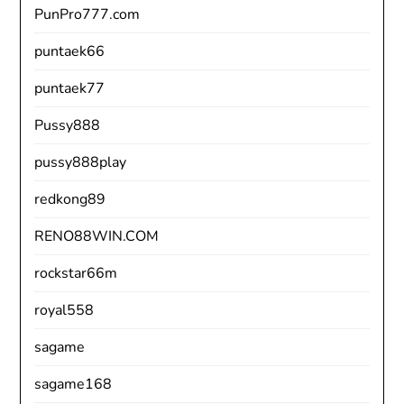
PunPro777.com
puntaek66
puntaek77
Pussy888
pussy888play
redkong89
RENO88WIN.COM
rockstar66m
royal558
sagame
sagame168