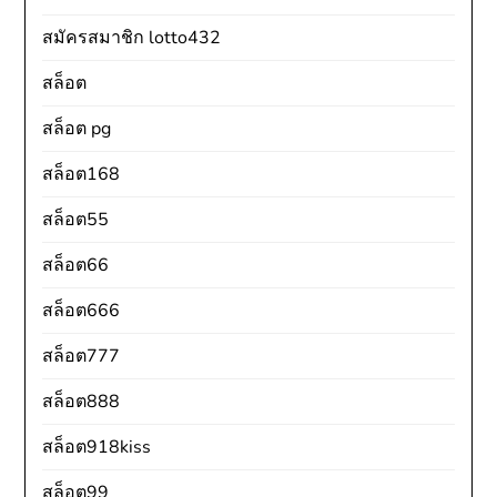
สมัครสมาชิก lotto432
สล็อต
สล็อต pg
สล็อต168
สล็อต55
สล็อต66
สล็อต666
สล็อต777
สล็อต888
สล็อต918kiss
สล็อต99