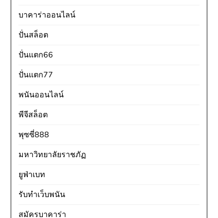
บาคาร่าออนไลน์
ปั่นสล็อต
ปั่นแตก66
ปั่นแตก77
พนันออนไลน์
พีจีสล็อต
พุซซี่888
มหาวิทยาลัยราชภัฏ
ยูฟ่าเบท
รับทำเว็บพนัน
สมัครบาคาร่า