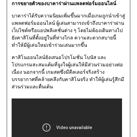
การขยายตัวของบาคาร่าผ่านแพลตฟอร์มออนไลน์
บาคาร่าได้รับความนิยมเพิ่มขึ้นมากเมื่อเกมถูกนำเข้าสู่
แพลตฟอร์มออนไลน์ ผู้เล่นสามารถเข้าถึงบาคาร่าผ่าน
เว็บไซต์หรือแอปพลิเคชั่นต่าง ๆ โดยไม่ต้องเดินทางไป
ยังคาสิโนที่ตั้งอยู่ในที่ห่างไกล ความสะดวกสบายนี้
ทำให้มีผู้เล่นใหม่เข้าร่วมเล่นมากขึ้น
คาสิโนออนไลน์ยังเสนอโปรโมชั่น โบนัส และ
โปรแกรมสะสมแต้มที่จูงใจผู้เล่นให้มีส่วนร่วมอย่างต่อ
เนื่อง นอกจากนี้ เกมสดซึ่งมีดีลเลอร์จริงสร้าง
บรรยากาศที่คล้ายคลึงกับคาสิโนจริง ทำให้ผู้เล่นรู้สึกมี
ส่วนร่วมและตื่นเต้น