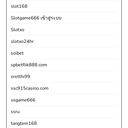
slot168
Slotgame666 เข้าสู่ระบบ
Slotxo
slotxo24hr
soibet
spbetflik888.com
sretthi99
ssc915casino.com
ssgame666
ssru
tangtem168