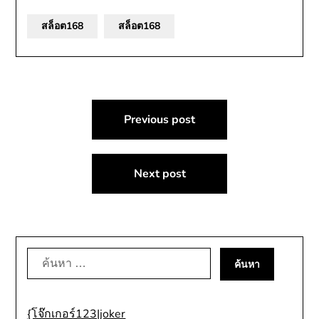
สล็อต168
สล็อต168
แนะแนว
Previous post
เรื่อง
Next post
ค้นหา
สำหรับ:
{โจ๊กเกอร์123|joker