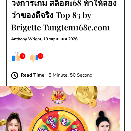
วงการเกม สล็อต168 ท้าให้ลอง
ว่าของดีจริง Top 83 by
Brigette Tangtem168c.com
Anthony Wright,
13 พฤษภาคม 2026
0
0
Read Time:
5 Minute, 50 Second