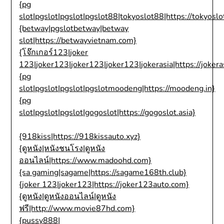
{pg
slot|pgslot|pgslot|pgslot88|tokyoslot88|https://tokyosl
{betway|pgslotbetway|betway
slot|https://betwayvietnam.com}
{โจ๊กเกอร์123|joker
123|joker123|joker123|joker123|jokerasia|https://jokera
{pg
slot|pgslot|pgslot|pgslotmoodeng|https://moodeng.in}
{pg
slot|pgslot|pgslot|gogoslot|https://gogoslot.asia}
{918kiss|https://918kissauto.xyz}
{ดูหนัง|หนังชนโรง|ดูหนัง
ออนไลน์|https://www.madoohd.com}
{sa gaming|sagame|https://sagame168th.club}
{joker 123|joker123|https://joker123auto.com}
{ดูหนัง|ดูหนังออนไลน์|ดูหนัง
ฟรี|http://www.movie87hd.com}
{pussy888|