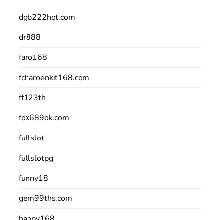
dgb222hot.com
dr888
faro168
fcharoenkit168.com
ff123th
fox689ok.com
fullslot
fullslotpg
funny18
gem99ths.com
happy168