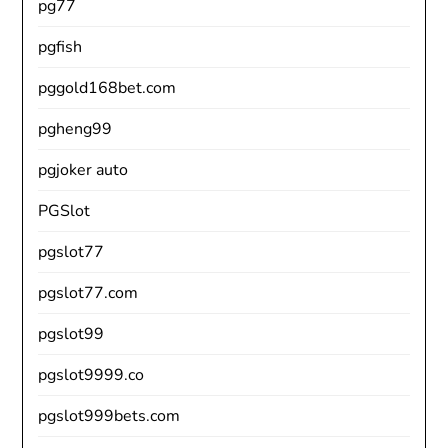
pg77
pgfish
pggold168bet.com
pgheng99
pgjoker auto
PGSlot
pgslot77
pgslot77.com
pgslot99
pgslot9999.co
pgslot999bets.com