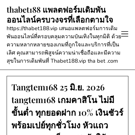
Skip
thabet188 แพลตฟอร์มเดิมพัน
to
ออนไลน์ครบวงจรที่เลือกตามใจ
content
https://thabet188.vip เสนอแพลตฟอร์มการเดิม
พันออนไลน์ที่ครอบคลุมความบันเทิงในทุกมิติ ด้วย
ความหลากหลายของเกมที่ถูกใจและบริการที่เป็น
เลิศ คุณสามารถพิสูจน์ความน่าเชื่อถือและมีความ
สุขในการเดิมพันที่ Thabet188.vip tha bet .com
Tangtem168 25 มิ.ย. 2026
tangtem168 เกมคาสิโน ไม่มี
ขั้นต่ำ ทุกยอดฝาก 10% เงินชัวร์
พร้อมเปย์ทุกชั่วโมง หัวแถว