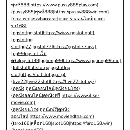
พุซซี่888|https://www.pussy888play.com}
{pussy888|พุซซี่888|https://pussy888win.com}
{บาคาร่า|sexybaccarat|บาคาร่าออนไลน์|บาคา
ร่า168}
{pgslot|pg slot|https://www.pgslot.golf}
{pgslot|pg
slot|pg77|pgslot77|https://pgslot77.xyz}
{pg99|pgslot เว็บ
ตรง|pgslot99|pgheng99|https://www.pgheng99.me}
{fullslot|fullslotpg|pgslot|pg
slot|https://fullslotpg.org}
{live22|live22slot|https://live22slot.xyz}
{ดูหนัง|ดูหนังออนไลน์|หนังชนโรง}
{ดูหนังออนไลน์|ดูหนังฟรี|https://www.ilike-
movie.com}
{ดูหนังชนโรง|ดูหนังฟรี|ดูหนัง
ออนไลน์|https://www.moviehdthai.com}
{faro168|สล็อต168|slot168|https://faro168.win}