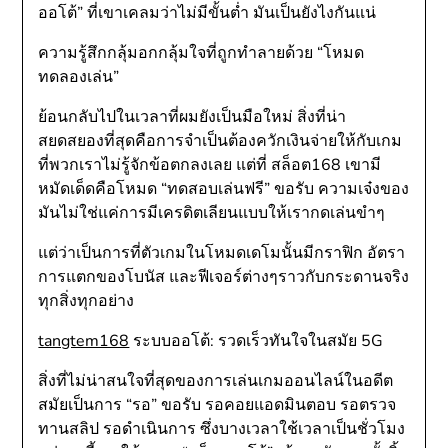
ออโต้” ที่เขาเคลมว่าไม่มีขั้นต่ำ มันเป็นยังไงกันแน่
ความรู้สึกกลุ้มอกกลุ้มใจที่ถูกทำลายด้วย “โหมด
ทดลองเล่น”
ย้อนกลับไปในเวลาที่ผมยังเป็นมือใหม่ สิ่งที่น่า
สยดสยองที่สุดคือการจำเป็นต้องควักเงินจ่ายให้กับเกม
ที่พวกเราไม่รู้จักข้อตกลงเลย แต่ที่ สล็อต168 เขามี
หมัดเด็ดคือโหมด “ทดสอบเล่นฟรี” ขอรับ ความเจ๋งของ
มันไม่ใช่แค่การมีเครดิตเลียนแบบให้เรากดเล่นขำๆ
แต่ว่าเป็นการที่ตัวเกมในโหมดเดโมนั้นมีกราฟิก อัตรา
การแตกของโบนัส และฟีเจอร์ต่างๆราวกับกระดานจริง
ทุกสิ่งทุกอย่าง
tangtem168
ระบบออโต้: รวดเร็วทันใจในสมัย 5G
สิ่งที่ไม่น่าสนใจที่สุดของการเล่นเกมออนไลน์ในอดีต
สมัยเป็นการ “รอ” ขอรับ รอคอยแอดมินตอบ รอตรวจ
ทานสลิป รอดำเนินการ ซึ่งบางเวลาใช้เวลาเป็นชั่วโมง