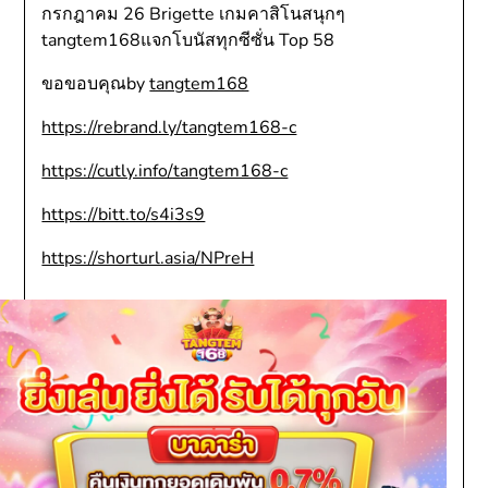
กรกฎาคม 26 Brigette เกมคาสิโนสนุกๆ
tangtem168แจกโบนัสทุกซีซั่น Top 58
ขอขอบคุณby
tangtem168
https://rebrand.ly/tangtem168-c
https://cutly.info/tangtem168-c
https://bitt.to/s4i3s9
https://shorturl.asia/NPreH