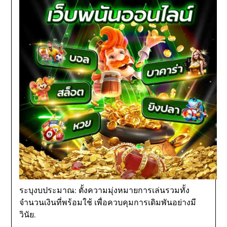
ระบุงบประมาณ: ตั้งความมุ่งหมายการเล่นรวมทั้ง
จำนวนเงินที่พร้อมใช้ เพื่อควบคุมการเดิมพันอย่างมี
วินัย.