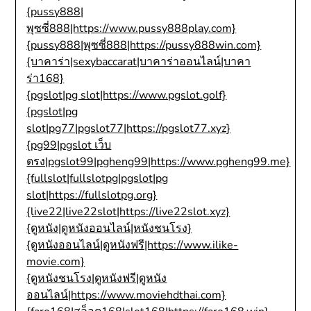
{pussy888|
พุซซี่888|https://www.pussy888play.com}
{pussy888|พุซซี่888|https://pussy888win.com}
{บาคาร่า|sexybaccarat|บาคาร่าออนไลน์|บาคา
ร่า168}
{pgslot|pg slot|https://www.pgslot.golf}
{pgslot|pg
slot|pg77|pgslot77|https://pgslot77.xyz}
{pg99|pgslot เว็บ
ตรง|pgslot99|pgheng99|https://www.pgheng99.me}
{fullslot|fullslotpg|pgslot|pg
slot|https://fullslotpg.org}
{live22|live22slot|https://live22slot.xyz}
{ดูหนัง|ดูหนังออนไลน์|หนังชนโรง}
{ดูหนังออนไลน์|ดูหนังฟรี|https://www.ilike-
movie.com}
{ดูหนังชนโรง|ดูหนังฟรี|ดูหนัง
ออนไลน์|https://www.moviehdthai.com}