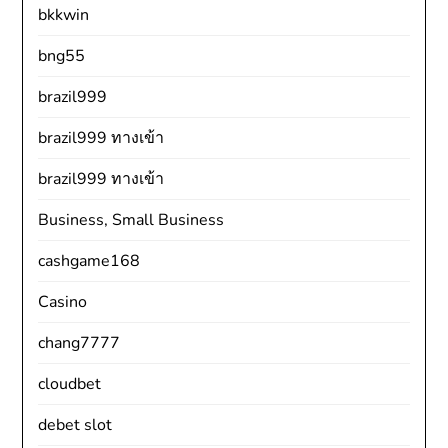
bkkwin
bng55
brazil999
brazil999 ทางเข้า
brazil999 ทางเข้า
Business, Small Business
cashgame168
Casino
chang7777
cloudbet
debet slot