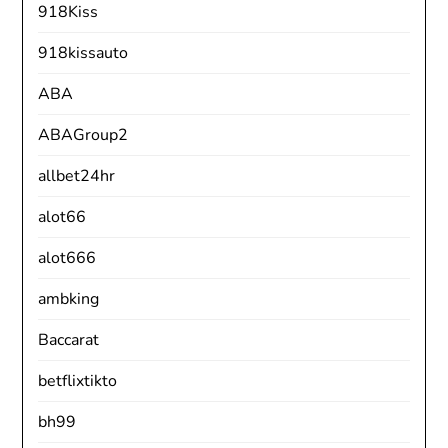
918Kiss
918kissauto
ABA
ABAGroup2
allbet24hr
alot66
alot666
ambking
Baccarat
betflixtikto
bh99