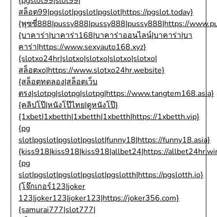
{pgslot99|slot99|
สล็อต99|pgslot|pgslot|pgslot|https://pgslot.today}
{พุซซี่888|pussy888|pussy888|pussy888|https://www.p
{บาคาร่า|บาคาร่า168|บาคาร่าออนไลน์|บาคาร่า|บา
คาร่า|https://www.sexyauto168.xyz}
{slotxo24hr|slotxo|slotxo|slotxo|slotxo|
สล็อตxo|https://www.slotxo24hr.website}
{สล็อตทดลอง|สล็อตเว็บ
ตรง|slotpg|slotpg|slotpg|https://www.tangtem168.asia}
{คลิปโป๊|หนังโป๊ไทย|ดูหนังโป๊}
{1xbet|1xbetth|1xbetth|1xbetth|https://1xbetth.vip}
{pg
slot|pgslot|pgslot|pgslot|funny18|https://funny18.asia}
{kiss918|kiss918|kiss918|allbet24|https://allbet24hr.wi
{pg
slot|pgslot|pgslot|pgslot|pgslotth|https://pgslotth.io}
{โจ๊กเกอร์123|joker
123|joker123|joker123|https://joker356.com}
{samurai777|slot777|