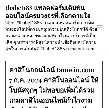
Skip
thabet188 แพลตฟอร์มเดิมพัน
to
ออนไลน์ครบวงจรที่เลือกตามใจ
content
https://thabet188.vip เสนอแพลตฟอร์มการเดิม
พันออนไลน์ที่ครอบคลุมความบันเทิงในทุกมิติ ด้วย
ความหลากหลายของเกมที่ถูกใจและบริการที่เป็น
เลิศ คุณสามารถพิสูจน์ความน่าเชื่อถือและมีความ
สุขในการเดิมพันที่ Thabet188.vip tha bet .com
คาสิโนออนไลน์ tamwin.com
7 ก.ค. 2024 คาสิโนออนไลน์ ให้
โบนัสจุกๆ ไม่พอขอเพิ่มได้รวม
เกมคาสิโนออนไลน์กำไรงาม