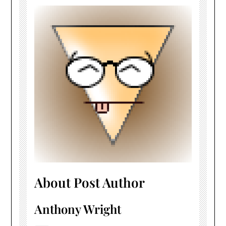
About Post Author
Anthony Wright