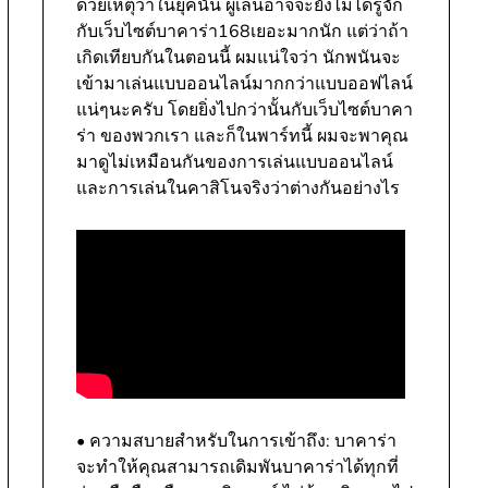
ด้วยเหตุว่าในยุคนั้น ผู้เล่นอาจจะยังไม่ได้รู้จัก
กับเว็บไซต์บาคาร่า168เยอะมากนัก แต่ว่าถ้า
เกิดเทียบกันในตอนนี้ ผมแน่ใจว่า นักพนันจะ
เข้ามาเล่นแบบออนไลน์มากกว่าแบบออฟไลน์
แน่ๆนะครับ โดยยิ่งไปกว่านั้นกับเว็บไซต์บาคา
ร่า ของพวกเรา และก็ในพาร์ทนี้ ผมจะพาคุณ
มาดูไม่เหมือนกันของการเล่นแบบออนไลน์
และการเล่นในคาสิโนจริงว่าต่างกันอย่างไร
• ความสบายสำหรับในการเข้าถึง: บาคาร่า
จะทำให้คุณสามารถเดิมพันบาคาร่าได้ทุกที่