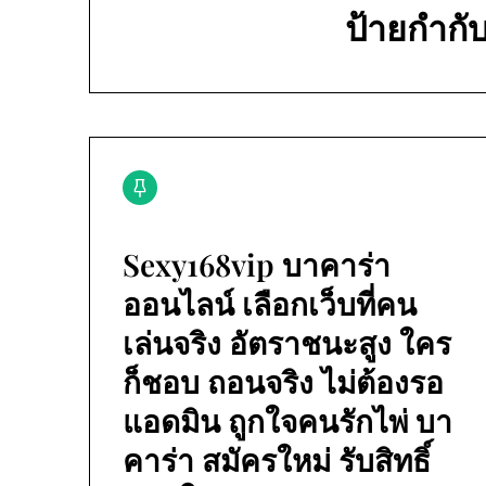
ป้ายกำกั
Sexy168vip บาคาร่า
ออนไลน์ เลือกเว็บที่คน
เล่นจริง อัตราชนะสูง ใคร
ก็ชอบ ถอนจริง ไม่ต้องรอ
แอดมิน ถูกใจคนรักไพ่ บา
คาร่า สมัครใหม่ รับสิทธิ์