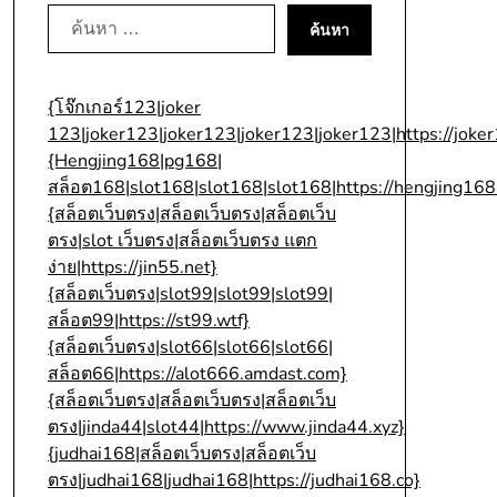
ค้นหา
สำหรับ:
{โจ๊กเกอร์123|joker
123|joker123|joker123|joker123|joker123|https://joke
{Hengjing168|pg168|
สล็อต168|slot168|slot168|slot168|https://hengjing168.
{สล็อตเว็บตรง|สล็อตเว็บตรง|สล็อตเว็บ
ตรง|slot เว็บตรง|สล็อตเว็บตรง แตก
ง่าย|https://jin55.net}
{สล็อตเว็บตรง|slot99|slot99|slot99|
สล็อต99|https://st99.wtf}
{สล็อตเว็บตรง|slot66|slot66|slot66|
สล็อต66|https://alot666.amdast.com}
{สล็อตเว็บตรง|สล็อตเว็บตรง|สล็อตเว็บ
ตรง|jinda44|slot44|https://www.jinda44.xyz}
{judhai168|สล็อตเว็บตรง|สล็อตเว็บ
ตรง|judhai168|judhai168|https://judhai168.co}