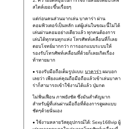
2. ความยืดหยุ่นในการใช้งานสนองตอบไลฟ์
สไตล์เยอะขึ้นเรื่อยๆ
แต่ก่อนคนส่วนมากเล่น บาคาร่า ผ่าน
คอมพิวเตอร์เป็นหลัก แต่ผู้เล่นในขณะนี้ไม่ได้
เล่นผ่านคอมอย่างเดียวแล้ว ทุกคนต้องการ
เล่นได้ทุกหนทุกแห่ง โทรศัพท์เคลื่อนที่ก็เลย
ตอบโจทย์มากกว่า การออกแบบระบบให้
รองรับโทรศัพท์เคลื่อนที่ด้วยก็เลยเกิดเรื่อง
ท้าทายมาก
• รองรับมือถือเต็มรูปแบบ:
บาคาร่า
ผมบอก
เลยว่า เพียงแค่คุณถือมือถือแล้วเข้าเล่นบาคา
ร่าก็สามารถเข้าใช้งานได้แล้ว ปุ่มกด
ไม่ฟั่นเฟือน ภาพยังชัด ซึ่งมันสำคัญมาก
สำหรับผู้ที่เล่นผ่านมือถือที่ต้องการดูผลแบบ
ชัดๆด้วยนั่นเอง
• ใช้งานหลายวัสดุอุปกรณ์ได้: Sexy168vip ผู้