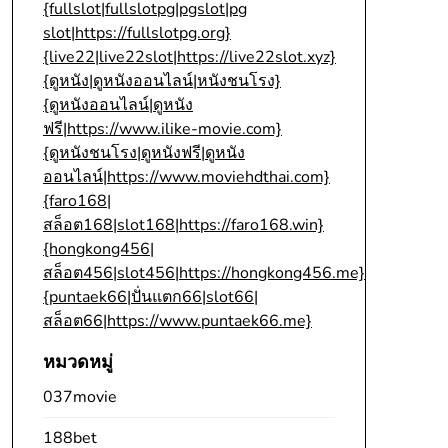
{fullslot|fullslotpg|pgslot|pg
slot|https://fullslotpg.org}
{live22|live22slot|https://live22slot.xyz}
{ดูหนัง|ดูหนังออนไลน์|หนังชนโรง}
{ดูหนังออนไลน์|ดูหนัง
ฟรี|https://www.ilike-movie.com}
{ดูหนังชนโรง|ดูหนังฟรี|ดูหนัง
ออนไลน์|https://www.moviehdthai.com}
{faro168|
สล็อต168|slot168|https://faro168.win}
{hongkong456|
สล็อต456|slot456|https://hongkong456.me}
{puntaek66|ปั่นแตก66|slot66|
สล็อต66|https://www.puntaek66.me}
หมวดหมู่
037movie
188bet