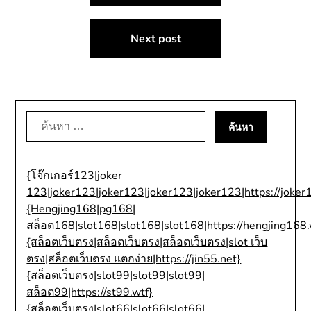
Next post
ค้นหา
สำหรับ:
{โจ๊กเกอร์123|joker
123|joker123|joker123|joker123|joker123|https://joker
{Hengjing168|pg168|
สล็อต168|slot168|slot168|slot168|https://hengjing168.
{สล็อตเว็บตรง|สล็อตเว็บตรง|สล็อตเว็บตรง|slot เว็บ
ตรง|สล็อตเว็บตรง แตกง่าย|https://jin55.net}
{สล็อตเว็บตรง|slot99|slot99|slot99|
สล็อต99|https://st99.wtf}
{สล็อตเว็บตรง|slot66|slot66|slot66|