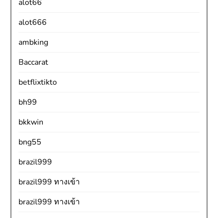
alot66
alot666
ambking
Baccarat
betflixtikto
bh99
bkkwin
bng55
brazil999
brazil999 ทางเข้า
brazil999 ทางเข้า