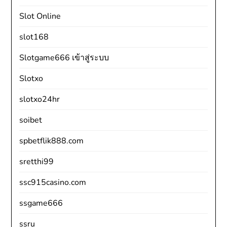
Slot Online
slot168
Slotgame666 เข้าสู่ระบบ
Slotxo
slotxo24hr
soibet
spbetflik888.com
sretthi99
ssc915casino.com
ssgame666
ssru