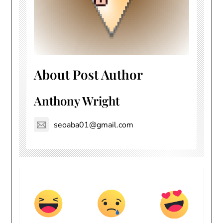
About Post Author
Anthony Wright
seoaba01@gmail.com