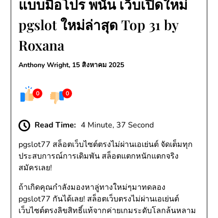
แบบมือโปร พนัน เว็บเปิดใหม่
pgslot ใหม่ล่าสุด Top 31 by
Roxana
Anthony Wright,
15 สิงหาคม 2025
0
0
Read Time:
4 Minute, 37 Second
pgslot77 สล็อตเว็บไซต์ตรงไม่ผ่านเอเย่นต์ จัดเต็มทุก
ประสบการณ์การเดิมพัน สล็อตแตกหนักแตกจริง
สมัครเลย!
ถ้าเกิดคุณกำลังมองหาลู่ทางใหม่ๆมาทดลอง
pgslot77 กันได้เลย! สล็อตเว็บตรงไม่ผ่านเอเย่นต์
เว็บไซต์ตรงลิขสิทธิ์แท้จากค่ายเกมระดับโลกล้นหลาม