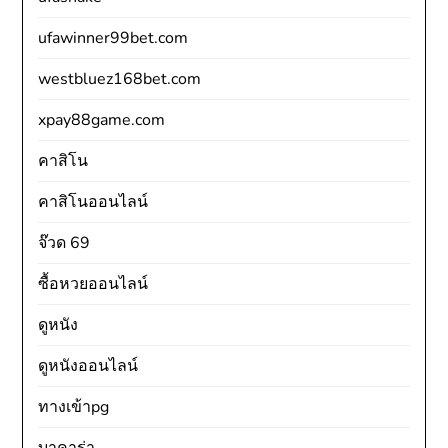
ufawinner99bet.com
westbluez168bet.com
xpay88game.com
คาสิโน
คาสิโนออนไลน์
จ๊วด 69
ซื้อหวยออนไลน์
ดูหนัง
ดูหนังออนไลน์
ทางเข้าpg
บาคาร่า