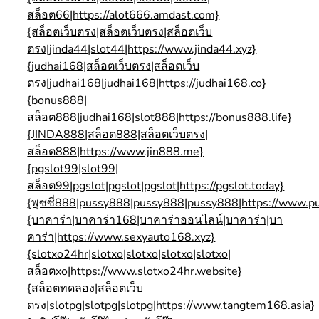
สล็อต66|https://alot666.amdast.com}
{สล็อตเว็บตรง|สล็อตเว็บตรง|สล็อตเว็บ
ตรง|jinda44|slot44|https://www.jinda44.xyz}
{judhai168|สล็อตเว็บตรง|สล็อตเว็บ
ตรง|judhai168|judhai168|https://judhai168.co}
{bonus888|
สล็อต888|judhai168|slot888|https://bonus888.life}
{JINDA888|สล็อต888|สล็อตเว็บตรง|
สล็อต888|https://www.jin888.me}
{pgslot99|slot99|
สล็อต99|pgslot|pgslot|pgslot|https://pgslot.today}
{พุซซี่888|pussy888|pussy888|pussy888|https://www.p
{บาคาร่า|บาคาร่า168|บาคาร่าออนไลน์|บาคาร่า|บา
คาร่า|https://www.sexyauto168.xyz}
{slotxo24hr|slotxo|slotxo|slotxo|slotxo|
สล็อตxo|https://www.slotxo24hr.website}
{สล็อตทดลอง|สล็อตเว็บ
ตรง|slotpg|slotpg|slotpg|https://www.tangtem168.asia}