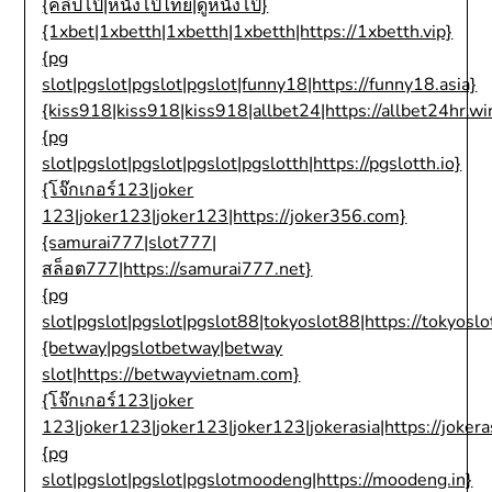
{คลิปโป๊|หนังโป๊ไทย|ดูหนังโป๊}
{1xbet|1xbetth|1xbetth|1xbetth|https://1xbetth.vip}
{pg
slot|pgslot|pgslot|pgslot|funny18|https://funny18.asia}
{kiss918|kiss918|kiss918|allbet24|https://allbet24hr.wi
{pg
slot|pgslot|pgslot|pgslot|pgslotth|https://pgslotth.io}
{โจ๊กเกอร์123|joker
123|joker123|joker123|https://joker356.com}
{samurai777|slot777|
สล็อต777|https://samurai777.net}
{pg
slot|pgslot|pgslot|pgslot88|tokyoslot88|https://tokyosl
{betway|pgslotbetway|betway
slot|https://betwayvietnam.com}
{โจ๊กเกอร์123|joker
123|joker123|joker123|joker123|jokerasia|https://jokera
{pg
slot|pgslot|pgslot|pgslotmoodeng|https://moodeng.in}