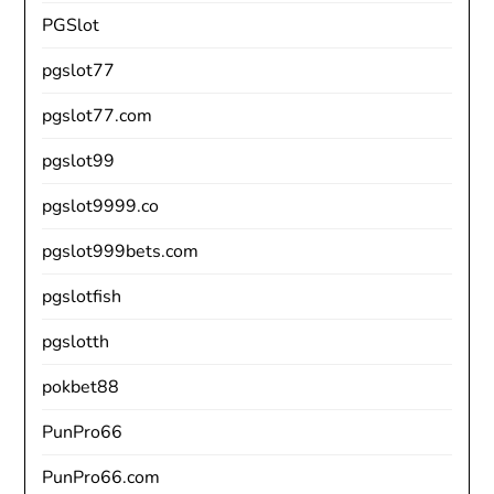
PGSlot
pgslot77
pgslot77.com
pgslot99
pgslot9999.co
pgslot999bets.com
pgslotfish
pgslotth
pokbet88
PunPro66
PunPro66.com