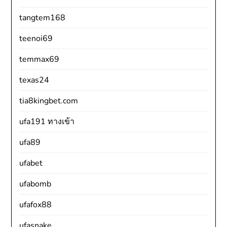
tangtem168
teenoi69
temmax69
texas24
tia8kingbet.com
ufa191 ทางเข้า
ufa89
ufabet
ufabomb
ufafox88
ufasnake