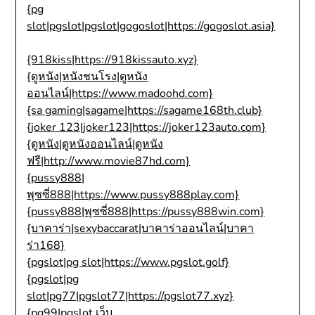
{pg
slot|pgslot|pgslot|gogoslot|https://gogoslot.asia}
{918kiss|https://918kissauto.xyz}
{ดูหนัง|หนังชนโรง|ดูหนัง
ออนไลน์|https://www.madoohd.com}
{sa gaming|sagame|https://sagame168th.club}
{joker 123|joker123|https://joker123auto.com}
{ดูหนัง|ดูหนังออนไลน์|ดูหนัง
ฟรี|http://www.movie87hd.com}
{pussy888|
พุซซี่888|https://www.pussy888play.com}
{pussy888|พุซซี่888|https://pussy888win.com}
{บาคาร่า|sexybaccarat|บาคาร่าออนไลน์|บาคา
ร่า168}
{pgslot|pg slot|https://www.pgslot.golf}
{pgslot|pg
slot|pg77|pgslot77|https://pgslot77.xyz}
{pg99|pgslot เว็บ