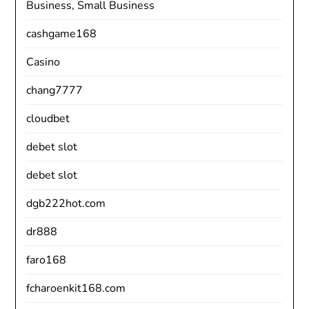
Business, Small Business
cashgame168
Casino
chang7777
cloudbet
debet slot
debet slot
dgb222hot.com
dr888
faro168
fcharoenkit168.com