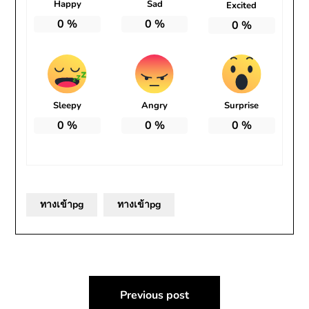
Happy
Sad
Excited
0
%
0
%
0
%
Sleepy
Angry
Surprise
0
%
0
%
0
%
ทางเข้าpg
ทางเข้าpg
แนะแนว
Previous post
เรื่อง