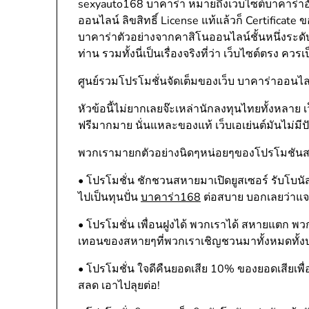
sexyauto168 บาคาร่า หมายถึงเว็บไซต์บาคาร่าอั
ออนไลน์ ลิขสิทธิ์ License แท้แล้วก็ Certificat
บาคาร่าตัวอย่างจากคาสิโนออนไลน์ชั้นหนึ่งระดั
ท่าน รวมทั้งนี่เป็นเรื่องจริงที่ว่า เว็บไซต์ตรง ควรเป
ศูนย์รวมโปรโมชั่นจัดเต็มของเว็บ บาคาร่าออนไลน์ ท
หัวข้อนี้ไม่ยากเลยจ๊ะเหล่านักลงทุนไทยทั้งหลาย 
ฟรีมากมาย นั่นแหละของแท้ เว็บเอเย่นต์มันไ
พวกเรามายกตัวอย่างนิดๆหน่อยๆของโปรโมชันสา
• โปรโมชั่น ชักชวนสหายมาเปิดยูสเซอร์ รับโบนั
ไปเป็นทุนปั่น
บาคาร่า168
ต่อสบาย บอกเลยว่าแจกเ
• โปรโมชั่น เพื่อนฝูงได้ พวกเราได้ สหายแตก 
เทอนของสหายๆที่พวกเราเชิญชวนมาทั้งหมดทั้งป
• โปรโมชั่น ใจดีคืนยอดเสีย 10% ของยอดเสียเพ
สลด เอาไปลุยต่อ!