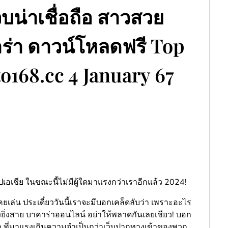
บน่าเชื่อถือ สาวสวย
าร่า ดาวน์โหลดฟรี Top
to168.cc 4 January 67
เอเชีย ในขณะนี้ไม่มีผู้ใดมาแรงกว่าเราอีกแล้ว 2024!
ม่เคยเล่น ประเดี๋ยววันนี้เราจะมีบอกเคล็ดลับว่า เพราะอะไร
ยิ่งสาย บาคาร่าออนไลน์ อย่าให้พลาดกันเลยเชียว! บอก
ร่า ที่มาแรงเกินความจำเป็นกว่าเว็บปากทางเข้าของพวก