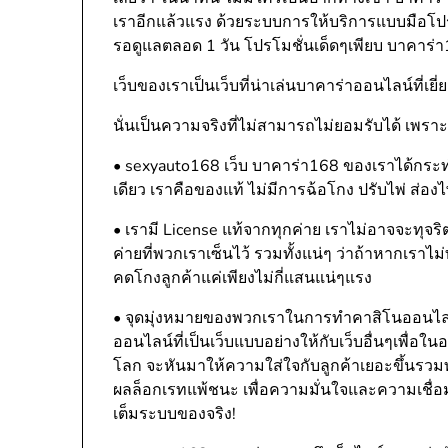
เราอีกแล้วแรง ด้วยระบบการให้บริการแบบมือโปร
รอดูแลตลอด 1 วัน โปรโมชั่นเด็ดๆเพียบ บาคาร่า
เว็บของเราเป็นเว็บที่น่าเล่นบาคาร่าออนไลน์ที่เยี่
นั่นเป็นความจริงที่ไม่สามารถไม่ยอมรับได้ เพร
• sexyauto168 เว็บ บาคาร่า168 ของเราได้กระทำ
เดียว เราคือของแท้ ไม่มีการฉ้อโกง ปรับไพ่ ส่
• เรามี License แท้จากทุกค่าย เราไม่อาจจะทุจ
ค่ายที่พวกเราเซ็นไว้ รวมทั้งแน่ๆ ว่าถ้าหากเราไ
คดโกงลูกค้าแค่เพียงไม่กี่แสนแน่ๆแรง
• จุดมุ่งหมายของพวกเราในการทำคาสิโนออนไลน์
ออนไลน์ที่เป็นเว็บแบบอย่างให้กับเว็บอื่นๆเพื่อใน
โลก จะหันมาให้ความใส่ใจกับลูกค้าเยอะขึ้นรวมทั
ผลล็อกเรทแพ้ชนะ เพื่อความมั่นใจและความเชื่อมั
เต็มระบบของจริง!