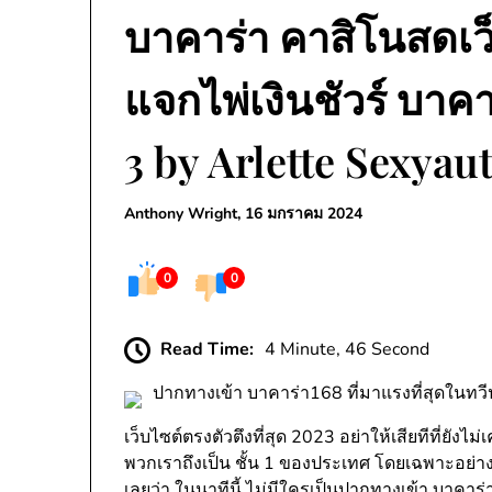
บาคาร่า คาสิโนสดเว็
แจกไพ่เงินชัวร์ บาค
3 by Arlette Sexyau
Anthony Wright,
16 มกราคม 2024
0
0
Read Time:
4 Minute, 46 Second
ปากทางเข้า บาคาร่า168 ที่มาแรงที่สุดในทวีป
เว็บไซต์ตรงตัวตึงที่สุด 2023 อย่าให้เสียทีที่ยังไ
พวกเราถึงเป็น ชั้น 1 ของประเทศ โดยเฉพาะอย่าง
เลยว่า ในนาทีนี้ ไม่มีใครเป็นปากทางเข้า บาคา