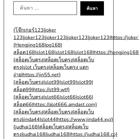
ค้นหา
สำหรับ:
{โจ๊กเกอร์123|joker
123|joker123|joker123|joker123|joker123|https://joke
{Hengjing168|pg168|
สล็อต168|slot168|slot168|slot168|https://hengjing168.
{สล็อตเว็บตรง|สล็อตเว็บตรง|สล็อตเว็บ
ตรง|slot เว็บตรง|สล็อตเว็บตรง แตก
ง่าย|https://jin55.net}
{สล็อตเว็บตรง|slot99|slot99|slot99|
สล็อต99|https://st99.wtf}
{สล็อตเว็บตรง|slot66|slot66|slot66|
สล็อต66|https://alot666.amdast.com}
{สล็อตเว็บตรง|สล็อตเว็บตรง|สล็อตเว็บ
ตรง|jinda44|slot44|https://www.jinda44.xyz}
{judhai168|สล็อตเว็บตรง|สล็อตเว็บ
ตรง|judhai168|judhai168|https://judhai168.co}