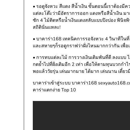
• รอดูจังหวะ สีแดง สีน้ำเงิน ขั้นตอนนี้เราต้อ
แต่ละโต๊ะว่ามีอัตราการออก แดงหรือสีน้ำเงิน 
ซัก 4 ไม้ติดหรือน้ำเงินแดงสลับแบบปิงปอง พินิจพิ
สถิตินั่นแหละ!
• บาคาร่า168 เทคนิคการรอจังหวะ 4 วินาทีในที่สุ
และสหายๆก็รอดูกราฟว่าฝั่งไหนมากกว่ากัน เพื่อ
• การทบแต่ละไม้ การวางเงินเดิมพันที่ดี ลงแบบ ไ
กดย้ำไปที่ฝั่งเดิมอีก 2 เท่า เพื่อให้ตามทุนบวก
พอแล้ววัยรุ่น เล่นมากมาย ได้มาก เล่นนาน เดี๋ย
บาคาร่าเข้าสู่ระบบ บาคาร่า168 sexyauto168.
คาร่าแตกง่าย Top 10