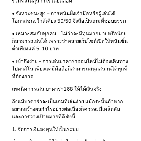
รวมทั้งได้ลุ้นกำไรโดยตลอด
• จังหวะชนะสูง – การพนันฝั่งเจ้ามือหรือผู้เล่นได้
โอกาสชนะใกล้เคียง 50/50 จึงถือเป็นเกมที่ชอบธรรม
• เหมาะสมกับทุกคน – ไม่ว่าจะมีทุนมากมายหรือน้อย
ก็สามารถเล่นได้ เพราะว่าหลายเว็บไซต์เปิดให้พนันขั้น
ต่ำเพียงแค่ 5–10 บาท
• เข้าถึงง่าย – การเล่นบาคาร่าออนไลน์ไม่ต้องเดินทาง
ไปคาสิโน เพียงแต่มีมือถือก็สามารถสนุกสนานได้ทุกที่
ที่ต้องการ
เทคนิคการเล่น บาคาร่า168 ให้ได้เงินจริง
ถึงแม้บาคาร่าจะเป็นเกมที่เล่นง่าย แม้กระนั้นถ้าหาก
อยากสร้างผลกำไรอย่างต่อเนื่องก็ควรจะมีเคล็ดลับ
และการวางเป้าหมายที่ดี ดังนี้
1. จัดการเงินลงทุนให้เป็นระบบ