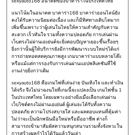
sexyauto168 อนาคตของบาคาร่าในประเทศไทย
แนวโน้มในอนาคต บาคาร่า168 บาคาร่าออนไลน์ยัง
คงได้รับความนิยมต่อเนื่อง และก็มีทิศทางเติบโตมาก
เพิ่มขึ้นเพราะว่าผู้เล่นในไทยให้ความสำคัญกับความ
สะดวก เร็วทันใจ รวมทั้งความปลอดภัย การเล่นผ่าน
เว็บตรงไม่ผ่านเอเย่นต์จะยิ่งตอบปัญหาเยอะขึ้นเรื่อยๆ
ยิ่งกว่านั้นผู้ให้บริการยังมีการพัฒนาระบบใหม่ๆได้แก่
การถ่ายทอดสดคุณภาพสูง เกมบาคาร่าแบบหลายโต๊ะ
หรือแม้แต่การรองรับการเล่นผ่านแอปพลิเคชันที่ใช้
งานง่ายยิ่งกว่าเดิม
sexyauto168 คือเกมไพ่ที่เล่นง่าย บันเทิงใจ และทำเงิน
ได้จริง จึงไม่น่าฉงนใจที่เกมนี้จะแปลงเป็น เกมไพ่ชั้น 1
ในประเทศไทย โดยเฉพาะอย่างยิ่งเมื่อเลือกเล่นผ่าน
เว็บไซต์ตรงไม่ผ่านเอเย่นต์ ผู้เล่นจะได้รับทั้งความ
ปลอดภัย ความโปร่งสบายใส และผลตอบแทนที่คุ้มค่า
ไม่ว่าจะเป็นนักพนันมือใหม่หรือมืออาชีพ ต่างก็
สามารถเข้ามาสัมผัสความสนุกสนานรวมทั้งจังหวะใน
การสร้างผลกำไรได้วันแล้ววันเล่า