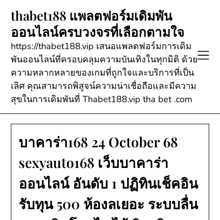
Skip
thabet188 แพลตฟอร์มเดิมพัน
to
ออนไลน์ครบวงจรที่เลือกตามใจ
content
https://thabet188.vip เสนอแพลตฟอร์มการเดิม
พันออนไลน์ที่ครอบคลุมความบันเทิงในทุกมิติ ด้วย
ความหลากหลายของเกมที่ถูกใจและบริการที่เป็น
เลิศ คุณสามารถพิสูจน์ความน่าเชื่อถือและมีความ
สุขในการเดิมพันที่ Thabet188.vip tha bet .com
บาคาร่า168 24 October 68
sexyauto168 เว็บบาคาร่า
ออนไลน์ อันดับ 1 ปฏิทินเช็คอิน
รับทุน 500 ห้องลเยอะ ระบบลื่น