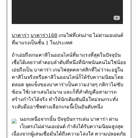
บาคาร่า
บาคาร่า168
เกมไพ่ที่เล่นง่าย ไม่ผ่านเอเย่นต์
ที่มาแรงเป็นชั้น 1 ในประเทศ
ถ้าเอ่ยถึงเกมคาสิโนออนไลน์ที่มาแรงที่สุดในปัจจุบัน
เชื่อได้เลยว่าคำตอบลำดับที่หนึ่งที่นักพนันคนไม่ใช่น้อย
เอ่ยถึงเป็น บาคาร่า เกมไพ่สุดคลาสสิกที่ไม่ว่าจะอยู่ใน
คาสิโนจริงหรือคาสิโนออนไลน์ก็ได้รับความนิยมโดย
ตลอด จุดแข็งของบาคาร่าเป็นความง่ายๆ กติกาไม่ซับ
ซ้อน ใช้เวลาเล่นไม่นาน และก็ที่สำคัญคือสามารถ
สร้างกำไรได้จริง ทำให้นักเดิมพันมือใหม่จนกระทั่ง
ระดับมืออาชีพต่างเลือกเกมนี้เป็นอันดับหนึ่ง
นอกเหนือจากนั้น ปัจจุบันการเล่น บาคาร่า ผ่าน
เว็บตรงไม่ผ่านเอเย่นต์ กำลังได้รับความนิยมสูงสุด
เนื่องจากผู้เล่นเชื่อมั่นได้ถึงความโล่งใส ความปลอดภัย