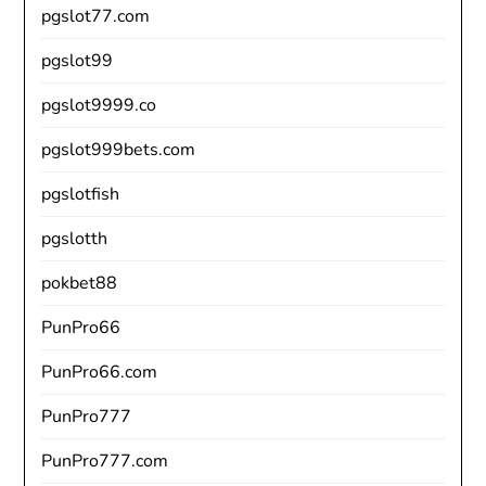
pgslot77.com
pgslot99
pgslot9999.co
pgslot999bets.com
pgslotfish
pgslotth
pokbet88
PunPro66
PunPro66.com
PunPro777
PunPro777.com