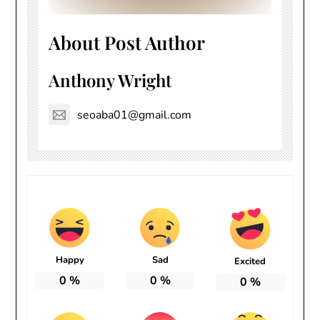
About Post Author
Anthony Wright
seoaba01@gmail.com
Happy
Sad
Excited
0
%
0
%
0
%