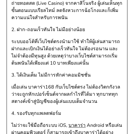
ถ่ายทอดสด (Live Casino) จากคาสิโนจริง ผู้เล่นเห็นทุก
ขั้นตอนแบบเรียลไทม์ ลดจังหวะการฉ้อโกงและก็เพิ่ม
ความแน่ใจสำหรับการพนัน
2. ฝาก-ถอนเร็วทันใจ ไม่มีอย่างน้อย
ระบบออโต้ที่เว็บไซต์ตรงนำมาใช้ ทำให้ผู้เล่นสามารถ
ฝากและเบิกเงินได้อย่างเร็วทันใจ ไม่ต้องรอนาน และ
ไม่จำต้องมีทุนสูง ด้วยเหตุว่าบางเว็บไซต์สามารถเริ่ม
ต้นพนันได้เพียงแต่ 10 บาทเพียงแค่นั้น
3. ได้เงินเต็ม ไม่มีการหักค่าคอมมิชชั่น
เมื่อเล่น บาคาร่า168 กับเว็บไซต์ตรง ไม่ต้องวิตกกังวล
ว่าจะถูกหักเปอร์เซ็นต์จากผลกำไรที่ได้มา ทุกบาททุก
สตางค์เข้าสู่บัญชีของผู้เล่นแบบเต็มจำนวน
4. รองรับทุกแพลตฟอร์ม
ไม่ว่าจะใช้มือถือระบบ iOS,
บาคาร่า
Android หรือเล่น
ผ่านคอมพิวเตอร์ ก็สามารถเข้าถึงบาคาร่าได้อย่าง