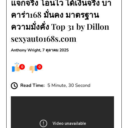
แจกจริง โอนไว ได้เงินจริง บา
คาร่า168 มั่นคง มาตรฐาน
ความมั่งคั่ง Top 31 by Dillon
sexyauto168s.com
Anthony Wright,
7 ตุลาคม 2025
0
0
Read Time:
5 Minute, 30 Second