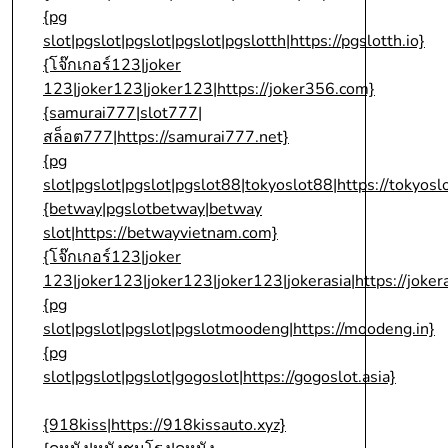
{pg
slot|pgslot|pgslot|pgslot|pgslotth|https://pgslotth.io}
{โจ๊กเกอร์123|joker
123|joker123|joker123|https://joker356.com}
{samurai777|slot777|
สล็อต777|https://samurai777.net}
{pg
slot|pgslot|pgslot|pgslot88|tokyoslot88|https://tokyos
{betway|pgslotbetway|betway
slot|https://betwayvietnam.com}
{โจ๊กเกอร์123|joker
123|joker123|joker123|joker123|jokerasia|https://jokera
{pg
slot|pgslot|pgslot|pgslotmoodeng|https://moodeng.in}
{pg
slot|pgslot|pgslot|gogoslot|https://gogoslot.asia}
{918kiss|https://918kissauto.xyz}