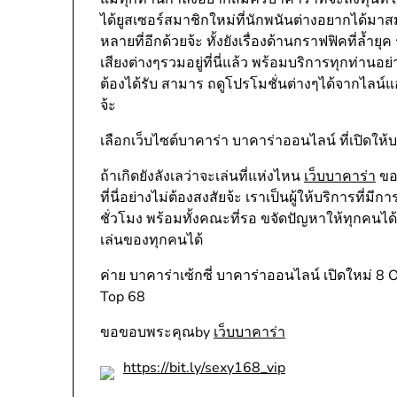
ได้ยูสเซอร์สมาชิกใหม่ที่นักพนันต่างอยากได้มาสม
หลายที่อีกด้วยจ้ะ ทั้งยังเรื่องด้านกราฟฟิคที่ล้ำย
เสียงต่างๆรวมอยู่ที่นี่แล้ว พร้อมบริการทุกท่านอย
ต้องได้รับ สามาร ถดูโปรโมชั่นต่างๆได้จากไลน์แ
จ้ะ
เลือกเว็บไซต์บาคาร่า บาคาร่าออนไลน์ ที่เปิดให
ถ้าเกิดยังลังเลว่าจะเล่นที่แห่งไหน
เว็บบาคาร่า
ขอร
ที่นี่อย่างไม่ต้องสงสัยจ้ะ เราเป็นผู้ให้บริการที
ชั่วโมง พร้อมทั้งคณะที่รอ ขจัดปัญหาให้ทุกคนได้
เล่นของทุกคนได้
ค่าย บาคาร่าเซ้กซี่ บาคาร่าออนไลน์ เปิดใหม่ 8
Top 68
ขอขอบพระคุณby
เว็บบาคาร่า
https://bit.ly/sexy168_vip