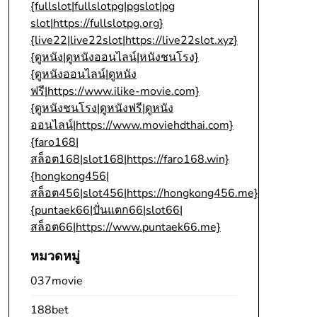
{fullslot|fullslotpg|pgslot|pg
slot|https://fullslotpg.org}
{live22|live22slot|https://live22slot.xyz}
{ดูหนัง|ดูหนังออนไลน์|หนังชนโรง}
{ดูหนังออนไลน์|ดูหนัง
ฟรี|https://www.ilike-movie.com}
{ดูหนังชนโรง|ดูหนังฟรี|ดูหนัง
ออนไลน์|https://www.moviehdthai.com}
{faro168|
สล็อต168|slot168|https://faro168.win}
{hongkong456|
สล็อต456|slot456|https://hongkong456.me}
{puntaek66|ปั่นแตก66|slot66|
สล็อต66|https://www.puntaek66.me}
หมวดหมู่
037movie
188bet