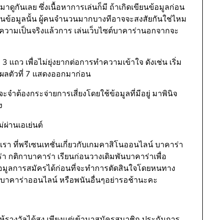
ดูกันเลย ซึ่งเนื้อหาการเล่นก็มี ถ้าเกิดเขียนข้อมูลก่อน
ียนข้อมูลนั้น ผู้คนจำนวนมากบางทีอาจจะสงสัยกันใช่ไหม
ความเป็นจริงแล้วการ เล่นเว็บไซต์บาคาร่านอกจากจะ
3 แถว เพื่อไม่ยุ่งยากต่อการทำความเข้าใจ ดังเช่น เริ่ม
ผลตัวที่ 7 แสดงออกมาก่อน
จำต้องกระจ่ายการเสี่ยงโดยใช้ข้อมูลที่มีอยู่ มาพินิจ
ง
ผ่านเอเย่นต์
เรา ที่พรีเซนเทชั่นเกี่ยวกับเกมคาสิโนออนไลน์ บาคาร่า
่า กติกาบาคาร่า เรียนก่อนวางเดิมพันบาคาร่าเพื่อ
มูลการสมัครได้ก่อนที่จะทำการตัดสินใจโดยหนทาง
บาคาร่าออนไลน์ หรือพนันอื่นๆอย่ารอช้านะคะ
ห้รางวัลได้สูง เพียงแต่เข้ามาสมัครสมาชิก ประกันการ