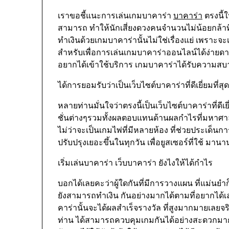
เราขอชี้แนะการเล่นเกมบาคาร่า
บาคาร่า
ตรงนี้ใ
สามารถ ทำให้นักเสี่ยงดวงคนจำนวนไม่น้อยกล้าที
ทำเงินด้วยเกมบาคาร่านั้นไม่ใช่เรื่องแย่ เพราะจ
สำหรับเพื่อการเล่นเกมบาคาร่าออนไลน์ได้ง่ายดายม
อยากได้เข้าใช้บริการ เกมบาคาร่าได้รับความสบ
ได้การยอมรับว่าเป็นเว็บไซต์บาคาร่าที่ดีเยี่ยมที่สุดป
หลายท่านมั่นใจว่าตรงนี้เป็นเว็บไซต์บาคาร่าที่ดี
ชั่นต่างๆรวมทั้งผลตอบแทนด้านผลกำไรที่มหาศาล ม
ไม่ว่าจะเป็นเกมไพ่ที่มีหลายห้อง ที่ช่วยประเด็นก
ปรับปรุงเยอะขึ้นในทุกวัน เพื่อยูสเซอร์ที่ใช้ มาน
เริ่มเล่นบาคาร่า เว็บบาคาร่า ยังไงให้ได้กำไร
บอกได้เลยคะว่าผู้ใดกันที่มีการวางแผน ที่แม่น
ยังสามารถทำเงิน กันอย่างมากได้ตามที่อยากได้
คาร่านั้นจะได้ผลสำเร็จรางวัล ที่สูงมากมายเลยจร
ท่าน ได้สามารถควบคุมเกมกันได้อย่างสะดวกมาก