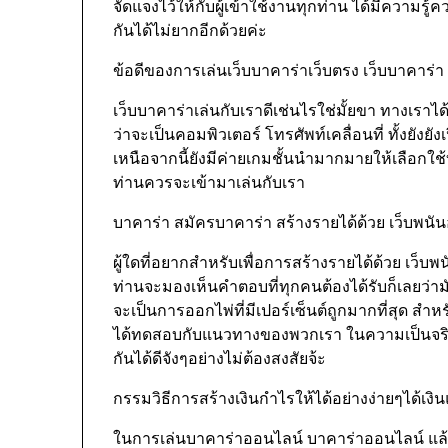
จัดแจงไว้ให้กับผู้เข้าใช้งานทุกท่าน ได้มีความ
กันได้ไม่ยากอีกด้วยค่ะ
ข้อดีของการเล่นเว็บบาคาร่าเว็บตรง เว็บบาคาร่า
เว็บบาคาร่าเล่นกับเราดีเช่นไรใช่มั้ยขา ทางเราได
ว่าจะเป็นคอมพิวเตอร์ โทรศัพท์เคลื่อนที่ ทั้งยั
เหนือจากนี้ยังมีค่ายเกมชั้นนำมากมายให้เลือกใช้บริก
ท่านควรจะเข้ามาเล่นกับเรา
บาคาร่า สมัครบาคาร่า สร้างรายได้ด้วย เว็บพนั
ผู้ใดที่อยากสำหรับเพื่อการสร้างรายได้ด้วย เว็บพ
ท่านจะมองเห็นคำตอบที่ทุกคนต้องได้รับก็เลยว่า
จะเป็นการออกไพ่ที่มีเปอร์เซ็นต์ถูกมากที่สุด สำ
ได้ทดสอบกับแนวทางของพวกเรา ในความเป็นจริ
กันได้ดีจังๆอย่างไม่ต้องสงสัยจ้ะ
กรรมวิธีการสร้างเงินกำไรให้ได้อย่างง่ายๆได้เงิ
ในการเล่นบาคาร่าออนไลน์ บาคาร่าออนไลน์ แล้วก็