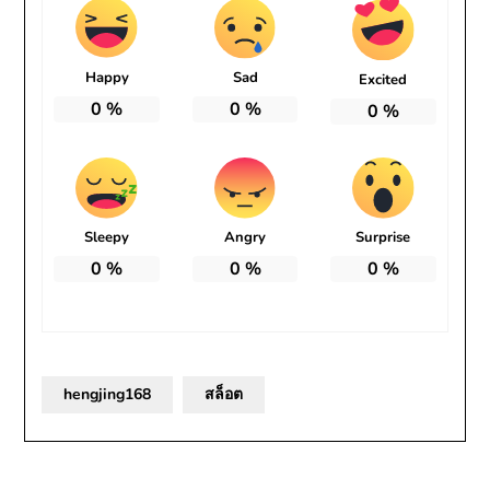
Happy
Sad
Excited
0
%
0
%
0
%
Sleepy
Angry
Surprise
0
%
0
%
0
%
hengjing168
สล็อต