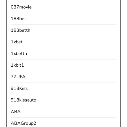
037movie
188bet
188betth
1xbet
1xbetth
1xbit1
77UFA
918Kiss
918kissauto
ABA
ABAGroup2