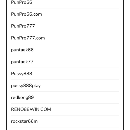
PunPro66
PunPro66.com
PunPro777
PunPro777.com
puntaek66
puntaek77
Pussy888
pussy888play
redkong89
RENO88WIN.COM
rockstar66m