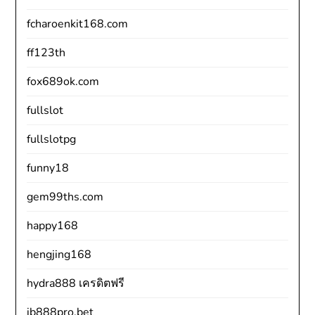
fcharoenkit168.com
ff123th
fox689ok.com
fullslot
fullslotpg
funny18
gem99ths.com
happy168
hengjing168
hydra888 เครดิตฟรี
ib888pro.bet