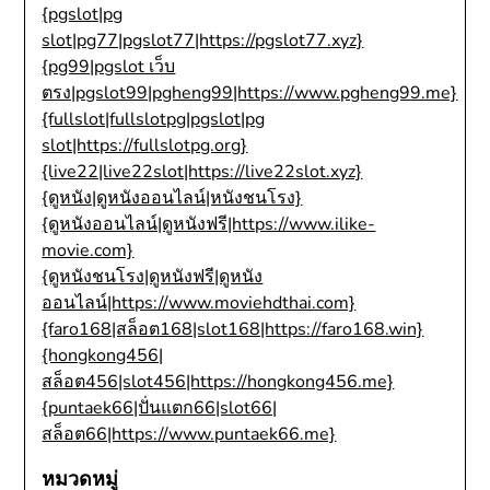
{pgslot|pg
slot|pg77|pgslot77|https://pgslot77.xyz}
{pg99|pgslot เว็บ
ตรง|pgslot99|pgheng99|https://www.pgheng99.me}
{fullslot|fullslotpg|pgslot|pg
slot|https://fullslotpg.org}
{live22|live22slot|https://live22slot.xyz}
{ดูหนัง|ดูหนังออนไลน์|หนังชนโรง}
{ดูหนังออนไลน์|ดูหนังฟรี|https://www.ilike-
movie.com}
{ดูหนังชนโรง|ดูหนังฟรี|ดูหนัง
ออนไลน์|https://www.moviehdthai.com}
{faro168|สล็อต168|slot168|https://faro168.win}
{hongkong456|
สล็อต456|slot456|https://hongkong456.me}
{puntaek66|ปั่นแตก66|slot66|
สล็อต66|https://www.puntaek66.me}
หมวดหมู่