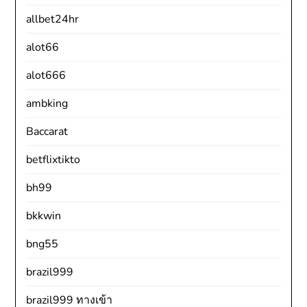
allbet24hr
alot66
alot666
ambking
Baccarat
betflixtikto
bh99
bkkwin
bng55
brazil999
brazil999 ทางเข้า