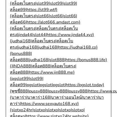
{สล็อตเว็บตรง|slot99|slot99|slot99|
สล็อต99|https://st99.wtf}
{สล็อตเว็บตรง|slot66|slot66|slot66|
สล็อต66|https://alot666.amdast.com}
{สล็อตเว็บตรง|สล็อตเว็บตรง|สล็อตเว็บ
ตรง|jinda44|slot44|https://www.jinda44.xyz}
{judhai168|สล็อตเว็บตรง|สล็อตเว็บ
ตรง|judhai168|judhai168|https://judhai168.co}
{bonus888|
สล็อต888|judhai168|slot888|https://bonus888.life}
{JINDA888|สล็อต888|สล็อตเว็บตรง|
สล็อต888|https://www.jin888.me}
{pgslot99|slot99|
สล็อต99|pgslot|pgslot|pgslot|https://pgslot.today}
{พุซซี่888|pussy888|pussy888|pussy888|https://www.p
{บาคาร่า|บาคาร่า168|บาคาร่าออนไลน์|บาคาร่า|บา
คาร่า|https://www.sexyauto168.xyz}
{slotxo24hr|slotxo|slotxo|slotxo|slotxo|
สล็อตxo|https://www.slotxo24hr.website}