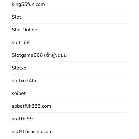
sing55fun.com
Slot
Slot Online
slot168
Slotgame666 เข้าสู่ระบบ
Slotxo
slotxo24hr
soibet
spbetflik888.com
sretthi99
ssc915casino.com