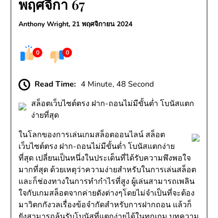
พฤศจิกา 67
Anthony Wright,
21 พฤศจิกายน 2024
0
0
Read Time:
4 Minute, 48 Second
สล็อตเว็บไซต์ตรง ฝาก-ถอนไม่มีขั้นต่ำ โบนัสแตก
ง่ายที่สุด
ในโลกของการเล่นเกมสล็อตออนไลน์ สล็อต
เว็บไซต์ตรง ฝาก-ถอนไม่มีขั้นต่ำ โบนัสแตกง่าย
ที่สุด เปลี่ยนเป็นหนึ่งในประเด็นที่ได้รับความพึงพอใจ
มากที่สุด ด้วยเหตุว่าความง่ายสำหรับในการเล่นสล็อต
และก็ช่องทางในการทำกำไรที่สูง ผู้เล่นสามารถเพลิน
ใจกับเกมสล็อตจากค่ายดังต่างๆโดยไม่จำเป็นที่จะต้อง
มาวิตกกังวลเรื่องข้อจำกัดสำหรับการฝากถอน แล้วก็
ยังสามารถลุ้นรับโบนัสที่แตกง่ายได้ในทุกเกม บทความ