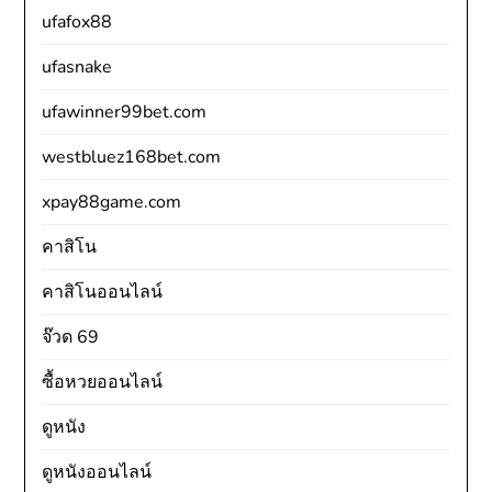
ufafox88
ufasnake
ufawinner99bet.com
westbluez168bet.com
xpay88game.com
คาสิโน
คาสิโนออนไลน์
จ๊วด 69
ซื้อหวยออนไลน์
ดูหนัง
ดูหนังออนไลน์