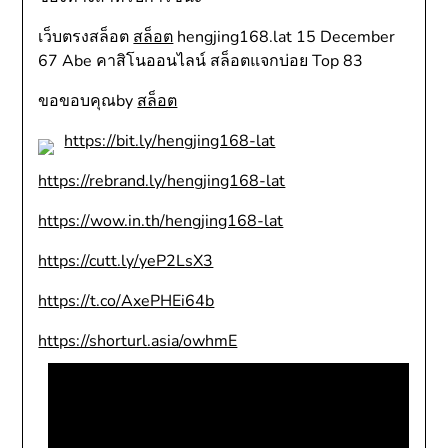
เว็บตรงสล็อต
สล็อต
hengjing168.lat 15 December
67 Abe คาสิโนออนไลน์ สล็อตแจกบ่อย Top 83
ขอขอบคุณby
สล็อต
https://bit.ly/hengjing168-lat
https://rebrand.ly/hengjing168-lat
https://wow.in.th/hengjing168-lat
https://cutt.ly/yeP2LsX3
https://t.co/AxePHEi64b
https://shorturl.asia/owhmE