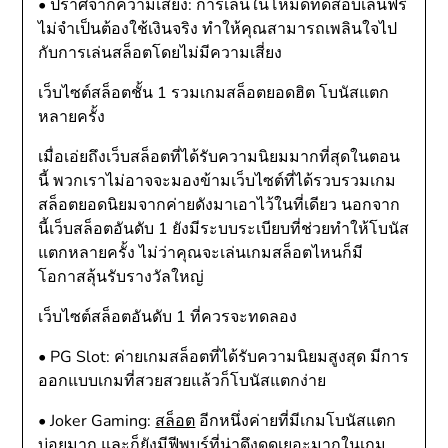
• ปราศจากความเสี่ยง: การเล่นในโหมดทดสอบเล่นฟรี
ไม่จำเป็นต้องใช้เงินจริง ทำให้คุณสามารถเพลินใจไป
กับการเล่นสล็อตโดยไม่มีความเสี่ยง
เว็บไซต์สล็อตชั้น 1 รวมเกมสล็อตยอดฮิต โบนัสแตก
หลายครั้ง
เมื่อเอ่ยถึงเว็บสล็อตที่ได้รับความนิยมมากที่สุดในตอน
นี้ พวกเราไม่อาจจะมองข้ามเว็บไซต์ที่ได้รวบรวมเกม
สล็อตยอดนิยมจากค่ายดังมาเอาไว้ในที่เดียว นอกจาก
นี้เว็บสล็อตอันดับ 1 ยังมีระบบระเบียบที่ช่วยทำให้โบนัส
แตกหลายครั้ง ไม่ว่าคุณจะเล่นเกมสล็อตไหนก็มี
โอกาสลุ้นรับรางวัลใหญ่
เว็บไซต์สล็อตอันดับ 1 ที่ควรจะทดลอง
• PG Slot: ค่ายเกมสล็อตที่ได้รับความนิยมสูงสุด มีการ
ออกแบบเกมที่สวยสวยแล้วก็โบนัสแตกง่าย
• Joker Gaming:
สล็อต
อีกหนึ่งค่ายที่มีเกมโบนัสแตก
บ่อยมาก และก็ยังมีฟีพบร์ที่น่าดึงดูดเยอะมากในเกม