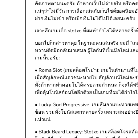
คิดภาพตามนะครับ ถ้าหากเว็บไม่จ่ายจริง หรือค
แน่ๆว่าไม่มีวัน การเลือกเล่นกับเว็บไซต์ยอดนิย
ฝากเงินไม่เข้า หรือเบิกเงินไม่ได้ไปได้เลยนะครับ
เจาะลึกเกมเด็ด slotxo ที่ผมทำกำไรได้หลายครั้งที
บอกไปก็กล่าวหาคุย ในฐานะคนเล่นจริง ผมมี “เกมหา
หวานติดมือกลับมาเสมอ ผู้ใดกันที่เป็นมือใหม่แ
เกมนี้ขอรับ:
• Roma Slot (เกมสล็อตโรม่า): เกมในตำนานที่ไ
เมื่อสัญลักษณ์แถวชนะหายไป สัญลักษณ์ใหม่จะร
ทั้งถ้าหากทำคอมโบได้ครบตามกำหนด ก็จะได้ฟรีส
เพื่อลุ้นโบนัสก้อนโตอีกด้วย เป็นเกมที่ผมได้กำไรได
• Lucky God Progressive: เกมธีมอาแปะทวยเทพโช
ซ้อน รวมทั้งโบนัสแตกหลายครั้ง เหมาะสมอย่างยิ
แน่วแน่
• Black Beard Legacy:
Slotxo
เกมสล็อตโจรสลัดห