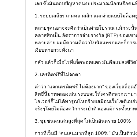
เลย ซึ่งมันตอบปัญหาคนงบประมาณน้อยหรือคน
1. ระบบเสถียร เกมคลาสสิก แตกง่ายแบบไม่ล็อคย
หลายๆคนอาจจะคิดว่าเป็นค่ายโบราณ แม้กระนั้น
คลาสสิกเป็น อัตราการจ่ายรางวัล (RTP) ของเขา
หลายค่าย ผมมีความคิดว่าโบนัสแทรกและก็การเข้
เงียบหายกระทั่งน่า
กลัว แล้วก็เมื่อไรที่แจ็คพอตแตก มันคือแปลงชีวิต
2. เครดิตฟรีที่ไม่จกตา
คำว่า “แจกเครดิตฟรี ไม่ต้องฝาก” ของเว็บสล็อตอ
สิทธิ์นี้มาทดลองเล่น ระบบจะให้เครดิตพวกเรามาป
โอเวอร์ก็ไม่ได้ทารุณโหดร้ายเสมือนเว็บไซต์เอเย่น
จริงๆโดยไม่ต้องควักกระเป๋าตัวเองแม้กระทั้งบาท
3. ชุมชนคนเล่นสูงที่สุด ไม่เป็นอันตราย 100%
การที่เว็บมี “คนเล่นมากที่สุด 100%” มันเป็นตั