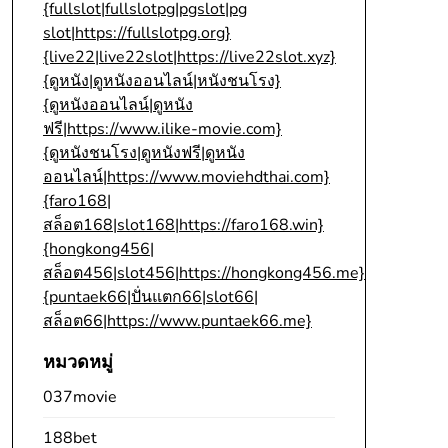
{fullslot|fullslotpg|pgslot|pg
slot|https://fullslotpg.org}
{live22|live22slot|https://live22slot.xyz}
{ดูหนัง|ดูหนังออนไลน์|หนังชนโรง}
{ดูหนังออนไลน์|ดูหนัง
ฟรี|https://www.ilike-movie.com}
{ดูหนังชนโรง|ดูหนังฟรี|ดูหนัง
ออนไลน์|https://www.moviehdthai.com}
{faro168|
สล็อต168|slot168|https://faro168.win}
{hongkong456|
สล็อต456|slot456|https://hongkong456.me}
{puntaek66|ปั่นแตก66|slot66|
สล็อต66|https://www.puntaek66.me}
หมวดหมู่
037movie
188bet