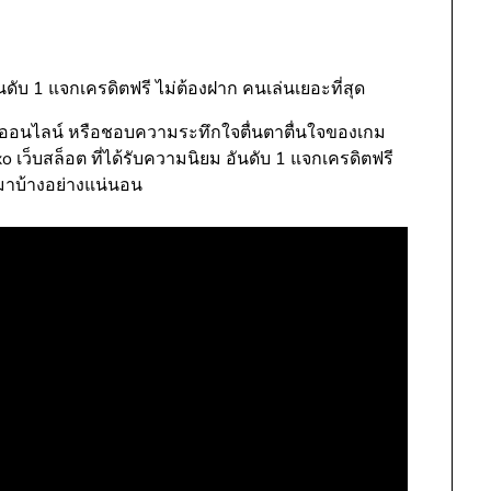
นดับ 1 แจกเครดิตฟรี ไม่ต้องฝาก คนเล่นเยอะที่สุด
นออนไลน์ หรือชอบความระทึกใจตื่นตาตื่นใจของเกม
o เว็บสล็อต ที่ได้รับความนิยม อันดับ 1 แจกเครดิตฟรี
ามาบ้างอย่างแน่นอน