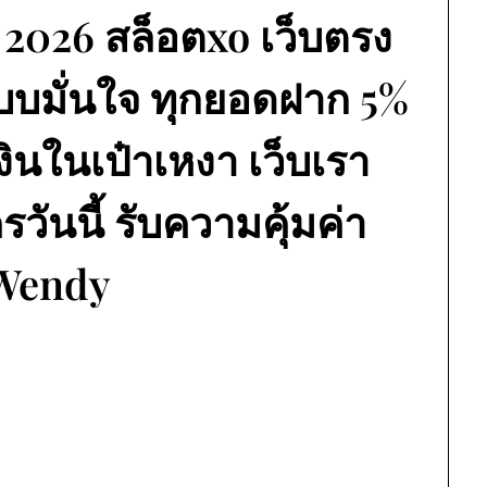
 2026 สล็อตxo เว็บตรง
้แบบมั่นใจ ทุกยอดฝาก 5%
เงินในเป๋าเหงา เว็บเรา
รวันนี้ รับความคุ้มค่า
 Wendy