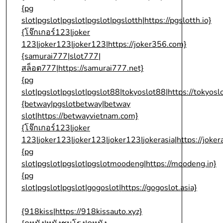
{pg
slot|pgslot|pgslot|pgslot|pgslotth|https://pgslotth.io}
{โจ๊กเกอร์123|joker
123|joker123|joker123|https://joker356.com}
{samurai777|slot777|
สล็อต777|https://samurai777.net}
{pg
slot|pgslot|pgslot|pgslot88|tokyoslot88|https://tokyos
{betway|pgslotbetway|betway
slot|https://betwayvietnam.com}
{โจ๊กเกอร์123|joker
123|joker123|joker123|joker123|jokerasia|https://jokera
{pg
slot|pgslot|pgslot|pgslotmoodeng|https://moodeng.in}
{pg
slot|pgslot|pgslot|gogoslot|https://gogoslot.asia}
{918kiss|https://918kissauto.xyz}