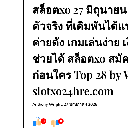
สล็อตxo 27 มิถุนายน
ตัวจริง ที่เดิมพันได
ค่ายดัง เกมเล่นง่าย 
ช่วยได้ สล็อตxo สมัค
ก่อนใคร Top 28 by
slotxo24hre.com
Anthony Wright,
27 พฤษภาคม 2026
0
0