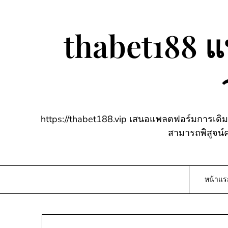
Skip
to
content
thabet188 
https://thabet188.vip เสนอแพลตฟอร์มการเดิม
สามารถพิสูจน์ค
หน้าแร