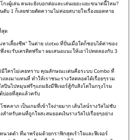
ดโกงผู้เล่น คนจะยังบอกต่อและเล่นเยอะแยะขนาดนี้ไหม?
มอันดับ 1 ก็เลยช่วยตัดความไม่ค่อยสบายใจเรื่องยอดหาย
่สุด
เลี้ยงชีพ” ในค่าย slotxo ที่ปั่นเมื่อใดก็ชอบได้ค่าของ
ละพึ่งจะรับเครดิตฟรีมา ผมเสนอแนะให้เอาไปทดลองกับ 3
ม่มีใครไม่เคยทราบ คุณลักษณะเด่นคือระบบ Combo ที่
่วงลงมาแทนที่ ทำให้เราชนะรางวัลตลอดได้เรื่อยๆรวม
ปินไปหมุนฟรีๆแถมยังมีฟีเจอร์สู้กับสิงโตในกรุงโรม
้บ่อยที่สุดแล้วครับ
คลาภ เป็นเกมที่เข้าใจง่ายมาก เส้นไลน์รางวัลไม่ซับ
่งสำหรับคนที่ถูกใจสะสมยอดเงินรางวัลไปเรื่อยๆอย่าง
นวดดำ ที่มาพร้อมด้วยกราฟิกสุดเร้าใจและฟีเจอร์