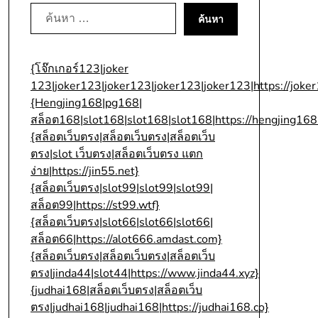
ค้นหา
สำหรับ:
{โจ๊กเกอร์123|joker
123|joker123|joker123|joker123|joker123|https://joke
{Hengjing168|pg168|
สล็อต168|slot168|slot168|slot168|https://hengjing168.
{สล็อตเว็บตรง|สล็อตเว็บตรง|สล็อตเว็บ
ตรง|slot เว็บตรง|สล็อตเว็บตรง แตก
ง่าย|https://jin55.net}
{สล็อตเว็บตรง|slot99|slot99|slot99|
สล็อต99|https://st99.wtf}
{สล็อตเว็บตรง|slot66|slot66|slot66|
สล็อต66|https://alot666.amdast.com}
{สล็อตเว็บตรง|สล็อตเว็บตรง|สล็อตเว็บ
ตรง|jinda44|slot44|https://www.jinda44.xyz}
{judhai168|สล็อตเว็บตรง|สล็อตเว็บ
ตรง|judhai168|judhai168|https://judhai168.co}