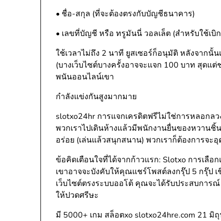
• ชื่อ-สกุล (ที่จะต้องตรงกับบัญชีธนาคาร)
• เลขที่บัญชี หรือ ทรูมันนี่ วอลเล็ต (สำหรับใช้เบิก
ใช้เวลาไม่ถึง 2 นาที ยูสเซอร์ก็อนุมัติ หลังจากน
(บางเว็บไซต์บางครั้งอาจจะแจก 100 บาท สุดแต่ช่
พนันออนไลน์เขา
กำลังแข่งกันสูงมากมาย
slotxo24hr การแจกเครดิตฟรีไม่ใช่การหลอกลวงเ
พวกเราไปเดินห้างแล้วมีพนักงานยื่นของหวานชิ้
อร่อย (เล่นแล้วสนุกสนาน) พวกเราก็ต้องการจะอุ
ข้อคิดเตือนใจที่ได้จากก้าวแรก: Slotxo การเลือกเ
เขาอาจจะบังคับให้คุณแชร์โพสต์ลงกรุ๊ป 5 กรุ๊ป เช
เว็บไซต์ตรงระบบออโต้ คุณจะได้รับประสบการณ์ “ส
ให้ปวดศรีษะ
มี 5000+ เกม สล็อตxo slotxo24hre.com 21 มิถ