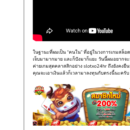
ในฐานะที่ผมเป็น “คนใน” ที่อยู่ในวงการเกมสล็อ
เจ็บมามากมาย และก็ปังมาก็แยะ วันนี้ผมอยากจ
ค่ายเกมสุดคลาสสิกอย่าง slotxo24hr ถึงยังคงยืนห
คุณจะเอาเงินแล้วก็เวลามาลงทุนกับตรงนี้นะครับ