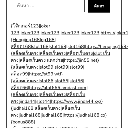
ค้นหา
สำหรับ:
{โจ๊กเกอร์123|joker
123|joker123|joker123|joker123|joker123|https://joker
{Hengjing168|pg168|
สล็อต168|slot168|slot168|slot168|https://hengjing168.
{สล็อตเว็บตรง|สล็อตเว็บตรง|สล็อตเว็บตรง|slot เว็บ
ตรง|สล็อตเว็บตรง แตกง่าย|https://jin55.net}
{สล็อตเว็บตรง|slot99|slot99|slot99|
สล็อต99|https://st99.wtf}
{สล็อตเว็บตรง|slot66|slot66|slot66|
สล็อต66|https://alot666.amdast.com}
{สล็อตเว็บตรง|สล็อตเว็บตรง|สล็อตเว็บ
ตรง|jinda44|slot44|https://www.jinda44.xyz}
{judhai168|สล็อตเว็บตรง|สล็อตเว็บ
ตรง|judhai168|judhai168|https://judhai168.co}
{bonus888|