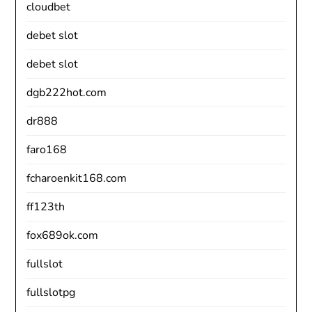
cloudbet
debet slot
debet slot
dgb222hot.com
dr888
faro168
fcharoenkit168.com
ff123th
fox689ok.com
fullslot
fullslotpg