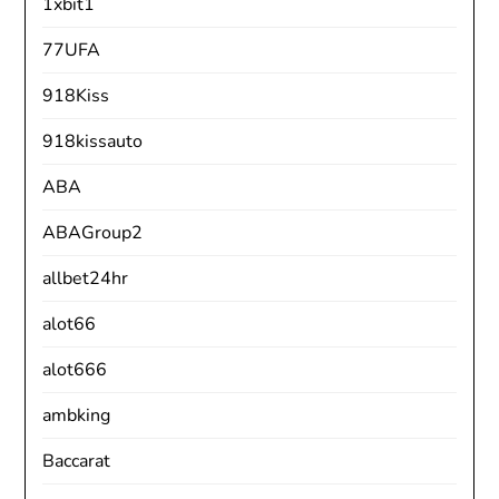
1xbit1
77UFA
918Kiss
918kissauto
ABA
ABAGroup2
allbet24hr
alot66
alot666
ambking
Baccarat