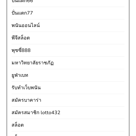
ปั่นแตก66
ปั่นแตก77
พนันออนไลน์
พีจีสล็อต
พุซซี่888
มหาวิทยาลัยราชภัฏ
ยูฟ่าเบท
รับทำเว็บพนัน
สมัครบาคาร่า
สมัครสมาชิก lotto432
สล็อต