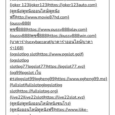
{joker 123|joker123|https://joker123auto.com}
{ดูหนัง|ดูหนังออนไลน์|ดูหนัง
ฟรี|http://www.movie87hd.com}
{pussy888|
พุซซี่888|https://www.pussy888play.com}
{pussy888|พุซซี่888|https://pussy888win.com}
{บาคาร่า|sexybaccarat|บาคาร่าออนไลน์|บาคา
ร่า168}
{pgslot|pg slot|https://www.pgslot.golf}
{pgslot|pg
slot|pg77|pgslot77|https://pgslot77.xyz}
{pg99|pgslot เว็บ
ตรง|pgslot99|pgheng99|https://www.pgheng99.me}
{fullslot|fullslotpg|pgslot|pg
slot|https://fullslotpg.org}
{live22|live22slot|https://live22slot.xyz}
{ดูหนัง|ดูหนังออนไลน์|หนังชนโรง}
{ดูหนังออนไลน์|ดูหนังฟรี|https://www.ilike-