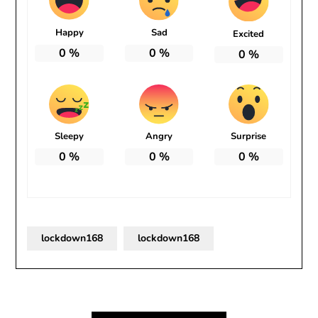
Happy
Sad
Excited
0
%
0
%
0
%
Sleepy
Angry
Surprise
0
%
0
%
0
%
lockdown168
lockdown168
แนะแนว