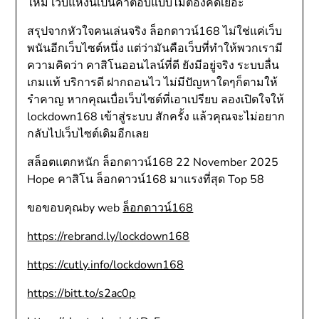
ใหม่ เว็บแห่งนี้เป็นคำตอบแบบไม่ต้องคิดเยอะ
สรุปจากหัวใจคนเล่นจริง ล็อกดาวน์168 ไม่ใช่แค่เว็บ
พนันอีกเว็บไซต์หนึ่ง แต่ว่ามันคือเว็บที่ทำให้พวกเรามี
ความคิดว่า คาสิโนออนไลน์ที่ดี ยังมีอยู่จริง ระบบลื่น
เกมแท้ บริการดี ฝากถอนไว ไม่มีปัญหาใดๆก็ตามให้
รำคาญ หากคุณเบื่อเว็บไซต์ที่เอาเปรียบ ลองเปิดใจให้
lockdown168 เข้าสู่ระบบ สักครั้ง แล้วคุณจะไม่อยาก
กลับไปเว็บไซต์เดิมอีกเลย
สล็อตแตกหนัก ล็อกดาวน์168 22 November 2025
Hope คาสิโน ล็อกดาวน์168 มาแรงที่สุด Top 58
ขอขอบคุณby web
ล็อกดาวน์168
https://rebrand.ly/lockdown168
https://cutly.info/lockdown168
https://bitt.to/s2ac0p