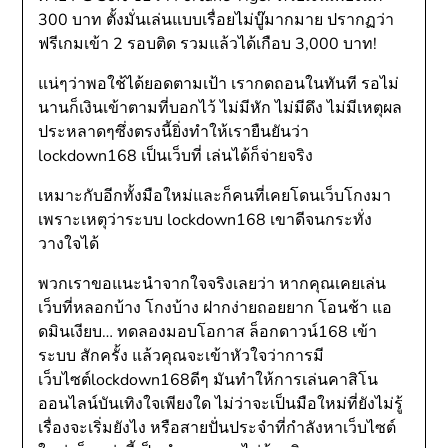
300 บาท ตั้งมั่นเล่นแบบเรื่อยไม่บู๊มากมาย ปรากฏว่า
ฟรีเกมเข้า 2 รอบติด รวมแล้วได้เกือบ 3,000 บาท!
แน่ๆว่าพอใช้ได้ยอดตามเป้า เรากดถอนในทันที รอไม่
นานก็เงินเข้าตามที่บอกไว้ ไม่มีหัก ไม่มีดึง ไม่มีเหตุผล
ประหลาดๆซึ่งตรงนี้ยิ่งทำให้เรายืนยันว่า
lockdown168 เป็นเว็บที่ เล่นได้ก็จ่ายจริง
เหมาะกับอีกทั้งมือใหม่และก็คนที่เคยโดนเว็บโกงมา
เพราะเหตุว่าระบบ lockdown168 เขาดีจนกระทั่ง
วางใจได้
พวกเราขอแนะนำจากใจจริงเลยว่า หากคุณเคยเล่น
เว็บที่หลอกบ้าง โกงบ้าง ฝากง่ายถอยยาก โอนช้า แอ
ดมินเงียบ… ทดลองมอบโอกาส ล็อกดาวน์168 เข้า
ระบบ สักครั้ง แล้วคุณจะเข้าหัวใจว่าการมี
เว็บไซต์lockdown168ดีๆ มันทำให้การเล่นคาสิโน
ออนไลน์บันเทิงใจเพียงใด ไม่ว่าจะเป็นมือใหม่ที่ยังไม่รู้
เรื่องจะเริ่มยังไง หรือสายปั่นประจำที่กำลังหาเว็บไซต์