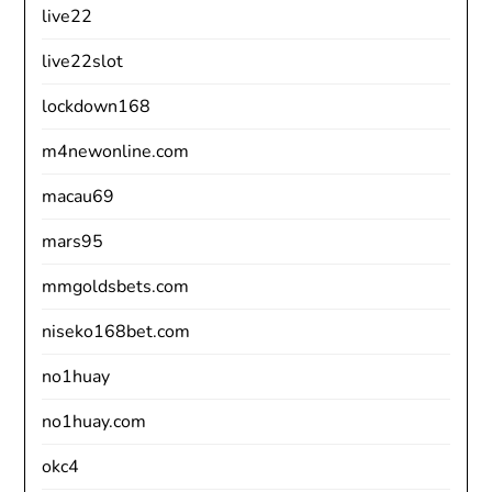
live22
live22slot
lockdown168
m4newonline.com
macau69
mars95
mmgoldsbets.com
niseko168bet.com
no1huay
no1huay.com
okc4