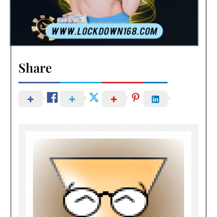
Share