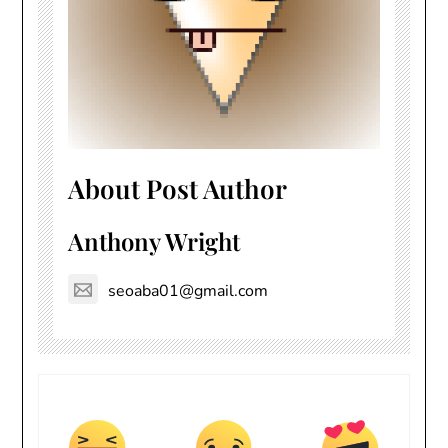
About Post Author
Anthony Wright
seoaba01@gmail.com