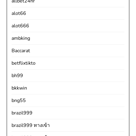
allbet24hr
alot66
alot666
ambking
Baccarat
betflixtikto
bh99
bkkwin
bng55
brazil999
brazil999 ทางเข้า