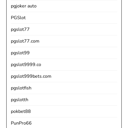
pgjoker auto
PGSlot
pgslot77
pgslot77.com
pgslot99
pgslot9999.co
pgslot999bets.com
pgslotfish
pgslotth
pokbet88
PunPro66